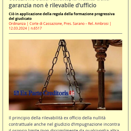
garanzia non è rilevabile d’ufficio
Ciò in applicazione della regola della formazione progressiva
del giudicato
Ordinanza | Corte di Cassazione, Pres. Sarano – Rel. Ambrosi |
12.03.2024 | n.6517
Il principio della rilevabilità ex officio della nullità
contrattuale anche nel giudizio d’impugnazione incontra
il proprio limite (non dissimilmente da qualsivoglia altra