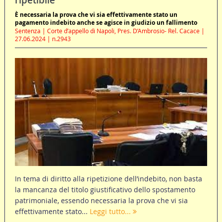
ripetibile
È necessaria la prova che vi sia effettivamente stato un
pagamento indebito anche se agisce in giudizio un fallimento
Sentenza | Corte d’appello di Napoli, Pres. D’Ambrosio- Rel. Cacace |
27.06.2024 | n.2943
In tema di diritto alla ripetizione dell’indebito, non basta
la mancanza del titolo giustificativo dello spostamento
patrimoniale, essendo necessaria la prova che vi sia
effettivamente stato...
Leggi tutto...