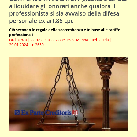
a liquidare gli onorari anche qualora il
professionista si sia avvalso della difesa
personale ex art.86 cpc
Ciò secondo le regole della soccombenza e in base alle tariffe
professionali
Ordinanza | Corte di Cassazione, Pres. Manna – Rel. Guida |
29.01.2024 | n.2650