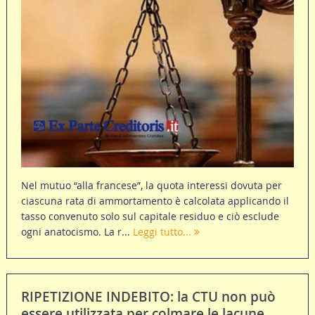
Nel mutuo “alla francese”, la quota interessi dovuta per
ciascuna rata di ammortamento è calcolata applicando il
tasso convenuto solo sul capitale residuo e ciò esclude
ogni anatocismo. La r...
Leggi tutto...
RIPETIZIONE INDEBITO: la CTU non può
essere utilizzata per colmare le lacune