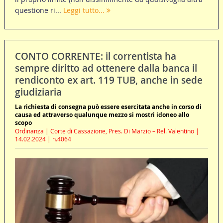
questione ri...
Leggi tutto...
CONTO CORRENTE: il correntista ha
sempre diritto ad ottenere dalla banca il
rendiconto ex art. 119 TUB, anche in sede
giudiziaria
La richiesta di consegna può essere esercitata anche in corso di
causa ed attraverso qualunque mezzo si mostri idoneo allo
scopo
Ordinanza | Corte di Cassazione, Pres. Di Marzio – Rel. Valentino |
14.02.2024 | n.4064