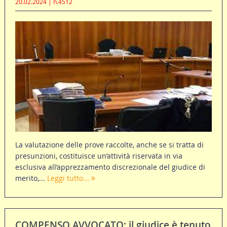
20.02.2024 | n.4512
La valutazione delle prove raccolte, anche se si tratta di
presunzioni, costituisce un’attività riservata in via
esclusiva all’apprezzamento discrezionale del giudice di
merito,...
Leggi tutto...
COMPENSO AVVOCATO: il giudice è tenuto