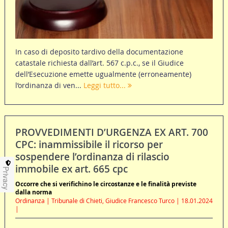
In caso di deposito tardivo della documentazione
catastale richiesta dall’art. 567 c.p.c., se il Giudice
dell’Esecuzione emette ugualmente (erroneamente)
l’ordinanza di ven...
Leggi tutto...
PROVVEDIMENTI D’URGENZA EX ART. 700
CPC: inammissibile il ricorso per
sospendere l’ordinanza di rilascio
immobile ex art. 665 cpc
Privacy
Occorre che si verifichino le circostanze e le finalità previste
dalla norma
Ordinanza | Tribunale di Chieti, Giudice Francesco Turco | 18.01.2024
|