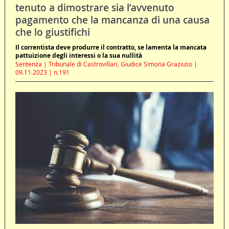
tenuto a dimostrare sia l’avvenuto
pagamento che la mancanza di una causa
che lo giustifichi
Il correntista deve produrre il contratto, se lamenta la mancata
pattuizione degli interessi o la sua nullità
Sentenza | Tribunale di Castrovillari, Giudice Simona Graziuso |
09.11.2023 | n.191