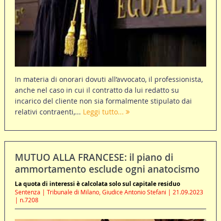
In materia di onorari dovuti all’avvocato, il professionista,
anche nel caso in cui il contratto da lui redatto su
incarico del cliente non sia formalmente stipulato dai
relativi contraenti,...
Leggi tutto...
MUTUO ALLA FRANCESE: il piano di
ammortamento esclude ogni anatocismo
La quota di interessi è calcolata solo sul capitale residuo
Sentenza | Tribunale di Milano, Giudice Antonio Stefani | 21.09.2023
| n.7208