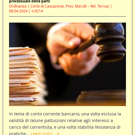
processuale delle parti
Ordinanza | Corte di Cassazione, Pres. Marulli – Rel. Terrusi |
08.04.2024 | n.9214
In tema di conto corrente bancario, una volta esclusa la
validità di talune pattuizioni relative agli interessi a
carico del correntista, e una volta stabilita l’esistenza di
pratiche...
Leggi tutto...