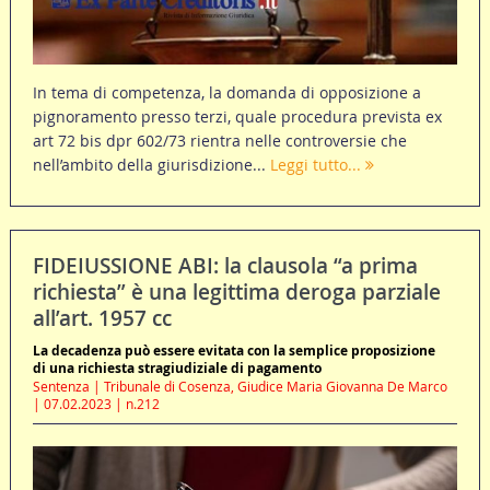
In tema di competenza, la domanda di opposizione a
pignoramento presso terzi, quale procedura prevista ex
art 72 bis dpr 602/73 rientra nelle controversie che
nell’ambito della giurisdizione...
Leggi tutto...
FIDEIUSSIONE ABI: la clausola “a prima
richiesta” è una legittima deroga parziale
all’art. 1957 cc
La decadenza può essere evitata con la semplice proposizione
di una richiesta stragiudiziale di pagamento
Sentenza | Tribunale di Cosenza, Giudice Maria Giovanna De Marco
| 07.02.2023 | n.212