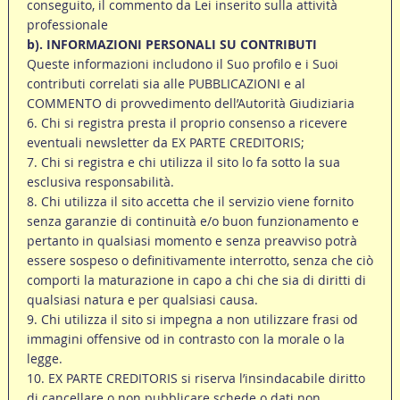
conseguito, il commento da Lei inserito sulla attività
professionale
b). INFORMAZIONI PERSONALI SU CONTRIBUTI
Queste informazioni includono il Suo profilo e i Suoi
contributi correlati sia alle PUBBLICAZIONI e al
COMMENTO di provvedimento dell’Autorità Giudiziaria
6. Chi si registra presta il proprio consenso a ricevere
eventuali newsletter da EX PARTE CREDITORIS;
7. Chi si registra e chi utilizza il sito lo fa sotto la sua
esclusiva responsabilità.
8. Chi utilizza il sito accetta che il servizio viene fornito
senza garanzie di continuità e/o buon funzionamento e
pertanto in qualsiasi momento e senza preavviso potrà
essere sospeso o definitivamente interrotto, senza che ciò
comporti la maturazione in capo a chi che sia di diritti di
qualsiasi natura e per qualsiasi causa.
9. Chi utilizza il sito si impegna a non utilizzare frasi od
immagini offensive od in contrasto con la morale o la
legge.
10. EX PARTE CREDITORIS si riserva l’insindacabile diritto
di cancellare o non pubblicare schede o dati non