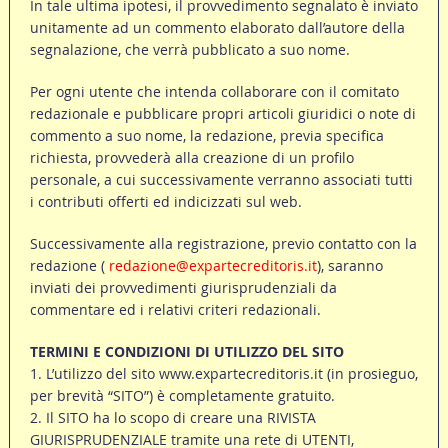
In tale ultima ipotesi, il provvedimento segnalato è inviato
unitamente ad un commento elaborato dall’autore della
segnalazione, che verrà pubblicato a suo nome.
Per ogni utente che intenda collaborare con il comitato
redazionale e pubblicare propri articoli giuridici o note di
commento a suo nome, la redazione, previa specifica
richiesta, provvederà alla creazione di un profilo
personale, a cui successivamente verranno associati tutti
i contributi offerti ed indicizzati sul web.
Successivamente alla registrazione, previo contatto con la
redazione (
redazione@expartecreditoris.it
), saranno
inviati dei provvedimenti giurisprudenziali da
commentare ed i relativi criteri redazionali.
TERMINI E CONDIZIONI DI UTILIZZO DEL SITO
1. L’utilizzo del sito www.expartecreditoris.it (in prosieguo,
per brevità “SITO”) è completamente gratuito.
2. Il SITO ha lo scopo di creare una RIVISTA
GIURISPRUDENZIALE tramite una rete di UTENTI,