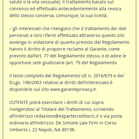
salute o la vita sessuale). Il trattamento basato sul
consenso ed effettuato antecedentemente alla revoca
dello stesso conserva, comunque, la sua liceità;
– gli interessati che ritengono che il trattamento dei dati
personali a loro riferiti effettuato attraverso questo sito
avvenga in violazione di quanto previsto dal Regolamento
hanno il diritto di proporre reclamo al Garante, come
previsto dall’art. 77 del Regolamento stesso, o di adire le
opportune sedi giudiziarie (art. 79 del Regolamento
Il testo completo del Regolamento UE n. 2016/679 e del
D.Lgs. 196/2003 relativo ai diritti dell’interessato è
disponibile sul sito www.garanteprivacy.it.
L’UTENTE potrà esercitare i diritti di cui sopra
rivolgendosi al Titolare del Trattamento, scrivendo
all’indirizzo
redazione@expartecreditoris.it
o via posta
ordinaria all’indirizzo: De Simone Law Firm in Corso
Umberto I, 22 Napoli, NA 80138.