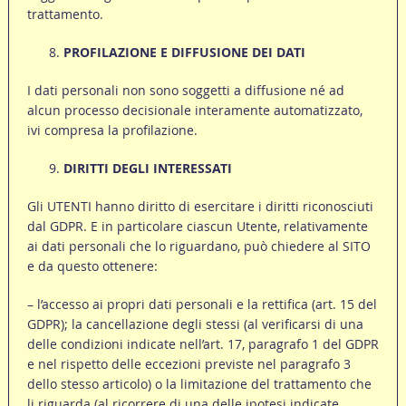
trattamento.
PROFILAZIONE E DIFFUSIONE DEI DATI
I dati personali non sono soggetti a diffusione né ad
alcun processo decisionale interamente automatizzato,
ivi compresa la profilazione.
DIRITTI DEGLI INTERESSATI
Gli UTENTI hanno diritto di esercitare i diritti riconosciuti
dal GDPR. E in particolare ciascun Utente, relativamente
ai dati personali che lo riguardano, può chiedere al SITO
e da questo ottenere:
– l’accesso ai propri dati personali e la rettifica (art. 15 del
GDPR); la cancellazione degli stessi (al verificarsi di una
delle condizioni indicate nell’art. 17, paragrafo 1 del GDPR
e nel rispetto delle eccezioni previste nel paragrafo 3
dello stesso articolo) o la limitazione del trattamento che
li riguarda (al ricorrere di una delle ipotesi indicate