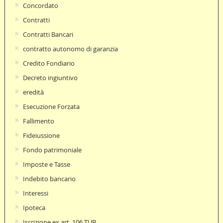
Concordato
Contratti
Contratti Bancari
contratto autonomo di garanzia
Credito Fondiario
Decreto ingiuntivo
eredità
Esecuzione Forzata
Fallimento
Fideiussione
Fondo patrimoniale
Imposte e Tasse
Indebito bancario
Interessi
Ipoteca
Iscrizione ex art. 106 TUB