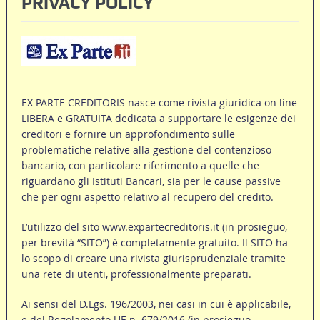
PRIVACY POLICY
EX PARTE CREDITORIS nasce come rivista giuridica on line
LIBERA e GRATUITA dedicata a supportare le esigenze dei
creditori e fornire un approfondimento sulle
problematiche relative alla gestione del contenzioso
bancario, con particolare riferimento a quelle che
riguardano gli Istituti Bancari, sia per le cause passive
che per ogni aspetto relativo al recupero del credito.
L’utilizzo del sito www.expartecreditoris.it (in prosieguo,
per brevità “SITO”) è completamente gratuito. Il SITO ha
lo scopo di creare una rivista giurisprudenziale tramite
una rete di utenti, professionalmente preparati.
Ai sensi del D.Lgs. 196/2003, nei casi in cui è applicabile,
e del Regolamento UE n. 679/2016 (in prosieguo,