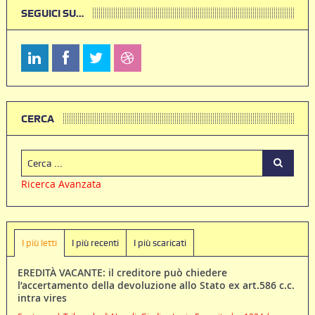
SEGUICI SU…
CERCA
Ricerca Avanzata
I più letti
I più recenti
I più scaricati
EREDITÀ VACANTE: il creditore può chiedere
l’accertamento della devoluzione allo Stato ex art.586 c.c.
intra vires