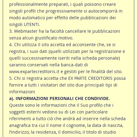
professionalmente preparati, i quali possono creare
singoli profili che progressivamente si autocomporrà in
modo automatico per effetto delle pubblicazioni dei
singoli UTENTI.
3. Webmaster ha la facoltà cancellare le pubblicazioni
senza alcun giustificato motivo.
4. Chi utilizza il sito accetta ed acconsente che, se si
registra, i suoi dati (quelli utilizzati per la registrazione e
quelli successivamente iseriti nella scheda personale)
saranno conservati nella banca-dati di
www.expartecreditoris.it e gestiti per le finalità del sito.
5. Chi si registra accetta che EX PARTE CREDITORIS possa
fornire a tutti i visitatori del sito due principali tipi di
informazioni
a). INFORMAZIONI PERSONALI CHE CONDIVIDE.
Queste sono le informazioni che il Suo profilo che i
soggetti esterni vedono su di Lei con particolare
riferimenti a tutto ciò che andrà ad inserire nella scheda
anagrafica tra cui il nome il cognome, la data di nascita,
l’indirizzo, la residenza, il domicilio, il titolo di studio