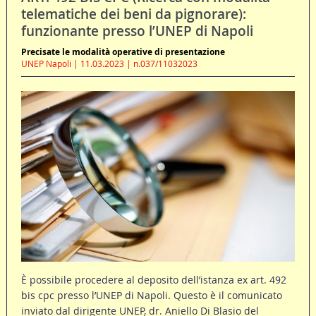
telematiche dei beni da pignorare):
funzionante presso l’UNEP di Napoli
Precisate le modalità operative di presentazione
UNEP Napoli | 11.03.2023 | n.037/11032023
È possibile procedere al deposito dell’istanza ex art. 492
bis cpc presso l’UNEP di Napoli. Questo è il comunicato
inviato dal dirigente UNEP, dr. Aniello Di Blasio del