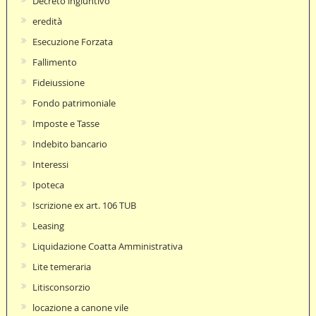
Decreto ingiuntivo
eredità
Esecuzione Forzata
Fallimento
Fideiussione
Fondo patrimoniale
Imposte e Tasse
Indebito bancario
Interessi
Ipoteca
Iscrizione ex art. 106 TUB
Leasing
Liquidazione Coatta Amministrativa
Lite temeraria
Litisconsorzio
locazione a canone vile