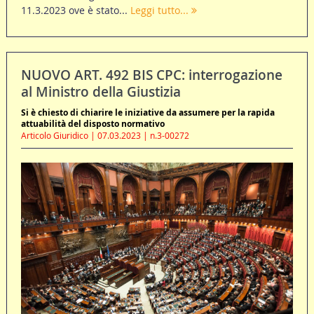
11.3.2023 ove è stato...
Leggi tutto...
NUOVO ART. 492 BIS CPC: interrogazione
al Ministro della Giustizia
Si è chiesto di chiarire le iniziative da assumere per la rapida
attuabilità del disposto normativo
Articolo Giuridico | 07.03.2023 | n.3-00272