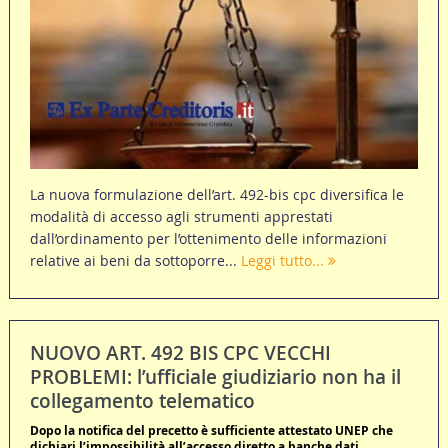
La nuova formulazione dell’art. 492-bis cpc diversifica le
modalità di accesso agli strumenti apprestati
dall’ordinamento per l’ottenimento delle informazioni
relative ai beni da sottoporre...
Leggi tutto...
NUOVO ART. 492 BIS CPC VECCHI
PROBLEMI: l’ufficiale giudiziario non ha il
collegamento telematico
Dopo la notifica del precetto è sufficiente attestato UNEP che
dichiari l’impossibilità all’accesso diretto a banche dati