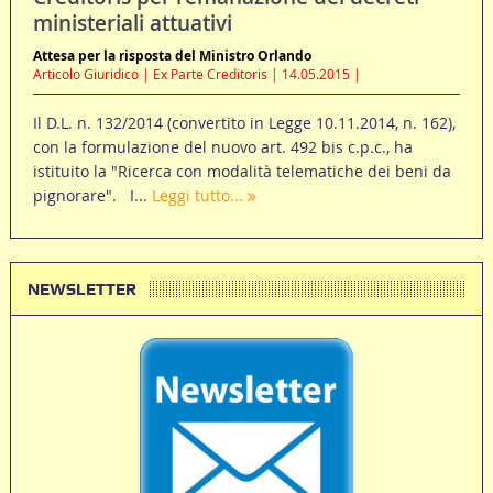
ministeriali attuativi
Attesa per la risposta del Ministro Orlando
Articolo Giuridico | Ex Parte Creditoris | 14.05.2015 |
Il D.L. n. 132/2014 (convertito in Legge 10.11.2014, n. 162),
con la formulazione del nuovo art. 492 bis c.p.c., ha
istituito la "Ricerca con modalità telematiche dei beni da
pignorare". I...
Leggi tutto...
NEWSLETTER