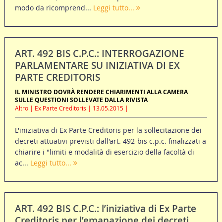
modo da ricomprend...
Leggi tutto...
ART. 492 BIS C.P.C.: INTERROGAZIONE
PARLAMENTARE SU INIZIATIVA DI EX
PARTE CREDITORIS
IL MINISTRO DOVRÀ RENDERE CHIARIMENTI ALLA CAMERA
SULLE QUESTIONI SOLLEVATE DALLA RIVISTA
Altro | Ex Parte Creditoris | 13.05.2015 |
L'iniziativa di Ex Parte Creditoris per la sollecitazione dei
decreti attuativi previsti dall'art. 492-bis c.p.c. finalizzati a
chiarire i "limiti e modalità di esercizio della facoltà di
ac...
Leggi tutto...
ART. 492 BIS C.P.C.: l’iniziativa di Ex Parte
Creditoris per l’emanazione dei decreti