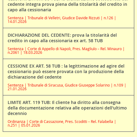
cedente integra prova piena della titolarità del credito in
capo alla cessionaria
Sentenza | Tribunale di Velletri, Giudice Davide Rizzuti | n.126 |
14.01.2026
DICHIARAZIONE DEL CEDENTE: prova la titolarità del
credito in capo alla cessionaria ex art. 58 TUB
Sentenza | Corte di Appello di Napoli, Pres. Magliulo – Rel. Minauro |
n.2061 | 18.03.2026
CESSIONE EX ART. 58 TUB : la legittimazione ad agire del
cessionario può essere provata con la produzione della
dichiarazione del cedente
Sentenza | Tribunale di Siracusa, Giudice Giuseppe Solarino | n.109 |
21.01.2026
LIMITE ART. 119 TUB: Il cliente ha diritto alla consegna
della documentazione relativa alle operazioni dell'ultimo
decennio
Ordinanza | Corte di Cassazione, Pres. Scoditti – Rel. Falabella |
n.251 | 05.01.2026