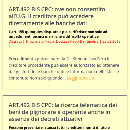
ART.492 BIS CPC: ove non consentito
all’U.G. il creditore può accedere
direttamente alle banche dati
L’art. 155 quinquies disp. att. c.p.c. si riferisce non solo ad
impedimenti tecnici ma anche a difficoltà operative
Decreto | Tribunale di Paola, Dott.ssa Paola Del Giudice | 22.02.2018
|
Procedimento patrocinato da De Simone Law Firm Il
creditore procedente può essere autorizzato ad ottenere
dai gestori delle banche dati le informazioni nelle stesse
contenute non solo quando...
Leggi tutto...
ART.492 BIS CPC: la ricerca telematica dei
beni da pignorare è operante anche in
assenza dei decreti attuativi
Possono presentare istanza tutti i creditori muniti di titolo