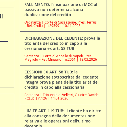
FALLIMENTO: l’insinuazione di MCC al
passivo non determina alcuna
duplicazione del credito
di
Ordinanza | Corte di Cassazione, Pres. Terrusi
– Rel. Crolla | n.29599 | 10.11.2025
DICHIARAZIONE DEL CEDENTE: prova la
titolarità del credito in capo alla
cessionaria ex art. 58 TUB
Sentenza | Corte di Appello di Napoli, Pres.
Magliulo – Rel. Minauro | n.2061 | 18.03.2026
CESSIONI EX ART. 58 TUB: la
dichiarazione sottoscritta dal cedente
integra prova piena della titolarità del
credito in capo alla cessionaria
Sentenza | Tribunale di Velletri, Giudice Davide
Rizzuti | n.126 | 14.01.2026
LIMITE ART. 119 TUB: Il cliente ha diritto
alla consegna della documentazione
relativa alle operazioni dell'ultimo
decennio