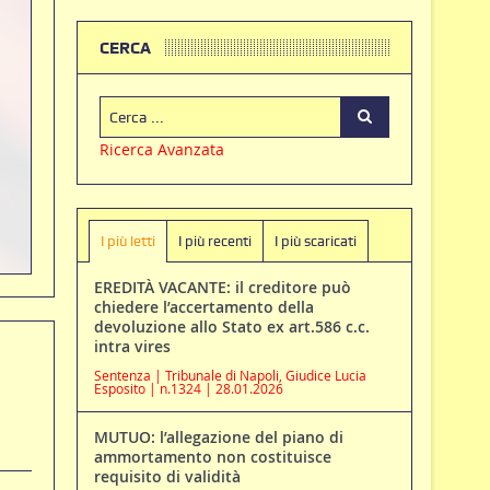
CERCA
Ricerca Avanzata
I più letti
I più recenti
I più scaricati
EREDITÀ VACANTE: il creditore può
chiedere l’accertamento della
devoluzione allo Stato ex art.586 c.c.
intra vires
Sentenza | Tribunale di Napoli, Giudice Lucia
Esposito | n.1324 | 28.01.2026
MUTUO: l’allegazione del piano di
ammortamento non costituisce
requisito di validità