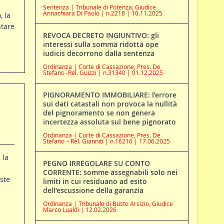
Sentenza | Tribunale di Potenza, Giudice
Annachiara Di Paolo | n.2218 | 10.11.2025
, la
tare
REVOCA DECRETO INGIUNTIVO: gli
interessi sulla somma ridotta ope
iudicis decorrono dalla sentenza
Ordinanza | Corte di Cassazione, Pres. De
Stefano -Rel. Guizzi | n.31340 | 01.12.2025
PIGNORAMENTO IMMOBILIARE: l’errore
sui dati catastali non provoca la nullità
del pignoramento se non genera
incertezza assoluta sul bene pignorato
Ordinanza | Corte di Cassazione, Pres. De
Stefano – Rel. Gianniti | n.16216 | 17.06.2025
 la
PEGNO IRREGOLARE SU CONTO
CORRENTE: somme assegnabili solo nei
ste
limiti in cui residuano ad esito
dell’escussione della garanzia
Ordinanza | Tribunale di Busto Arsizio, Giudice
Marco Lualdi | 12.02.2026