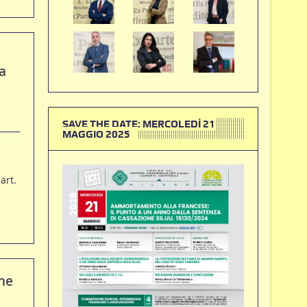
a
SAVE THE DATE: MERCOLEDÌ 21
MAGGIO 2025
art.
ne