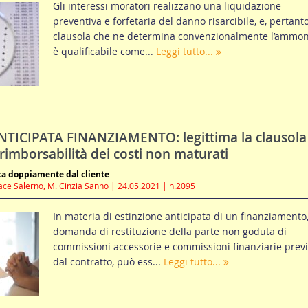
Gli interessi moratori realizzano una liquidazione
preventiva e forfetaria del danno risarcibile, e, pertanto
clausola che ne determina convenzionalmente l’ammon
è qualificabile come...
Leggi tutto...
TICIPATA FINANZIAMENTO: legittima la clausola
 rimborsabilità dei costi non maturati
tta doppiamente dal cliente
ace Salerno, M. Cinzia Sanno | 24.05.2021 | n.2095
In materia di estinzione anticipata di un finanziamento,
domanda di restituzione della parte non goduta di
commissioni accessorie e commissioni finanziarie previ
dal contratto, può ess...
Leggi tutto...