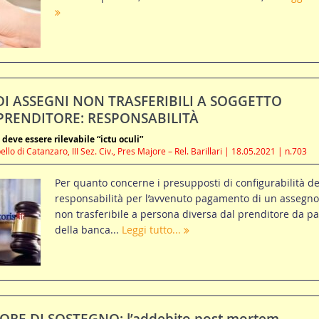
 ASSEGNI NON TRASFERIBILI A SOGGETTO
PRENDITORE: RESPONSABILITÀ
o deve essere rilevabile “ictu oculi”
lo di Catanzaro, III Sez. Civ., Pres Majore – Rel. Barillari | 18.05.2021 | n.703
Per quanto concerne i presupposti di configurabilità de
responsabilità per l’avvenuto pagamento di un assegno
non trasferibile a persona diversa dal prenditore da pa
della banca...
Leggi tutto...