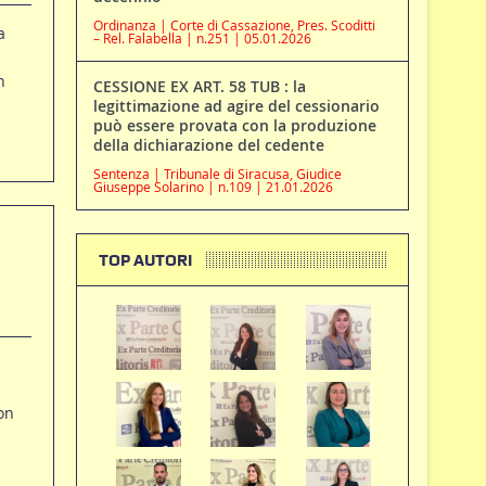
Ordinanza | Corte di Cassazione, Pres. Scoditti
a
– Rel. Falabella | n.251 | 05.01.2026
n
CESSIONE EX ART. 58 TUB : la
legittimazione ad agire del cessionario
può essere provata con la produzione
della dichiarazione del cedente
Sentenza | Tribunale di Siracusa, Giudice
Giuseppe Solarino | n.109 | 21.01.2026
TOP AUTORI
on