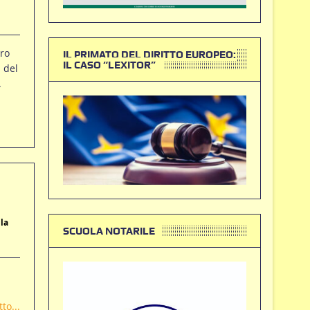
pro
IL PRIMATO DEL DIRITTO EUROPEO:
IL CASO “LEXITOR”
 del
.
la
SCUOLA NOTARILE
to...