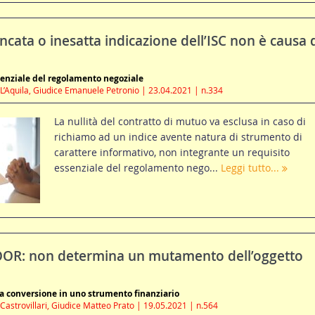
ata o inesatta indicazione dell’ISC non è causa 
senziale del regolamento negoziale
 L’Aquila, Giudice Emanuele Petronio | 23.04.2021 | n.334
La nullità del contratto di mutuo va esclusa in caso di
richiamo ad un indice avente natura di strumento di
carattere informativo, non integrante un requisito
essenziale del regolamento nego...
Leggi tutto...
R: non determina un mutamento dell’oggetto
a conversione in uno strumento finanziario
Castrovillari, Giudice Matteo Prato | 19.05.2021 | n.564