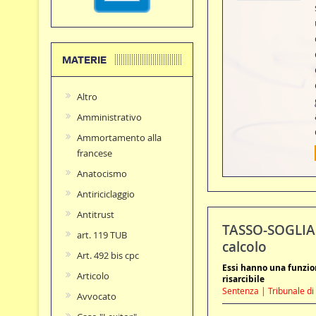
MATERIE
Altro
Amministrativo
Ammortamento alla
francese
Anatocismo
Antiriciclaggio
Antitrust
TASSO-SOGLIA: 
art. 119 TUB
calcolo
Art. 492 bis cpc
Essi hanno una funzion
Articolo
risarcibile
Sentenza | Tribunale di 
Avvocato