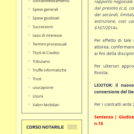
Sovraindebitamento
rapporto negoziale 
dal prestito (c.d, c
Spese generali
dei secondi, limitat
Spese giudiziali
estinzione, così ca
Successioni
6167/2014»
.
tassi di interesse
Per effetto di tal
Termini processuali
attorea, confermando
Titoli di Credito
ai fini della discipl
Tributario
Per ulteriori appro
Truffe informatiche
Rivista:
Trust
LEXITOR: il nuovo
usucapione
conversione del De
Usura
Per i contratti ante
Valori Mobiliari
Sentenza | Giudice
n.18
CORSO NOTARILE