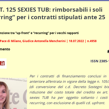
125 SEXIES TUB: rimborsabili i soli
ring” per i contratti stipulati ante 25
nzione tra “up-front” e “recurring” per i vecchi rapporti
Pace di Milano, Giudice Antonella Mencherini | 18.07.2022 | n.4958
umento
ISSN 2385-
Per i contratti di finanziamento conclusi in 
anteriore all’entrata in vigore della legge n. 105
(di conversione del c.d. Decreto Sostegni bis
riduzione del costo totale del credito ex art
sexies TUB ha per oggetto soltanto i costi 
recurring, con esclusione di quelli cd. upfront.