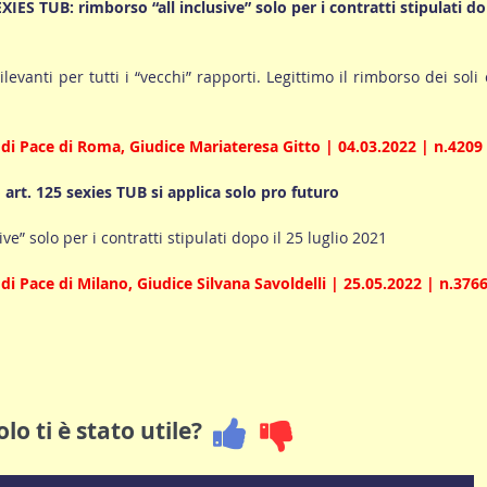
ES TUB: rimborso “all inclusive” solo per i contratti stipulati do
rilevanti per tutti i “vecchi” rapporti. Legittimo il rimborso dei soli 
di Pace di Roma, Giudice Mariateresa Gitto | 04.03.2022 | n.4209
 art. 125 sexies TUB si applica solo pro futuro
ve” solo per i contratti stipulati dopo il 25 luglio 2021
di Pace di Milano, Giudice Silvana Savoldelli | 25.05.2022 | n.376
lo ti è stato utile?