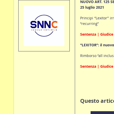
NUOVO ART. 125 SEXI
25 luglio 2021
Principi “Lexitor” ir
“recurring”
Sentenza | Giudice 
“LEXITOR”: il nuovo
Rimborso “all inclusi
Sentenza | Giudice 
Questo artico