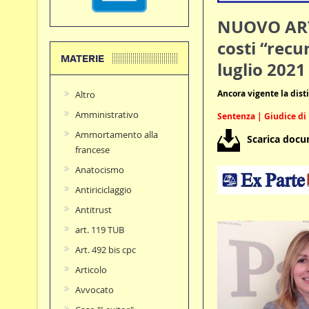
NUOVO ART. 
costi “recur
MATERIE
luglio 2021
Ancora vigente la disti
Altro
Amministrativo
Sentenza | Giudice di 
Ammortamento alla
Scarica doc
francese
Anatocismo
Antiriciclaggio
Antitrust
art. 119 TUB
Art. 492 bis cpc
Articolo
Avvocato