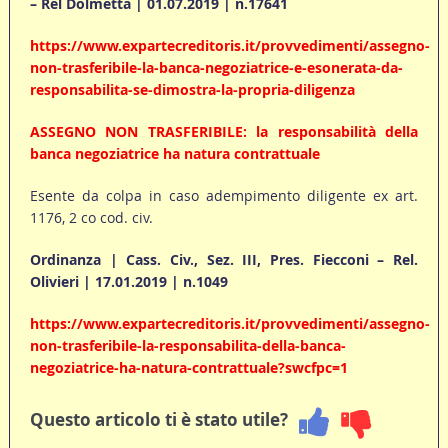
– Rel Dolmetta | 01.07.2019 | n.17641
https://www.expartecreditoris.it/provvedimenti/assegno-
non-trasferibile-la-banca-negoziatrice-e-esonerata-da-
responsabilita-se-dimostra-la-propria-diligenza
ASSEGNO NON TRASFERIBILE: la responsabilità della
banca negoziatrice ha natura contrattuale
Esente da colpa in caso adempimento diligente ex art.
1176, 2 co cod. civ.
Ordinanza | Cass. Civ., Sez. III, Pres. Fiecconi – Rel.
Olivieri | 17.01.2019 | n.1049
https://www.expartecreditoris.it/provvedimenti/assegno-
non-trasferibile-la-responsabilita-della-banca-
negoziatrice-ha-natura-contrattuale?swcfpc=1
Questo articolo ti è stato utile?