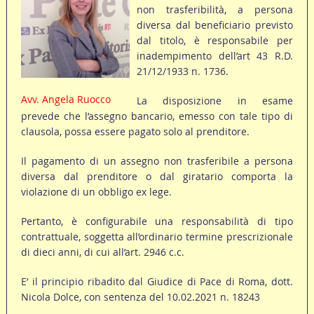
non trasferibilità, a persona
diversa dal beneficiario previsto
dal titolo, è responsabile per
inadempimento dell’art 43 R.D.
21/12/1933 n. 1736.
Avv. Angela Ruocco
La disposizione in esame
prevede che l’assegno bancario, emesso con tale tipo di
clausola, possa essere pagato solo al prenditore.
Il pagamento di un assegno non trasferibile a persona
diversa dal prenditore o dal giratario comporta la
violazione di un obbligo ex lege.
Pertanto, è configurabile una responsabilità di tipo
contrattuale, soggetta all’ordinario termine prescrizionale
di dieci anni, di cui all’art. 2946 c.c.
E’ il principio ribadito dal Giudice di Pace di Roma, dott.
Nicola Dolce, con sentenza del 10.02.2021 n. 18243