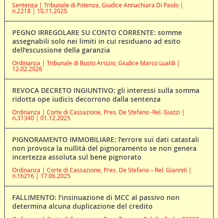
Sentenza | Tribunale di Potenza, Giudice Annachiara Di Paolo |
n.2218 | 10.11.2025
PEGNO IRREGOLARE SU CONTO CORRENTE: somme
assegnabili solo nei limiti in cui residuano ad esito
dell’escussione della garanzia
Ordinanza | Tribunale di Busto Arsizio, Giudice Marco Lualdi |
12.02.2026
REVOCA DECRETO INGIUNTIVO: gli interessi sulla somma
ridotta ope iudicis decorrono dalla sentenza
Ordinanza | Corte di Cassazione, Pres. De Stefano -Rel. Guizzi |
n.31340 | 01.12.2025
PIGNORAMENTO IMMOBILIARE: l’errore sui dati catastali
non provoca la nullità del pignoramento se non genera
incertezza assoluta sul bene pignorato
Ordinanza | Corte di Cassazione, Pres. De Stefano – Rel. Gianniti |
n.16216 | 17.06.2025
FALLIMENTO: l’insinuazione di MCC al passivo non
determina alcuna duplicazione del credito