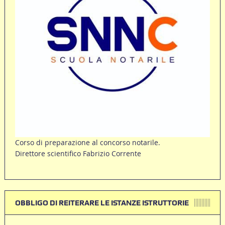
Corso di preparazione al concorso notarile.
Direttore scientifico Fabrizio Corrente
OBBLIGO DI REITERARE LE ISTANZE ISTRUTTORIE