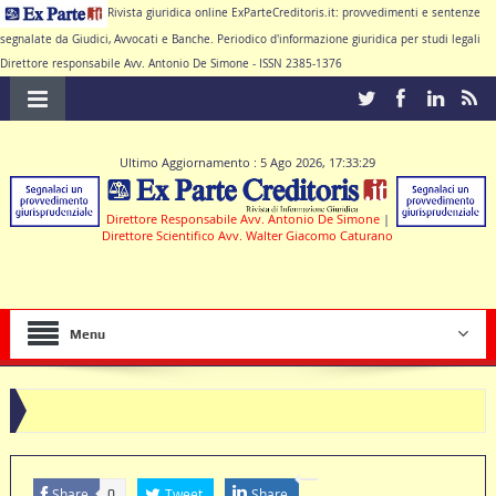
Rivista giuridica online ExParteCreditoris.it: provvedimenti e sentenze
segnalate da Giudici, Avvocati e Banche. Periodico d'informazione giuridica per studi legali
Direttore responsabile Avv. Antonio De Simone - ISSN 2385-1376
Ultimo Aggiornamento : 5 Ago 2026, 17:33:29
Direttore Responsabile Avv. Antonio De Simone
|
Direttore Scientifico Avv. Walter Giacomo Caturano
Menu
Share
Tweet
Share
0