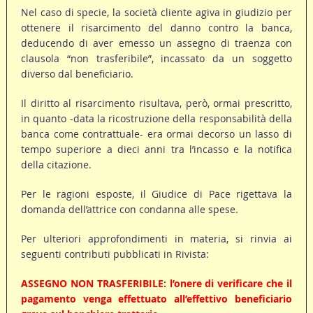
Nel caso di specie, la società cliente agiva in giudizio per
ottenere il risarcimento del danno contro la banca,
deducendo di aver emesso un assegno di traenza con
clausola “non trasferibile”, incassato da un soggetto
diverso dal beneficiario.
Il diritto al risarcimento risultava, però, ormai prescritto,
in quanto -data la ricostruzione della responsabilità della
banca come contrattuale- era ormai decorso un lasso di
tempo superiore a dieci anni tra l’incasso e la notifica
della citazione.
Per le ragioni esposte, il Giudice di Pace rigettava la
domanda dell’attrice con condanna alle spese.
Per ulteriori approfondimenti in materia, si rinvia ai
seguenti contributi pubblicati in Rivista:
ASSEGNO NON TRASFERIBILE: l’onere di verificare che il
pagamento venga effettuato all’effettivo beneficiario