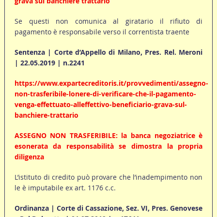
grava sul banchiere trattario
Se questi non comunica al giratario il rifiuto di
pagamento è responsabile verso il correntista traente
Sentenza | Corte d’Appello di Milano, Pres. Rel. Meroni
| 22.05.2019 | n.2241
https://www.expartecreditoris.it/provvedimenti/assegno-
non-trasferibile-lonere-di-verificare-che-il-pagamento-
venga-effettuato-alleffettivo-beneficiario-grava-sul-
banchiere-trattario
ASSEGNO NON TRASFERIBILE: la banca negoziatrice è
esonerata da responsabilità se dimostra la propria
diligenza
L’istituto di credito può provare che l’inadempimento non
le è imputabile ex art. 1176 c.c.
Ordinanza | Corte di Cassazione, Sez. VI, Pres. Genovese