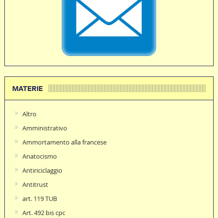
MATERIE
Altro
Amministrativo
Ammortamento alla francese
Anatocismo
Antiriciclaggio
Antitrust
art. 119 TUB
Art. 492 bis cpc