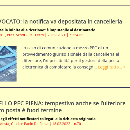
CATO: la notifica va depositata in cancelleria
sella inibita alla ricezione" è imputabile al destinatario
z. I, Pres. Scotti – Rel. Ferro | 20.09.2021 | n.25426
In caso di comunicazione a mezzo PEC di un
provvedimento giurisdizionale dalla cancelleria al
difensore, l’impossibilità per il gestore della posta
elettronica di completare la consegn...
Leggi tutto...
LLO PEC PIENA: tempestivo anche se l’ulteriore
zo posta è fuori termine
gli effetti notificatori collegati alla richiesta originaria
 Aosta, Giudice Paolo De Paola | 18.02.2022 | n.70