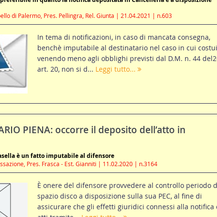
llo di Palermo, Pres. Pellingra, Rel. Giunta | 21.04.2021 | n.603
In tema di notificazioni, in caso di mancata consegna,
benchè imputabile al destinatario nel caso in cui costui
venendo meno agli obblighi previsti dal D.M. n. 44 del2
art. 20, non si d...
Leggi tutto...
IO PIENA: occorre il deposito dell’atto in
asella è un fatto imputabile al difensore
sazione, Pres. Frasca - Est. Gianniti | 11.02.2020 | n.3164
È onere del difensore provvedere al controllo periodo d
spazio disco a disposizione sulla sua PEC, al fine di
assicurare che gli effetti giuridici connessi alla notifica 