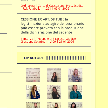
Ordinanza | Corte di Cassazione, Pres. Scoditti
– Rel. Falabella | n.251 | 05.01.2026
CESSIONE EX ART. 58 TUB : la
legittimazione ad agire del cessionario
può essere provata con la produzione
della dichiarazione del cedente
Sentenza | Tribunale di Siracusa, Giudice
Giuseppe Solarino | n.109 | 21.01.2026
TOP AUTORI