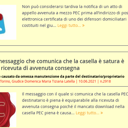
Non può considerarsi tardiva la notifica di un atto di
appello avvenuta a mezzo PEC prima all’indirizzo di pos
elettronica certificata di uno dei difensori domiciliatari
costituiti nel giu...
Leggi tutto...
messaggio che comunica che la casella è satura è
 ricevuta di avvenuta consegna
 causato da omessa manutenzione da parte del destinatario/proprietario
 Torino, Giudice Domenica Maria Tiziana Latella | 10.06.2021 | n.2918
Il messaggio con il quale si comunica che la casella PEC
destinatario è piena è equiparabile alla ricevuta di
avvenuta consegna poiché il mancato download nella
casella PEC piena è causa...
Leggi tutto...