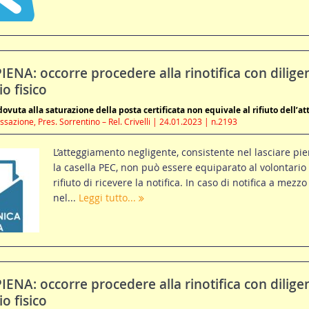
ENA: occorre procedere alla rinotifica con dilige
o fisico
vuta alla saturazione della posta certificata non equivale al rifiuto dell’at
sazione, Pres. Sorrentino – Rel. Crivelli | 24.01.2023 | n.2193
L’atteggiamento negligente, consistente nel lasciare pi
la casella PEC, non può essere equiparato al volontario
rifiuto di ricevere la notifica. In caso di notifica a mezzo
nel...
Leggi tutto...
ENA: occorre procedere alla rinotifica con dilige
o fisico