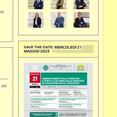
ta
SAVE THE DATE: MERCOLEDÌ 21
MAGGIO 2025
 del