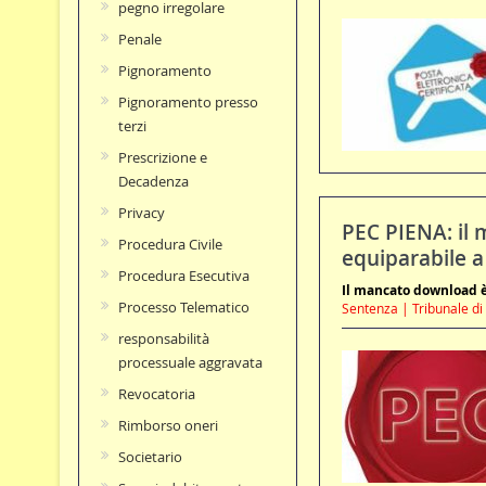
pegno irregolare
Penale
Pignoramento
Pignoramento presso
terzi
Prescrizione e
Decadenza
Privacy
PEC PIENA: il 
Procedura Civile
equiparabile a
Procedura Esecutiva
Il mancato download è
Processo Telematico
Sentenza | Tribunale di
responsabilità
processuale aggravata
Revocatoria
Rimborso oneri
Societario