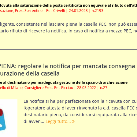
vuta alla saturazione della posta certificata non equivale al rifiuto dell’at
azione, Pres. Sorrentino – Rel. Crivelli | 24.01.2023 | n.2193
igente, consistente nel lasciare piena la casella PEC, non può esse
rio rifiuto di ricevere la notifica. In caso di notifica a mezzo PEC, ne
IENA: regolare la notifica per mancata consegna
urazione della casella
 al destinatario per inadeguata gestione dello spazio di archiviazione
llo di Milano, Consigliere Pres. Rel. Picciau | 28.03.2022 | n.27
La notifica si ha per perfezionata con la ricevuta con cu
l’operatore attesta di aver rinvenuto la c.d. casella PEC 
destinatario piena, da considerarsi equiparata alla rice
di avven...
Leggi tutto...