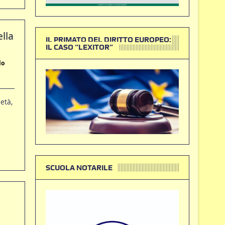
ella
IL PRIMATO DEL DIRITTO EUROPEO:
IL CASO “LEXITOR”
lo
età,
SCUOLA NOTARILE