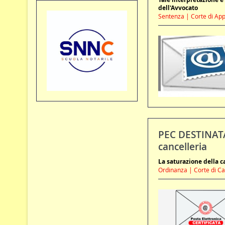
dell'Avvocato
Sentenza | Corte di Appe
PEC DESTINATAR
cancelleria
La saturazione della c
Ordinanza | Corte di Cas