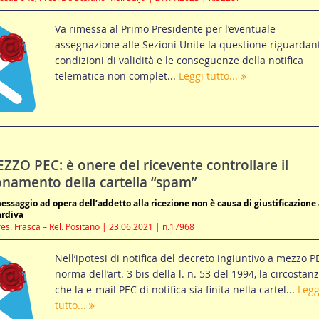
Va rimessa al Primo Presidente per l’eventuale
assegnazione alle Sezioni Unite la questione riguardant
condizioni di validità e le conseguenze della notifica
telematica non complet...
Leggi tutto...
ZO PEC: è onere del ricevente controllare il
onamento della cartella “spam”
essaggio ad opera dell’addetto alla ricezione non è causa di giustificazione 
ardiva
res. Frasca – Rel. Positano | 23.06.2021 | n.17968
Nell’ipotesi di notifica del decreto ingiuntivo a mezzo P
norma dell’art. 3 bis della l. n. 53 del 1994, la circostan
che la e-mail PEC di notifica sia finita nella cartel...
Legg
tutto...