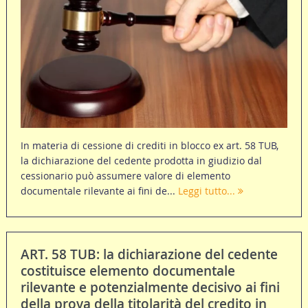
In materia di cessione di crediti in blocco ex art. 58 TUB,
la dichiarazione del cedente prodotta in giudizio dal
cessionario può assumere valore di elemento
documentale rilevante ai fini de...
Leggi tutto...
ART. 58 TUB: la dichiarazione del cedente
costituisce elemento documentale
rilevante e potenzialmente decisivo ai fini
della prova della titolarità del credito in