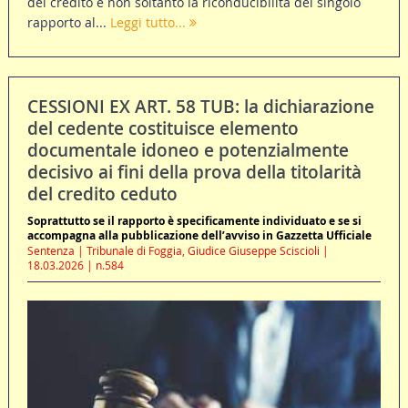
del credito e non soltanto la riconducibilità del singolo
rapporto al...
Leggi tutto...
CESSIONI EX ART. 58 TUB: la dichiarazione
del cedente costituisce elemento
documentale idoneo e potenzialmente
decisivo ai fini della prova della titolarità
del credito ceduto
Soprattutto se il rapporto è specificamente individuato e se si
accompagna alla pubblicazione dell’avviso in Gazzetta Ufficiale
Sentenza | Tribunale di Foggia, Giudice Giuseppe Sciscioli |
18.03.2026 | n.584