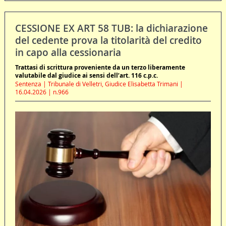
CESSIONE EX ART 58 TUB: la dichiarazione
del cedente prova la titolarità del credito
in capo alla cessionaria
Trattasi di scrittura proveniente da un terzo liberamente
valutabile dal giudice ai sensi dell’art. 116 c.p.c.
Sentenza | Tribunale di Velletri, Giudice Elisabetta Trimani |
16.04.2026 | n.966