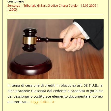
cessionario
Sentenza | Tribunale di Bari, Giudice Chiara Cutolo | 12.05.2026 |
n.2905
In tema di cessione di crediti in blocco ex art. 58 T.U.B., la
dichiarazione rilasciata dal cedente e prodotta in giudizio
dal cessionario costituisce elemento documentale idoneo
a dimostrar...
Leggi tutto...