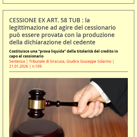
CESSIONE EX ART. 58 TUB : la
legittimazione ad agire del cessionario
può essere provata con la produzione
della dichiarazione del cedente
Costituisce una “prova liquida” della titolarità del credito in
capo al cessionario
Sentenza | Tribunale di Siracusa, Giudice Giuseppe Solarino |
21.01.2026 | n.109