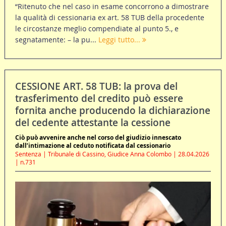
“Ritenuto che nel caso in esame concorrono a dimostrare
la qualità di cessionaria ex art. 58 TUB della procedente
le circostanze meglio compendiate al punto 5., e
segnatamente: – la pu...
Leggi tutto...
CESSIONE ART. 58 TUB: la prova del
trasferimento del credito può essere
fornita anche producendo la dichiarazione
del cedente attestante la cessione
Ciò può avvenire anche nel corso del giudizio innescato
dall’intimazione al ceduto notificata dal cessionario
Sentenza | Tribunale di Cassino, Giudice Anna Colombo | 28.04.2026
| n.731