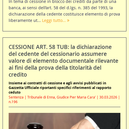
In tema di cessione in blocco dei crediti da parte di una
banca, ai sensi dell’art. 58 del d.lgs. n. 385 del 1993, la
dichiarazione della cedente costituisce elemento di prova
liberamente ut...
Leggi tutto...
CESSIONE ART. 58 TUB: la dichiarazione
del cedente del cessionario assumere
valore di elemento documentale rilevante
ai fini della prova della titolarità del
credito
Insieme ai contratti di cessione e agli avvisi pubblicati in
Gazzetta Ufficiale riportanti specifici riferimenti al rapporto
ceduto
Sentenza | Tribunale di Enna, Giudice Pier Maria Cara’ | 30.03.2026 |
n.196