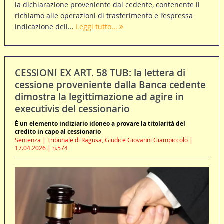
la dichiarazione proveniente dal cedente, contenente il
richiamo alle operazioni di trasferimento e l’espressa
indicazione dell...
Leggi tutto...
CESSIONI EX ART. 58 TUB: la lettera di
cessione proveniente dalla Banca cedente
dimostra la legittimazione ad agire in
executivis del cessionario
È un elemento indiziario idoneo a provare la titolarità del
credito in capo al cessionario
Sentenza | Tribunale di Ragusa, Giudice Giovanni Giampiccolo |
17.04.2026 | n.574