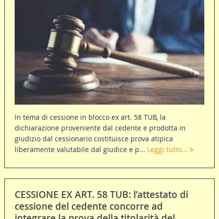
In tema di cessione in blocco ex art. 58 TUB, la
dichiarazione proveniente dal cedente e prodotta in
giudizio dal cessionario costituisce prova atipica
liberamente valutabile dal giudice e p...
Leggi tutto...
CESSIONE EX ART. 58 TUB: l’attestato di
cessione del cedente concorre ad
integrare la prova della titolarità del