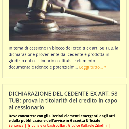
In tema di cessione in blocco dei crediti ex art. 58 TUB, la
dichiarazione proveniente dal cedente e prodotta in
giudizio dal cessionario costituisce elemento
documentale idoneo e potenzialm...
Leggi tutto...
DICHIARAZIONE DEL CEDENTE EX ART. 58
TUB: prova la titolarità del credito in capo
al cessionario
Deve concorrere con gli ulteriori elementi emergenti dagli atti
e dalla pubblicazione dell’avviso in Gazzetta Ufficiale
Sentenza | Tribunale di Castrovillari. Giudice Raffaele Zibellini |