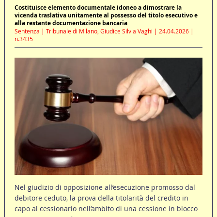
Costituisce elemento documentale idoneo a dimostrare la
vicenda traslativa unitamente al possesso del titolo esecutivo e
alla restante documentazione bancaria
Sentenza | Tribunale di Milano, Giudice Silvia Vaghi | 24.04.2026 |
n.3435
Nel giudizio di opposizione all’esecuzione promosso dal
debitore ceduto, la prova della titolarità del credito in
capo al cessionario nell’ambito di una cessione in blocco