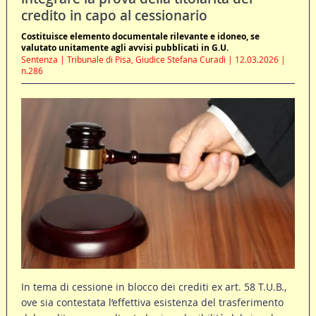
credito in capo al cessionario
Costituisce elemento documentale rilevante e idoneo, se
valutato unitamente agli avvisi pubblicati in G.U.
Sentenza | Tribunale di Pisa, Giudice Stefana Curadi | 12.03.2026 |
n.286
In tema di cessione in blocco dei crediti ex art. 58 T.U.B.,
ove sia contestata l’effettiva esistenza del trasferimento