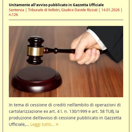
Unitamente all’avviso pubblicato in Gazzetta Ufficiale
Sentenza | Tribunale di Velletri, Giudice Davide Rizzuti | 14.01.2026 |
n.126
In tema di cessione di crediti nell’ambito di operazioni di
cartolarizzazione ex art. 4 l. n. 130/1999 e art. 58 TUB, la
produzione dell’avviso di cessione pubblicato in Gazzetta
Ufficiale,...
Leggi tutto...