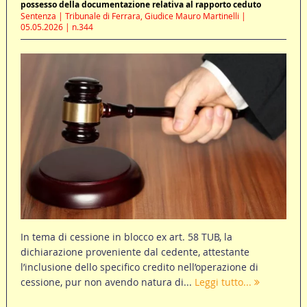
possesso della documentazione relativa al rapporto ceduto
Sentenza | Tribunale di Ferrara, Giudice Mauro Martinelli |
05.05.2026 | n.344
In tema di cessione in blocco ex art. 58 TUB, la
dichiarazione proveniente dal cedente, attestante
l’inclusione dello specifico credito nell’operazione di
cessione, pur non avendo natura di...
Leggi tutto...