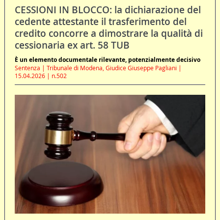
CESSIONI IN BLOCCO: la dichiarazione del
cedente attestante il trasferimento del
credito concorre a dimostrare la qualità di
cessionaria ex art. 58 TUB
È un elemento documentale rilevante, potenzialmente decisivo
Sentenza | Tribunale di Modena, Giudice Giuseppe Pagliani |
15.04.2026 | n.502