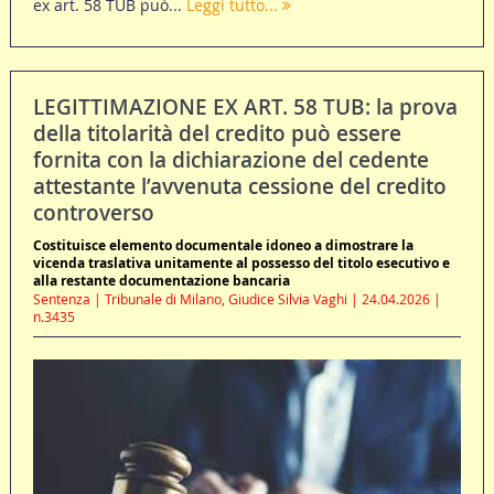
ex art. 58 TUB può...
Leggi tutto...
LEGITTIMAZIONE EX ART. 58 TUB: la prova
della titolarità del credito può essere
fornita con la dichiarazione del cedente
attestante l’avvenuta cessione del credito
controverso
Costituisce elemento documentale idoneo a dimostrare la
vicenda traslativa unitamente al possesso del titolo esecutivo e
alla restante documentazione bancaria
Sentenza | Tribunale di Milano, Giudice Silvia Vaghi | 24.04.2026 |
n.3435