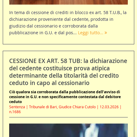
In tema di cessione di crediti in blocco ex art. 58 T.U.B., la
dichiarazione proveniente dal cedente, prodotta in
giudizio dal cessionario e corroborata dalla
pubblicazione in G.U. e dal pos...
Leggi tutto...
CESSIONE EX ART. 58 TUB: la dichiarazione
del cedente costituisce prova atipica
determinante della titolarità del credito
ceduto in capo al cessionario
Ciò qualora sia corroborata dalla pubblicazione dell’avviso di
cessione in G.U. e non specificamente contestata dal debitore
ceduto
Sentenza | Tribunale di Bari, Giudice Chiara Cutolo | 12.03.2026 |
n.1686