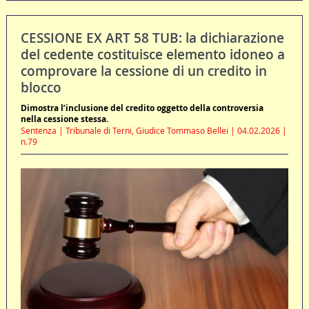
CESSIONE EX ART 58 TUB: la dichiarazione
del cedente costituisce elemento idoneo a
comprovare la cessione di un credito in
blocco
Dimostra l’inclusione del credito oggetto della controversia
nella cessione stessa.
Sentenza | Tribunale di Terni, Giudice Tommaso Bellei | 04.02.2026 |
n.79