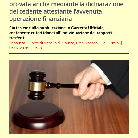
provata anche mediante la dichiarazione
del cedente attestante l’avvenuta
operazione finanziaria
Ciò insieme alla pubblicazione in Gazzetta Ufficiale,
contenente criteri idonei all’individuazione dei rapporti
trasferiti
Sentenza | Corte di Appello di Firenze, Pres. Lococo – Rel. Ermini |
06.02.2026 | n.633