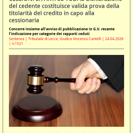
del cedente costituisce valida prova della
titolarità del credito in capo alla
cessionaria
Concorre insieme all’avviso di pubblicazione in G.U. recante
l’indicazione per categorie dei rapporti ceduti
Sentenza | Tribunale di Lecce, Giudice Vincenzo Cantelli | 24.04.2026
| n.1521