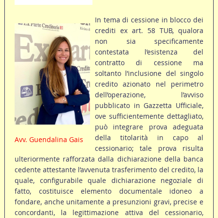
In tema di cessione in blocco dei
crediti ex art. 58 TUB, qualora
non sia specificamente
contestata l’esistenza del
contratto di cessione ma
soltanto l’inclusione del singolo
credito azionato nel perimetro
dell’operazione, l’avviso
pubblicato in Gazzetta Ufficiale,
ove sufficientemente dettagliato,
può integrare prova adeguata
della titolarità in capo al
Avv. Guendalina Gais
cessionario; tale prova risulta
ulteriormente rafforzata dalla dichiarazione della banca
cedente attestante l’avvenuta trasferimento del credito, la
quale, configurabile quale dichiarazione negoziale di
fatto, costituisce elemento documentale idoneo a
fondare, anche unitamente a presunzioni gravi, precise e
concordanti, la legittimazione attiva del cessionario,