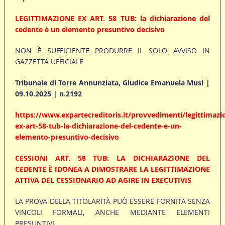
LEGITTIMAZIONE EX ART. 58 TUB: la dichiarazione del
cedente è un elemento presuntivo decisivo
NON È SUFFICIENTE PRODURRE IL SOLO AVVISO IN
GAZZETTA UFFICIALE
Tribunale di Torre Annunziata, Giudice Emanuela Musi |
09.10.2025 | n.2192
https://www.expartecreditoris.it/provvedimenti/legittimazi
ex-art-58-tub-la-dichiarazione-del-cedente-e-un-
elemento-presuntivo-decisivo
CESSIONI ART. 58 TUB: LA DICHIARAZIONE DEL
CEDENTE È IDONEA A DIMOSTRARE LA LEGITTIMAZIONE
ATTIVA DEL CESSIONARIO AD AGIRE IN EXECUTIVIS
LA PROVA DELLA TITOLARITÀ PUÒ ESSERE FORNITA SENZA
VINCOLI FORMALI, ANCHE MEDIANTE ELEMENTI
PRESUNTIVI