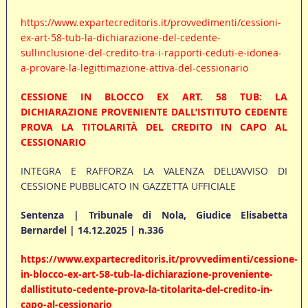
https://www.expartecreditoris.it/provvedimenti/cessioni-
ex-art-58-tub-la-dichiarazione-del-cedente-
sullinclusione-del-credito-tra-i-rapporti-ceduti-e-idonea-
a-provare-la-legittimazione-attiva-del-cessionario
CESSIONE IN BLOCCO EX ART. 58 TUB: LA
DICHIARAZIONE PROVENIENTE DALL’ISTITUTO CEDENTE
PROVA LA TITOLARITÀ DEL CREDITO IN CAPO AL
CESSIONARIO
INTEGRA E RAFFORZA LA VALENZA DELL’AVVISO DI
CESSIONE PUBBLICATO IN GAZZETTA UFFICIALE
Sentenza | Tribunale di Nola, Giudice Elisabetta
Bernardel | 14.12.2025 | n.336
https://www.expartecreditoris.it/provvedimenti/cessione-
in-blocco-ex-art-58-tub-la-dichiarazione-proveniente-
dallistituto-cedente-prova-la-titolarita-del-credito-in-
capo-al-cessionario