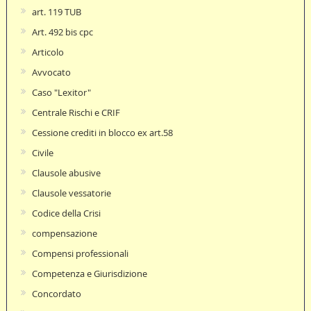
art. 119 TUB
Art. 492 bis cpc
Articolo
Avvocato
Caso "Lexitor"
Centrale Rischi e CRIF
Cessione crediti in blocco ex art.58
Civile
Clausole abusive
Clausole vessatorie
Codice della Crisi
compensazione
Compensi professionali
Competenza e Giurisdizione
Concordato