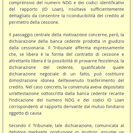
comprensivo del numero NDG e dei codici identificativi
del rapporto (ID Loan), risultava sufficientemente
dettagliato da consentire la riconducibilità del credito al
perimetro della cessione.
Il passaggio centrale della motivazione concerne, però, la
dichiarazione della banca cedente prodotta in giudizio
dalla cessionaria. Il Tribunale afferma espressamente
che, se libera è la forma del contratto di cessione e
altrettanto libera è la possibilità di provarne l’esistenza, la
dichiarazione del cedente, qualificabile quale
dichiarazione negoziale di un fatto, può costituire
dimostrazione idonea dell’avvenuto trasferimento del
credito. Nel caso concreto, la convenuta aveva depositato
un’attestazione sottoscritta dalla banca cedente recante
l’indicazione del numero NDG e dei codici ID Loan
corrispondenti al rapporto derivante dal mutuo fondiario
oggetto di causa
Secondo il Tribunale, tale dichiarazione, comunicata al
debitore mediante produzione in giudizio, assume un