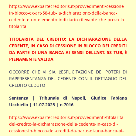
https://www.expartecreditoris.it/provvedimenti/cessione-
in-blocco-ex-art-58-tub-la-dichiarazione-della-banca-
cedente-e-un-elemento-indiziario-rilevante-che-prova-la-
titolarita
TITOLARITÀ DEL CREDITO: LA DICHIARAZIONE DELLA
CEDENTE, IN CASO DI CESSIONE IN BLOCCO DEI CREDITI
DA PARTE DI UNA BANCA AI SENSI DELL’ART. 58 TUB, È
PIENAMENTE VALIDA
OCCORRE CHE VI SIA L’ESPLICITAZIONE DEI POTERI DI
RAPPRESENTANZA DEL CEDENTE CON IL DETTAGLIO DEL
CREDITO CEDUTO
Sentenza | Tribunale di Napoli, Giudice Fabiana
Ucchiello | 11.07.2025 | n.7016
https://www.expartecreditoris.it/provvedimenti/titolarita-
del-credito-la-dichiarazione-della-cedente-in-caso-di-
cessione-in-blocco-dei-crediti-da-parte-di-una-banca-ai-