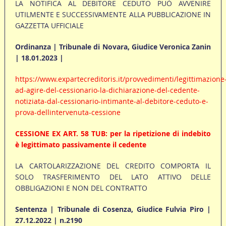
LA NOTIFICA AL DEBITORE CEDUTO PUÒ AVVENIRE
UTILMENTE E SUCCESSIVAMENTE ALLA PUBBLICAZIONE IN
GAZZETTA UFFICIALE
Ordinanza | Tribunale di Novara, Giudice Veronica Zanin
| 18.01.2023 |
https://www.expartecreditoris.it/provvedimenti/legittimazione
ad-agire-del-cessionario-la-dichiarazione-del-cedente-
notiziata-dal-cessionario-intimante-al-debitore-ceduto-e-
prova-dellintervenuta-cessione
CESSIONE EX ART. 58 TUB: per la ripetizione di indebito
è legittimato passivamente il cedente
LA CARTOLARIZZAZIONE DEL CREDITO COMPORTA IL
SOLO TRASFERIMENTO DEL LATO ATTIVO DELLE
OBBLIGAZIONI E NON DEL CONTRATTO
Sentenza | Tribunale di Cosenza, Giudice Fulvia Piro |
27.12.2022 | n.2190