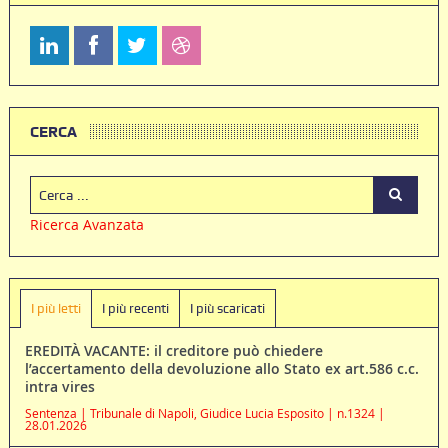
CERCA
Ricerca Avanzata
I più letti
I più recenti
I più scaricati
EREDITÀ VACANTE: il creditore può chiedere
l’accertamento della devoluzione allo Stato ex art.586 c.c.
intra vires
Sentenza | Tribunale di Napoli, Giudice Lucia Esposito | n.1324 |
28.01.2026