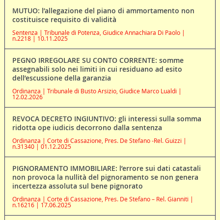
MUTUO: l’allegazione del piano di ammortamento non
costituisce requisito di validità
Sentenza | Tribunale di Potenza, Giudice Annachiara Di Paolo |
n.2218 | 10.11.2025
PEGNO IRREGOLARE SU CONTO CORRENTE: somme
assegnabili solo nei limiti in cui residuano ad esito
dell’escussione della garanzia
Ordinanza | Tribunale di Busto Arsizio, Giudice Marco Lualdi |
12.02.2026
REVOCA DECRETO INGIUNTIVO: gli interessi sulla somma
ridotta ope iudicis decorrono dalla sentenza
Ordinanza | Corte di Cassazione, Pres. De Stefano -Rel. Guizzi |
n.31340 | 01.12.2025
PIGNORAMENTO IMMOBILIARE: l’errore sui dati catastali
non provoca la nullità del pignoramento se non genera
incertezza assoluta sul bene pignorato
Ordinanza | Corte di Cassazione, Pres. De Stefano – Rel. Gianniti |
n.16216 | 17.06.2025