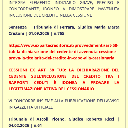
INTEGRA ELEMENTO INDIZIARIO GRAVE, PRECISO E
CONCORDANTE, IDONEO A DIMOSTRARE L’AVVENUTA
INCLUSIONE DEL CREDITO NELLA CESSIONE
Sentenza | Tribunale di Ferrara, Giudice Maria Marta
Cristoni | 01.09.2026 | n.765
https://www.expartecreditoris.it/provvedimenti/art-58-
tub-la-dichiarazione-del-cedente-di-avvenuta-cessione-
prova-la-titolarita-del-credito-in-capo-alla-cessionaria
CESSIONI EX ART. 58 TUB: LA DICHIARAZIONE DEL
CEDENTE SULL’INCLUSIONE DEL CREDITO TRA I
RAPPORTI CEDUTI È IDONEA A PROVARE LA
LEGITTIMAZIONE ATTIVA DEL CESSIONARIO
VI CONCORRE INSIEME ALLA PUBBLICAZIONE DELL’AVVISO
IN GAZZETTA UFFICIALE
Tribunale di Ascoli Piceno, Giudice Roberto Ricci |
04.02.2026 | n.61