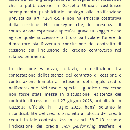
che la pubblicazione in Gazzetta Ufficiale costituisce
adempimento pubblicitario analogo alla notificazione
prevista dall’art. 1264 c.c. e non ha efficacia costitutiva
della cessione. Ne consegue che, in presenza di
contestazione espressa e specifica, grava sul soggetto che
agisce quale successore a titolo particolare l’onere di
dimostrare sia l’avvenuta conclusione del contratto di
cessione sia l’inclusione del credito controverso nel
relativo perimetro.
La decisione valorizza, tuttavia, la distinzione tra
contestazione dell’esistenza del contratto di cessione e
contestazione limitata all’inclusione del singolo credito
nell’operazione. Nel caso di specie, il giudice rileva come
non fosse stata messa in discussione l’esistenza del
contratto di cessione del 27 giugno 2023, pubblicato in
Gazzetta Ufficiale l’11 luglio 2023, bensì soltanto la
riconducibilità del credito azionato al blocco dei crediti
ceduti. In tale contesto, l’avviso ex art. 58 TUB, recante
l’indicazione dei crediti
non performing
trasferiti e