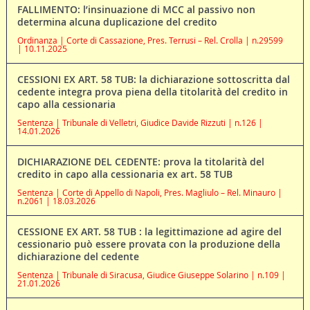
FALLIMENTO: l’insinuazione di MCC al passivo non
determina alcuna duplicazione del credito
Ordinanza | Corte di Cassazione, Pres. Terrusi – Rel. Crolla | n.29599
| 10.11.2025
CESSIONI EX ART. 58 TUB: la dichiarazione sottoscritta dal
cedente integra prova piena della titolarità del credito in
capo alla cessionaria
Sentenza | Tribunale di Velletri, Giudice Davide Rizzuti | n.126 |
14.01.2026
DICHIARAZIONE DEL CEDENTE: prova la titolarità del
credito in capo alla cessionaria ex art. 58 TUB
Sentenza | Corte di Appello di Napoli, Pres. Magliulo – Rel. Minauro |
n.2061 | 18.03.2026
CESSIONE EX ART. 58 TUB : la legittimazione ad agire del
cessionario può essere provata con la produzione della
dichiarazione del cedente
Sentenza | Tribunale di Siracusa, Giudice Giuseppe Solarino | n.109 |
21.01.2026