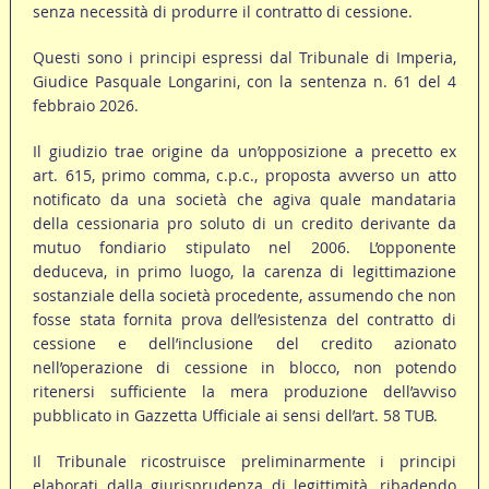
senza necessità di produrre il contratto di cessione.
Questi sono i principi espressi dal Tribunale di Imperia,
Giudice Pasquale Longarini, con la sentenza n. 61 del 4
febbraio 2026.
Il giudizio trae origine da un’opposizione a precetto ex
art. 615, primo comma, c.p.c., proposta avverso un atto
notificato da una società che agiva quale mandataria
della cessionaria pro soluto di un credito derivante da
mutuo fondiario stipulato nel 2006. L’opponente
deduceva, in primo luogo, la carenza di legittimazione
sostanziale della società procedente, assumendo che non
fosse stata fornita prova dell’esistenza del contratto di
cessione e dell’inclusione del credito azionato
nell’operazione di cessione in blocco, non potendo
ritenersi sufficiente la mera produzione dell’avviso
pubblicato in Gazzetta Ufficiale ai sensi dell’art. 58 TUB.
Il Tribunale ricostruisce preliminarmente i principi
elaborati dalla giurisprudenza di legittimità, ribadendo