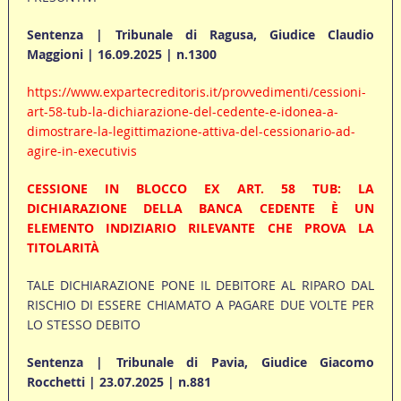
Sentenza | Tribunale di Ragusa, Giudice Claudio
Maggioni | 16.09.2025 | n.1300
https://www.expartecreditoris.it/provvedimenti/cessioni-
art-58-tub-la-dichiarazione-del-cedente-e-idonea-a-
dimostrare-la-legittimazione-attiva-del-cessionario-ad-
agire-in-executivis
CESSIONE IN BLOCCO EX ART. 58 TUB: LA
DICHIARAZIONE DELLA BANCA CEDENTE È UN
ELEMENTO INDIZIARIO RILEVANTE CHE PROVA LA
TITOLARITÀ
TALE DICHIARAZIONE PONE IL DEBITORE AL RIPARO DAL
RISCHIO DI ESSERE CHIAMATO A PAGARE DUE VOLTE PER
LO STESSO DEBITO
Sentenza | Tribunale di Pavia, Giudice Giacomo
Rocchetti | 23.07.2025 | n.881