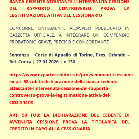
BANCA CEDENTE ATTESTANTE L’INTERVENUTA CESSIONE
DEL RAPPORTO CONTROVERSO PROVA LA
LEGITTIMAZIONE ATTIVA DEL CESSIONARIO
CONCORRE, UNITAMENTE ALL’AVVISO PUBBLICATO IN
GAZZETTA UFFICIALE, A INTEGRARE UN COMPENDIO
PROBATORIO GRAVE, PRECISO E CONCORDANTE
Sentenza | Corte di Appello di Torino, Pres. Orlando –
Rel. Conca | 27.01.2026 | n.130
https://www.expartecreditoris.it/provvedimenti/cessione-
ex-art-58-tub-la-dichiarazione-della-banca-cedente-
attestante-lintervenuta-cessione-del-rapporto-
controverso-prova-la-legittimazione-attiva-del-
cessionario
ART. 58 TUB: LA DICHIARAZIONE DEL CEDENTE DI
AVVENUTA CESSIONE PROVA LA TITOLARITÀ DEL
CREDITO IN CAPO ALLA CESSIONARIA