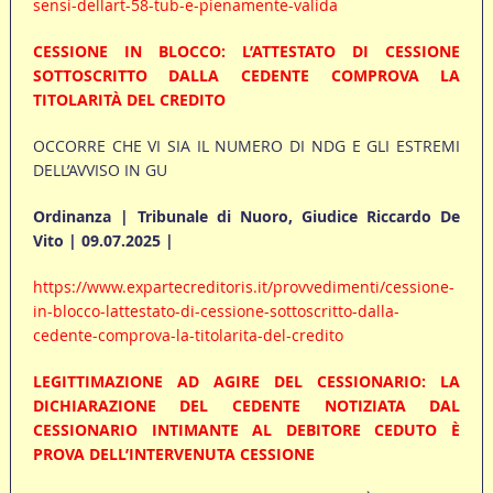
sensi-dellart-58-tub-e-pienamente-valida
CESSIONE IN BLOCCO: L’ATTESTATO DI CESSIONE
SOTTOSCRITTO DALLA CEDENTE COMPROVA LA
TITOLARITÀ DEL CREDITO
OCCORRE CHE VI SIA IL NUMERO DI NDG E GLI ESTREMI
DELL’AVVISO IN GU
Ordinanza | Tribunale di Nuoro, Giudice Riccardo De
Vito | 09.07.2025 |
https://www.expartecreditoris.it/provvedimenti/cessione-
in-blocco-lattestato-di-cessione-sottoscritto-dalla-
cedente-comprova-la-titolarita-del-credito
LEGITTIMAZIONE AD AGIRE DEL CESSIONARIO: LA
DICHIARAZIONE DEL CEDENTE NOTIZIATA DAL
CESSIONARIO INTIMANTE AL DEBITORE CEDUTO È
PROVA DELL’INTERVENUTA CESSIONE