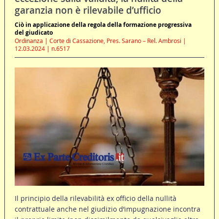
garanzia non è rilevabile d’ufficio
Ciò in applicazione della regola della formazione progressiva
del giudicato
Ordinanza | Corte di Cassazione, Pres. Sarano – Rel. Ambrosi |
12.03.2024 | n.6517
Il principio della rilevabilità ex officio della nullità
contrattuale anche nel giudizio d’impugnazione incontra