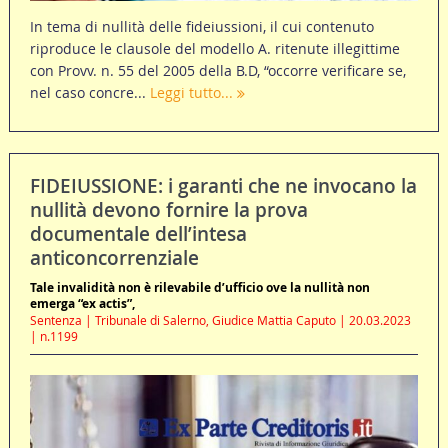
In tema di nullità delle fideiussioni, il cui contenuto
riproduce le clausole del modello A. ritenute illegittime
con Provv. n. 55 del 2005 della B.D, “occorre verificare se,
nel caso concre...
Leggi tutto...
FIDEIUSSIONE: i garanti che ne invocano la
nullità devono fornire la prova
documentale dell’intesa
anticoncorrenziale
Tale invalidità non è rilevabile d’ufficio ove la nullità non
emerga “ex actis”,
Sentenza | Tribunale di Salerno, Giudice Mattia Caputo | 20.03.2023
| n.1199