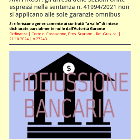
espressi nella sentenza n. 41994/2021 non
si applicano alle sole garanzie omnibus
Si riferiscono genericamente ai contratti “a valle” di intese
dichiarate parzialmente nulle dall’Autorità Garante
Ordinanza | Corte di Cassazione, Pres. Scarano – Rel. Graziosi |
21.10.2024 | n.27243