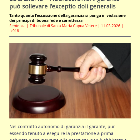
può sollevare l’exceptio doli generalis
Tanto quanto l’escussione della garanzia si ponga in violazione
dei principi di buona fede e correttezza
Sentenza | Tribunale di Santa Maria Capua Vetere | 11.03.2026 |
n.918
Nel contratto autonomo di garanzia il garante, pur
essendo tenuto a eseguire la prestazione a prima