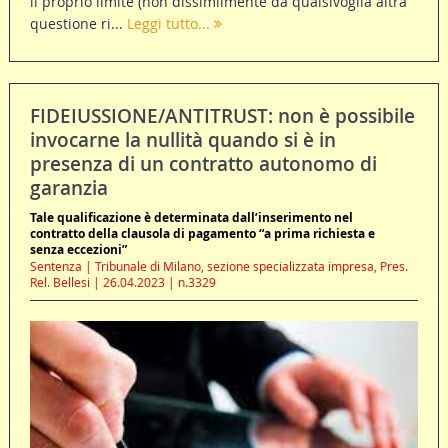
il proprio limite (non dissimilmente da qualsivoglia altra
questione ri...
Leggi tutto...
FIDEIUSSIONE/ANTITRUST: non è possibile
invocarne la nullità quando si è in
presenza di un contratto autonomo di
garanzia
Tale qualificazione è determinata dall’inserimento nel
contratto della clausola di pagamento “a prima richiesta e
senza eccezioni”
Sentenza | Tribunale di Milano, sezione specializzata impresa, Pres.
Rel. Bellesi | 26.04.2023 | n.3329