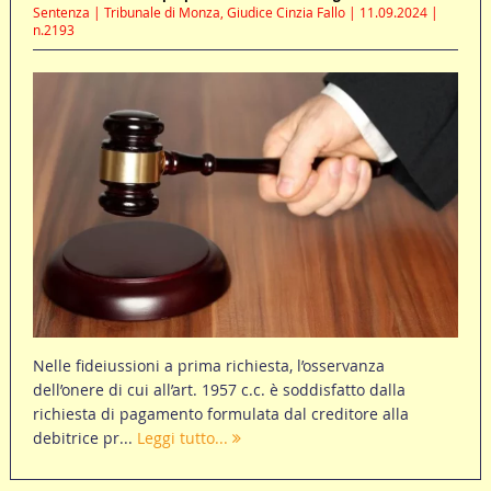
Sentenza | Tribunale di Monza, Giudice Cinzia Fallo | 11.09.2024 |
n.2193
Nelle fideiussioni a prima richiesta, l’osservanza
dell’onere di cui all’art. 1957 c.c. è soddisfatto dalla
richiesta di pagamento formulata dal creditore alla
debitrice pr...
Leggi tutto...