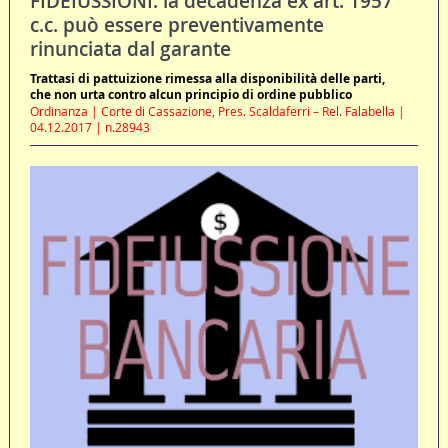
FIDEIUSSIONI: la decadenza ex art. 1957
c.c. può essere preventivamente
rinunciata dal garante
Trattasi di pattuizione rimessa alla disponibilità delle parti,
che non urta contro alcun principio di ordine pubblico
Ordinanza | Corte di Cassazione, Pres. Scaldaferri – Rel. Falabella |
04.12.2017 | n.28943