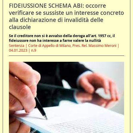
FIDEIUSSIONE SCHEMA ABI: occorre
verificare se sussiste un interesse concreto
alla dichiarazione di invalidità delle
clausole
Se il creditore non si è avvalso della deroga all’art. 1957 cc, il
fideiussore non ha interesse a farne valere la nullità
Sentenza | Corte di Appello di Milano, Pres. Rel. Massimo Meroni |
04.01.2023 | n.9