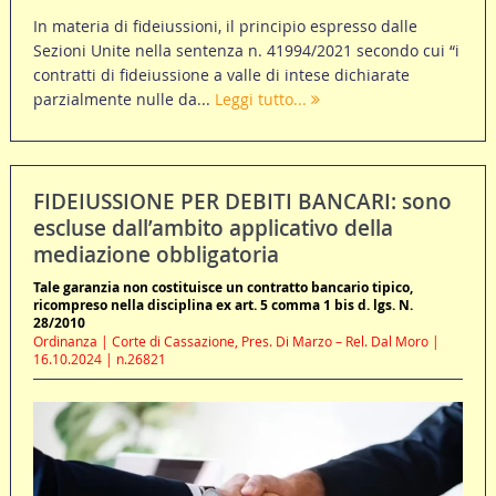
In materia di fideiussioni, il principio espresso dalle
Sezioni Unite nella sentenza n. 41994/2021 secondo cui “i
contratti di fideiussione a valle di intese dichiarate
parzialmente nulle da...
Leggi tutto...
FIDEIUSSIONE PER DEBITI BANCARI: sono
escluse dall’ambito applicativo della
mediazione obbligatoria
Tale garanzia non costituisce un contratto bancario tipico,
ricompreso nella disciplina ex art. 5 comma 1 bis d. lgs. N.
28/2010
Ordinanza | Corte di Cassazione, Pres. Di Marzo – Rel. Dal Moro |
16.10.2024 | n.26821