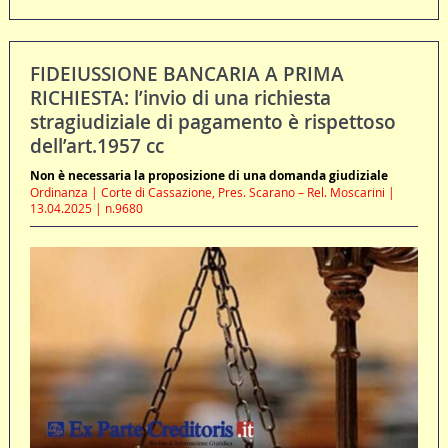
FIDEIUSSIONE BANCARIA A PRIMA
RICHIESTA: l’invio di una richiesta
stragiudiziale di pagamento è rispettoso
dell’art.1957 cc
Non è necessaria la proposizione di una domanda giudiziale
Ordinanza | Corte di Cassazione, Pres. Scarano – Rel. Moscarini |
13.04.2025 | n.9680