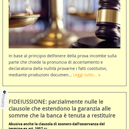
In base al principio dell’onere della prova incombe sulla
parte che chiede la pronuncia di accertamento e
declaratoria della nullità provarne i fatti costitutivi,
mediante produzioni documen...
Leggi tutto...
Privacy
FIDEIUSSIONE: parzialmente nulle le
clausole che estendono la garanzia alle
somme che la banca è tenuta a restituire
Abusiva anche la clausola di esonero dall’osservanza del
termine ex art. 1957 cc