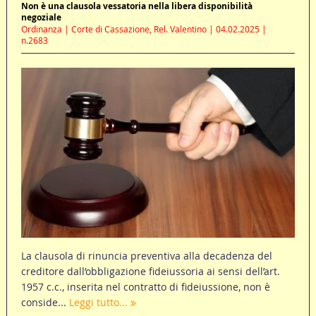
Non è una clausola vessatoria nella libera disponibilità
negoziale
Ordinanza | Corte di Cassazione, Rel. Valentino | 04.02.2025 |
n.2683
La clausola di rinuncia preventiva alla decadenza del
creditore dall’obbligazione fideiussoria ai sensi dell’art.
1957 c.c., inserita nel contratto di fideiussione, non è
conside...
Leggi tutto...