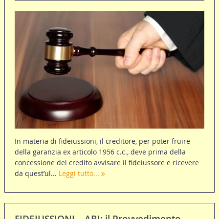
In materia di fideiussioni, il creditore, per poter fruire
della garanzia ex articolo 1956 c.c., deve prima della
concessione del credito avvisare il fideiussore e ricevere
da quest’ul...
Leggi tutto...
FIDEIUSSIONI – ABI: il Provvedimento