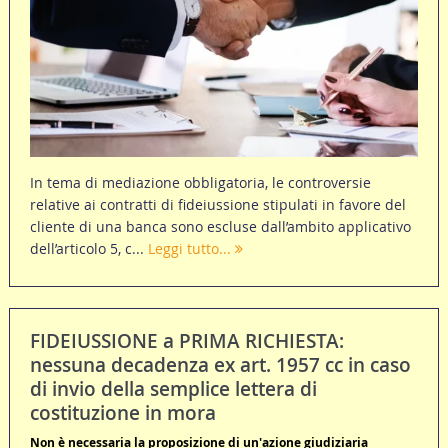
In tema di mediazione obbligatoria, le controversie
relative ai contratti di fideiussione stipulati in favore del
cliente di una banca sono escluse dall’ambito applicativo
dell’articolo 5, c...
Leggi tutto...
FIDEIUSSIONE a PRIMA RICHIESTA:
nessuna decadenza ex art. 1957 cc in caso
di invio della semplice lettera di
costituzione in mora
Non è necessaria la proposizione di un'azione giudiziaria