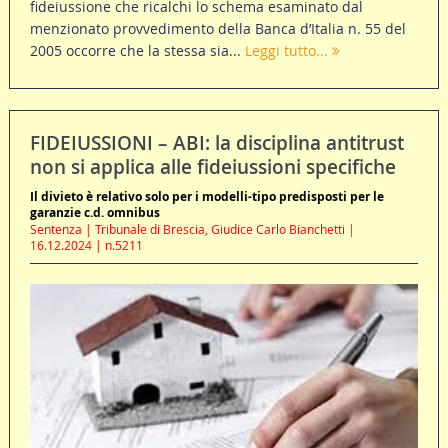
fideiussione che ricalchi lo schema esaminato dal
menzionato provvedimento della Banca d’Italia n. 55 del
2005 occorre che la stessa sia...
Leggi tutto...
FIDEIUSSIONI – ABI: la disciplina antitrust
non si applica alle fideiussioni specifiche
Il divieto è relativo solo per i modelli-tipo predisposti per le
garanzie c.d. omnibus
Sentenza | Tribunale di Brescia, Giudice Carlo Bianchetti |
16.12.2024 | n.5211