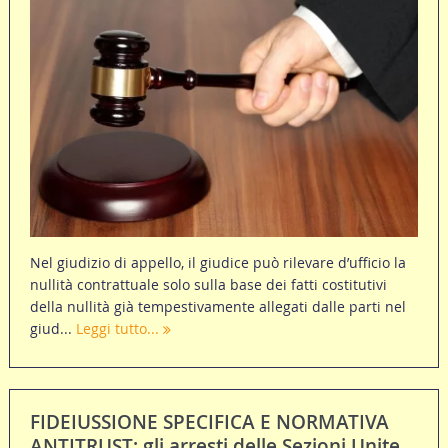
Nel giudizio di appello, il giudice può rilevare d’ufficio la
nullità contrattuale solo sulla base dei fatti costitutivi
della nullità già tempestivamente allegati dalle parti nel
giud...
Leggi tutto...
FIDEIUSSIONE SPECIFICA E NORMATIVA
ANTITRUST: gli arresti delle Sezioni Unite