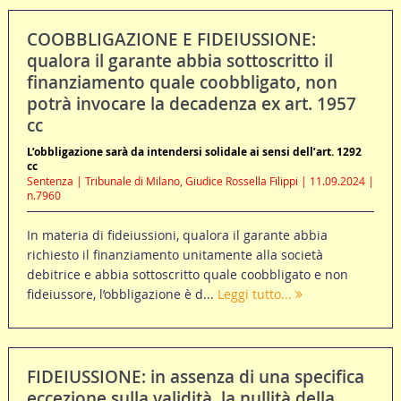
COOBBLIGAZIONE E FIDEIUSSIONE:
qualora il garante abbia sottoscritto il
finanziamento quale coobbligato, non
potrà invocare la decadenza ex art. 1957
cc
L’obbligazione sarà da intendersi solidale ai sensi dell’art. 1292
cc
Sentenza | Tribunale di Milano, Giudice Rossella Filippi | 11.09.2024 |
n.7960
In materia di fideiussioni, qualora il garante abbia
richiesto il finanziamento unitamente alla società
debitrice e abbia sottoscritto quale coobbligato e non
fideiussore, l’obbligazione è d...
Leggi tutto...
FIDEIUSSIONE: in assenza di una specifica
eccezione sulla validità, la nullità della