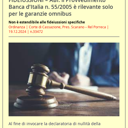
Banca d’Italia n. 55/2005 è rilevante solo
per le garanzie omnibus
Non è estendibile alle fideiussioni specifiche
Ordinanza | Corte di Cassazione, Pres. Scarano – Rel Porreca |
19.12.2024 | n.33472
Al fine di invocare la declaratoria di nullità della