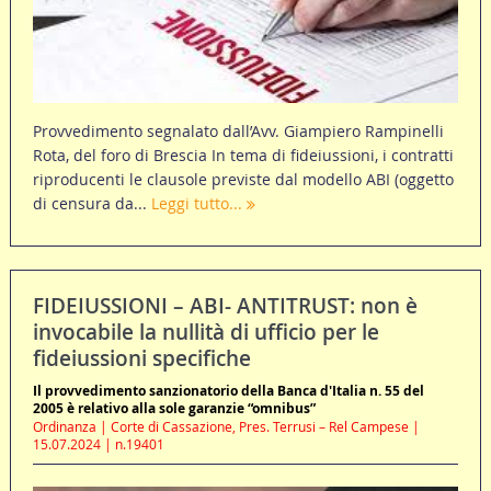
Provvedimento segnalato dall’Avv. Giampiero Rampinelli
Rota, del foro di Brescia In tema di fideiussioni, i contratti
riproducenti le clausole previste dal modello ABI (oggetto
di censura da...
Leggi tutto...
FIDEIUSSIONI – ABI- ANTITRUST: non è
invocabile la nullità di ufficio per le
fideiussioni specifiche
Il provvedimento sanzionatorio della Banca d'Italia n. 55 del
2005 è relativo alla sole garanzie “omnibus”
Ordinanza | Corte di Cassazione, Pres. Terrusi – Rel Campese |
15.07.2024 | n.19401