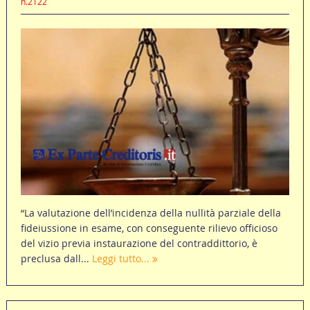
n.2122
“La valutazione dell’incidenza della nullità parziale della
fideiussione in esame, con conseguente rilievo officioso
del vizio previa instaurazione del contraddittorio, è
preclusa dall...
Leggi tutto...