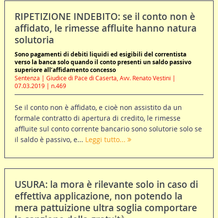
RIPETIZIONE INDEBITO: se il conto non è
affidato, le rimesse affluite hanno natura
solutoria
Sono pagamenti di debiti liquidi ed esigibili del correntista
verso la banca solo quando il conto presenti un saldo passivo
superiore all’affidamento concesso
Sentenza | Giudice di Pace di Caserta, Avv. Renato Vestini |
07.03.2019 | n.469
Se il conto non è affidato, e cioè non assistito da un
formale contratto di apertura di credito, le rimesse
affluite sul conto corrente bancario sono solutorie solo se
il saldo è passivo, e...
Leggi tutto...
USURA: la mora è rilevante solo in caso di
effettiva applicazione, non potendo la
mera pattuizione ultra soglia comportare