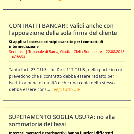
CONTRATTI BANCARI: validi anche con
l’apposizione della sola firma del cliente
Si applica lo stesso principio sancito per i contratti di
intermediazione
Sentenza | Tribunale di Roma, Giudice Clelia Buonocore | 22.08.2018
| n.16602
Tanto l’art. 23 T.U.F. che l’art. 117 T.U.B., nella parte in cui
prevedono che il contratto debba essere redatto per
iscritto a pena di nullità e che una copia dello stesso
debba essere cons...
Leggi tutto...
SUPERAMENTO SOGLIA USURA: no alla
sommatoria dei tassi
Interessi moratori e corrispettivi hanno funzioni differenti