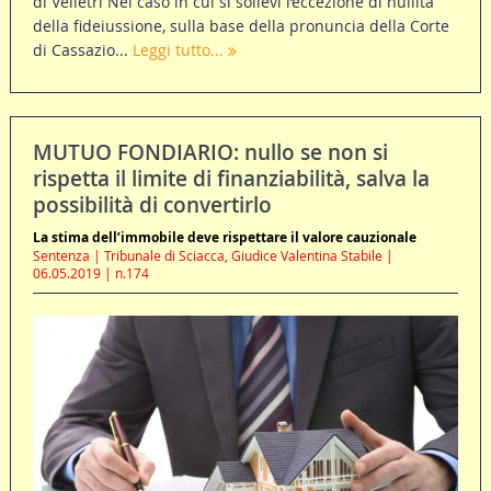
di Velletri Nel caso in cui si sollevi l’eccezione di nullità
della fideiussione, sulla base della pronuncia della Corte
di Cassazio...
Leggi tutto...
MUTUO FONDIARIO: nullo se non si
rispetta il limite di finanziabilità, salva la
possibilità di convertirlo
La stima dell’immobile deve rispettare il valore cauzionale
Sentenza | Tribunale di Sciacca, Giudice Valentina Stabile |
06.05.2019 | n.174