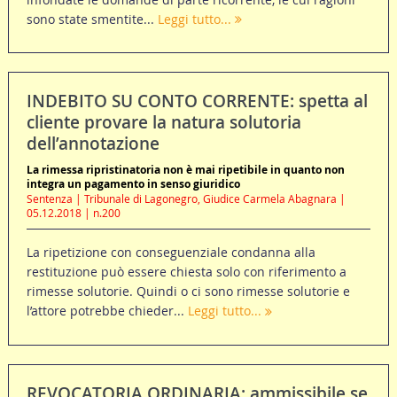
sono state smentite...
Leggi tutto...
INDEBITO SU CONTO CORRENTE: spetta al
cliente provare la natura solutoria
dell’annotazione
La rimessa ripristinatoria non è mai ripetibile in quanto non
integra un pagamento in senso giuridico
Sentenza | Tribunale di Lagonegro, Giudice Carmela Abagnara |
05.12.2018 | n.200
La ripetizione con conseguenziale condanna alla
restituzione può essere chiesta solo con riferimento a
rimesse solutorie. Quindi o ci sono rimesse solutorie e
l’attore potrebbe chieder...
Leggi tutto...
REVOCATORIA ORDINARIA: ammissibile se