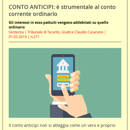
CONTO ANTICIPI: è strumentale al conto
corrente ordinario
Gli interessi in esso pattuiti vengono addebitati su quello
ordinario
Sentenza | Tribunale di Taranto, Giudice Claudio Casarano |
01.02.2019 | n.271
Il conto anticipi non si atteggia come un vero e proprio