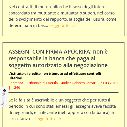
Nei contratti di mutuo, allorché il tasso degli interessi
concordato tra mutuante e mutuatario superi, nel corso
dello svolgimento del rapporto, la soglia dell’usura, come
determinata in bas...
Leggi tutto...
ASSEGNI CON FIRMA APOCRIFA: non è
responsabile la banca che paga al
soggetto autorizzato alla negoziazione
L’istituto di credito non è tenuto ad effettuare controlli
ulteriori
Sentenza | Tribunale di L’Aquila, Giudice Roberto Ferrari | 23.03.2018
| n.246
Privacy
Se la falsità è ascrivibile a un soggetto che per tutto il
periodo in cui sono stati emessi gli assegni aveva facoltà
di negoziarli, è irrilevante (nel rapporto con la banca) la
circostanza...
Leggi tutto...