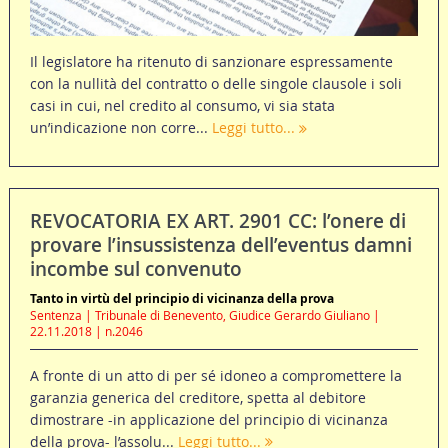
Il legislatore ha ritenuto di sanzionare espressamente
con la nullità del contratto o delle singole clausole i soli
casi in cui, nel credito al consumo, vi sia stata
un’indicazione non corre...
Leggi tutto...
REVOCATORIA EX ART. 2901 CC: l’onere di
provare l’insussistenza dell’eventus damni
incombe sul convenuto
Tanto in virtù del principio di vicinanza della prova
Sentenza | Tribunale di Benevento, Giudice Gerardo Giuliano |
22.11.2018 | n.2046
A fronte di un atto di per sé idoneo a compromettere la
garanzia generica del creditore, spetta al debitore
dimostrare -in applicazione del principio di vicinanza
della prova- l’assolu...
Leggi tutto...