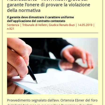
garante l’onere di provare la violazione
della normativa
Il garante deve dimostrare il carattere uniforme
dell'applicazione del contratto contestato
Sentenza | Tribunale di Velletri, Giudice Renato Buzi | 14.05.2019 |
n.921
Provvedimento segnalato dall’avv. Ortensia Ebner del foro