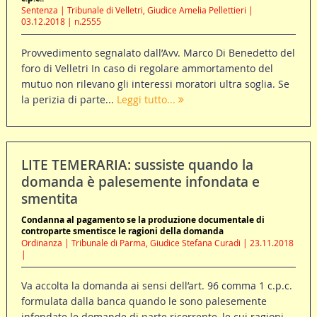
Sentenza | Tribunale di Velletri, Giudice Amelia Pellettieri |
03.12.2018 | n.2555
Provvedimento segnalato dall’Avv. Marco Di Benedetto del
foro di Velletri In caso di regolare ammortamento del
mutuo non rilevano gli interessi moratori ultra soglia. Se
la perizia di parte...
Leggi tutto...
LITE TEMERARIA: sussiste quando la
domanda è palesemente infondata e
smentita
Condanna al pagamento se la produzione documentale di
controparte smentisce le ragioni della domanda
Ordinanza | Tribunale di Parma, Giudice Stefana Curadi | 23.11.2018
|
Va accolta la domanda ai sensi dell’art. 96 comma 1 c.p.c.
formulata dalla banca quando le sono palesemente
infondate le domande di parte ricorrente, le cui ragioni