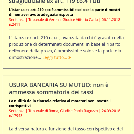
stragiudiziale ex art. 119 co.4 TUB
L’istanza ex art. 210 cpc è ammissibile solo se la parte dimostri
di non aver avuto adeguata risposta
Sentenza | Tribunale di Verona, Giudice Vittorio Carlo | 06.11.2018 |
n.2411
L’istanza ex art. 210 c.p.c., avanzata da chi è gravato della
produzione di determinati documenti in base al riparto
dell’onere della prova, è ammissibile solo se la parte dia
dimostrazione...
Leggi tutto...
USURA BANCARIA SU MUTUO: non è
ammessa sommatoria dei tassi
La nullità della clausola relativa ai moratori non investe i
corrispettivi
Sentenza | Tribunale di Roma, Giudice Paola Ragozzo | 24.09.2018 |
n.17943
La diversa natura e funzione del tasso corrispettivo e del