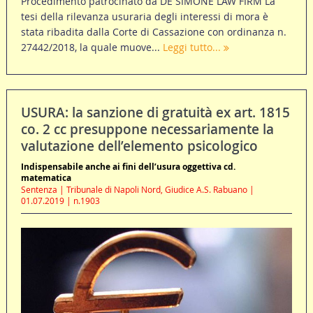
Procedimento patrocinato da DE SIMONE LAW FIRM La
tesi della rilevanza usuraria degli interessi di mora è
stata ribadita dalla Corte di Cassazione con ordinanza n.
27442/2018, la quale muove...
Leggi tutto...
USURA: la sanzione di gratuità ex art. 1815
co. 2 cc presuppone necessariamente la
valutazione dell’elemento psicologico
Indispensabile anche ai fini dell’usura oggettiva cd.
matematica
Sentenza | Tribunale di Napoli Nord, Giudice A.S. Rabuano |
01.07.2019 | n.1903