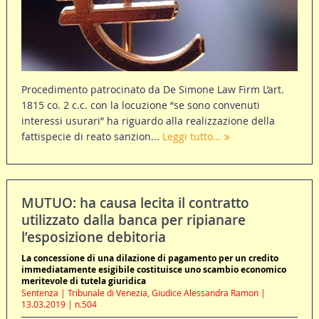
Procedimento patrocinato da De Simone Law Firm L’art.
1815 co. 2 c.c. con la locuzione “se sono convenuti
interessi usurari” ha riguardo alla realizzazione della
fattispecie di reato sanzion...
Leggi tutto...
MUTUO: ha causa lecita il contratto
utilizzato dalla banca per ripianare
l’esposizione debitoria
La concessione di una dilazione di pagamento per un credito
immediatamente esigibile costituisce uno scambio economico
meritevole di tutela giuridica
Sentenza | Tribunale di Venezia, Giudice Alessandra Ramon |
13.03.2019 | n.504