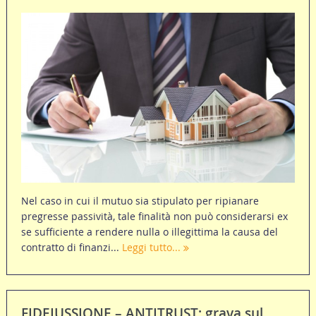
Nel caso in cui il mutuo sia stipulato per ripianare
pregresse passività, tale finalità non può considerarsi ex
se sufficiente a rendere nulla o illegittima la causa del
contratto di finanzi...
Leggi tutto...
FIDEIUSSIONE – ANTITRUST: grava sul