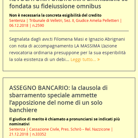
fondata su fideiussione omnibus
Non è necessaria la concreta esigibilità del credito
Sentenza | Tribunale di Velletri, Sez. II, Giudice Amelia Pellettieri |
06.12.2018 | n.2590
Segnalata dagli avv.ti Filomena Masi e Ignazio Abrignani
con nota di accompagnamento LA MASSIMA L’azione
revocatoria ordinaria presuppone per la sua esperibilità
la sola esistenza di un debi...
Leggi tutto...
ASSEGNO BANCARIO: la clausola di
sbarramento speciale ammette
l’apposizione del nome di un solo
banchiere
Il giudice di merito è chiamato a pronunciarsi se indicati più
nominativi
Sentenza | Cassazione Civile, Pres. Schirò – Rel. Nazzicone |
21.12.2018 | n.33352