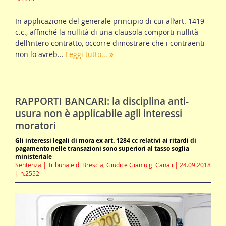
In applicazione del generale principio di cui all’art. 1419
c.c., affinché la nullità di una clausola comporti nullità
dell’intero contratto, occorre dimostrare che i contraenti
non lo avreb...
Leggi tutto...
RAPPORTI BANCARI: la disciplina anti-
usura non è applicabile agli interessi
moratori
Gli interessi legali di mora ex art. 1284 cc relativi ai ritardi di
pagamento nelle transazioni sono superiori al tasso soglia
ministeriale
Sentenza | Tribunale di Brescia, Giudice Gianluigi Canali | 24.09.2018
| n.2552