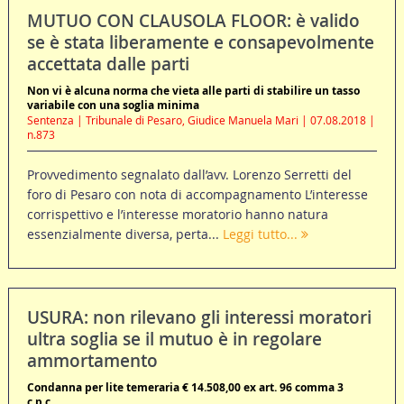
MUTUO CON CLAUSOLA FLOOR: è valido
se è stata liberamente e consapevolmente
accettata dalle parti
Non vi è alcuna norma che vieta alle parti di stabilire un tasso
variabile con una soglia minima
Sentenza | Tribunale di Pesaro, Giudice Manuela Mari | 07.08.2018 |
n.873
Provvedimento segnalato dall’avv. Lorenzo Serretti del
foro di Pesaro con nota di accompagnamento L’interesse
corrispettivo e l’interesse moratorio hanno natura
essenzialmente diversa, perta...
Leggi tutto...
USURA: non rilevano gli interessi moratori
ultra soglia se il mutuo è in regolare
ammortamento
Condanna per lite temeraria € 14.508,00 ex art. 96 comma 3
c.p.c..