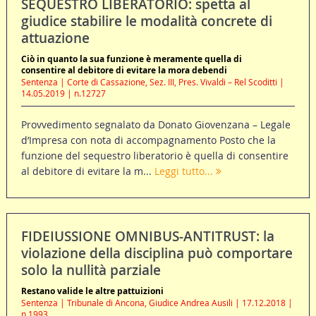
SEQUESTRO LIBERATORIO: spetta al
giudice stabilire le modalità concrete di
attuazione
Ciò in quanto la sua funzione è meramente quella di
consentire al debitore di evitare la mora debendi
Sentenza | Corte di Cassazione, Sez. III, Pres. Vivaldi – Rel Scoditti |
14.05.2019 | n.12727
Provvedimento segnalato da Donato Giovenzana – Legale
d’Impresa con nota di accompagnamento Posto che la
funzione del sequestro liberatorio è quella di consentire
al debitore di evitare la m...
Leggi tutto...
FIDEIUSSIONE OMNIBUS-ANTITRUST: la
violazione della disciplina può comportare
solo la nullità parziale
Restano valide le altre pattuizioni
Sentenza | Tribunale di Ancona, Giudice Andrea Ausili | 17.12.2018 |
n.1993