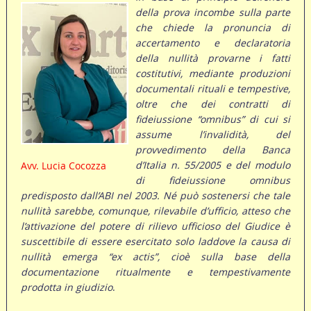
della prova incombe sulla parte
che chiede la pronuncia di
accertamento e declaratoria
della nullità provarne i fatti
costitutivi, mediante produzioni
documentali rituali e tempestive,
oltre che dei contratti di
fideiussione “omnibus” di cui si
assume l’invalidità, del
provvedimento della Banca
d’Italia n. 55/2005 e del modulo
Avv. Lucia Cocozza
di fideiussione omnibus
predisposto dall’ABI nel 2003. Né può sostenersi che tale
nullità sarebbe, comunque, rilevabile d’ufficio, atteso che
l’attivazione del potere di rilievo ufficioso del Giudice è
suscettibile di essere esercitato solo laddove la causa di
nullità emerga “ex actis”, cioè sulla base della
documentazione ritualmente e tempestivamente
prodotta in giudizio
.