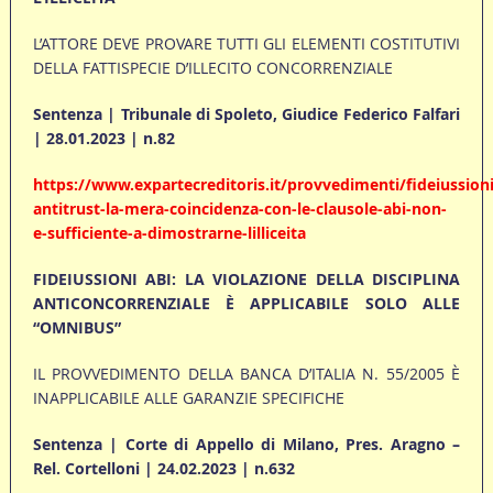
L’ATTORE DEVE PROVARE TUTTI GLI ELEMENTI COSTITUTIVI
DELLA FATTISPECIE D’ILLECITO CONCORRENZIALE
Sentenza | Tribunale di Spoleto, Giudice Federico Falfari
| 28.01.2023 | n.82
https://www.expartecreditoris.it/provvedimenti/fideiussioni
antitrust-la-mera-coincidenza-con-le-clausole-abi-non-
e-sufficiente-a-dimostrarne-lilliceita
FIDEIUSSIONI ABI: LA VIOLAZIONE DELLA DISCIPLINA
ANTICONCORRENZIALE È APPLICABILE SOLO ALLE
“OMNIBUS”
IL PROVVEDIMENTO DELLA BANCA D’ITALIA N. 55/2005 È
INAPPLICABILE ALLE GARANZIE SPECIFICHE
Sentenza | Corte di Appello di Milano, Pres. Aragno –
Rel. Cortelloni | 24.02.2023 | n.632