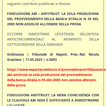
seguenti contributi pubblicati in Rivista:
FIDEIUSSIONE ABI – ANTITRUST: LA SOLA PRODUZIONE
DEL PROVVEDIMENTO DELLA BANCA D’ITALIA N. 55 DEL
2005 NON ASSOLVE ALL’ONERE DELLA PROVA
OCCORRE DIMOSTRARE L’ESISTENZA DELL’INTESA
ANTICONCORRENZIALE AL MOMENTO DELLA
SOTTOSCRIZIONE DELLA GARANZIA
Ordinanza | Tribunale di Napoli, Pres.-Rel. Nicola
Graziano | 17.05.2023 | n.5093
https://www.expartecreditoris.it/provvedimenti/fideiussion
abi-antitrust-la-sola-produzione-del-provvedimento-
della-banca-ditalia-n-55-del-2005-non-assolve-allonere-
della-prova
FIDEIUSSIONI ANTITRUST: LA MERA COINCIDENZA CON
LE CLAUSOLE ABI NON È SUFFICIENTE A DIMOSTRARNE
L’ILLICEITÀ