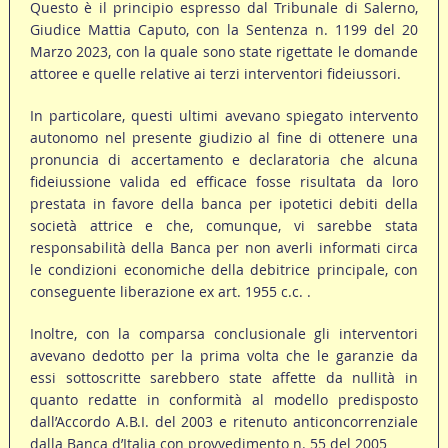
Questo è il principio espresso dal Tribunale di Salerno,
Giudice Mattia Caputo, con la Sentenza n. 1199 del 20
Marzo 2023, con la quale sono state rigettate le domande
attoree e quelle relative ai terzi interventori fideiussori.
In particolare, questi ultimi avevano spiegato intervento
autonomo nel presente giudizio al fine di ottenere una
pronuncia di accertamento e declaratoria che alcuna
fideiussione valida ed efficace fosse risultata da loro
prestata in favore della banca per ipotetici debiti della
società attrice e che, comunque, vi sarebbe stata
responsabilità della Banca per non averli informati circa
le condizioni economiche della debitrice principale, con
conseguente liberazione ex art. 1955 c.c. .
Inoltre, con la comparsa conclusionale gli interventori
avevano dedotto per la prima volta che le garanzie da
essi sottoscritte sarebbero state affette da nullità in
quanto redatte in conformità al modello predisposto
dall’Accordo A.B.I. del 2003 e ritenuto anticoncorrenziale
dalla Banca d’Italia con provvedimento n. 55 del 2005