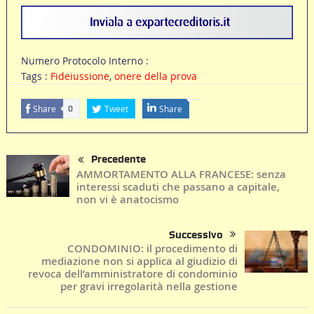
Numero Protocolo Interno :
Tags :
Fideiussione
,
onere della prova
Share
Tweet
Share
0
Precedente
AMMORTAMENTO ALLA FRANCESE: senza
interessi scaduti che passano a capitale,
non vi è anatocismo
Successivo
CONDOMINIO: il procedimento di
mediazione non si applica al giudizio di
revoca dell’amministratore di condominio
per gravi irregolarità nella gestione