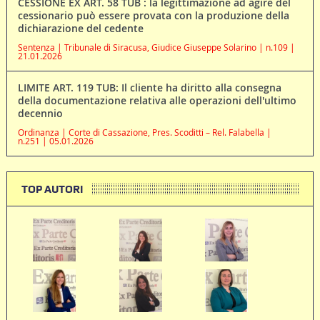
CESSIONE EX ART. 58 TUB : la legittimazione ad agire del
cessionario può essere provata con la produzione della
dichiarazione del cedente
Sentenza | Tribunale di Siracusa, Giudice Giuseppe Solarino | n.109 |
21.01.2026
LIMITE ART. 119 TUB: Il cliente ha diritto alla consegna
della documentazione relativa alle operazioni dell'ultimo
decennio
Ordinanza | Corte di Cassazione, Pres. Scoditti – Rel. Falabella |
n.251 | 05.01.2026
TOP AUTORI