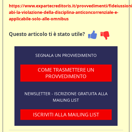
https://www.expartecreditoris.it/provvedimenti/fideiussioni
abi-la-violazione-della-disciplina-anticoncorrenziale-e-
applicabile-solo-alle-omnibus
Questo articolo ti è stato utile?
SEGNALA UN PROVVEDIMENTO
COME TRASMETTERE UN
PROVVEDIMENTO
NEWSLETTER - ISCRIZIONE GRATUITA ALLA
MAILING LIST
ISCRIVITI ALLA MAILING LIST