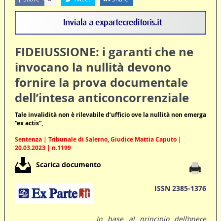
FIDEIUSSIONE: i garanti che ne
invocano la nullità devono
fornire la prova documentale
dell’intesa anticoncorrenziale
Tale invalidità non è rilevabile d’ufficio ove la nullità non emerga
“ex actis”,
Sentenza | Tribunale di Salerno, Giudice Mattia Caputo |
20.03.2023 | n.1199
Scarica documento
ISSN 2385-1376
In base al principio dell’onere