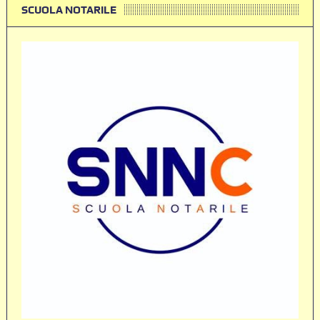
SCUOLA NOTARILE