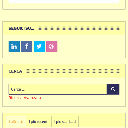
SEGUICI SU…
CERCA
Ricerca Avanzata
I più letti
I più recenti
I più scaricati