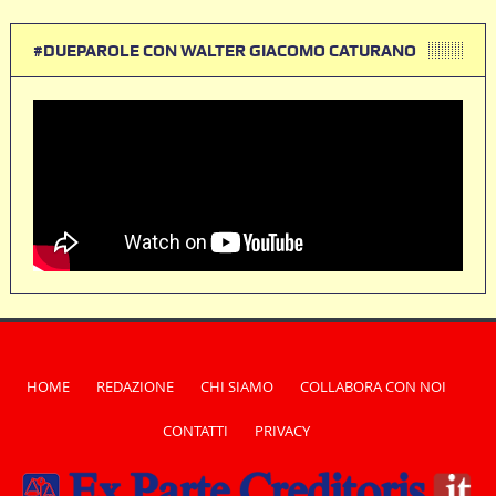
#DUEPAROLE CON WALTER GIACOMO CATURANO
HOME
REDAZIONE
CHI SIAMO
COLLABORA CON NOI
CONTATTI
PRIVACY