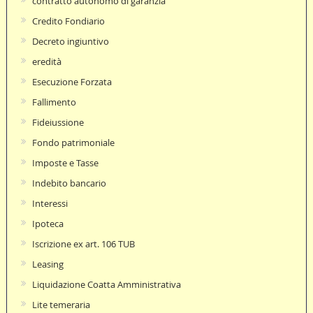
contratto autonomo di garanzia
Credito Fondiario
Decreto ingiuntivo
eredità
Esecuzione Forzata
Fallimento
Fideiussione
Fondo patrimoniale
Imposte e Tasse
Indebito bancario
Interessi
Ipoteca
Iscrizione ex art. 106 TUB
Leasing
Liquidazione Coatta Amministrativa
Lite temeraria