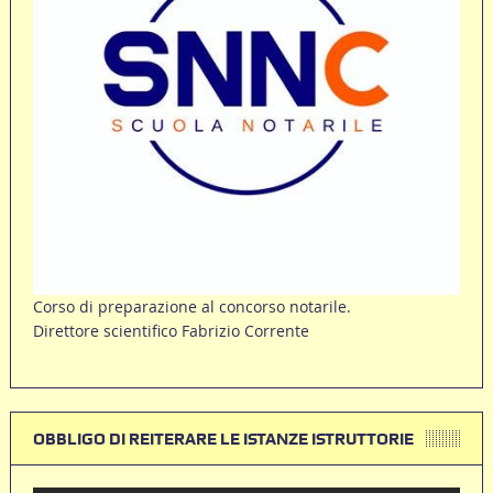
Corso di preparazione al concorso notarile.
Direttore scientifico Fabrizio Corrente
OBBLIGO DI REITERARE LE ISTANZE ISTRUTTORIE