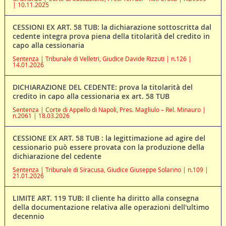
| 10.11.2025
CESSIONI EX ART. 58 TUB: la dichiarazione sottoscritta dal
cedente integra prova piena della titolarità del credito in
capo alla cessionaria
Sentenza | Tribunale di Velletri, Giudice Davide Rizzuti | n.126 |
14.01.2026
DICHIARAZIONE DEL CEDENTE: prova la titolarità del
credito in capo alla cessionaria ex art. 58 TUB
Sentenza | Corte di Appello di Napoli, Pres. Magliulo – Rel. Minauro |
n.2061 | 18.03.2026
CESSIONE EX ART. 58 TUB : la legittimazione ad agire del
cessionario può essere provata con la produzione della
dichiarazione del cedente
Sentenza | Tribunale di Siracusa, Giudice Giuseppe Solarino | n.109 |
21.01.2026
LIMITE ART. 119 TUB: Il cliente ha diritto alla consegna
della documentazione relativa alle operazioni dell'ultimo
decennio