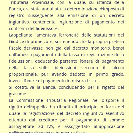
Tributaria Provinciale, con la quale, su istanza della
Banca, era stata annullata la determinazione d’imposta di
registro susseguente alla emissione di un decreto
ingiuntivo, contenente ingiunzione di pagamento nei
confronti del fideiussore.
L’appellante lamentava l’erroneità delle statuizioni del
Giudice di prime cure, sostenendo che la propria pretesa
fiscale derivasse non già dal decreto monitorio, bensì
dall’omesso pagamento della tassa di registrazione della
fideiussioni, deducendo pertanto l’onere di pagamento
della tassa sulle fideiussioni secondo il calcolo
proporzionale, pur avendo dedotto in primo grado,
invece, l’onere di pagamento in misura fissa.
Si costituiva la Banca, concludendo per il rigetto del
gravame.
La Commissione Tributaria Regionale, nel disporre il
rigetto dell’appello, ha ribadito il principio in forza del
quale la registrazione del decreto ingiuntivo esecutivo
ottenuto dal creditore per il pagamento di somme
assoggettate ad IVA, è assoggettato all’applicazione
dell’imposta di registro in misura fissa.