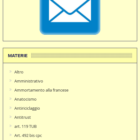
MATERIE
Altro
Amministrativo
Ammortamento alla francese
Anatocismo
Antiriciclaggio
Antitrust
art. 119 TUB
Art. 492 bis cpc