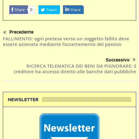
Share
Tweet
Share
0
Precedente
FALLIMENTO: ogni pretesa verso un soggetto fallito deve
essere azionata mediante l’accertamento del passivo
Successivo
RICERCA TELEMATICA DEI BENI DA PIGNORARE: il
creditore ha accesso diretto alle banche dati pubbliche
NEWSLETTER