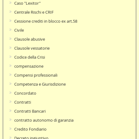
Caso "Lexitor"
Centrale Rischi e CRIF
Cessione crediti in blocco ex art.58
Civile
Clausole abusive
Clausole vessatorie
Codice della Crisi
compensazione
Compensi professionali
Competenza e Giurisdizione
Concordato
Contratti
Contratti Bancari
contratto autonomo di garanzia
Credito Fondiario
Decreto ingiuntivo