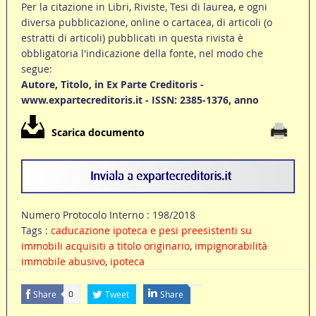
Per la citazione in Libri, Riviste, Tesi di laurea, e ogni
diversa pubblicazione, online o cartacea, di articoli (o
estratti di articoli) pubblicati in questa rivista è
obbligatoria l'indicazione della fonte, nel modo che
segue:
Autore, Titolo, in Ex Parte Creditoris -
www.expartecreditoris.it - ISSN: 2385-1376, anno
Scarica documento
Numero Protocolo Interno : 198/2018
Tags :
caducazione ipoteca e pesi preesistenti su
immobili acquisiti a titolo originario
,
impignorabilità
immobile abusivo
,
ipoteca
Share
Tweet
Share
0