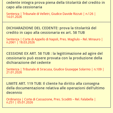
cedente integra prova piena della titolarità del credito in
capo alla cessionaria
Sentenza | Tribunale di Velletri, Giudice Davide Rizzuti | n.126 |
14.01.2026
DICHIARAZIONE DEL CEDENTE: prova la titolarità del
credito in capo alla cessionaria ex art. 58 TUB
Sentenza | Corte di Appello di Napoli, Pres. Magliulo – Rel. Minauro |
n.2061 | 18.03.2026
CESSIONE EX ART. 58 TUB : la legittimazione ad agire del
cessionario può essere provata con la produzione della
dichiarazione del cedente
Sentenza | Tribunale di Siracusa, Giudice Giuseppe Solarino | n.109 |
21.01.2026
LIMITE ART. 119 TUB: Il cliente ha diritto alla consegna
della documentazione relativa alle operazioni dell'ultimo
decennio
Ordinanza | Corte di Cassazione, Pres. Scoditti – Rel. Falabella |
n.251 | 05.01.2026