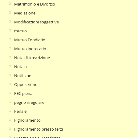
Matrimonio e Divorzio
Mediazione
Modificazioni soggettive
mutuo
Mutuo Fondiario
Mutuo ipotecario
Nota di trascrizione
Notaio
Notifiche
Opposizione
PEC piena
pegno irregolare
Penale
Pignoramento
Pignoramento presso terzi
Prescrizione e Decadenza