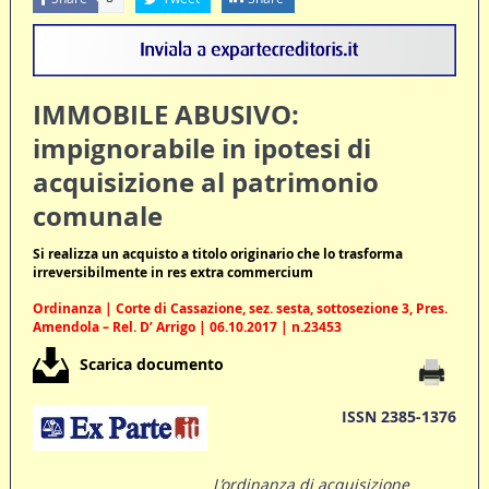
IMMOBILE ABUSIVO:
impignorabile in ipotesi di
acquisizione al patrimonio
comunale
Si realizza un acquisto a titolo originario che lo trasforma
irreversibilmente in res extra commercium
Ordinanza | Corte di Cassazione, sez. sesta, sottosezione 3, Pres.
Amendola – Rel. D’ Arrigo | 06.10.2017 | n.23453
Scarica documento
ISSN 2385-1376
L’ordinanza di acquisizione