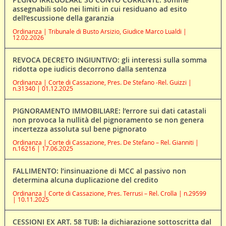
assegnabili solo nei limiti in cui residuano ad esito
dell’escussione della garanzia
Ordinanza | Tribunale di Busto Arsizio, Giudice Marco Lualdi |
12.02.2026
REVOCA DECRETO INGIUNTIVO: gli interessi sulla somma
ridotta ope iudicis decorrono dalla sentenza
Ordinanza | Corte di Cassazione, Pres. De Stefano -Rel. Guizzi |
n.31340 | 01.12.2025
PIGNORAMENTO IMMOBILIARE: l’errore sui dati catastali
non provoca la nullità del pignoramento se non genera
incertezza assoluta sul bene pignorato
Ordinanza | Corte di Cassazione, Pres. De Stefano – Rel. Gianniti |
n.16216 | 17.06.2025
FALLIMENTO: l’insinuazione di MCC al passivo non
determina alcuna duplicazione del credito
Ordinanza | Corte di Cassazione, Pres. Terrusi – Rel. Crolla | n.29599
| 10.11.2025
CESSIONI EX ART. 58 TUB: la dichiarazione sottoscritta dal