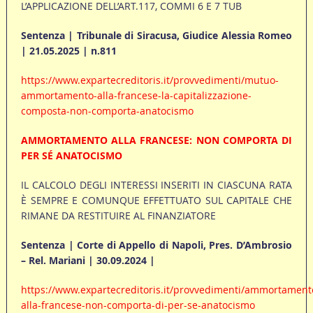
L’APPLICAZIONE DELL’ART.117, COMMI 6 E 7 TUB
Sentenza | Tribunale di Siracusa, Giudice Alessia Romeo
| 21.05.2025 | n.811
https://www.expartecreditoris.it/provvedimenti/mutuo-
ammortamento-alla-francese-la-capitalizzazione-
composta-non-comporta-anatocismo
AMMORTAMENTO ALLA FRANCESE: NON COMPORTA DI
PER SÉ ANATOCISMO
IL CALCOLO DEGLI INTERESSI INSERITI IN CIASCUNA RATA
È SEMPRE E COMUNQUE EFFETTUATO SUL CAPITALE CHE
RIMANE DA RESTITUIRE AL FINANZIATORE
Sentenza | Corte di Appello di Napoli, Pres. D’Ambrosio
– Rel. Mariani | 30.09.2024 |
https://www.expartecreditoris.it/provvedimenti/ammortament
alla-francese-non-comporta-di-per-se-anatocismo