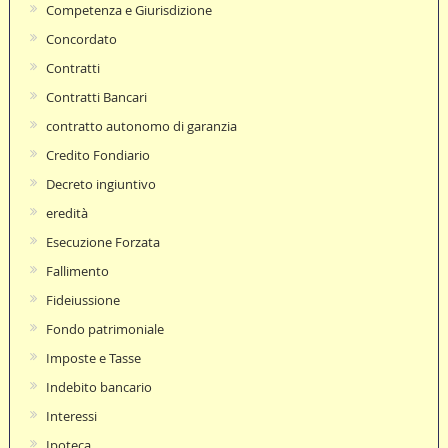
Competenza e Giurisdizione
Concordato
Contratti
Contratti Bancari
contratto autonomo di garanzia
Credito Fondiario
Decreto ingiuntivo
eredità
Esecuzione Forzata
Fallimento
Fideiussione
Fondo patrimoniale
Imposte e Tasse
Indebito bancario
Interessi
Ipoteca