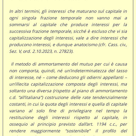
In altri termini, gli interessi che maturano sul capitale in
ogni singola frazione temporale non vanno mai a
sommarsi al capitale che produce interessi per la
successiva frazione temporale, sicché è escluso che vi sia
capitalizzazione degli interessi, vale a dire interessi che
producono interessi, e dunque anatocismo (cfr. Cass. civ.,
Sez. V, ord. 2.10.2023, n. 27823).
Il metodo di ammortamento del mutuo per cui è causa
non comporta, quindi, né un’indeterminatezza del tasso
di interesse, né – come deducono gli odierni appellanti –
un’illecita capitalizzazione composta degli interessi, ma
soltanto una diversa (rispetto al piano di ammortamento
c.d. “all’italiana”) costruzione delle rate tendenzialmente
costanti, in cui la quota degli interessi e quella di capitale
variano al solo fine di privilegiare nel tempo la
restituzione degli interessi rispetto al capitale, in
ossequio al principio previsto dall’art. 1194 c.c., per
rendere maggiormente “sostenibile” il profilo del