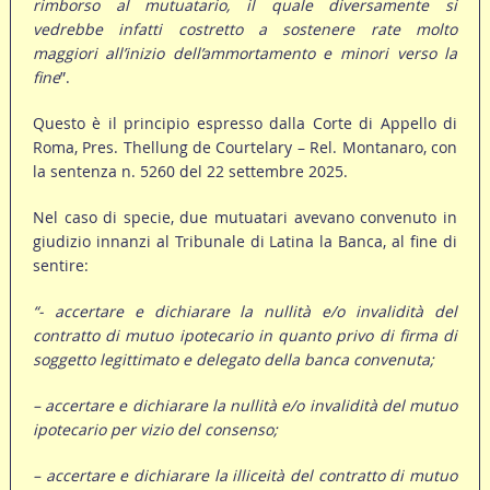
rimborso al mutuatario, il quale diversamente si
vedrebbe infatti costretto a sostenere rate molto
maggiori all’inizio dell’ammortamento e minori verso la
fine
”.
Questo è il principio espresso dalla Corte di Appello di
Roma, Pres. Thellung de Courtelary – Rel. Montanaro, con
la sentenza n. 5260 del 22 settembre 2025.
Nel caso di specie, due mutuatari avevano convenuto in
giudizio innanzi al Tribunale di Latina la Banca, al fine di
sentire:
“- accertare e dichiarare la nullità e/o invalidità del
contratto di mutuo ipotecario in quanto privo di firma di
soggetto legittimato e delegato della banca convenuta;
– accertare e dichiarare la nullità e/o invalidità del mutuo
ipotecario per vizio del consenso;
– accertare e dichiarare la illiceità del contratto di mutuo