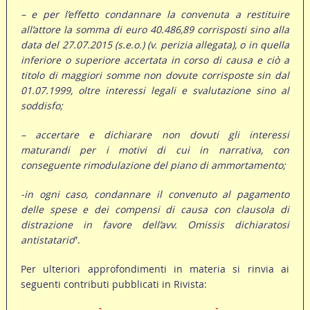
– e per l’effetto condannare la convenuta a restituire
all’attore la somma di euro 40.486,89 corrisposti sino alla
data del 27.07.2015 (s.e.o.) (v. perizia allegata), o in quella
inferiore o superiore accertata in corso di causa e ciò a
titolo di maggiori somme non dovute corrisposte sin dal
01.07.1999, oltre interessi legali e svalutazione sino al
soddisfo;
– accertare e dichiarare non dovuti gli interessi
maturandi per i motivi di cui in narrativa, con
conseguente rimodulazione del piano di ammortamento;
-in ogni caso, condannare il convenuto al pagamento
delle spese e dei compensi di causa con clausola di
distrazione in favore dell’avv. Omissis dichiaratosi
antistatario
”.
Per ulteriori approfondimenti in materia si rinvia ai
seguenti contributi pubblicati in Rivista: