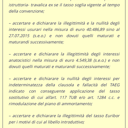
istruttoria- travalica ex se il tasso soglia vigente al tempo
della convenzione;
– accertare e dichiarare la illegittimità e la nullità degli
interessi usurari nella misura di euro 40.486,89 sino al
27.07.2015 (s.e.o.) e non dovuti quelli maturati e
maturandi successivamente;
– accertare e dichiarare la illegittimità degli interessi
anatocistici nella misura di euro 4.549,38 (s.e.o.) e non
dovuti quelli maturati e maturandi successivamente;
– accertare e dichiarare la nullità degli interessi per
indeterminatezza della clausola e fallacità del TAEG
indicato con conseguente applicazione del tasso
sostitutivo di cui all’art. 117 TUB e/o art. 1284 c.c. e
rimodulazione del piano di ammortamento;
– accertare e dichiarare la illegittimità del tasso Euribor
per i motivi di cui al libello introduttivo;