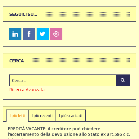
SEGUICI SU…
CERCA
Ricerca Avanzata
I più letti
I più recenti
I più scaricati
EREDITÀ VACANTE: il creditore può chiedere
l’accertamento della devoluzione allo Stato ex art.586 c.c.