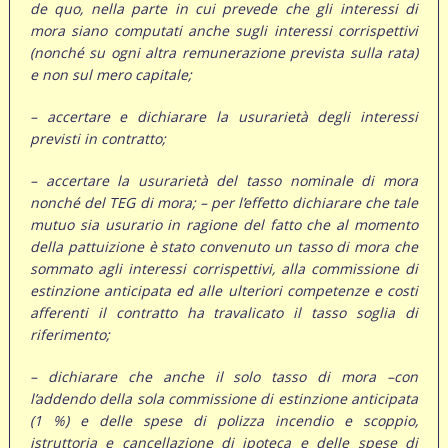
de quo, nella parte in cui prevede che gli interessi di
mora siano computati anche sugli interessi corrispettivi
(nonché su ogni altra remunerazione prevista sulla rata)
e non sul mero capitale;
– accertare e dichiarare la usurarietà degli interessi
previsti in contratto;
– accertare la usurarietà del tasso nominale di mora
nonché del TEG di mora; – per l’effetto dichiarare che tale
mutuo sia usurario in ragione del fatto che al momento
della pattuizione è stato convenuto un tasso di mora che
sommato agli interessi corrispettivi, alla commissione di
estinzione anticipata ed alle ulteriori competenze e costi
afferenti il contratto ha travalicato il tasso soglia di
riferimento;
– dichiarare che anche il solo tasso di mora –con
l’addendo della sola commissione di estinzione anticipata
(1 %) e delle spese di polizza incendio e scoppio,
istruttoria e cancellazione di ipoteca e delle spese di