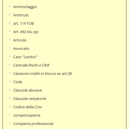
Antiriciclaggio
Antitrust
art. 119 TUB
Art. 492 bis cpc
Articolo
Avvocato
Caso "Lexitor"
Centrale Rischi e CRIF
Cessione crediti in blocco ex art.58
Civile
Clausole abusive
Clausole vessatorie
Codice della Crisi
compensazione
Compensi professionali