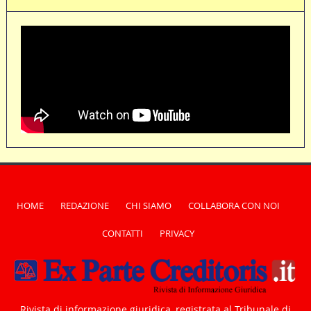
HOME
REDAZIONE
CHI SIAMO
COLLABORA CON NOI
CONTATTI
PRIVACY
Rivista di informazione giuridica, registrata al Tribunale di