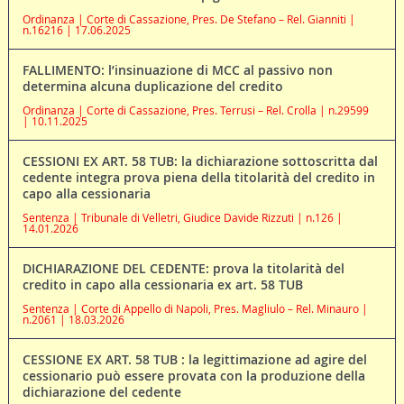
Ordinanza | Corte di Cassazione, Pres. De Stefano – Rel. Gianniti |
n.16216 | 17.06.2025
FALLIMENTO: l’insinuazione di MCC al passivo non
determina alcuna duplicazione del credito
Ordinanza | Corte di Cassazione, Pres. Terrusi – Rel. Crolla | n.29599
| 10.11.2025
CESSIONI EX ART. 58 TUB: la dichiarazione sottoscritta dal
cedente integra prova piena della titolarità del credito in
capo alla cessionaria
Sentenza | Tribunale di Velletri, Giudice Davide Rizzuti | n.126 |
14.01.2026
DICHIARAZIONE DEL CEDENTE: prova la titolarità del
credito in capo alla cessionaria ex art. 58 TUB
Sentenza | Corte di Appello di Napoli, Pres. Magliulo – Rel. Minauro |
n.2061 | 18.03.2026
CESSIONE EX ART. 58 TUB : la legittimazione ad agire del
cessionario può essere provata con la produzione della
dichiarazione del cedente