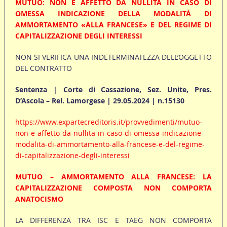
MUTUO: NON È AFFETTO DA NULLITÀ IN CASO DI
OMESSA INDICAZIONE DELLA MODALITÀ DI
AMMORTAMENTO «ALLA FRANCESE» E DEL REGIME DI
CAPITALIZZAZIONE DEGLI INTERESSI
NON SI VERIFICA UNA INDETERMINATEZZA DELL’OGGETTO
DEL CONTRATTO
Sentenza | Corte di Cassazione, Sez. Unite, Pres.
D’Ascola – Rel. Lamorgese | 29.05.2024 | n.15130
https://www.expartecreditoris.it/provvedimenti/mutuo-
non-e-affetto-da-nullita-in-caso-di-omessa-indicazione-
modalita-di-ammortamento-alla-francese-e-del-regime-
di-capitalizzazione-degli-interessi
MUTUO – AMMORTAMENTO ALLA FRANCESE: LA
CAPITALIZZAZIONE COMPOSTA NON COMPORTA
ANATOCISMO
LA DIFFERENZA TRA ISC E TAEG NON COMPORTA