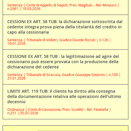
Sentenza | Corte di Appello di Napoli, Pres. Magliulo – Rel. Minauro |
n.2061 | 18.03.2026
CESSIONI EX ART. 58 TUB: la dichiarazione sottoscritta dal
cedente integra prova piena della titolarità del credito in
capo alla cessionaria
Sentenza | Tribunale di Velletri, Giudice Davide Rizzuti | n.126 |
14.01.2026
CESSIONE EX ART. 58 TUB : la legittimazione ad agire del
cessionario può essere provata con la produzione della
dichiarazione del cedente
Sentenza | Tribunale di Siracusa, Giudice Giuseppe Solarino | n.109 |
21.01.2026
LIMITE ART. 119 TUB: Il cliente ha diritto alla consegna
della documentazione relativa alle operazioni dell'ultimo
decennio
Ordinanza | Corte di Cassazione, Pres. Scoditti – Rel. Falabella |
n.251 | 05.01.2026