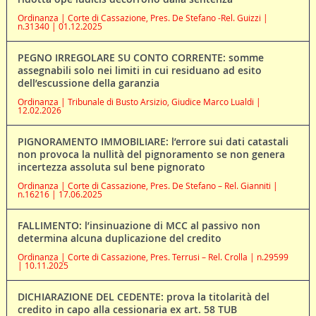
Ordinanza | Corte di Cassazione, Pres. De Stefano -Rel. Guizzi |
n.31340 | 01.12.2025
PEGNO IRREGOLARE SU CONTO CORRENTE: somme
assegnabili solo nei limiti in cui residuano ad esito
dell’escussione della garanzia
Ordinanza | Tribunale di Busto Arsizio, Giudice Marco Lualdi |
12.02.2026
PIGNORAMENTO IMMOBILIARE: l’errore sui dati catastali
non provoca la nullità del pignoramento se non genera
incertezza assoluta sul bene pignorato
Ordinanza | Corte di Cassazione, Pres. De Stefano – Rel. Gianniti |
n.16216 | 17.06.2025
FALLIMENTO: l’insinuazione di MCC al passivo non
determina alcuna duplicazione del credito
Ordinanza | Corte di Cassazione, Pres. Terrusi – Rel. Crolla | n.29599
| 10.11.2025
DICHIARAZIONE DEL CEDENTE: prova la titolarità del
credito in capo alla cessionaria ex art. 58 TUB