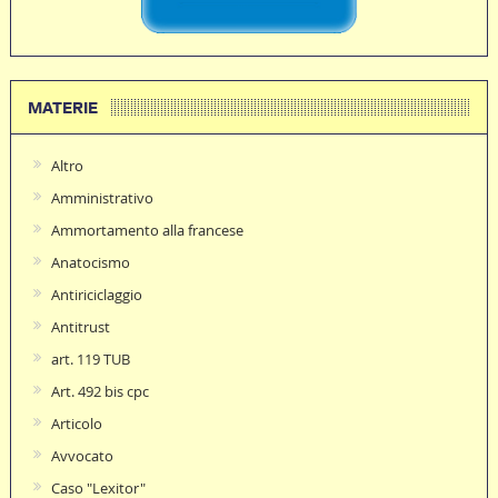
MATERIE
Altro
Amministrativo
Ammortamento alla francese
Anatocismo
Antiriciclaggio
Antitrust
art. 119 TUB
Art. 492 bis cpc
Articolo
Avvocato
Caso "Lexitor"