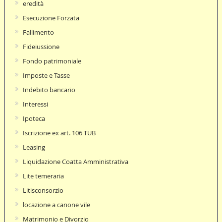
eredità
Esecuzione Forzata
Fallimento
Fideiussione
Fondo patrimoniale
Imposte e Tasse
Indebito bancario
Interessi
Ipoteca
Iscrizione ex art. 106 TUB
Leasing
Liquidazione Coatta Amministrativa
Lite temeraria
Litisconsorzio
locazione a canone vile
Matrimonio e Divorzio