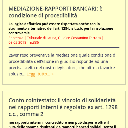
MEDIAZIONE-RAPPORTI BANCARI: è
condizione di procedibilità
La logica deflattiva può essere rispettata anche con lo
strumento alternativo dell’art. 128-bis t.u.b. per la risoluzione
controversie
Sentenza | Tribunale di Latina, Giudice Costantino Ferrara |
08.02.2018 | n.336
L’aver reso preventiva la mediazione quale condizione di
procedibilità dell’azione in giudizio risponde ad una
precisa scelta del nostro legislatore, che oltre a favorire
soluzio...
Leggi tutto...
Conto cointestato: il vincolo di solidarietà
nei rapporti interni è regolato ex art. 1298
c.c., comma 2
nei rapporti interni il concreditore non può disporre oltre il
50% delle somme risultanti da rapporti bancari solidali senza il