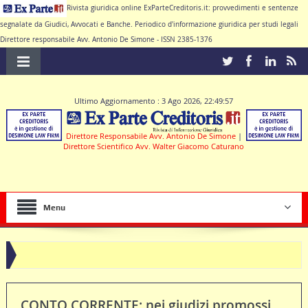
Rivista giuridica online ExParteCreditoris.it: provvedimenti e sentenze
segnalate da Giudici, Avvocati e Banche. Periodico d'informazione giuridica per studi legali
Direttore responsabile Avv. Antonio De Simone - ISSN 2385-1376
Ultimo Aggiornamento : 3 Ago 2026, 22:49:57
Direttore Responsabile Avv. Antonio De Simone
|
Direttore Scientifico Avv. Walter Giacomo Caturano
Menu
CONTO CORRENTE: nei giudizi promossi