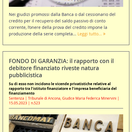
Nei giudizi promossi dalla Banca o dal cessionario del
credito per il recupero del saldo passivo di conto
corrente, l’onere della prova del credito impone la
produzione della serie completa...
Leggi tutto...
FONDO DI GARANZIA: il rapporto con il
debitore finanziato riveste natura
pubblicistica
Su di esso non incidono le vicende privatistiche relative al
rapporto tra l’istituto finanziatore e l’impresa beneficiaria del
finanziamento
Sentenza | Tribunale di Ancona, Giudice Maria Federica Minervini |
15.05.2023 | n.523