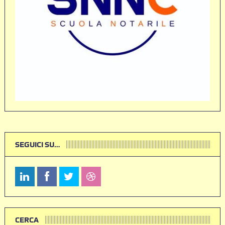
SEGUICI SU…
CERCA