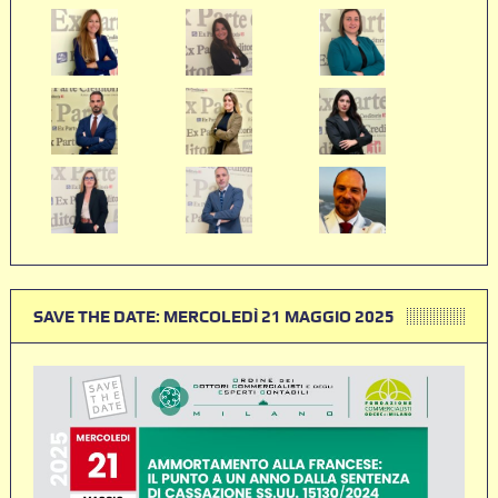
SAVE THE DATE: MERCOLEDÌ 21 MAGGIO 2025