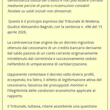
dell’esistenza stessa del credito e non può essere colmata
mediante perizie di parte o ricostruzioni contabili
fondate su saldi iniziali non dimostrati.
Questo è il principio espresso dal Tribunale di Modena,
Giudice Alessandro Bagnoli, con la sentenza n. 496 del 15
aprile 2026,
La controversia trae origine da un decreto ingiuntivo
ottenuto dal cessionario di un credito bancario derivante
dal saldo passivo di un conto corrente originariamente
intrattenuto dal correntista e successivamente ceduto
nell’ambito di un’operazione di cartolarizzazione.
L’opponente contestava il decreto sotto diversi profili,
eccependo, tra l’altro, il difetto di legittimazione attiva del
cessionario, l’assenza dei presupposti monitori e
l’illegittimità delle condizioni economiche applicate al
rapporto.
Il Tribunale, tuttavia, ritiene assorbente una questione