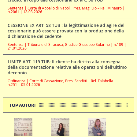
Sentenza | Corte di Appello di Napoli, Pres. Magliulo – Rel. Minauro |
n.2061 | 18.03.2026
CESSIONE EX ART. 58 TUB : la legittimazione ad agire del
cessionario può essere provata con la produzione della
dichiarazione del cedente
Sentenza | Tribunale di Siracusa, Giudice Giuseppe Solarino | n.109 |
21.01.2026
LIMITE ART. 119 TUB: Il cliente ha diritto alla consegna
della documentazione relativa alle operazioni dell'ultimo
decennio
Ordinanza | Corte di Cassazione, Pres. Scoditti – Rel. Falabella |
n.251 | 05.01.2026
TOP AUTORI