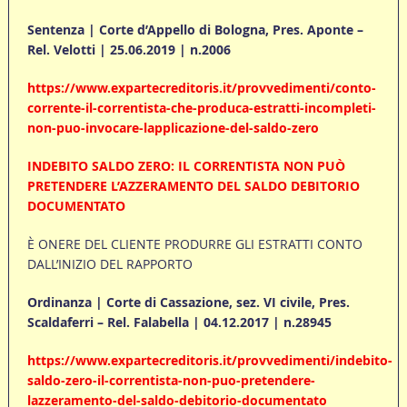
Sentenza | Corte d’Appello di Bologna, Pres. Aponte –
Rel. Velotti | 25.06.2019 | n.2006
https://www.expartecreditoris.it/provvedimenti/conto-
corrente-il-correntista-che-produca-estratti-incompleti-
non-puo-invocare-lapplicazione-del-saldo-zero
INDEBITO SALDO ZERO: IL CORRENTISTA NON PUÒ
PRETENDERE L’AZZERAMENTO DEL SALDO DEBITORIO
DOCUMENTATO
È ONERE DEL CLIENTE PRODURRE GLI ESTRATTI CONTO
DALL’INIZIO DEL RAPPORTO
Ordinanza | Corte di Cassazione, sez. VI civile, Pres.
Scaldaferri – Rel. Falabella | 04.12.2017 | n.28945
https://www.expartecreditoris.it/provvedimenti/indebito-
saldo-zero-il-correntista-non-puo-pretendere-
lazzeramento-del-saldo-debitorio-documentato