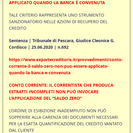
APPLICATO QUANDO LA BANCA È CONVENUTA
TALE CRITERIO RAPPRESENTA UNO STRUMENTO
SANZIONATORIO NELLE AZIONI DI RECUPERO DEL
CREDITO
Sentenza | Tribunale di Pescara, Giudice Cleonice G.
Cordisco | 25.06.2020 | n.692
https://www.expartecreditoris.it/provvedimenti/conto-
corrente-il-saldo-zero-non-puo-essere-applicato-
quando-la-banca-e-convenuta
CONTO CORRENTE: IL CORRENTISTA CHE PRODUCA
ESTRATTI INCOMPLETI NON PUÒ INVOCARE
L’APPLICAZIONE DEL “SALDO ZERO”
L’ORDINE DI ESIBIZIONE INADEMPIUTO NON PUÒ
SOPPERIRE ALLA CARENZA DEI DOCUMENTI NECESSARI
PER LA ESATTA QUANTIFICAZIONE DEL CREDITO VANTATO
DAL CLIENTE