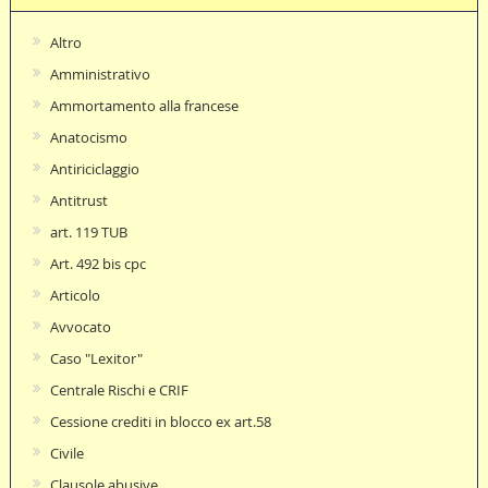
Altro
Amministrativo
Ammortamento alla francese
Anatocismo
Antiriciclaggio
Antitrust
art. 119 TUB
Art. 492 bis cpc
Articolo
Avvocato
Caso "Lexitor"
Centrale Rischi e CRIF
Cessione crediti in blocco ex art.58
Civile
Clausole abusive