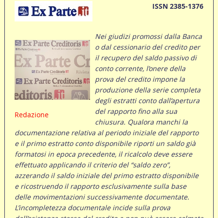
ISSN 2385-1376
Nei giudizi promossi dalla Banca
o dal cessionario del credito per
il recupero del saldo passivo di
conto corrente, l’onere della
prova del credito impone la
produzione della serie completa
degli estratti conto dall’apertura
del rapporto fino alla sua
Redazione
chiusura. Qualora manchi la
documentazione relativa al periodo iniziale del rapporto
e il primo estratto conto disponibile riporti un saldo già
formatosi in epoca precedente, il ricalcolo deve essere
effettuato applicando il criterio del “saldo zero”,
azzerando il saldo iniziale del primo estratto disponibile
e ricostruendo il rapporto esclusivamente sulla base
delle movimentazioni successivamente documentate.
L’incompletezza documentale incide sulla prova