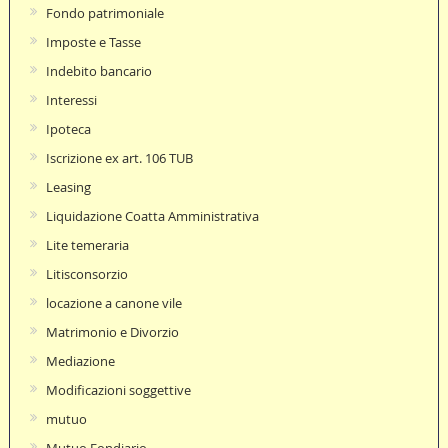
Fondo patrimoniale
Imposte e Tasse
Indebito bancario
Interessi
Ipoteca
Iscrizione ex art. 106 TUB
Leasing
Liquidazione Coatta Amministrativa
Lite temeraria
Litisconsorzio
locazione a canone vile
Matrimonio e Divorzio
Mediazione
Modificazioni soggettive
mutuo
Mutuo Fondiario