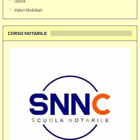
Usura
Valori Mobiliari
CORSO NOTARILE