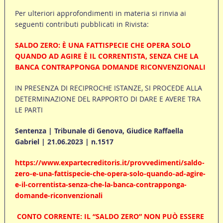
Per ulteriori approfondimenti in materia si rinvia ai
seguenti contributi pubblicati in Rivista:
SALDO ZERO: È UNA FATTISPECIE CHE OPERA SOLO
QUANDO AD AGIRE È IL CORRENTISTA, SENZA CHE LA
BANCA CONTRAPPONGA DOMANDE RICONVENZIONALI
IN PRESENZA DI RECIPROCHE ISTANZE, SI PROCEDE ALLA
DETERMINAZIONE DEL RAPPORTO DI DARE E AVERE TRA
LE PARTI
Sentenza | Tribunale di Genova, Giudice Raffaella
Gabriel | 21.06.2023 | n.1517
https://www.expartecreditoris.it/provvedimenti/saldo-
zero-e-una-fattispecie-che-opera-solo-quando-ad-agire-
e-il-correntista-senza-che-la-banca-contrapponga-
domande-riconvenzionali
CONTO CORRENTE: IL “SALDO ZERO” NON PUÒ ESSERE