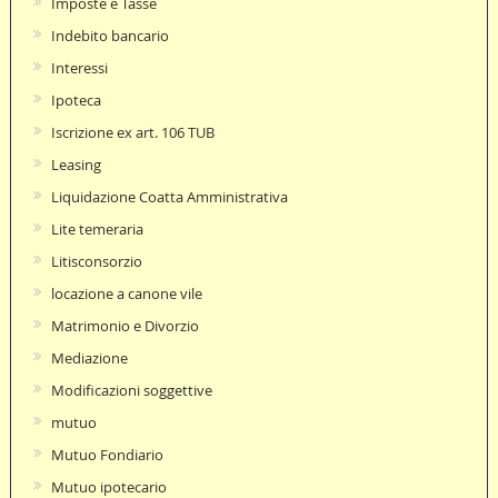
Imposte e Tasse
Indebito bancario
Interessi
Ipoteca
Iscrizione ex art. 106 TUB
Leasing
Liquidazione Coatta Amministrativa
Lite temeraria
Litisconsorzio
locazione a canone vile
Matrimonio e Divorzio
Mediazione
Modificazioni soggettive
mutuo
Mutuo Fondiario
Mutuo ipotecario