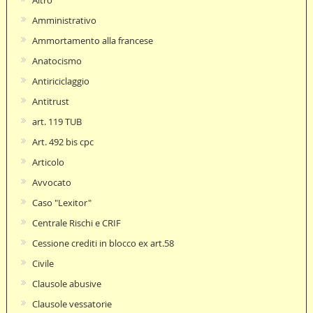
Amministrativo
Ammortamento alla francese
Anatocismo
Antiriciclaggio
Antitrust
art. 119 TUB
Art. 492 bis cpc
Articolo
Avvocato
Caso "Lexitor"
Centrale Rischi e CRIF
Cessione crediti in blocco ex art.58
Civile
Clausole abusive
Clausole vessatorie