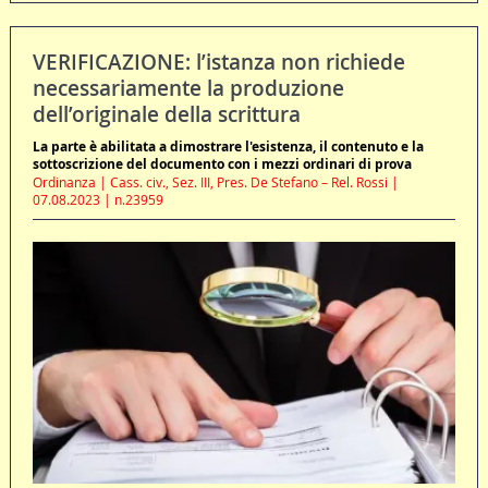
VERIFICAZIONE: l’istanza non richiede
necessariamente la produzione
dell’originale della scrittura
La parte è abilitata a dimostrare l'esistenza, il contenuto e la
sottoscrizione del documento con i mezzi ordinari di prova
Ordinanza | Cass. civ., Sez. III, Pres. De Stefano – Rel. Rossi |
07.08.2023 | n.23959