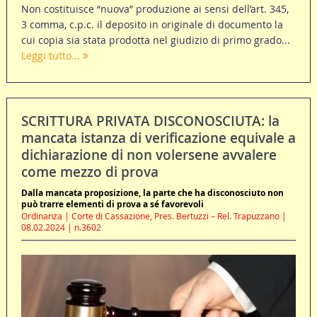
Non costituisce “nuova” produzione ai sensi dell’art. 345,
3 comma, c.p.c. il deposito in originale di documento la
cui copia sia stata prodotta nel giudizio di primo grado...
Leggi tutto...
SCRITTURA PRIVATA DISCONOSCIUTA: la
mancata istanza di verificazione equivale a
dichiarazione di non volersene avvalere
come mezzo di prova
Dalla mancata proposizione, la parte che ha disconosciuto non
può trarre elementi di prova a sé favorevoli
Ordinanza | Corte di Cassazione, Pres. Bertuzzi – Rel. Trapuzzano |
08.02.2024 | n.3602