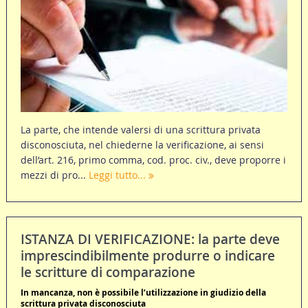
La parte, che intende valersi di una scrittura privata
disconosciuta, nel chiederne la verificazione, ai sensi
dell’art. 216, primo comma, cod. proc. civ., deve proporre i
mezzi di pro...
Leggi tutto...
ISTANZA DI VERIFICAZIONE: la parte deve
imprescindibilmente produrre o indicare
le scritture di comparazione
In mancanza, non è possibile l’utilizzazione in giudizio della
scrittura privata disconosciuta