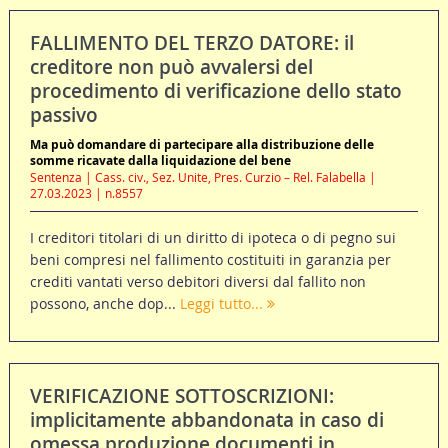
FALLIMENTO DEL TERZO DATORE: il
creditore non può avvalersi del
procedimento di verificazione dello stato
passivo
Ma può domandare di partecipare alla distribuzione delle
somme ricavate dalla liquidazione del bene
Sentenza | Cass. civ., Sez. Unite, Pres. Curzio – Rel. Falabella |
27.03.2023 | n.8557
I creditori titolari di un diritto di ipoteca o di pegno sui
beni compresi nel fallimento costituiti in garanzia per
crediti vantati verso debitori diversi dal fallito non
possono, anche dop...
Leggi tutto...
VERIFICAZIONE SOTTOSCRIZIONI:
implicitamente abbandonata in caso di
omessa produzione documenti in