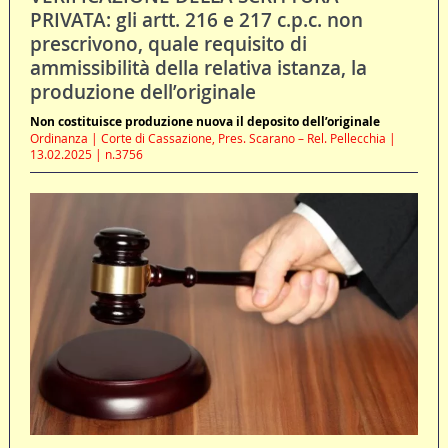
PRIVATA: gli artt. 216 e 217 c.p.c. non
prescrivono, quale requisito di
ammissibilità della relativa istanza, la
produzione dell’originale
Non costituisce produzione nuova il deposito dell’originale
Ordinanza | Corte di Cassazione, Pres. Scarano – Rel. Pellecchia |
13.02.2025 | n.3756