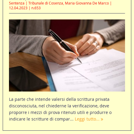
Sentenza | Tribunale di Cosenza, Maria Giovanna De Marco |
12.04.2023 | n.653
La parte che intende valersi della scrittura privata
disconosciuta, nel chiederne la verificazione, deve
proporre i mezzi di prova ritenuti utili e produrre o
indicare le scritture di compar...
Leggi tutto...