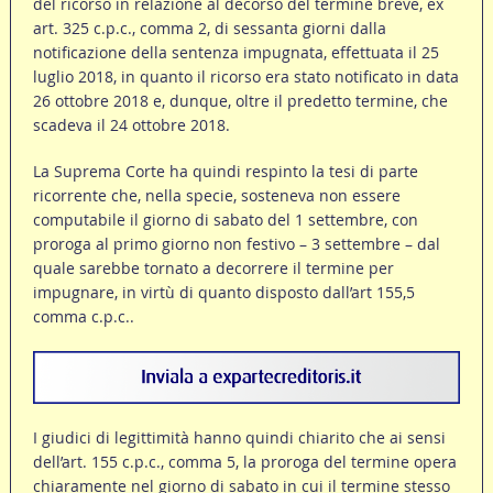
del ricorso in relazione al decorso del termine breve, ex
art. 325 c.p.c., comma 2, di sessanta giorni dalla
notificazione della sentenza impugnata, effettuata il 25
luglio 2018, in quanto il ricorso era stato notificato in data
26 ottobre 2018 e, dunque, oltre il predetto termine, che
scadeva il 24 ottobre 2018.
La Suprema Corte ha quindi respinto la tesi di parte
ricorrente che, nella specie, sosteneva non essere
computabile il giorno di sabato del 1 settembre, con
proroga al primo giorno non festivo – 3 settembre – dal
quale sarebbe tornato a decorrere il termine per
impugnare, in virtù di quanto disposto dall’art 155,5
comma c.p.c..
I giudici di legittimità hanno quindi chiarito che ai sensi
dell’art. 155 c.p.c., comma 5, la proroga del termine opera
chiaramente nel giorno di sabato in cui il termine stesso