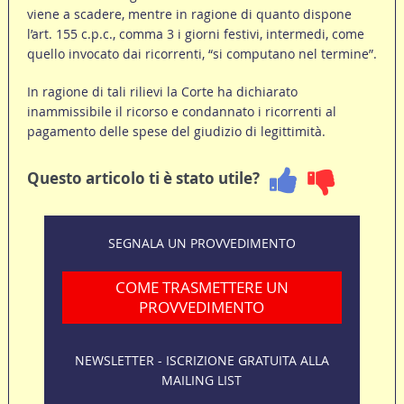
viene a scadere, mentre in ragione di quanto dispone
l’art. 155 c.p.c., comma 3 i giorni festivi, intermedi, come
quello invocato dai ricorrenti, “si computano nel termine”.
In ragione di tali rilievi la Corte ha dichiarato
inammissibile il ricorso e condannato i ricorrenti al
pagamento delle spese del giudizio di legittimità.
Questo articolo ti è stato utile?
SEGNALA UN PROVVEDIMENTO
COME TRASMETTERE UN
PROVVEDIMENTO
NEWSLETTER - ISCRIZIONE GRATUITA ALLA
MAILING LIST