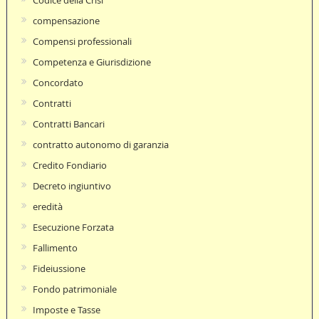
Codice della Crisi
compensazione
Compensi professionali
Competenza e Giurisdizione
Concordato
Contratti
Contratti Bancari
contratto autonomo di garanzia
Credito Fondiario
Decreto ingiuntivo
eredità
Esecuzione Forzata
Fallimento
Fideiussione
Fondo patrimoniale
Imposte e Tasse