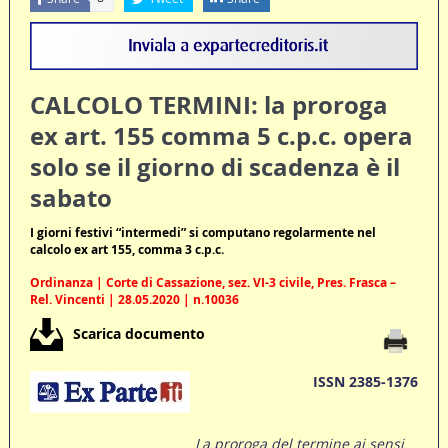
CALCOLO TERMINI: la proroga
ex art. 155 comma 5 c.p.c. opera
solo se il giorno di scadenza è il
sabato
I giorni festivi “intermedi” si computano regolarmente nel
calcolo ex art 155, comma 3 c.p.c.
Ordinanza | Corte di Cassazione, sez. VI-3 civile, Pres. Frasca –
Rel. Vincenti | 28.05.2020 | n.10036
Scarica documento
ISSN 2385-1376
La proroga del termine ai sensi