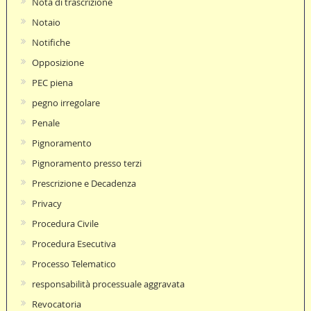
Nota di trascrizione
Notaio
Notifiche
Opposizione
PEC piena
pegno irregolare
Penale
Pignoramento
Pignoramento presso terzi
Prescrizione e Decadenza
Privacy
Procedura Civile
Procedura Esecutiva
Processo Telematico
responsabilità processuale aggravata
Revocatoria