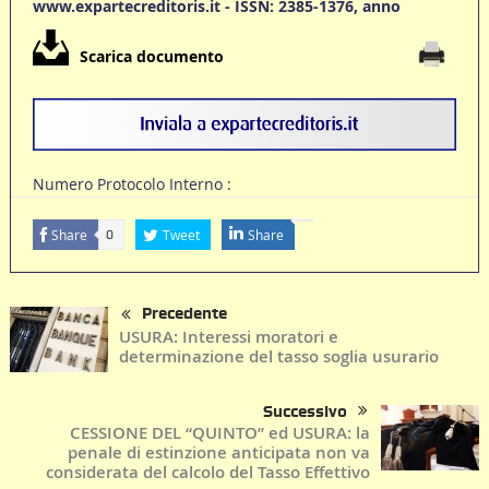
www.expartecreditoris.it - ISSN: 2385-1376, anno
Scarica documento
Numero Protocolo Interno :
Share
Tweet
Share
0
Precedente
USURA: Interessi moratori e
determinazione del tasso soglia usurario
Successivo
CESSIONE DEL “QUINTO” ed USURA: la
penale di estinzione anticipata non va
considerata del calcolo del Tasso Effettivo