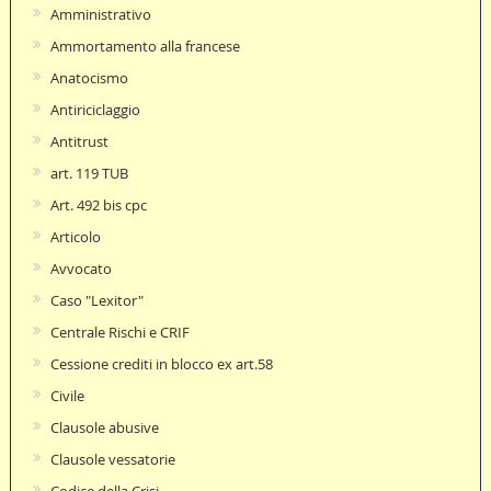
Amministrativo
Ammortamento alla francese
Anatocismo
Antiriciclaggio
Antitrust
art. 119 TUB
Art. 492 bis cpc
Articolo
Avvocato
Caso "Lexitor"
Centrale Rischi e CRIF
Cessione crediti in blocco ex art.58
Civile
Clausole abusive
Clausole vessatorie