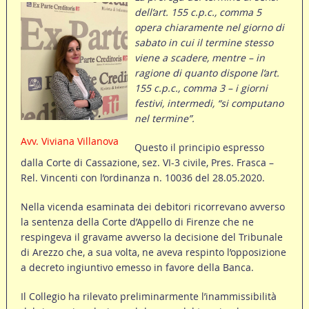
dell’art. 155 c.p.c., comma 5
opera chiaramente nel giorno di
sabato in cui il termine stesso
viene a scadere, mentre – in
ragione di quanto dispone l’art.
155 c.p.c., comma 3 – i giorni
festivi, intermedi, “si computano
nel termine”.
Avv. Viviana Villanova
Questo il principio espresso
dalla Corte di Cassazione, sez. VI-3 civile, Pres. Frasca –
Rel. Vincenti con l’ordinanza n. 10036 del 28.05.2020.
Nella vicenda esaminata dei debitori ricorrevano avverso
la sentenza della Corte d’Appello di Firenze che ne
respingeva il gravame avverso la decisione del Tribunale
di Arezzo che, a sua volta, ne aveva respinto l’opposizione
a decreto ingiuntivo emesso in favore della Banca.
Il Collegio ha rilevato preliminarmente l’inammissibilità