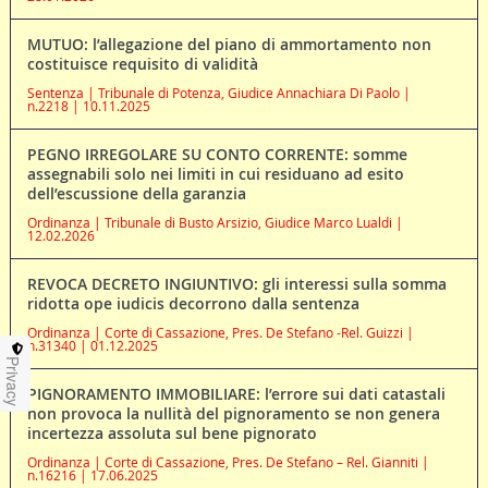
MUTUO: l’allegazione del piano di ammortamento non
costituisce requisito di validità
Sentenza | Tribunale di Potenza, Giudice Annachiara Di Paolo |
n.2218 | 10.11.2025
PEGNO IRREGOLARE SU CONTO CORRENTE: somme
assegnabili solo nei limiti in cui residuano ad esito
dell’escussione della garanzia
Ordinanza | Tribunale di Busto Arsizio, Giudice Marco Lualdi |
12.02.2026
REVOCA DECRETO INGIUNTIVO: gli interessi sulla somma
ridotta ope iudicis decorrono dalla sentenza
Ordinanza | Corte di Cassazione, Pres. De Stefano -Rel. Guizzi |
n.31340 | 01.12.2025
Privacy
PIGNORAMENTO IMMOBILIARE: l’errore sui dati catastali
non provoca la nullità del pignoramento se non genera
incertezza assoluta sul bene pignorato
Ordinanza | Corte di Cassazione, Pres. De Stefano – Rel. Gianniti |
n.16216 | 17.06.2025