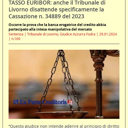
TASSO EURIBOR: anche il Tribunale di
Livorno disattende specificamente la
Cassazione n. 34889 del 2023
Occorre la prova che la banca erogatrice del credito abbia
partecipato alla intesa manipolativa del mercato
Sentenza | Tribunale di Livorno, Giudice Azzurra Fodra | 29.01.2024
| n.160
“Questo giudice non intende aderire al principio di diritto