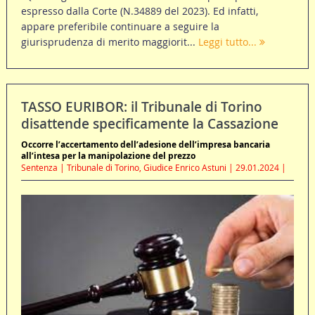
espresso dalla Corte (N.34889 del 2023). Ed infatti,
appare preferibile continuare a seguire la
giurisprudenza di merito maggiorit...
Leggi tutto...
TASSO EURIBOR: il Tribunale di Torino
disattende specificamente la Cassazione
Occorre l’accertamento dell’adesione dell’impresa bancaria
all’intesa per la manipolazione del prezzo
Sentenza | Tribunale di Torino, Giudice Enrico Astuni | 29.01.2024 |