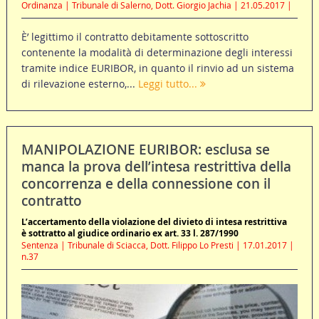
Ordinanza | Tribunale di Salerno, Dott. Giorgio Jachia | 21.05.2017 |
È’ legittimo il contratto debitamente sottoscritto
contenente la modalità di determinazione degli interessi
tramite indice EURIBOR, in quanto il rinvio ad un sistema
di rilevazione esterno,...
Leggi tutto...
MANIPOLAZIONE EURIBOR: esclusa se
manca la prova dell’intesa restrittiva della
concorrenza e della connessione con il
contratto
L’accertamento della violazione del divieto di intesa restrittiva
è sottratto al giudice ordinario ex art. 33 l. 287/1990
Sentenza | Tribunale di Sciacca, Dott. Filippo Lo Presti | 17.01.2017 |
n.37