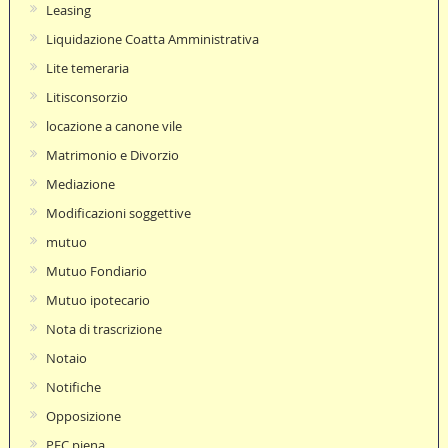
Leasing
Liquidazione Coatta Amministrativa
Lite temeraria
Litisconsorzio
locazione a canone vile
Matrimonio e Divorzio
Mediazione
Modificazioni soggettive
mutuo
Mutuo Fondiario
Mutuo ipotecario
Nota di trascrizione
Notaio
Notifiche
Opposizione
PEC piena