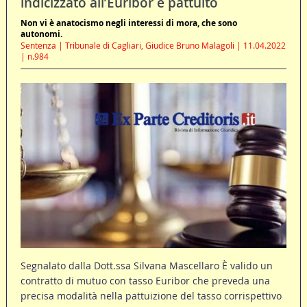
indicizzato all’Euribor è pattuito
Non vi è anatocismo negli interessi di mora, che sono
autonomi.
Sentenza | Tribunale di Cagliari, Giudice Bruno Malagoli | 11.04.2022
| n.984
Segnalato dalla Dott.ssa Silvana Mascellaro È valido un
contratto di mutuo con tasso Euribor che preveda una
precisa modalità nella pattuizione del tasso corrispettivo