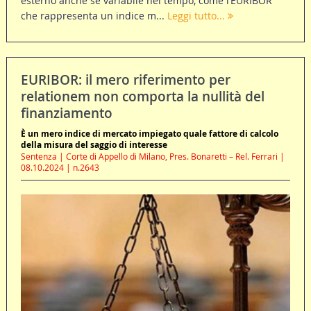
esterno anche se variabile nel tempo, come l’EURIBOR
che rappresenta un indice m...
Leggi tutto...
EURIBOR: il mero riferimento per
relationem non comporta la nullità del
finanziamento
È un mero indice di mercato impiegato quale fattore di calcolo
della misura del saggio di interesse
Sentenza | Corte di Appello di Milano, Pres. Bonaretti – Rel. Ferrari |
08.10.2024 | n.2643