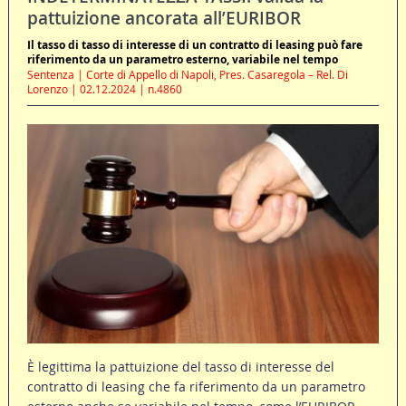
pattuizione ancorata all’EURIBOR
Il tasso di tasso di interesse di un contratto di leasing può fare
riferimento da un parametro esterno, variabile nel tempo
Sentenza | Corte di Appello di Napoli, Pres. Casaregola – Rel. Di
Lorenzo | 02.12.2024 | n.4860
È legittima la pattuizione del tasso di interesse del
contratto di leasing che fa riferimento da un parametro