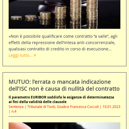
«Non è possibile qualificare come contratto “a valle”, agli
effetti della repressione dell’intesa anti-concorrenziale,
qualsiasi contratto di credito in corso di esecuzione...
Leggi tutto...
MUTUO: l’errata o mancata indicazione
dell’ISC non è causa di nullità del contratto
Il parametro EURIBOR soddisfa le esigenze di determinatezza
ai fini della validità delle clausole
Sentenza | Tribunale di Tivoli, Giudice Francesca Coccoli | 10.01.2023
| n.4