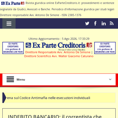
Rivista giuridica online ExParteCreditoris.it: provvedimenti e sentenze
segnalate da Giudici, Avvocati e Banche. Periodico d'informazione giuridica per studi legali
Direttore responsabile Avv. Antonio De Simone - ISSN 2385-1376
Ultimo Aggiornamento : 5 Ago 2026, 17:33:29
Direttore Responsabile Avv. Antonio De Simone
|
Direttore Scientifico Avv. Walter Giacomo Caturano
Menu
ce Antimafia nelle esecuzioni individuali
INDEBITO BANCARIO: il correntista che