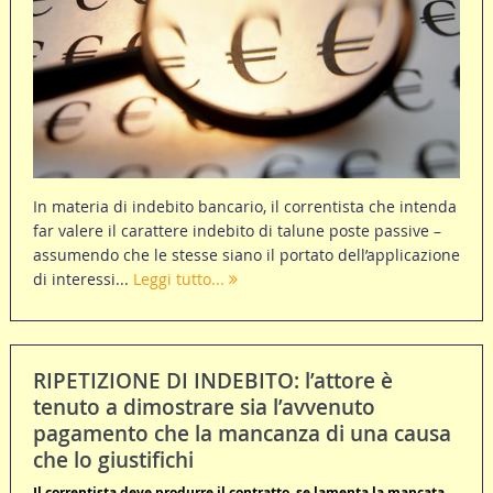
In materia di indebito bancario, il correntista che intenda
far valere il carattere indebito di talune poste passive –
assumendo che le stesse siano il portato dell’applicazione
di interessi...
Leggi tutto...
RIPETIZIONE DI INDEBITO: l’attore è
tenuto a dimostrare sia l’avvenuto
pagamento che la mancanza di una causa
che lo giustifichi
Il correntista deve produrre il contratto, se lamenta la mancata