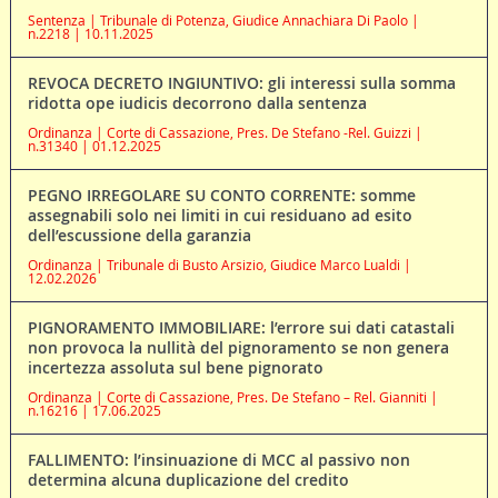
Sentenza | Tribunale di Potenza, Giudice Annachiara Di Paolo |
n.2218 | 10.11.2025
REVOCA DECRETO INGIUNTIVO: gli interessi sulla somma
ridotta ope iudicis decorrono dalla sentenza
Ordinanza | Corte di Cassazione, Pres. De Stefano -Rel. Guizzi |
n.31340 | 01.12.2025
PEGNO IRREGOLARE SU CONTO CORRENTE: somme
assegnabili solo nei limiti in cui residuano ad esito
dell’escussione della garanzia
Ordinanza | Tribunale di Busto Arsizio, Giudice Marco Lualdi |
12.02.2026
PIGNORAMENTO IMMOBILIARE: l’errore sui dati catastali
non provoca la nullità del pignoramento se non genera
incertezza assoluta sul bene pignorato
Ordinanza | Corte di Cassazione, Pres. De Stefano – Rel. Gianniti |
n.16216 | 17.06.2025
FALLIMENTO: l’insinuazione di MCC al passivo non
determina alcuna duplicazione del credito