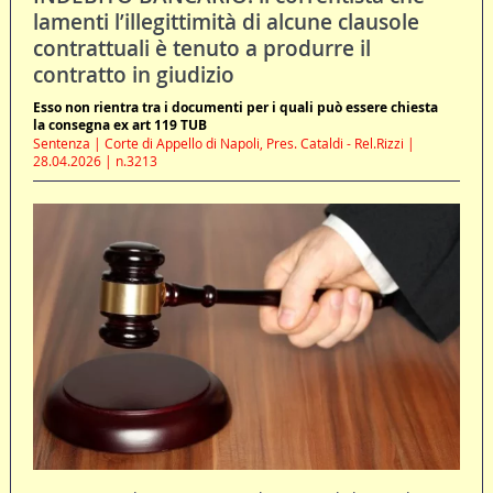
lamenti l’illegittimità di alcune clausole
contrattuali è tenuto a produrre il
contratto in giudizio
Esso non rientra tra i documenti per i quali può essere chiesta
la consegna ex art 119 TUB
Sentenza | Corte di Appello di Napoli, Pres. Cataldi - Rel.Rizzi |
28.04.2026 | n.3213