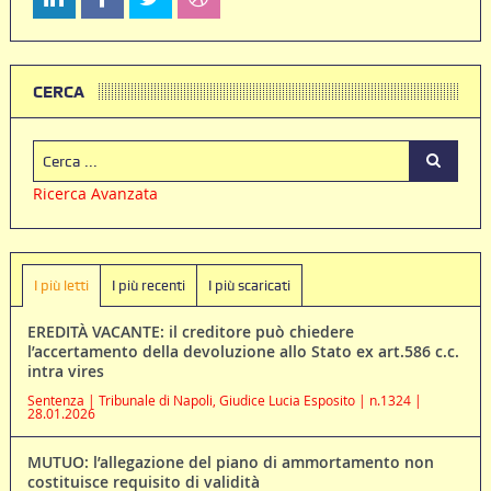
CERCA
Ricerca Avanzata
I più letti
I più recenti
I più scaricati
EREDITÀ VACANTE: il creditore può chiedere
l’accertamento della devoluzione allo Stato ex art.586 c.c.
intra vires
Sentenza | Tribunale di Napoli, Giudice Lucia Esposito | n.1324 |
28.01.2026
MUTUO: l’allegazione del piano di ammortamento non
costituisce requisito di validità