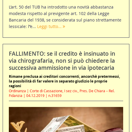
L’art. 50 del TUB ha introdotto una novità abbastanza
modesta rispetto al previgente art. 102 della Legge
Bancaria del 1938, se considerata sul piano strettamente
lessicale: l’’e...
Leggi tutto...
FALLIMENTO: se il credito è insinuato in
via chirografaria, non si può chiedere la
successiva ammissione in via ipotecaria
Rimane preclusa ai creditori concorrenti, ancorchè pretermessi,
la possibilità di far valere in separato giudizio le proprie
ragioni
Ordinanza | Corte di Cassazione, I sez civ., Pres. De Chiara – Rel.
Fidanzia | 04.12.2019 | n.31659