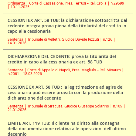
Ordinanza | Corte di Cassazione, Pres. Terrusi – Rel. Crolla | n.29599
| 10.11.2025
CESSIONI EX ART. 58 TUB: la dichiarazione sottoscritta dal
cedente integra prova piena della titolarità del credito in
capo alla cessionaria
Sentenza | Tribunale di Velletri, Giudice Davide Rizzuti | n.126 |
14.01.2026
DICHIARAZIONE DEL CEDENTE: prova la titolarità del
credito in capo alla cessionaria ex art. 58 TUB
Sentenza | Corte di Appello di Napoli, Pres. Magliulo – Rel. Minauro |
n.2061 | 18.03.2026
CESSIONE EX ART. 58 TUB : la legittimazione ad agire del
cessionario può essere provata con la produzione della
dichiarazione del cedente
Sentenza | Tribunale di Siracusa, Giudice Giuseppe Solarino | n.109 |
21.01.2026
LIMITE ART. 119 TUB: Il cliente ha diritto alla consegna
della documentazione relativa alle operazioni dell'ultimo
decennio