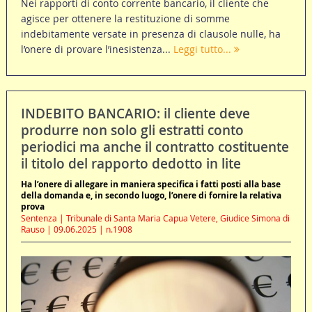
Nei rapporti di conto corrente bancario, il cliente che
agisce per ottenere la restituzione di somme
indebitamente versate in presenza di clausole nulle, ha
l’onere di provare l’inesistenza...
Leggi tutto...
INDEBITO BANCARIO: il cliente deve
produrre non solo gli estratti conto
periodici ma anche il contratto costituente
il titolo del rapporto dedotto in lite
Ha l’onere di allegare in maniera specifica i fatti posti alla base
della domanda e, in secondo luogo, l’onere di fornire la relativa
prova
Sentenza | Tribunale di Santa Maria Capua Vetere, Giudice Simona di
Rauso | 09.06.2025 | n.1908