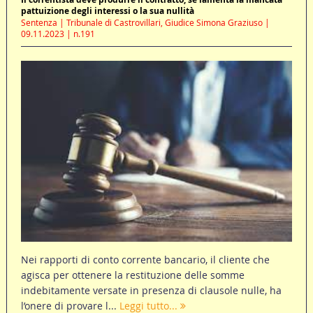
pattuizione degli interessi o la sua nullità
Sentenza | Tribunale di Castrovillari, Giudice Simona Graziuso |
09.11.2023 | n.191
Nei rapporti di conto corrente bancario, il cliente che
agisca per ottenere la restituzione delle somme
indebitamente versate in presenza di clausole nulle, ha
l’onere di provare l...
Leggi tutto...