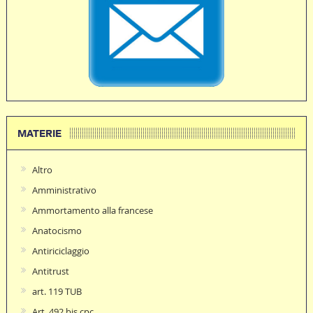
MATERIE
Altro
Amministrativo
Ammortamento alla francese
Anatocismo
Antiriciclaggio
Antitrust
art. 119 TUB
Art. 492 bis cpc