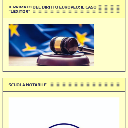
IL PRIMATO DEL DIRITTO EUROPEO: IL CASO
“LEXITOR”
SCUOLA NOTARILE