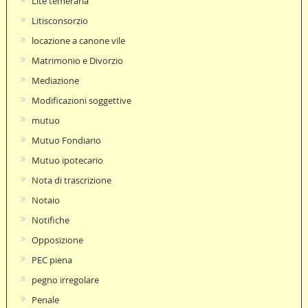
Lite temeraria
Litisconsorzio
locazione a canone vile
Matrimonio e Divorzio
Mediazione
Modificazioni soggettive
mutuo
Mutuo Fondiario
Mutuo ipotecario
Nota di trascrizione
Notaio
Notifiche
Opposizione
PEC piena
pegno irregolare
Penale