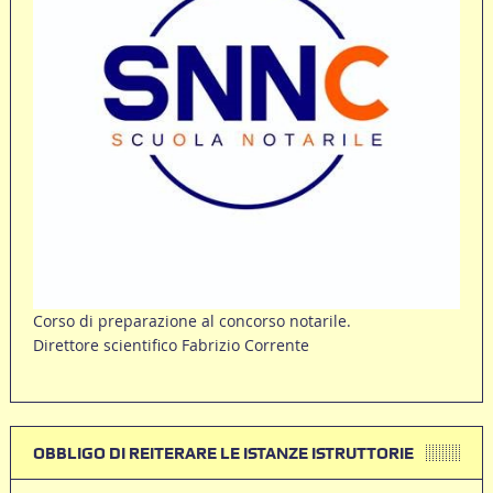
Corso di preparazione al concorso notarile.
Direttore scientifico Fabrizio Corrente
OBBLIGO DI REITERARE LE ISTANZE ISTRUTTORIE