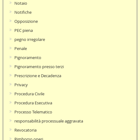
Notaio
Notifiche
Opposizione
PEC piena
pegno irregolare
Penale
Pignoramento
Pignoramento presso terzi
Prescrizione e Decadenza
Privacy
Procedura Civile
Procedura Esecutiva
Processo Telematico
responsabilità processuale aggravata
Revocatoria
Rimborso oneri