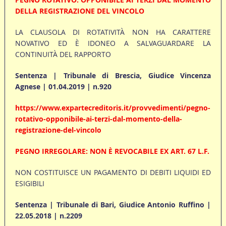
DELLA REGISTRAZIONE DEL VINCOLO
LA CLAUSOLA DI ROTATIVITÀ NON HA CARATTERE
NOVATIVO ED È IDONEO A SALVAGUARDARE LA
CONTINUITÀ DEL RAPPORTO
Sentenza | Tribunale di Brescia, Giudice Vincenza
Agnese | 01.04.2019 | n.920
https://www.expartecreditoris.it/provvedimenti/pegno-
rotativo-opponibile-ai-terzi-dal-momento-della-
registrazione-del-vincolo
PEGNO IRREGOLARE: NON È REVOCABILE EX ART. 67 L.F.
NON COSTITUISCE UN PAGAMENTO DI DEBITI LIQUIDI ED
ESIGIBILI
Sentenza | Tribunale di Bari, Giudice Antonio Ruffino |
22.05.2018 | n.2209