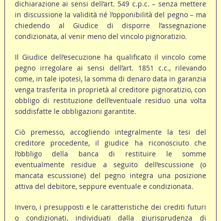
dichiarazione ai sensi dell’art. 549 c.p.c. – senza mettere
in discussione la validità né l’opponibilità del pegno – ma
chiedendo al Giudice di disporre l’assegnazione
condizionata, al venir meno del vincolo pignoratizio.
Il Giudice dell’esecuzione ha qualificato il vincolo come
pegno irregolare ai sensi dell’art. 1851 c.c., rilevando
come, in tale ipotesi, la somma di denaro data in garanzia
venga trasferita in proprietà al creditore pignoratizio, con
obbligo di restituzione dell’eventuale residuo una volta
soddisfatte le obbligazioni garantite.
Ciò premesso, accogliendo integralmente la tesi del
creditore procedente, il giudice ha riconosciuto che
l’obbligo della banca di restituire le somme
eventualmente residue a seguito dell’escussione (o
mancata escussione) del pegno integra una posizione
attiva del debitore, seppure eventuale e condizionata.
Invero, i presupposti e le caratteristiche dei crediti futuri
o condizionati, individuati dalla giurisprudenza di