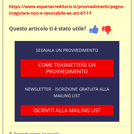
https://www.expartecreditoris.it/provvedimenti/pegno-
irregolare-non-e-revocabile-ex-art-67-l-f
Questo articolo ti è stato utile?
SEGNALA UN PROVVEDIMENTO
COME TRASMETTERE UN
PROVVEDIMENTO
NEWSLETTER - ISCRIZIONE GRATUITA ALLA
MAILING LIST
ISCRIVITI ALLA MAILING LIST
© Riproduzione riservata