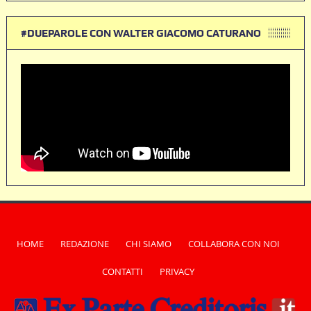
#DUEPAROLE CON WALTER GIACOMO CATURANO
HOME
REDAZIONE
CHI SIAMO
COLLABORA CON NOI
CONTATTI
PRIVACY