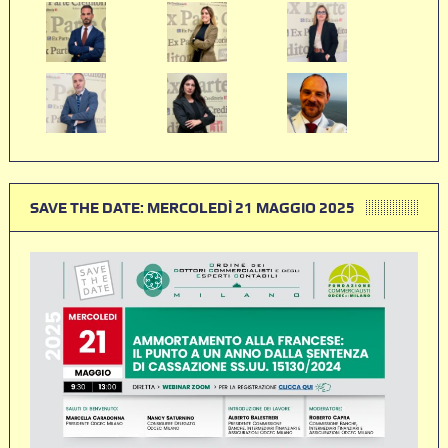
SAVE THE DATE: MERCOLEDÌ 21 MAGGIO 2025