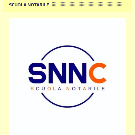
SCUOLA NOTARILE