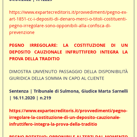
https://www.expartecreditoris.it/provvedimenti/pegno-ex-
art-1851-cc-i-depositi-di-denaro-merci-o-titoli-costituenti-
pegno-irregolare-sono-opponibili-alla-confisca-di-
prevenzione
PEGNO IRREGOLARE: LA COSTITUZIONE DI UN
DEPOSITO CAUZIONALE INFRUTTIFERO INTEGRA LA
PROVA DELLA TRADITIO
DIMOSTRA L’AVVENUTO PASSAGGIO DELLA DISPONIBILITÀ
GIURIDICA DELLA SOMMA IN CAPO AL CLIENTE
Sentenza | Tribunale di Sulmona, Giudice Marta Sarnelli
| 16.11.2020 | n.219
https://www.expartecreditoris.it/provvedimenti/pegno-
irregolare-la-costituzione-di-un-deposito-cauzionale-
infruttifero-integra-la-prova-della-traditio
PEGNO ROTATIVO: OPPONIBILE AI TERZI DAL MOMENTO