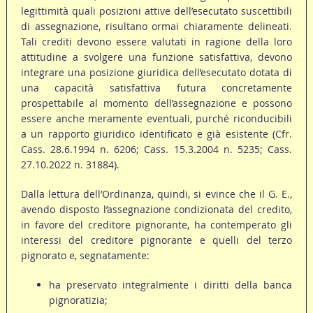
legittimità quali posizioni attive dell’esecutato suscettibili
di assegnazione, risultano ormai chiaramente delineati.
Tali crediti devono essere valutati in ragione della loro
attitudine a svolgere una funzione satisfattiva, devono
integrare una posizione giuridica dell’esecutato dotata di
una capacità satisfattiva futura concretamente
prospettabile al momento dell’assegnazione e possono
essere anche meramente eventuali, purché riconducibili
a un rapporto giuridico identificato e già esistente (Cfr.
Cass. 28.6.1994 n. 6206; Cass. 15.3.2004 n. 5235; Cass.
27.10.2022 n. 31884).
Dalla lettura dell’Ordinanza, quindi, si evince che il G. E.,
avendo disposto l’assegnazione condizionata del credito,
in favore del creditore pignorante, ha contemperato gli
interessi del creditore pignorante e quelli del terzo
pignorato e, segnatamente:
ha preservato integralmente i diritti della banca
pignoratizia;