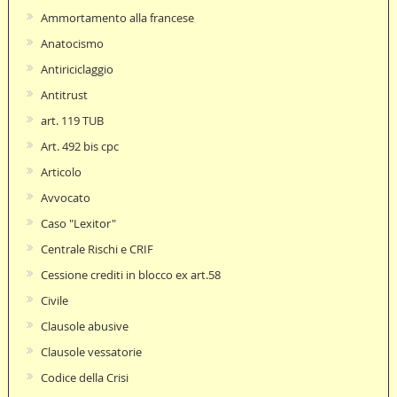
Ammortamento alla francese
Anatocismo
Antiriciclaggio
Antitrust
art. 119 TUB
Art. 492 bis cpc
Articolo
Avvocato
Caso "Lexitor"
Centrale Rischi e CRIF
Cessione crediti in blocco ex art.58
Civile
Clausole abusive
Clausole vessatorie
Codice della Crisi