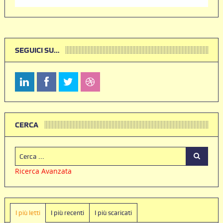
SEGUICI SU…
CERCA
Ricerca Avanzata
I più letti
I più recenti
I più scaricati