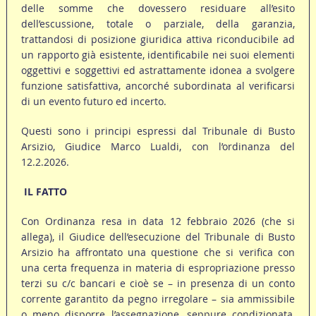
delle somme che dovessero residuare all’esito
dell’escussione, totale o parziale, della garanzia,
trattandosi di posizione giuridica attiva riconducibile ad
un rapporto già esistente, identificabile nei suoi elementi
oggettivi e soggettivi ed astrattamente idonea a svolgere
funzione satisfattiva, ancorché subordinata al verificarsi
di un evento futuro ed incerto.
Questi sono i principi espressi dal Tribunale di Busto
Arsizio, Giudice Marco Lualdi, con l’ordinanza del
12.2.2026.
IL FATTO
Con Ordinanza resa in data 12 febbraio 2026 (che si
allega), il Giudice dell’esecuzione del Tribunale di Busto
Arsizio ha affrontato una questione che si verifica con
una certa frequenza in materia di espropriazione presso
terzi su c/c bancari e cioè se – in presenza di un conto
corrente garantito da pegno irregolare – sia ammissibile
o meno disporre l’assegnazione, seppure condizionata,