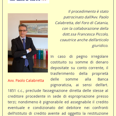
Il procedimento è stato
patrocinato dall’Avv. Paolo
Calabretta, del Foro di Catania,
con la collaborazione della
dott.ssa Francesca Piccolo,
coautrice anche dell’articolo
giuridico.
In caso di pegno irregolare
costituito su somme di denaro
depositate su conto corrente, il
trasferimento della proprietà
delle somme alla Banca
Avv. Paolo Calabretta
pignoratizia, ai sensi dell’art.
1851 c.c., preclude l’assegnazione diretta delle stesse al
creditore procedente in sede di espropriazione presso
terzi; nondimeno è pignorabile ed assegnabile il credito
eventuale e condizionato del debitore nei confronti
dell’istituto di credito avente ad oggetto la restituzione