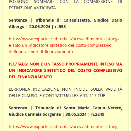
POSSONO SOMMARE CON LA COMMISSIONE DI
ESTINZIONE ANTICIPATA
Sentenza | Tribunale di Caltanissetta, Giudice Dario
Albergo | 20.06.2024 | n.553
https://www.expartecreditoris.it/provvedimenti/isc-taeg-
e-solo-un-indicatore-sintetico-del-costo-complessivo-
delloperazione-di-finanziamento
ISC/TAEG: NON È UN TASSO PROPRIAMENTE INTESO MA
UN INDICATORE SINTETICO DEL COSTO COMPLESSIVO
DEL FINANZIAMENTO
L’ERRONEA INDICAZIONE NON INCIDE SULLA VALIDITÀ
DELLE CLAUSOLE CONTRATTUALI EX ART. 117 TUB
Sentenza | Tribunale di Santa Maria Capua Vetere,
Giudice Carmela Sorgente | 30.05.2024 | n.2249
https://www.expartecreditoris.it/provvedimenti/isc-taeg-