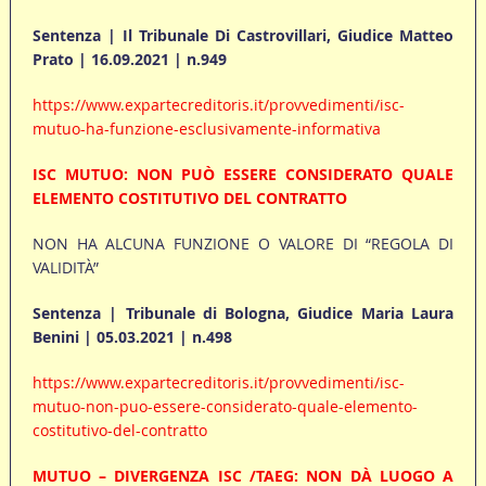
Sentenza | Il Tribunale Di Castrovillari, Giudice Matteo
Prato | 16.09.2021 | n.949
https://www.expartecreditoris.it/provvedimenti/isc-
mutuo-ha-funzione-esclusivamente-informativa
ISC MUTUO: NON PUÒ ESSERE CONSIDERATO QUALE
ELEMENTO COSTITUTIVO DEL CONTRATTO
NON HA ALCUNA FUNZIONE O VALORE DI “REGOLA DI
VALIDITÀ”
Sentenza | Tribunale di Bologna, Giudice Maria Laura
Benini | 05.03.2021 | n.498
https://www.expartecreditoris.it/provvedimenti/isc-
mutuo-non-puo-essere-considerato-quale-elemento-
costitutivo-del-contratto
MUTUO – DIVERGENZA ISC /TAEG: NON DÀ LUOGO A