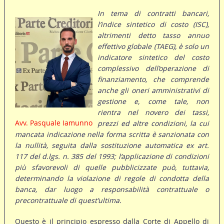
In tema di contratti bancari,
l’indice sintetico di costo (ISC),
altrimenti detto tasso annuo
effettivo globale (TAEG), è solo un
indicatore sintetico del costo
complessivo dell’operazione di
finanziamento, che comprende
anche gli oneri amministrativi di
gestione e, come tale, non
rientra nel novero dei tassi,
Avv. Pasquale Iamunno
prezzi ed altre condizioni, la cui
mancata indicazione nella forma scritta è sanzionata con
la nullità, seguita dalla sostituzione automatica ex art.
117 del d.lgs. n. 385 del 1993; l’applicazione di condizioni
più sfavorevoli di quelle pubblicizzate può, tuttavia,
determinando la violazione di regole di condotta della
banca, dar luogo a responsabilità contrattuale o
precontrattuale di quest’ultima.
Questo è il principio espresso dalla Corte di Appello di