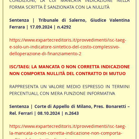
CONDIZIONI, LA CUI MANCATA INDICAZIONE NELLA
FORMA SCRITTA È SANZIONATA CON LA NULLITÀ
Sentenza | Tribunale di Salerno, Giudice Valentina
Ferrara | 17.09.2024 | n.4292
https://www.expartecreditoris.it/provvedimenti/isc-taeg-
e-solo-un-indicatore-sintetico-del-costo-complessivo-
delloperazione-di-finanziamento-2
ISC/TAEG: LA MANCATA O NON CORRETTA INDICAZIONE
NON COMPORTA NULLITÀ DEL CONTRATTO DI MUTUO
RAPPRESENTA UN VALORE MEDIO ESPRESSO IN TERMINI
PERCENTUALI, CON MERA FUNZIONE INFORMATIVA
Sentenza | Corte di Appello di Milano, Pres. Bonaretti –
Rel. Ferrari | 08.10.2024 | n.2643
https://www.expartecreditoris.it/provvedimenti/isc-taeg-
la-mancata-o-non-corretta-indicazione-non-comporta-