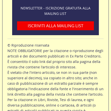
NEWSLETTER - ISCRIZIONE GRATUITA ALLA
MAILING LIST
ISCRIVITI ALLA MAILING LIST
© Riproduzione riservata
NOTE OBBLIGATORIE per la citazione o riproduzione degli
articoli e dei documenti pubblicati in Ex Parte Creditoris.
È consentito il solo link dal proprio sito alla pagina della
rivista che contiene l'articolo di interesse.
È vietato che l'intero articolo, se non in sua parte (non
superiore al decimo), sia copiato in altro sito; anche in
caso di pubblicazione di un estratto parziale è sempre
obbligatoria l'indicazione della fonte e l'inserimento di un
link diretto alla pagina della rivista che contiene l'articolo.
Per la citazione in Libri, Riviste, Tesi di laurea, e ogni
diversa pubblicazione, online o cartacea, di articoli (o
estratti di articoli) pubblicati in questa rivista è