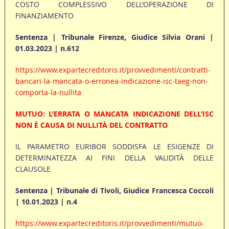
COSTO COMPLESSIVO DELL’OPERAZIONE DI
FINANZIAMENTO
Sentenza | Tribunale Firenze, Giudice Silvia Orani |
01.03.2023 | n.612
https://www.expartecreditoris.it/provvedimenti/contratti-
bancari-la-mancata-o-erronea-indicazione-isc-taeg-non-
comporta-la-nullita
MUTUO: L’ERRATA O MANCATA INDICAZIONE DELL’ISC
NON È CAUSA DI NULLITÀ DEL CONTRATTO
IL PARAMETRO EURIBOR SODDISFA LE ESIGENZE DI
DETERMINATEZZA AI FINI DELLA VALIDITÀ DELLE
CLAUSOLE
Sentenza | Tribunale di Tivoli, Giudice Francesca Coccoli
| 10.01.2023 | n.4
https://www.expartecreditoris.it/provvedimenti/mutuo-