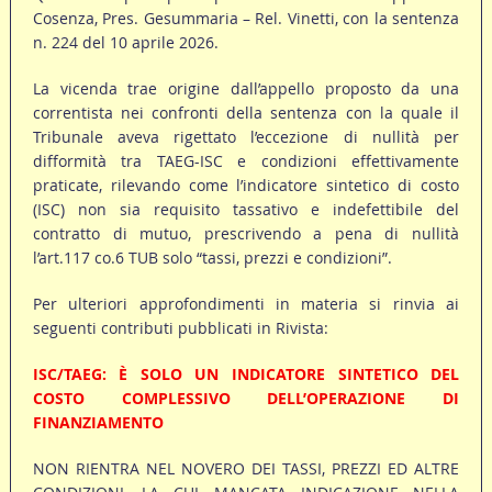
Cosenza, Pres. Gesummaria – Rel. Vinetti, con la sentenza
n. 224 del 10 aprile 2026.
La vicenda trae origine dall’appello proposto da una
correntista nei confronti della sentenza con la quale il
Tribunale aveva rigettato l’eccezione di nullità per
difformità tra TAEG-ISC e condizioni effettivamente
praticate, rilevando come l’indicatore sintetico di costo
(ISC) non sia requisito tassativo e indefettibile del
contratto di mutuo, prescrivendo a pena di nullità
l’art.117 co.6 TUB solo “tassi, prezzi e condizioni”.
Per ulteriori approfondimenti in materia si rinvia ai
seguenti contributi pubblicati in Rivista:
ISC/TAEG: È SOLO UN INDICATORE SINTETICO DEL
COSTO COMPLESSIVO DELL’OPERAZIONE DI
FINANZIAMENTO
NON RIENTRA NEL NOVERO DEI TASSI, PREZZI ED ALTRE