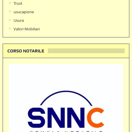
Trust
usucapione
Usura
Valori Mobiliari
CORSO NOTARILE