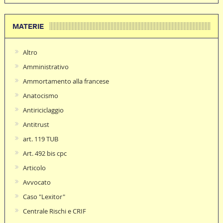
MATERIE
Altro
Amministrativo
Ammortamento alla francese
Anatocismo
Antiriciclaggio
Antitrust
art. 119 TUB
Art. 492 bis cpc
Articolo
Avvocato
Caso "Lexitor"
Centrale Rischi e CRIF