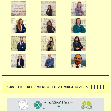
SAVE THE DATE: MERCOLEDÌ 21 MAGGIO 2025