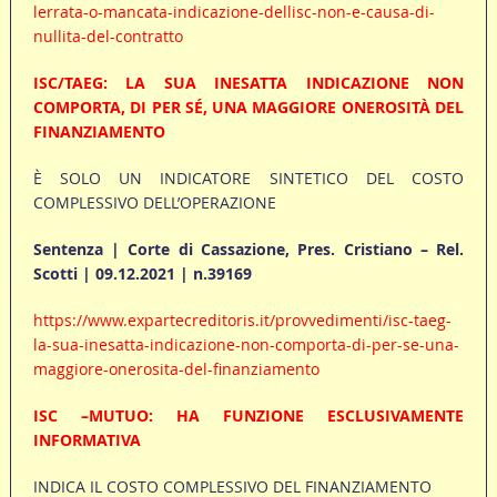
lerrata-o-mancata-indicazione-dellisc-non-e-causa-di-
nullita-del-contratto
ISC/TAEG: LA SUA INESATTA INDICAZIONE NON
COMPORTA, DI PER SÉ, UNA MAGGIORE ONEROSITÀ DEL
FINANZIAMENTO
È SOLO UN INDICATORE SINTETICO DEL COSTO
COMPLESSIVO DELL’OPERAZIONE
Sentenza | Corte di Cassazione, Pres. Cristiano – Rel.
Scotti | 09.12.2021 | n.39169
https://www.expartecreditoris.it/provvedimenti/isc-taeg-
la-sua-inesatta-indicazione-non-comporta-di-per-se-una-
maggiore-onerosita-del-finanziamento
ISC –MUTUO: HA FUNZIONE ESCLUSIVAMENTE
INFORMATIVA
INDICA IL COSTO COMPLESSIVO DEL FINANZIAMENTO