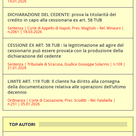
14.01.2026
DICHIARAZIONE DEL CEDENTE: prova la titolarità del
credito in capo alla cessionaria ex art. 58 TUB
Sentenza | Corte di Appello di Napoli, Pres. Magliulo – Rel. Minauro |
n.2061 | 18.03.2026
CESSIONE EX ART. 58 TUB : la legittimazione ad agire del
cessionario può essere provata con la produzione della
dichiarazione del cedente
Sentenza | Tribunale di Siracusa, Giudice Giuseppe Solarino | n.109 |
21.01.2026
LIMITE ART. 119 TUB: Il cliente ha diritto alla consegna
della documentazione relativa alle operazioni dell'ultimo
decennio
Ordinanza | Corte di Cassazione, Pres. Scoditti – Rel. Falabella |
n.251 | 05.01.2026
TOP AUTORI