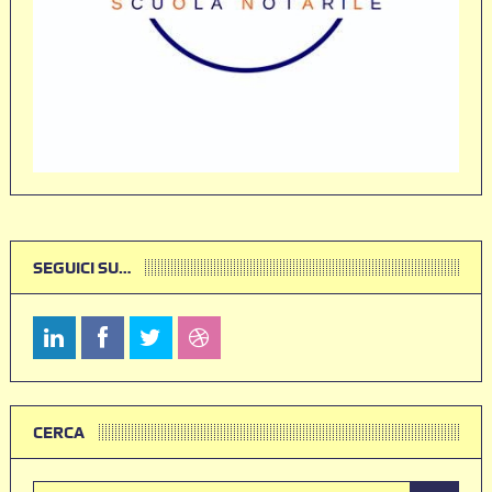
SEGUICI SU…
CERCA