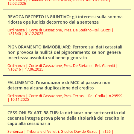
12.02.2026
REVOCA DECRETO INGIUNTIVO: gli interessi sulla somma
ridotta ope iudicis decorrono dalla sentenza
Ordinanza | Corte di Cassazione, Pres. De Stefano -Rel. Guizzi |
n.31340 | 01.12.2025
PIGNORAMENTO IMMOBILIARE: l’errore sui dati catastali
non provoca la nullità del pignoramento se non genera
incertezza assoluta sul bene pignorato
Ordinanza | Corte di Cassazione, Pres. De Stefano – Rel. Gianniti |
n.16216 | 17.06.2025
FALLIMENTO: l’insinuazione di MCC al passivo non
determina alcuna duplicazione del credito
Ordinanza | Corte di Cassazione, Pres. Terrusi – Rel. Crolla | n.29599
| 10.11.2025
CESSIONI EX ART. 58 TUB: la dichiarazione sottoscritta dal
cedente integra prova piena della titolarità del credito in
capo alla cessionaria
Sentenza | Tribunale di Velletri, Giudice Davide Rizzuti | n.126 |