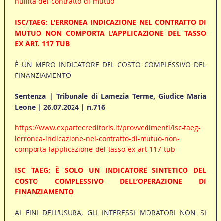
nullita-del-contratto-di-mutuo
ISC/TAEG: L’ERRONEA INDICAZIONE NEL CONTRATTO DI
MUTUO NON COMPORTA L’APPLICAZIONE DEL TASSO
EX ART. 117 TUB
È UN MERO INDICATORE DEL COSTO COMPLESSIVO DEL
FINANZIAMENTO
Sentenza | Tribunale di Lamezia Terme, Giudice Maria
Leone | 26.07.2024 | n.716
https://www.expartecreditoris.it/provvedimenti/isc-taeg-
lerronea-indicazione-nel-contratto-di-mutuo-non-
comporta-lapplicazione-del-tasso-ex-art-117-tub
ISC TAEG: È SOLO UN INDICATORE SINTETICO DEL
COSTO COMPLESSIVO DELL’OPERAZIONE DI
FINANZIAMENTO
AI FINI DELL’USURA, GLI INTERESSI MORATORI NON SI