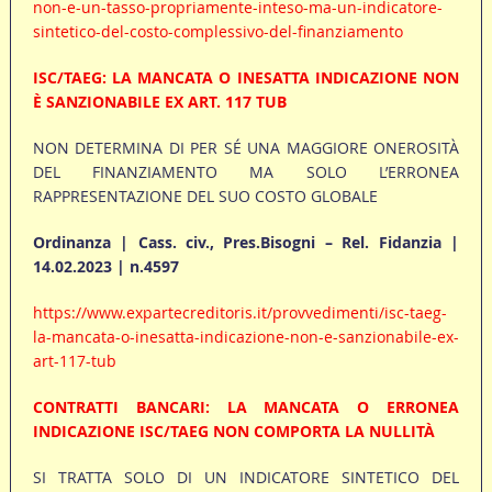
non-e-un-tasso-propriamente-inteso-ma-un-indicatore-
sintetico-del-costo-complessivo-del-finanziamento
ISC/TAEG: LA MANCATA O INESATTA INDICAZIONE NON
È SANZIONABILE EX ART. 117 TUB
NON DETERMINA DI PER SÉ UNA MAGGIORE ONEROSITÀ
DEL FINANZIAMENTO MA SOLO L’ERRONEA
RAPPRESENTAZIONE DEL SUO COSTO GLOBALE
Ordinanza | Cass. civ., Pres.Bisogni – Rel. Fidanzia |
14.02.2023 | n.4597
https://www.expartecreditoris.it/provvedimenti/isc-taeg-
la-mancata-o-inesatta-indicazione-non-e-sanzionabile-ex-
art-117-tub
CONTRATTI BANCARI: LA MANCATA O ERRONEA
INDICAZIONE ISC/TAEG NON COMPORTA LA NULLITÀ
SI TRATTA SOLO DI UN INDICATORE SINTETICO DEL