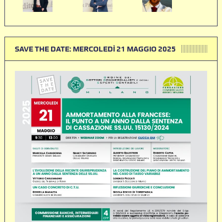
SAVE THE DATE: MERCOLEDÌ 21 MAGGIO 2025