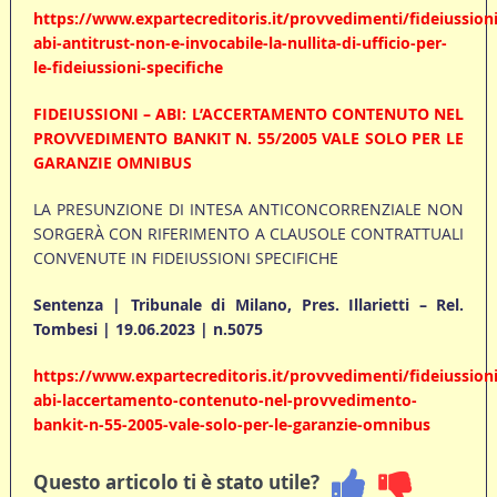
https://www.expartecreditoris.it/provvedimenti/fideiussioni
abi-antitrust-non-e-invocabile-la-nullita-di-ufficio-per-
le-fideiussioni-specifiche
FIDEIUSSIONI – ABI: L’ACCERTAMENTO CONTENUTO NEL
PROVVEDIMENTO BANKIT N. 55/2005 VALE SOLO PER LE
GARANZIE OMNIBUS
LA PRESUNZIONE DI INTESA ANTICONCORRENZIALE NON
SORGERÀ CON RIFERIMENTO A CLAUSOLE CONTRATTUALI
CONVENUTE IN FIDEIUSSIONI SPECIFICHE
Sentenza | Tribunale di Milano, Pres. Illarietti – Rel.
Tombesi | 19.06.2023 | n.5075
https://www.expartecreditoris.it/provvedimenti/fideiussioni
abi-laccertamento-contenuto-nel-provvedimento-
bankit-n-55-2005-vale-solo-per-le-garanzie-omnibus
Questo articolo ti è stato utile?