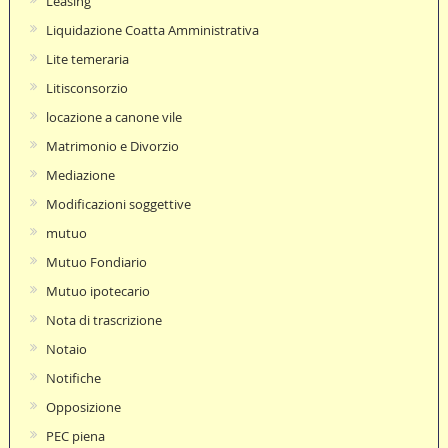
Leasing
Liquidazione Coatta Amministrativa
Lite temeraria
Litisconsorzio
locazione a canone vile
Matrimonio e Divorzio
Mediazione
Modificazioni soggettive
mutuo
Mutuo Fondiario
Mutuo ipotecario
Nota di trascrizione
Notaio
Notifiche
Opposizione
PEC piena