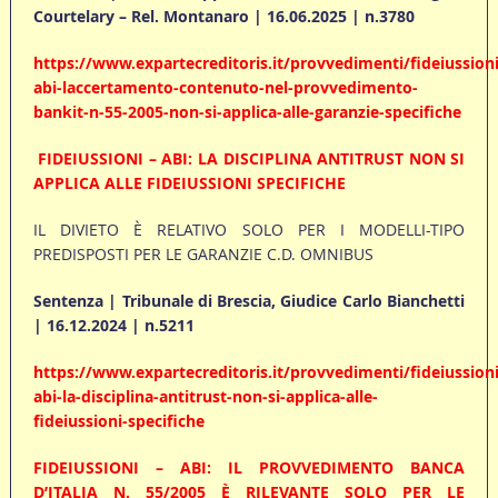
Courtelary – Rel. Montanaro | 16.06.2025 | n.3780
https://www.expartecreditoris.it/provvedimenti/fideiussioni
abi-laccertamento-contenuto-nel-provvedimento-
bankit-n-55-2005-non-si-applica-alle-garanzie-specifiche
FIDEIUSSIONI – ABI: LA DISCIPLINA ANTITRUST NON SI
APPLICA ALLE FIDEIUSSIONI SPECIFICHE
IL DIVIETO È RELATIVO SOLO PER I MODELLI-TIPO
PREDISPOSTI PER LE GARANZIE C.D. OMNIBUS
Sentenza | Tribunale di Brescia, Giudice Carlo Bianchetti
| 16.12.2024 | n.5211
https://www.expartecreditoris.it/provvedimenti/fideiussioni
abi-la-disciplina-antitrust-non-si-applica-alle-
fideiussioni-specifiche
FIDEIUSSIONI – ABI: IL PROVVEDIMENTO BANCA
D’ITALIA N. 55/2005 È RILEVANTE SOLO PER LE