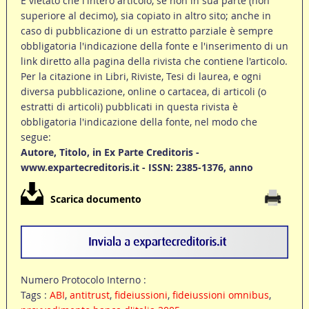
È vietato che l'intero articolo, se non in sua parte (non
superiore al decimo), sia copiato in altro sito; anche in
caso di pubblicazione di un estratto parziale è sempre
obbligatoria l'indicazione della fonte e l'inserimento di un
link diretto alla pagina della rivista che contiene l'articolo.
Per la citazione in Libri, Riviste, Tesi di laurea, e ogni
diversa pubblicazione, online o cartacea, di articoli (o
estratti di articoli) pubblicati in questa rivista è
obbligatoria l'indicazione della fonte, nel modo che
segue:
Autore, Titolo, in Ex Parte Creditoris -
www.expartecreditoris.it - ISSN: 2385-1376, anno
Scarica documento
Numero Protocolo Interno :
Tags :
ABI
,
antitrust
,
fideiussioni
,
fideiussioni omnibus
,