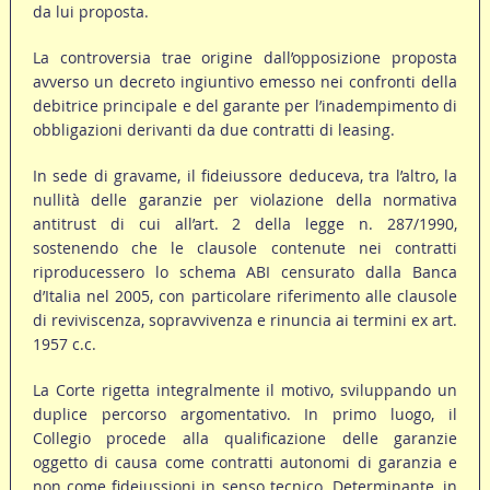
da lui proposta.
La controversia trae origine dall’opposizione proposta
avverso un decreto ingiuntivo emesso nei confronti della
debitrice principale e del garante per l’inadempimento di
obbligazioni derivanti da due contratti di leasing.
In sede di gravame, il fideiussore deduceva, tra l’altro, la
nullità delle garanzie per violazione della normativa
antitrust di cui all’art. 2 della legge n. 287/1990,
sostenendo che le clausole contenute nei contratti
riproducessero lo schema ABI censurato dalla Banca
d’Italia nel 2005, con particolare riferimento alle clausole
di reviviscenza, sopravvivenza e rinuncia ai termini ex art.
1957 c.c.
La Corte rigetta integralmente il motivo, sviluppando un
duplice percorso argomentativo. In primo luogo, il
Collegio procede alla qualificazione delle garanzie
oggetto di causa come contratti autonomi di garanzia e
non come fideiussioni in senso tecnico. Determinante, in