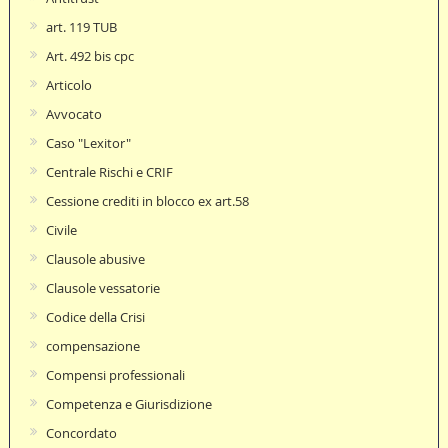
art. 119 TUB
Art. 492 bis cpc
Articolo
Avvocato
Caso "Lexitor"
Centrale Rischi e CRIF
Cessione crediti in blocco ex art.58
Civile
Clausole abusive
Clausole vessatorie
Codice della Crisi
compensazione
Compensi professionali
Competenza e Giurisdizione
Concordato