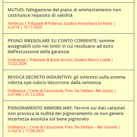
MUTUO: l’allegazione del piano di ammortamento non
costituisce requisito di validità
Sentenza | Tribunale di Potenza, Giudice Annachiara Di Paolo |
n.2218 | 10.11.2025
PEGNO IRREGOLARE SU CONTO CORRENTE: somme
assegnabili solo nei limiti in cui residuano ad esito
dell’escussione della garanzia
Ordinanza | Tribunale di Busto Arsizio, Giudice Marco Lualdi |
12.02.2026
REVOCA DECRETO INGIUNTIVO: gli interessi sulla somma
ridotta ope iudicis decorrono dalla sentenza
Ordinanza | Corte di Cassazione, Pres. De Stefano -Rel. Guizzi |
n.31340 | 01.12.2025
PIGNORAMENTO IMMOBILIARE: l’errore sui dati catastali
non provoca la nullità del pignoramento se non genera
incertezza assoluta sul bene pignorato
Ordinanza | Corte di Cassazione, Pres. De Stefano – Rel. Gianniti |
n.16216 | 17.06.2025