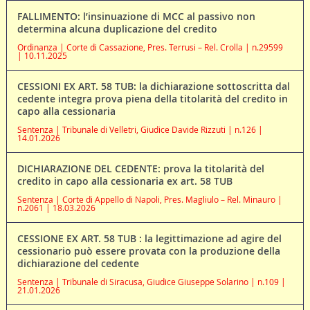
FALLIMENTO: l’insinuazione di MCC al passivo non
determina alcuna duplicazione del credito
Ordinanza | Corte di Cassazione, Pres. Terrusi – Rel. Crolla | n.29599
| 10.11.2025
CESSIONI EX ART. 58 TUB: la dichiarazione sottoscritta dal
cedente integra prova piena della titolarità del credito in
capo alla cessionaria
Sentenza | Tribunale di Velletri, Giudice Davide Rizzuti | n.126 |
14.01.2026
DICHIARAZIONE DEL CEDENTE: prova la titolarità del
credito in capo alla cessionaria ex art. 58 TUB
Sentenza | Corte di Appello di Napoli, Pres. Magliulo – Rel. Minauro |
n.2061 | 18.03.2026
CESSIONE EX ART. 58 TUB : la legittimazione ad agire del
cessionario può essere provata con la produzione della
dichiarazione del cedente
Sentenza | Tribunale di Siracusa, Giudice Giuseppe Solarino | n.109 |
21.01.2026