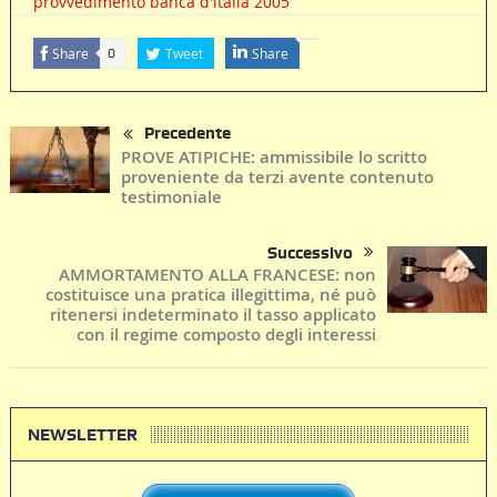
provvedimento banca d'italia 2005
Share
Tweet
Share
0
Precedente
PROVE ATIPICHE: ammissibile lo scritto
proveniente da terzi avente contenuto
testimoniale
Successivo
AMMORTAMENTO ALLA FRANCESE: non
costituisce una pratica illegittima, né può
ritenersi indeterminato il tasso applicato
con il regime composto degli interessi
NEWSLETTER