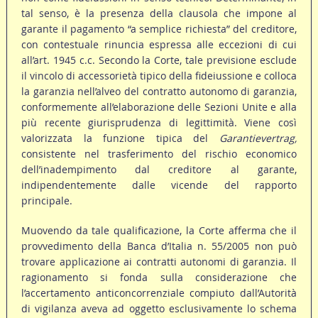
tal senso, è la presenza della clausola che impone al
garante il pagamento “a semplice richiesta” del creditore,
con contestuale rinuncia espressa alle eccezioni di cui
all’art. 1945 c.c. Secondo la Corte, tale previsione esclude
il vincolo di accessorietà tipico della fideiussione e colloca
la garanzia nell’alveo del contratto autonomo di garanzia,
conformemente all’elaborazione delle Sezioni Unite e alla
più recente giurisprudenza di legittimità. Viene così
valorizzata la funzione tipica del
Garantievertrag,
consistente nel trasferimento del rischio economico
dell’inadempimento dal creditore al garante,
indipendentemente dalle vicende del rapporto
principale.
Muovendo da tale qualificazione, la Corte afferma che il
provvedimento della Banca d’Italia n. 55/2005 non può
trovare applicazione ai contratti autonomi di garanzia. Il
ragionamento si fonda sulla considerazione che
l’accertamento anticoncorrenziale compiuto dall’Autorità
di vigilanza aveva ad oggetto esclusivamente lo schema