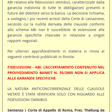
ABI relativo alle fideiussioni omnibus, caratterizzate dalla
garanzia indistinta di tutte le obbligazioni presenti e
future del debitore verso la banca. La decisione richiama,
a sostegno, i più recenti arresti della Corte di cassazione,
secondo cui la nullità derivata delle clausole conformi
allo schema ABI non è suscettibile di estensione alle
garanzie specifiche rilasciate in relazione a singoli
rapporti negoziali.
Per ulteriori approfondimenti in materia si rinvia ai
seguenti contributi pubblicati in Rivista:
FIDEIUSSIONI – ABI: L’ACCERTAMENTO CONTENUTO NEL
PROVVEDIMENTO BANKIT N. 55/2005 NON SI APPLICA
ALLE GARANZIE SPECIFICHE
LA NATURA ANTICONCORRENZIALE DELLE CLAUSOLE
VIETATE È STATA VERIFICATA SOLO CON RIGUARDO ALLE
FIDEIUSSIONI OMNIBUS
Sentenza | Corte di Appello di Roma, Pres. Thellung de