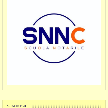
SEGUICI SU…