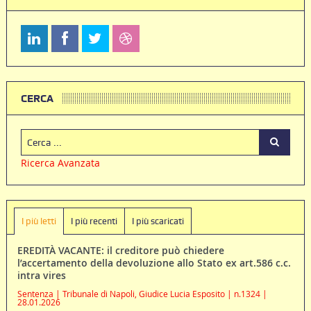
CERCA
Ricerca Avanzata
I più letti
I più recenti
I più scaricati
EREDITÀ VACANTE: il creditore può chiedere
l’accertamento della devoluzione allo Stato ex art.586 c.c.
intra vires
Sentenza | Tribunale di Napoli, Giudice Lucia Esposito | n.1324 |
28.01.2026