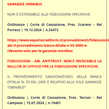
GARANZIE OMNIBUS
NON È ESTENDIBILE ALLE FIDEIUSSIONI SPECIFICHE
Ordinanza | Corte di Cassazione, Pres. Scarano – Rel
Porreca | 19.12.2024 | n.33472
https://www.expartecreditoris.it/provvedimenti/fideiussioni
abi-il-provvedimento-banca-ditalia-n-55-2005-e-
rilevante-solo-per-le-garanzie-omnibus
FIDEIUSSIONI – ABI- ANTITRUST: NON È INVOCABILE LA
NULLITÀ DI UFFICIO PER LE FIDEIUSSIONI SPECIFICHE
IL PROVVEDIMENTO SANZIONATORIO DELLA BANCA
D’ITALIA N. 55 DEL 2005 È RELATIVO ALLA SOLE GARANZIE
“OMNIBUS”
Ordinanza | Corte di Cassazione, Pres. Terrusi – Rel
Campese | 15.07.2024 | n.19401