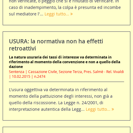
non verificate, o peggio che si è rifiutato di verificare. In
caso di inadempimento, la colpa è presunta ed incombe
sul mediatore l'...
Leggi tutto...
USURA: la normativa non ha effetti
retroattivi
La natura usuraria dei tassi di interesse va determinata in
riferimento al momento della convenzione e non a quello della
dazione
Sentenza | Cassazione Civile, Sezione Terza, Pres. Salmè - Rel. Vivaldi
| 10.02.2015 | n.2474
L'usura oggettiva va determinata in riferimento al
momento della pattuizione degli interessi, non già a
quello della riscossione. La Legge n. 24/2001, di
interpretazione autentica della Legg...
Leggi tutto...