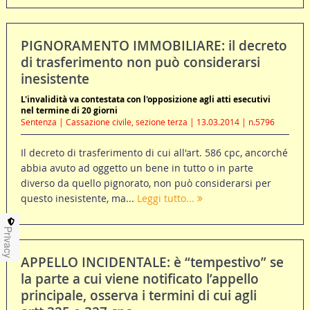
PIGNORAMENTO IMMOBILIARE: il decreto
di trasferimento non può considerarsi
inesistente
L'invalidità va contestata con l'opposizione agli atti esecutivi
nel termine di 20 giorni
Sentenza | Cassazione civile, sezione terza | 13.03.2014 | n.5796
Il decreto di trasferimento di cui all'art. 586 cpc, ancorché
abbia avuto ad oggetto un bene in tutto o in parte
diverso da quello pignorato, non può considerarsi per
questo inesistente, ma...
Leggi tutto...
Privacy
APPELLO INCIDENTALE: è “tempestivo” se
la parte a cui viene notificato l’appello
principale, osserva i termini di cui agli