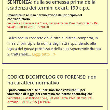
SENTENZA: nulla se emessa prima della
scadenza dei termini ex art. 190 c.p.c.
Invalidità in re ipsa per violazione del principio del
contraddittorio
Sentenza | Cassazione Civile, Sezione Terza, Pres. Finocchiaro  Rel.
Vivaldi | 08.10.2015 | n.20180
La lesione in concreto del diritto di difesa, comporta, in
linea di principio, la nullità degli atti rispondendo alla
logica del giusto processo e della sua ragionevole durata.
Si tratterebb...
Leggi tutto...
CODICE DEONTOLOGICO FORENSE: non
ha carattere normativo
I provvedimenti disciplinari non sono censurabili per
violazione di legge per contrasto con norme deontologiche
Sentenza | Cassazione Civile, Sezione Terza, Pres. Berruti  Rel.
Armano | 29.09.2015 | n.19246