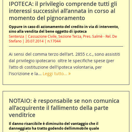
IPOTECA: il privilegio comprende tutti gli
interessi successivi all’annata in corso al
momento del pignoramento
Oppure in caso di azionamento del credito in via di intervento,
sino alla vendita del bene oggetto di ipoteca
Sentenza | Cassazione Civile, Sezione Terza, Pres. Salmè - Rel. De
Stefano | 20.07.2014 | n.17044
Ai sensi del comma terzo dell'art. 2855 c.c., sono assistiti
dal privilegio ipotecario  oltre le specifiche spese (per
l'atto di costituzione dell'ipoteca volontaria, per
l'iscrizione e la...
Leggi tutto...
NOTAIO: è responsabile se non comunica
all’acquirente il fallimento della parte
venditrice
Il danno risarcibile è diminuito del vantaggio che il
danneggiato ha tratto godendo dellimmobile quale