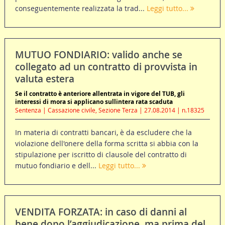
conseguentemente realizzata la trad...
Leggi tutto...
MUTUO FONDIARIO: valido anche se
collegato ad un contratto di provvista in
valuta estera
Se il contratto è anteriore allentrata in vigore del TUB, gli
interessi di mora si applicano sullintera rata scaduta
Sentenza | Cassazione civile, Sezione Terza | 27.08.2014 | n.18325
In materia di contratti bancari, è da escludere che la
violazione dell'onere della forma scritta si abbia con la
stipulazione per iscritto di clausole del contratto di
mutuo fondiario e dell...
Leggi tutto...
VENDITA FORZATA: in caso di danni al
bene dopo l’aggiudicazione, ma prima del