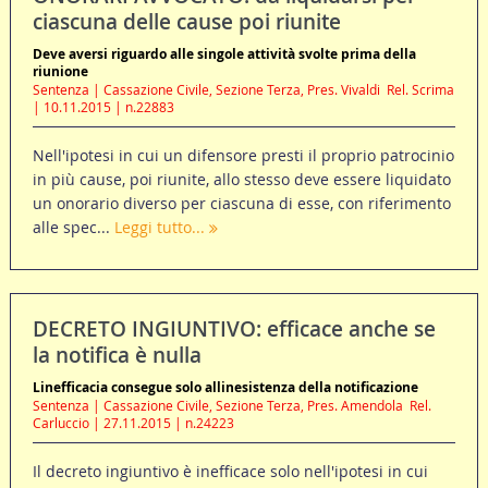
ciascuna delle cause poi riunite
Deve aversi riguardo alle singole attività svolte prima della
riunione
Sentenza | Cassazione Civile, Sezione Terza, Pres. Vivaldi  Rel. Scrima
| 10.11.2015 | n.22883
Nell'ipotesi in cui un difensore presti il proprio patrocinio
in più cause, poi riunite, allo stesso deve essere liquidato
un onorario diverso per ciascuna di esse, con riferimento
alle spec...
Leggi tutto...
DECRETO INGIUNTIVO: efficace anche se
la notifica è nulla
Linefficacia consegue solo allinesistenza della notificazione
Sentenza | Cassazione Civile, Sezione Terza, Pres. Amendola  Rel.
Carluccio | 27.11.2015 | n.24223
Il decreto ingiuntivo è inefficace solo nell'ipotesi in cui