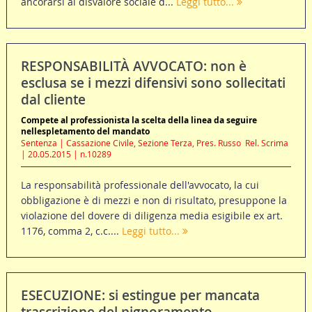
ancorarsi al disvalore sociale d...
Leggi tutto...
RESPONSABILITÀ AVVOCATO: non è
esclusa se i mezzi difensivi sono sollecitati
dal cliente
Compete al professionista la scelta della linea da seguire
nellespletamento del mandato
Sentenza | Cassazione Civile, Sezione Terza, Pres. Russo  Rel. Scrima
| 20.05.2015 | n.10289
La responsabilità professionale dell'avvocato, la cui
obbligazione è di mezzi e non di risultato, presuppone la
violazione del dovere di diligenza media esigibile ex art.
1176, comma 2, c.c....
Leggi tutto...
ESECUZIONE: si estingue per mancata