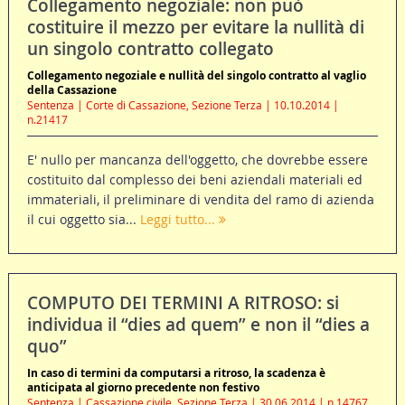
Collegamento negoziale: non può
costituire il mezzo per evitare la nullità di
un singolo contratto collegato
Collegamento negoziale e nullità del singolo contratto al vaglio
della Cassazione
Sentenza | Corte di Cassazione, Sezione Terza | 10.10.2014 |
n.21417
E' nullo per mancanza dell'oggetto, che dovrebbe essere
costituito dal complesso dei beni aziendali materiali ed
immateriali, il preliminare di vendita del ramo di azienda
il cui oggetto sia...
Leggi tutto...
COMPUTO DEI TERMINI A RITROSO: si
individua il “dies ad quem” e non il “dies a
quo”
In caso di termini da computarsi a ritroso, la scadenza è
anticipata al giorno precedente non festivo
Sentenza | Cassazione civile, Sezione Terza | 30.06.2014 | n.14767