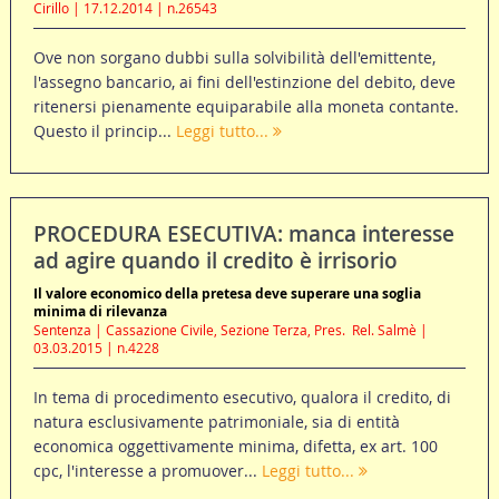
Cirillo | 17.12.2014 | n.26543
Ove non sorgano dubbi sulla solvibilità dell'emittente,
l'assegno bancario, ai fini dell'estinzione del debito, deve
ritenersi pienamente equiparabile alla moneta contante.
Questo il princip...
Leggi tutto...
PROCEDURA ESECUTIVA: manca interesse
ad agire quando il credito è irrisorio
Il valore economico della pretesa deve superare una soglia
minima di rilevanza
Sentenza | Cassazione Civile, Sezione Terza, Pres.  Rel. Salmè |
03.03.2015 | n.4228
In tema di procedimento esecutivo, qualora il credito, di
natura esclusivamente patrimoniale, sia di entità
economica oggettivamente minima, difetta, ex art. 100
cpc, l'interesse a promuover...
Leggi tutto...