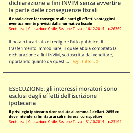
dichiarazione a fini INVIM senza avvertire
la parte delle conseguenze fiscali
Il notaio deve far conseguire alle parti gli effetti vantaggiosi
eventualmente previsti dalla normativa fiscale
Sentenza | Cassazione Civile, Sezione Terza | 16.12.2014 | n.26369
Il notaio incaricato di redigere l'atto pubblico di
trasferimento immobiliare, il quale abbia compitato la
dichiarazione a fini INVIM, sottoscritta dal venditore,
riportando quanto da questi...
Leggi tutto...
ESECUZIONE: gli interessi moratori sono
esclusi dagli effetti dell’iscrizione
ipotecaria
Il privilegio ipotecario riconosciuto al comma 2 dellart. 2855 cc
deve intendersi limitato ai soli interessi corrispettivi
Sentenza | Cassazione Civile, Sezione Terza | 31.10.2014 | n.23164