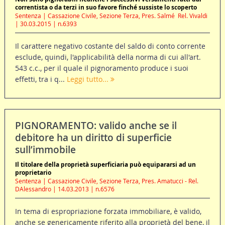
correntista o da terzi in suo favore finché sussiste lo scoperto
Sentenza | Cassazione Civile, Sezione Terza, Pres. Salmé  Rel. Vivaldi
| 30.03.2015 | n.6393
Il carattere negativo costante del saldo di conto corrente
esclude, quindi, l'applicabilità della norma di cui all'art.
543 c.c., per il quale il pignoramento produce i suoi
effetti, tra i q...
Leggi tutto...
PIGNORAMENTO: valido anche se il
debitore ha un diritto di superficie
sull’immobile
Il titolare della proprietà superficiaria può equipararsi ad un
proprietario
Sentenza | Cassazione Civile, Sezione Terza, Pres. Amatucci - Rel.
DAlessandro | 14.03.2013 | n.6576
In tema di espropriazione forzata immobiliare, è valido,
anche se genericamente riferito alla proprietà del bene, il