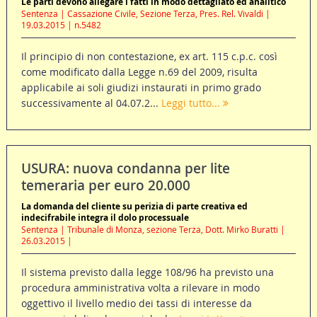
Le parti devono allegare i fatti in modo dettagliato ed analitico
Sentenza | Cassazione Civile, Sezione Terza, Pres. Rel. Vivaldi |
19.03.2015 | n.5482
Il principio di non contestazione, ex art. 115 c.p.c. così
come modificato dalla Legge n.69 del 2009, risulta
applicabile ai soli giudizi instaurati in primo grado
successivamente al 04.07.2...
Leggi tutto...
USURA: nuova condanna per lite
temeraria per euro 20.000
La domanda del cliente su perizia di parte creativa ed
indecifrabile integra il dolo processuale
Sentenza | Tribunale di Monza, sezione Terza, Dott. Mirko Buratti |
26.03.2015 |
Il sistema previsto dalla legge 108/96 ha previsto una
procedura amministrativa volta a rilevare in modo
oggettivo il livello medio dei tassi di interesse da