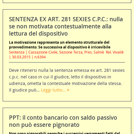
SENTENZA EX ART. 281 SEXIES C.P.C.: nulla
se non motivata contestualmente alla
lettura del dispositivo
La motivazione rappresenta un elemento strutturale del
provvedimento. Se successiva al dispositivo è irricevibile
Sentenza | Cassazione Civile, Sezione Terza, Pres. Salmè  Rel. Vivaldi
| 30.03.2015 | n.6394
Deve ritenersi nulla la sentenza emessa ex art. 281 sexies
c.p.c. nel caso in cui il giudice, letto il dispositivo in
udienza, ometta la contestuale motivazione della stessa.
Il giudice può...
Leggi tutto...
PPT: il conto bancario con saldo passivo
non può essere pignorato
Non sono pignorabili neanche i successivi versamenti fatti dal