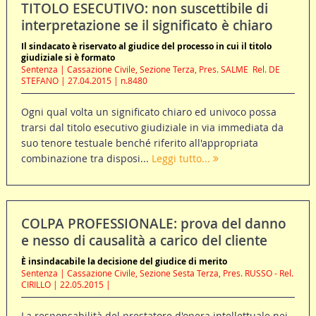
TITOLO ESECUTIVO: non suscettibile di
interpretazione se il significato è chiaro
Il sindacato è riservato al giudice del processo in cui il titolo
giudiziale si è formato
Sentenza | Cassazione Civile, Sezione Terza, Pres. SALME  Rel. DE
STEFANO | 27.04.2015 | n.8480
Ogni qual volta un significato chiaro ed univoco possa
trarsi dal titolo esecutivo giudiziale in via immediata da
suo tenore testuale benché riferito all'appropriata
combinazione tra disposi...
Leggi tutto...
COLPA PROFESSIONALE: prova del danno
e nesso di causalità a carico del cliente
È insindacabile la decisione del giudice di merito
Sentenza | Cassazione Civile, Sezione Sesta Terza, Pres. RUSSO - Rel.
CIRILLO | 22.05.2015 |
La responsabilità del prestatore d'opera intellettuale nei