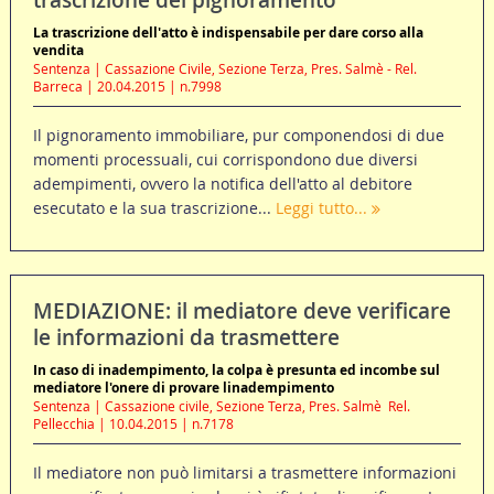
trascrizione del pignoramento
La trascrizione dell'atto è indispensabile per dare corso alla
vendita
Sentenza | Cassazione Civile, Sezione Terza, Pres. Salmè - Rel.
Barreca | 20.04.2015 | n.7998
Il pignoramento immobiliare, pur componendosi di due
momenti processuali, cui corrispondono due diversi
adempimenti, ovvero la notifica dell'atto al debitore
esecutato e la sua trascrizione...
Leggi tutto...
MEDIAZIONE: il mediatore deve verificare
le informazioni da trasmettere
In caso di inadempimento, la colpa è presunta ed incombe sul
mediatore l'onere di provare linadempimento
Sentenza | Cassazione civile, Sezione Terza, Pres. Salmè  Rel.
Pellecchia | 10.04.2015 | n.7178
Il mediatore non può limitarsi a trasmettere informazioni