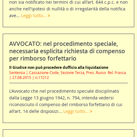
non sia notificato nei termini di cui all'art. 644 c.p.c. e non
anche nell'ipotesi di nullità o di irregolarità della notifica
ave...
Leggi tutto...
AVVOCATO: nel procedimento speciale,
necessaria esplicita richiesta di compenso
per rimborso forfettario
Il Giudice non può procedere dufficio alla liquidazione
Sentenza | Cassazione Civile, Sezione Terza, Pres. Russo  Rel. Frasca
| 27.08.2015 | n.17212
L'Avvocato che nel procedimento speciale disciplinato
dalla Legge 13 giugno 1942, n. 794, intenda vedersi
riconosciuto il compenso del rimborso forfettario di cui
all'art. 14 delle disposizi...
Leggi tutto...