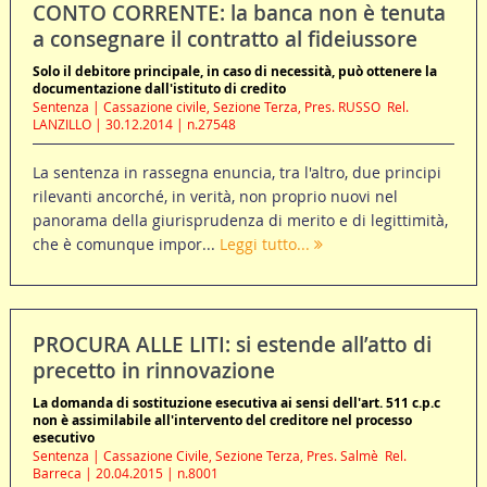
CONTO CORRENTE: la banca non è tenuta
a consegnare il contratto al fideiussore
Solo il debitore principale, in caso di necessità, può ottenere la
documentazione dall'istituto di credito
Sentenza | Cassazione civile, Sezione Terza, Pres. RUSSO  Rel.
LANZILLO | 30.12.2014 | n.27548
La sentenza in rassegna enuncia, tra l'altro, due principi
rilevanti ancorché, in verità, non proprio nuovi nel
panorama della giurisprudenza di merito e di legittimità,
che è comunque impor...
Leggi tutto...
PROCURA ALLE LITI: si estende all’atto di
precetto in rinnovazione
La domanda di sostituzione esecutiva ai sensi dell'art. 511 c.p.c
non è assimilabile all'intervento del creditore nel processo
esecutivo
Sentenza | Cassazione Civile, Sezione Terza, Pres. Salmè  Rel.
Barreca | 20.04.2015 | n.8001