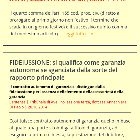
Il quarto comma dell'art. 155 cod. proc. civ. (diretto a
prorogare al primo giorno non festivo il termine che
scada in un giorno festivo) e il successivo quinto comma
del medesimo articolo (...
Leggi tutto...
FIDEIUSSIONE: si qualifica come garanzia
autonoma se sganciata dalla sorte del
rapporto principale
Il contratto autonomo di garanzia si distingue dalla
fideiussione per lassenza dellelemento dellaccessorietà della
garanzia
Sentenza | Tribunale di Avellino, sezione terza, dott.ssa Annachiara
Di Paolo | 20.10.2014 |
Costituisce contratto autonomo di garanzia quello in base
al quale una parte si obbliga a titolo di garanzia, ad
eseguire a prima richiesta, la prestazione del debitore,