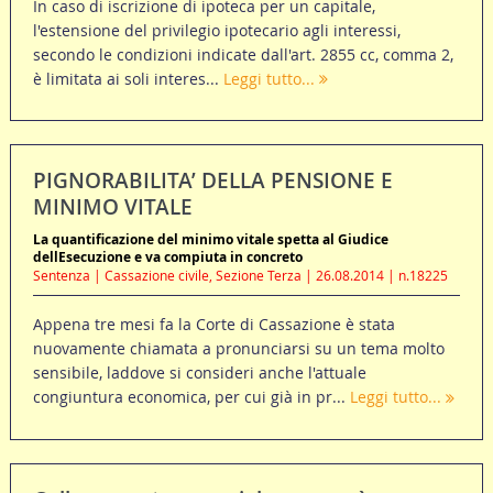
In caso di iscrizione di ipoteca per un capitale,
l'estensione del privilegio ipotecario agli interessi,
secondo le condizioni indicate dall'art. 2855 cc, comma 2,
è limitata ai soli interes...
Leggi tutto...
PIGNORABILITA’ DELLA PENSIONE E
MINIMO VITALE
La quantificazione del minimo vitale spetta al Giudice
dellEsecuzione e va compiuta in concreto
Sentenza | Cassazione civile, Sezione Terza | 26.08.2014 | n.18225
Appena tre mesi fa la Corte di Cassazione è stata
nuovamente chiamata a pronunciarsi su un tema molto
sensibile, laddove si consideri anche l'attuale
congiuntura economica, per cui già in pr...
Leggi tutto...