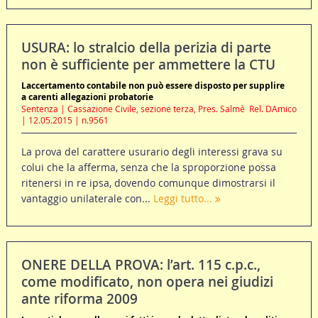
USURA: lo stralcio della perizia di parte
non è sufficiente per ammettere la CTU
Laccertamento contabile non può essere disposto per supplire
a carenti allegazioni probatorie
Sentenza | Cassazione Civile, sezione terza, Pres. Salmè  Rel. DAmico
| 12.05.2015 | n.9561
La prova del carattere usurario degli interessi grava su
colui che la afferma, senza che la sproporzione possa
ritenersi in re ipsa, dovendo comunque dimostrarsi il
vantaggio unilaterale con...
Leggi tutto...
ONERE DELLA PROVA: l’art. 115 c.p.c.,
come modificato, non opera nei giudizi
ante riforma 2009