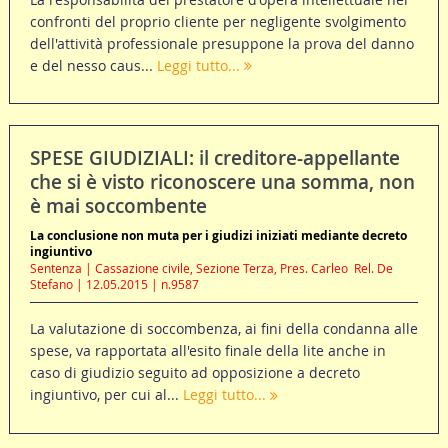
confronti del proprio cliente per negligente svolgimento
dell'attività professionale presuppone la prova del danno
e del nesso caus...
Leggi tutto...
SPESE GIUDIZIALI: il creditore-appellante
che si è visto riconoscere una somma, non
è mai soccombente
La conclusione non muta per i giudizi iniziati mediante decreto
ingiuntivo
Sentenza | Cassazione civile, Sezione Terza, Pres. Carleo  Rel. De
Stefano | 12.05.2015 | n.9587
La valutazione di soccombenza, ai fini della condanna alle
spese, va rapportata all'esito finale della lite anche in
caso di giudizio seguito ad opposizione a decreto
ingiuntivo, per cui al...
Leggi tutto...