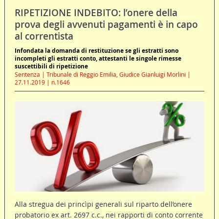
RIPETIZIONE INDEBITO: l’onere della
prova degli avvenuti pagamenti è in capo
al correntista
Infondata la domanda di restituzione se gli estratti sono
incompleti gli estratti conto, attestanti le singole rimesse
suscettibili di ripetizione
Sentenza | Tribunale di Reggio Emilia, Giudice Gianluigi Morlini |
27.11.2019 | n.1646
Alla stregua dei princìpi generali sul riparto dell’onere
probatorio ex art. 2697 c.c., nei rapporti di conto corrente