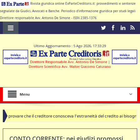
Rivista giuridica online ExParteCreditoris.it: provvedimenti e sentenze
segnalate da Giudici, Avvocati e Banche. Periodico d'informazione giuridica per studi legali
Direttore responsabile Avv. Antonio De Simone - ISSN 2385-1376
Ultimo Aggiornamento : 5 Ago 2026, 17:33:29
Direttore Responsabile Avv. Antonio De Simone
|
Direttore Scientifico Avv. Walter Giacomo Caturano
Menu
 il creditore conosceva l’estraneità del credito ai bisogni della famigli
i clausole nulle deve produrre il contratto di conto corrente
CONTO CORRENTE: nei giudizi promossi