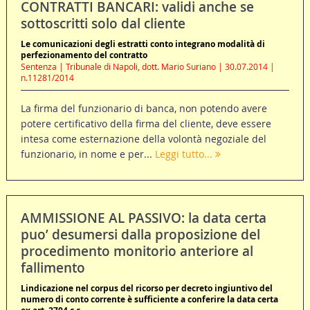
CONTRATTI BANCARI: validi anche se
sottoscritti solo dal cliente
Le comunicazioni degli estratti conto integrano modalità di
perfezionamento del contratto
Sentenza | Tribunale di Napoli, dott. Mario Suriano | 30.07.2014 |
n.11281/2014
La firma del funzionario di banca, non potendo avere
potere certificativo della firma del cliente, deve essere
intesa come esternazione della volontà negoziale del
funzionario, in nome e per...
Leggi tutto...
AMMISSIONE AL PASSIVO: la data certa
puo’ desumersi dalla proposizione del
procedimento monitorio anteriore al
fallimento
Lindicazione nel corpus del ricorso per decreto ingiuntivo del
numero di conto corrente è sufficiente a conferire la data certa