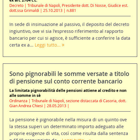
ex art. 2704 c.c.
Decreto | Tribunale di Napoli, Presidente dott. Di Nosse, Giudice est.
dott.ssa Grimaldi | 25.10.2013 | n.881
In sede di insinuazione al passivo, il deposito del decreto
ingiuntivo, ove vi sia l'espresso riferimento al rapporto
bancario per cui si agisce, è sufficiente a conferire la data
certa ex a...
Leggi tutto...
Sono pignorabili le somme versate a titolo
di pensione sul conto corrente bancario
La limitata pignorabilità delle pensioni attiene al credito e non
alle somme in sè
Ordinanza | Tribunale di Napoli, sezione distaccata di Casoria, dott.
Gian Andrea Chiesi | 28.05.2013 |
La pensione è pignorabile nella misura di un quinto ove
la stessa superi un determinato importo adeguato alle
proprie esigenze di vita, così come risulta dalla sentenza