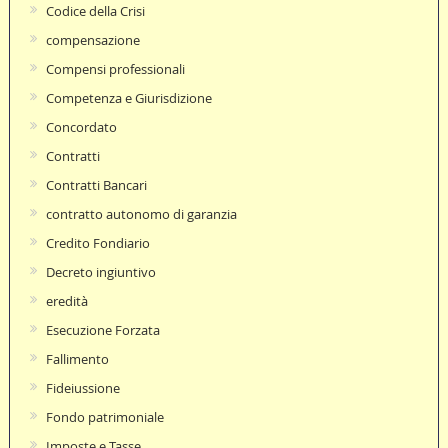
Codice della Crisi
compensazione
Compensi professionali
Competenza e Giurisdizione
Concordato
Contratti
Contratti Bancari
contratto autonomo di garanzia
Credito Fondiario
Decreto ingiuntivo
eredità
Esecuzione Forzata
Fallimento
Fideiussione
Fondo patrimoniale
Imposte e Tasse