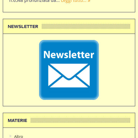
n.6548 pronunziata da...
Leggi tutto...
NEWSLETTER
MATERIE
Altro