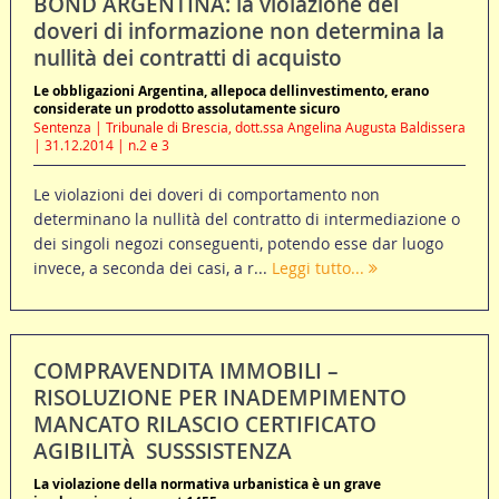
BOND ARGENTINA: la violazione dei
doveri di informazione non determina la
nullità dei contratti di acquisto
Le obbligazioni Argentina, allepoca dellinvestimento, erano
considerate un prodotto assolutamente sicuro
Sentenza | Tribunale di Brescia, dott.ssa Angelina Augusta Baldissera
| 31.12.2014 | n.2 e 3
Le violazioni dei doveri di comportamento non
determinano la nullità del contratto di intermediazione o
dei singoli negozi conseguenti, potendo esse dar luogo
invece, a seconda dei casi, a r...
Leggi tutto...
COMPRAVENDITA IMMOBILI –
RISOLUZIONE PER INADEMPIMENTO 
MANCATO RILASCIO CERTIFICATO
AGIBILITÀ  SUSSSISTENZA
La violazione della normativa urbanistica è un grave