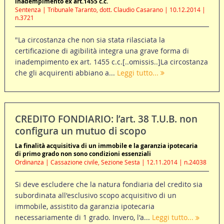
inadempimento ex art.1455 c.c.
Sentenza | Tribunale Taranto, dott. Claudio Casarano | 10.12.2014 |
n.3721
"La circostanza che non sia stata rilasciata la
certificazione di agibilità integra una grave forma di
inadempimento ex art. 1455 c.c.[..omissis..]La circostanza
che gli acquirenti abbiano a...
Leggi tutto...
CREDITO FONDIARIO: l’art. 38 T.U.B. non
configura un mutuo di scopo
La finalità acquisitiva di un immobile e la garanzia ipotecaria
di primo grado non sono condizioni essenziali
Ordinanza | Cassazione civile, Sezione Sesta | 12.11.2014 | n.24038
Si deve escludere che la natura fondiaria del credito sia
subordinata all'esclusivo scopo acquisitivo di un
immobile, assistito da garanzia ipotecaria
necessariamente di 1 grado. Invero, l'a...
Leggi tutto...