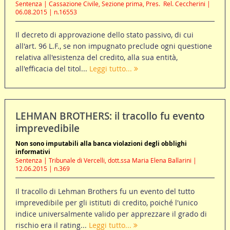
Sentenza | Cassazione Civile, Sezione prima, Pres.  Rel. Ceccherini |
06.08.2015 | n.16553
Il decreto di approvazione dello stato passivo, di cui
all'art. 96 L.F., se non impugnato preclude ogni questione
relativa all'esistenza del credito, alla sua entità,
all'efficacia del titol...
Leggi tutto...
LEHMAN BROTHERS: il tracollo fu evento
imprevedibile
Non sono imputabili alla banca violazioni degli obblighi
informativi
Sentenza | Tribunale di Vercelli, dott.ssa Maria Elena Ballarini |
12.06.2015 | n.369
Il tracollo di Lehman Brothers fu un evento del tutto
imprevedibile per gli istituti di credito, poiché l'unico
indice universalmente valido per apprezzare il grado di
rischio era il rating...
Leggi tutto...