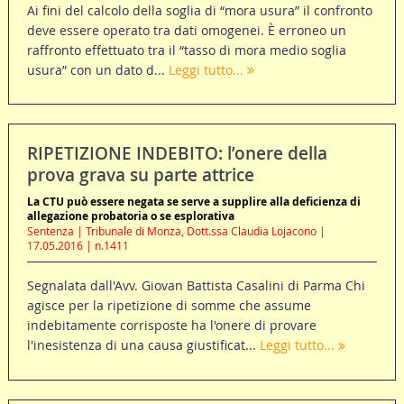
Ai fini del calcolo della soglia di “mora usura” il confronto
deve essere operato tra dati omogenei. È erroneo un
raffronto effettuato tra il “tasso di mora medio soglia
usura” con un dato d...
Leggi tutto...
RIPETIZIONE INDEBITO: l’onere della
prova grava su parte attrice
La CTU può essere negata se serve a supplire alla deficienza di
allegazione probatoria o se esplorativa
Sentenza | Tribunale di Monza, Dott.ssa Claudia Lojacono |
17.05.2016 | n.1411
Segnalata dall'Avv. Giovan Battista Casalini di Parma Chi
agisce per la ripetizione di somme che assume
indebitamente corrisposte ha l'onere di provare
l'inesistenza di una causa giustificat...
Leggi tutto...