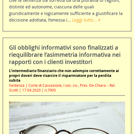
Ove la sentenza sia sorretta da una pluralità di ragioni,
distinte ed autonome, ciascuna delle quali
giuridicamente e logicamente sufficiente a giustificare la
decisione adottata, l’omessa i...
Leggi tutto...
Gli obblighi informativi sono finalizzati a
riequilibrare l’asimmetria informativa nei
rapporti con i clienti investitori
L'intermediario finanziario che non adempie correttamente ai
propri doveri deve risarcire il risparmiatore per la perdita
subita
Sentenza | Corte di Cassazione, I sez. civ., Pres. De Chiara – Rel.
Scotti | 17.04.2020 | n.7905