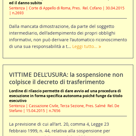
ed il danno subito
Sentenza | Corte di Appello di Roma, Pres.  Rel. Cofano | 30.04.2015
| n.2693
Dalla mancata dimostrazione, da parte del soggetto
intermediario, dell'adempimento dei propri obblighi
informativi, non può derivare l'automatico riconoscimento
di una sua responsabilità a t...
Leggi tutto...
VITTIME DELL’USURA: la sospensione non
colpisce il decreto di trasferimento
Lordine di rilascio permette di dare avvio ad una procedura di
esecuzione in forma specifica autonoma poiché funge da titolo
esecutivo
Sentenza | Cassazione Civile, Terza Sezione, Pres. Salmé  Rel. De
Stefano | 15.04.2015 | n.7656
La previsione di cui all'art. 20, comma 4, Legge 23
febbraio 1999, n. 44, relativa alla sospensione per