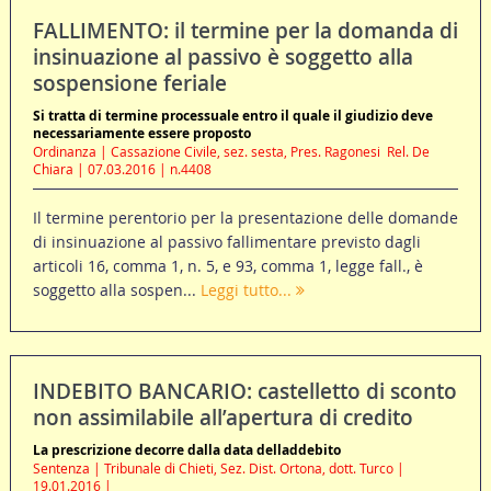
FALLIMENTO: il termine per la domanda di
insinuazione al passivo è soggetto alla
sospensione feriale
Si tratta di termine processuale entro il quale il giudizio deve
necessariamente essere proposto
Ordinanza | Cassazione Civile, sez. sesta, Pres. Ragonesi  Rel. De
Chiara | 07.03.2016 | n.4408
Il termine perentorio per la presentazione delle domande
di insinuazione al passivo fallimentare previsto dagli
articoli 16, comma 1, n. 5, e 93, comma 1, legge fall., è
soggetto alla sospen...
Leggi tutto...
INDEBITO BANCARIO: castelletto di sconto
non assimilabile all’apertura di credito
La prescrizione decorre dalla data delladdebito
Sentenza | Tribunale di Chieti, Sez. Dist. Ortona, dott. Turco |
19.01.2016 |