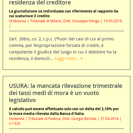
residenza del creditore
La giurisdizione va individuata con riferimento al rapporto da
cui scaturisce il credito
Ordinanza | Tribunale di Milano, Dott. Giuseppe Fiengo | 19.05.2016
|
L’art. 26bis, co. 2, c.p.c. (“Fuori dei casi di cui al primo
comma, per l’espropriazione forzata di crediti, è
competente il giudice del luogo in cui il debitore ha la
residenza, il domicili...
Leggi tutto...
USURA: la mancata rilevazione trimestrale
dei tassi medi di mora è un vuoto
legislativo
Il calcolo può essere effettuato solo con un delta del 2,10% per
la mora media rilevata dalla Banca d’Italia
Sentenza | Tribunale di Padova, Dott. Giorgio Bertola | 27.04.2016 |
n.1320