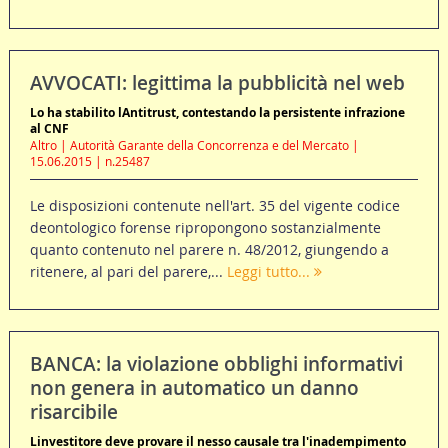
AVVOCATI: legittima la pubblicità nel web
Lo ha stabilito lAntitrust, contestando la persistente infrazione
al CNF
Altro | Autorità Garante della Concorrenza e del Mercato |
15.06.2015 | n.25487
Le disposizioni contenute nell'art. 35 del vigente codice
deontologico forense ripropongono sostanzialmente
quanto contenuto nel parere n. 48/2012, giungendo a
ritenere, al pari del parere,...
Leggi tutto...
BANCA: la violazione obblighi informativi
non genera in automatico un danno
risarcibile
Linvestitore deve provare il nesso causale tra l'inadempimento