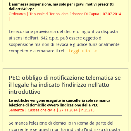
È ammessa sospensione, ma solo per i gravi motivi prescritti
dallart.649 cpc
Ordinanza | Tribunale di Torino, dott. Edoardo Di Capua | 07.07.2014
|
L'esecuzione provvisoria del decreto ingiuntivo disposta
ai sensi dell'art. 642 c.p.c. può essere oggetto di
sospensione ma non di revoca e giudice funzionalmente
competente a emanare il rel...
Leggi tutto...
PEC: obbligo di notificazione telematica se
il legale ha indicato l’indirizzo nell’atto
introduttivo
Le notifiche vengono eseguite in cancelleria solo se manca
lelezione di domicilio ovvero lindicazione della PEC
Sentenza | Cassazione civile | 27.11.2014 | n.25215
Se manca l'elezione di domicilio in Roma da parte del
ricorrente e se questi non ha indicato l'indirizzo di posta