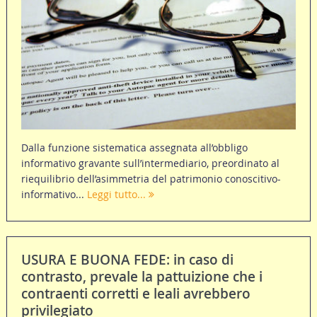
Dalla funzione sistematica assegnata all’obbligo
informativo gravante sull’intermediario, preordinato al
riequilibrio dell’asimmetria del patrimonio conoscitivo-
informativo...
Leggi tutto...
USURA E BUONA FEDE: in caso di
contrasto, prevale la pattuizione che i
contraenti corretti e leali avrebbero
privilegiato