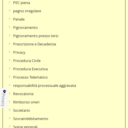
PEC piena
pegno irregolare
Penale
Pignoramento
Pignoramento presso terzi
Prescrizione e Decadenza
Privacy
Procedura Civile
Procedura Esecutiva
Processo Telematico
responsabilità processuale aggravata
Revocatoria
Privacy
Rimborso oneri
Societario
Sovraindebitamento
Spese generali