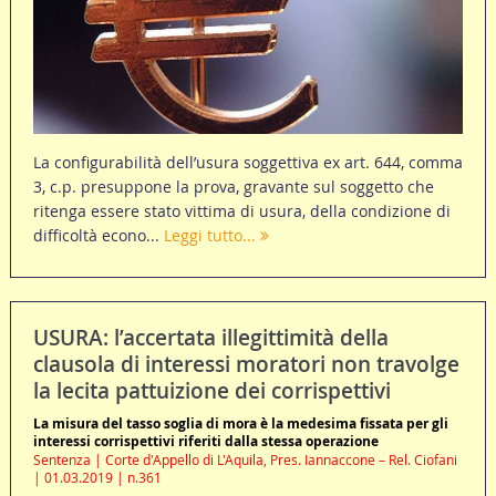
La configurabilità dell’usura soggettiva ex art. 644, comma
3, c.p. presuppone la prova, gravante sul soggetto che
ritenga essere stato vittima di usura, della condizione di
difficoltà econo...
Leggi tutto...
USURA: l’accertata illegittimità della
clausola di interessi moratori non travolge
la lecita pattuizione dei corrispettivi
La misura del tasso soglia di mora è la medesima fissata per gli
interessi corrispettivi riferiti dalla stessa operazione
Sentenza | Corte d'Appello di L'Aquila, Pres. Iannaccone – Rel. Ciofani
| 01.03.2019 | n.361