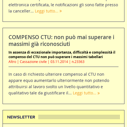
elettronica certificata, le notificazioni gli sono fatte presso
la canceller...
Leggi tutto...
COMPENSO CTU: non può mai superare i
massimi già riconosciuti
In assenza di eccezionale importanza, difficoltà e complessità il
compenso del CTU non può superare i massimi tabellari
Altro | Cassazione civile | 03.11.2014 | n.23363
In caso di richiesto ulteriore compenso al CTU non
appare equo aumentarlo ulteriormente non potendo
attribuirsi al lavoro svolto un livello quantitativo e
qualitativo tale da giustificare il...
Leggi tutto...
NEWSLETTER