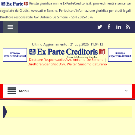
Rivista giuridica online ExParteCreditoris.it: provvedimenti e sentenze
segnalate da Giudici, Avvocati e Banche. Periodico d'informazione giuridica per studi legali
Direttore responsabile Avv. Antonio De Simone - ISSN 2385-1376
Ultimo Aggiornamento : 21 Lug 2026, 11:04:13
Direttore Responsabile Avv. Antonio De Simone
|
Direttore Scientifico Avv. Walter Giacomo Caturano
Menu
 deve produrre il contratto di conto corrente