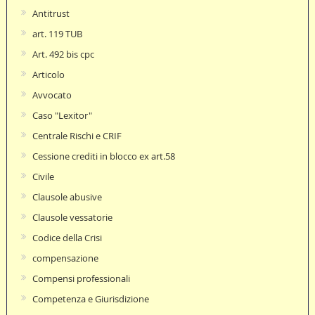
Antitrust
art. 119 TUB
Art. 492 bis cpc
Articolo
Avvocato
Caso "Lexitor"
Centrale Rischi e CRIF
Cessione crediti in blocco ex art.58
Civile
Clausole abusive
Clausole vessatorie
Codice della Crisi
compensazione
Compensi professionali
Competenza e Giurisdizione