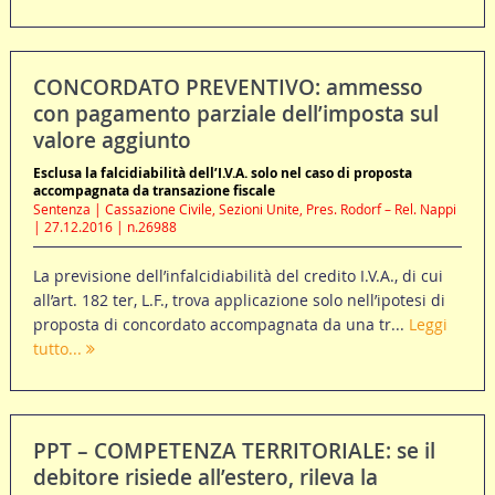
CONCORDATO PREVENTIVO: ammesso
con pagamento parziale dell’imposta sul
valore aggiunto
Esclusa la falcidiabilità dell’I.V.A. solo nel caso di proposta
accompagnata da transazione fiscale
Sentenza | Cassazione Civile, Sezioni Unite, Pres. Rodorf – Rel. Nappi
| 27.12.2016 | n.26988
La previsione dell’infalcidiabilità del credito I.V.A., di cui
all’art. 182 ter, L.F., trova applicazione solo nell’ipotesi di
proposta di concordato accompagnata da una tr...
Leggi
tutto...
PPT – COMPETENZA TERRITORIALE: se il
debitore risiede all’estero, rileva la