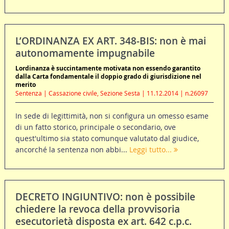
L’ORDINANZA EX ART. 348-BIS: non è mai
autonomamente impugnabile
Lordinanza è succintamente motivata non essendo garantito
dalla Carta fondamentale il doppio grado di giurisdizione nel
merito
Sentenza | Cassazione civile, Sezione Sesta | 11.12.2014 | n.26097
In sede di legittimità, non si configura un omesso esame
di un fatto storico, principale o secondario, ove
quest'ultimo sia stato comunque valutato dal giudice,
ancorché la sentenza non abbi...
Leggi tutto...
DECRETO INGIUNTIVO: non è possibile
chiedere la revoca della provvisoria
esecutorietà disposta ex art. 642 c.p.c.