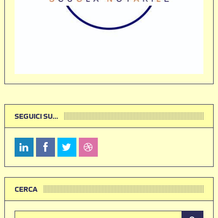
SEGUICI SU…
CERCA