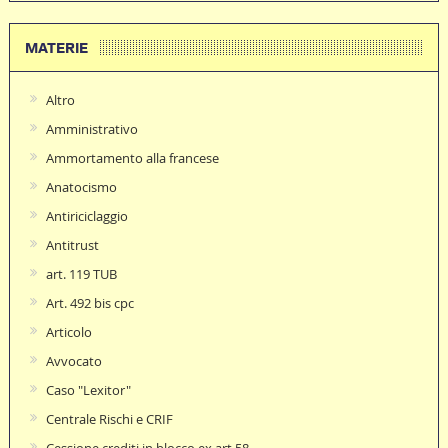
MATERIE
Altro
Amministrativo
Ammortamento alla francese
Anatocismo
Antiriciclaggio
Antitrust
art. 119 TUB
Art. 492 bis cpc
Articolo
Avvocato
Caso "Lexitor"
Centrale Rischi e CRIF
Cessione crediti in blocco ex art.58