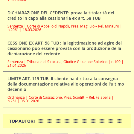
DICHIARAZIONE DEL CEDENTE: prova la titolarità del
credito in capo alla cessionaria ex art. 58 TUB
Sentenza | Corte di Appello di Napoli, Pres. Magliulo – Rel. Minauro |
n.2061 | 18.03.2026
CESSIONE EX ART. 58 TUB : la legittimazione ad agire del
cessionario può essere provata con la produzione della
dichiarazione del cedente
Sentenza | Tribunale di Siracusa, Giudice Giuseppe Solarino | n.109 |
21.01.2026
LIMITE ART. 119 TUB: Il cliente ha diritto alla consegna
della documentazione relativa alle operazioni dell'ultimo
decennio
Ordinanza | Corte di Cassazione, Pres. Scoditti – Rel. Falabella |
n.251 | 05.01.2026
TOP AUTORI