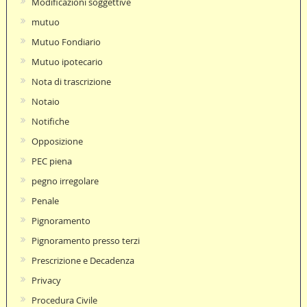
Modificazioni soggettive
mutuo
Mutuo Fondiario
Mutuo ipotecario
Nota di trascrizione
Notaio
Notifiche
Opposizione
PEC piena
pegno irregolare
Penale
Pignoramento
Pignoramento presso terzi
Prescrizione e Decadenza
Privacy
Procedura Civile