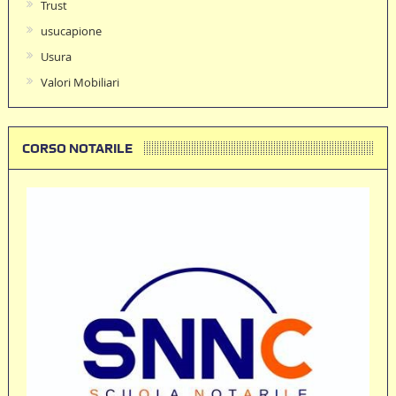
Trust
usucapione
Usura
Valori Mobiliari
CORSO NOTARILE