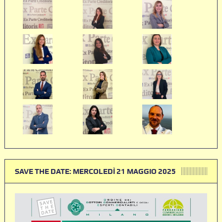
SAVE THE DATE: MERCOLEDÌ 21 MAGGIO 2025