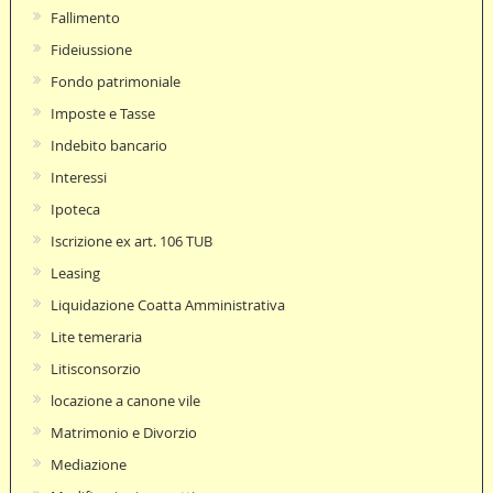
Fallimento
Fideiussione
Fondo patrimoniale
Imposte e Tasse
Indebito bancario
Interessi
Ipoteca
Iscrizione ex art. 106 TUB
Leasing
Liquidazione Coatta Amministrativa
Lite temeraria
Litisconsorzio
locazione a canone vile
Matrimonio e Divorzio
Mediazione