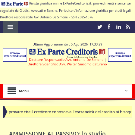
Rivista giuridica online ExParteCreditoris.it: provvedimenti e sentenze
segnalate da Giudici, Avvocati e Banche. Periodico d'informazione giuridica per studi legali
Direttore responsabile Avv. Antonio De Simone - ISSN 2385-1376
Ultimo Aggiornamento : 5 Ago 2026, 17:33:29
Direttore Responsabile Avv. Antonio De Simone
|
Direttore Scientifico Avv. Walter Giacomo Caturano
Menu
 che il creditore conosceva l’estraneità del credito ai bisogni della fam
AMMISSIONE AL PASSIVO: lo studio