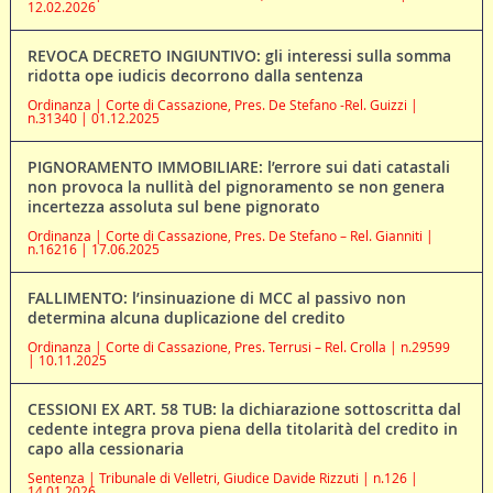
12.02.2026
REVOCA DECRETO INGIUNTIVO: gli interessi sulla somma
ridotta ope iudicis decorrono dalla sentenza
Ordinanza | Corte di Cassazione, Pres. De Stefano -Rel. Guizzi |
n.31340 | 01.12.2025
PIGNORAMENTO IMMOBILIARE: l’errore sui dati catastali
non provoca la nullità del pignoramento se non genera
incertezza assoluta sul bene pignorato
Ordinanza | Corte di Cassazione, Pres. De Stefano – Rel. Gianniti |
n.16216 | 17.06.2025
FALLIMENTO: l’insinuazione di MCC al passivo non
determina alcuna duplicazione del credito
Ordinanza | Corte di Cassazione, Pres. Terrusi – Rel. Crolla | n.29599
| 10.11.2025
CESSIONI EX ART. 58 TUB: la dichiarazione sottoscritta dal
cedente integra prova piena della titolarità del credito in
capo alla cessionaria
Sentenza | Tribunale di Velletri, Giudice Davide Rizzuti | n.126 |
14.01.2026