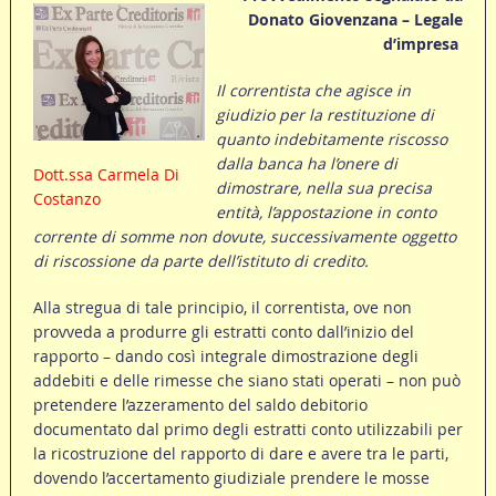
Donato Giovenzana – Legale
d’impresa
Il correntista che agisce in
giudizio per la restituzione di
quanto indebitamente riscosso
dalla banca ha l’onere di
Dott.ssa Carmela Di
dimostrare, nella sua precisa
Costanzo
entità, l’appostazione in conto
corrente di somme non dovute, successivamente oggetto
di riscossione da parte dell’istituto di credito.
Alla stregua di tale principio, il correntista, ove non
provveda a produrre gli estratti conto dall’inizio del
rapporto – dando così integrale dimostrazione degli
addebiti e delle rimesse che siano stati operati – non può
pretendere l’azzeramento del saldo debitorio
documentato dal primo degli estratti conto utilizzabili per
la ricostruzione del rapporto di dare e avere tra le parti,
dovendo l’accertamento giudiziale prendere le mosse