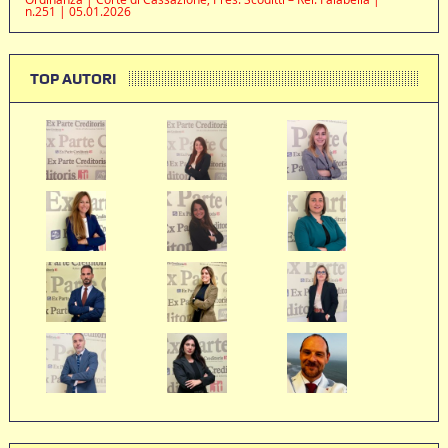
n.251 | 05.01.2026
TOP AUTORI