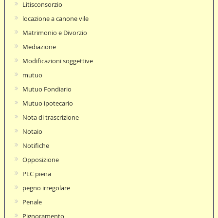
Litisconsorzio
locazione a canone vile
Matrimonio e Divorzio
Mediazione
Modificazioni soggettive
mutuo
Mutuo Fondiario
Mutuo ipotecario
Nota di trascrizione
Notaio
Notifiche
Opposizione
PEC piena
pegno irregolare
Penale
Pignoramento