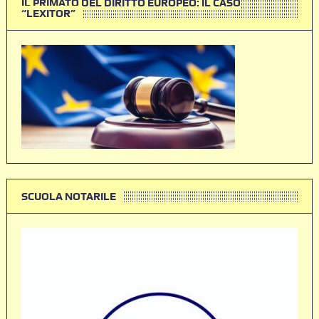
IL PRIMATO DEL DIRITTO EUROPEO: IL CASO
“LEXITOR”
SCUOLA NOTARILE