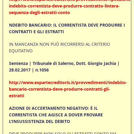
indebito-correntista-deve-produrre-contratto-lintera-
sequenza-degli-estratti-conto
NDEBITO BANCARIO: IL CORRENTISTA DEVE PRODURRE I
CONTRATTI E GLI ESTRATTI
IN MANCANZA NON PUÒ RICORRERSI AL CRITERIO
EQUITATIVO
Sentenza | Tribunale di Salerno, Dott. Giorgio Jachia |
28.02.2017 | n.1056
http://www.expartecreditoris.it/provvedimenti/indebito-
bancario-correntista-deve-produrre-contratti-gli-
estratti
AZIONE DI ACCERTAMENTO NEGATIVO: È IL
CORRENTISTA CHE AGISCE A DOVER PROVARE
L’INSUSSISTENZA DEL DEBITO
DEVE PRODURRE NON SOLO GLI ESTRATTI CONTO MA