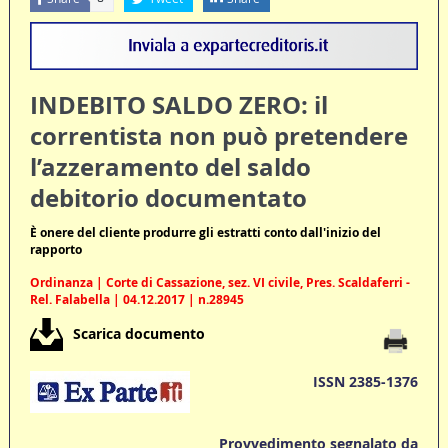
INDEBITO SALDO ZERO: il
correntista non può pretendere
l’azzeramento del saldo
debitorio documentato
È onere del cliente produrre gli estratti conto dall'inizio del
rapporto
Ordinanza | Corte di Cassazione, sez. VI civile, Pres. Scaldaferri -
Rel. Falabella | 04.12.2017 | n.28945
Scarica documento
ISSN 2385-1376
Provvedimento segnalato da