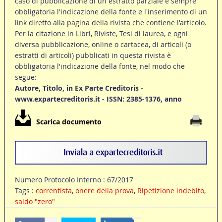
caso di pubblicazione di un estratto parziale è sempre
obbligatoria l'indicazione della fonte e l'inserimento di un
link diretto alla pagina della rivista che contiene l'articolo.
Per la citazione in Libri, Riviste, Tesi di laurea, e ogni
diversa pubblicazione, online o cartacea, di articoli (o
estratti di articoli) pubblicati in questa rivista è
obbligatoria l'indicazione della fonte, nel modo che
segue:
Autore, Titolo, in Ex Parte Creditoris -
www.expartecreditoris.it - ISSN: 2385-1376, anno
Scarica documento
Numero Protocolo Interno : 67/2017
Tags :
correntista
,
onere della prova
,
Ripetizione indebito
,
saldo "zero"