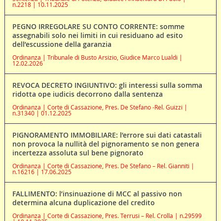
n.2218 | 10.11.2025
PEGNO IRREGOLARE SU CONTO CORRENTE: somme
assegnabili solo nei limiti in cui residuano ad esito
dell’escussione della garanzia
Ordinanza | Tribunale di Busto Arsizio, Giudice Marco Lualdi |
12.02.2026
REVOCA DECRETO INGIUNTIVO: gli interessi sulla somma
ridotta ope iudicis decorrono dalla sentenza
Ordinanza | Corte di Cassazione, Pres. De Stefano -Rel. Guizzi |
n.31340 | 01.12.2025
PIGNORAMENTO IMMOBILIARE: l’errore sui dati catastali
non provoca la nullità del pignoramento se non genera
incertezza assoluta sul bene pignorato
Ordinanza | Corte di Cassazione, Pres. De Stefano – Rel. Gianniti |
n.16216 | 17.06.2025
FALLIMENTO: l’insinuazione di MCC al passivo non
determina alcuna duplicazione del credito
Ordinanza | Corte di Cassazione, Pres. Terrusi – Rel. Crolla | n.29599