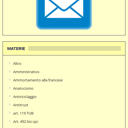
MATERIE
Altro
Amministrativo
Ammortamento alla francese
Anatocismo
Antiriciclaggio
Antitrust
art. 119 TUB
Art. 492 bis cpc