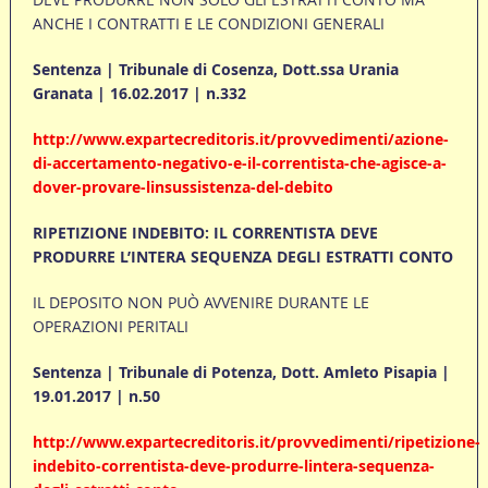
ANCHE I CONTRATTI E LE CONDIZIONI GENERALI
Sentenza | Tribunale di Cosenza, Dott.ssa Urania
Granata | 16.02.2017 | n.332
http://www.expartecreditoris.it/provvedimenti/azione-
di-accertamento-negativo-e-il-correntista-che-agisce-a-
dover-provare-linsussistenza-del-debito
RIPETIZIONE INDEBITO: IL CORRENTISTA DEVE
PRODURRE L’INTERA SEQUENZA DEGLI ESTRATTI CONTO
IL DEPOSITO NON PUÒ AVVENIRE DURANTE LE
OPERAZIONI PERITALI
Sentenza | Tribunale di Potenza, Dott. Amleto Pisapia |
19.01.2017 | n.50
http://www.expartecreditoris.it/provvedimenti/ripetizione-
indebito-correntista-deve-produrre-lintera-sequenza-