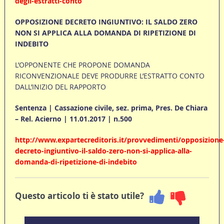
degli-estratti-conto
OPPOSIZIONE DECRETO INGIUNTIVO: IL SALDO ZERO
NON SI APPLICA ALLA DOMANDA DI RIPETIZIONE DI
INDEBITO
L’OPPONENTE CHE PROPONE DOMANDA
RICONVENZIONALE DEVE PRODURRE L’ESTRATTO CONTO
DALL’INIZIO DEL RAPPORTO
Sentenza | Cassazione civile, sez. prima, Pres. De Chiara
– Rel.
Acierno | 11.01.2017 | n.500
http://www.expartecreditoris.it/provvedimenti/opposizione
decreto-ingiuntivo-il-saldo-zero-non-si-applica-alla-
domanda-di-ripetizione-di-indebito
Questo articolo ti è stato utile?