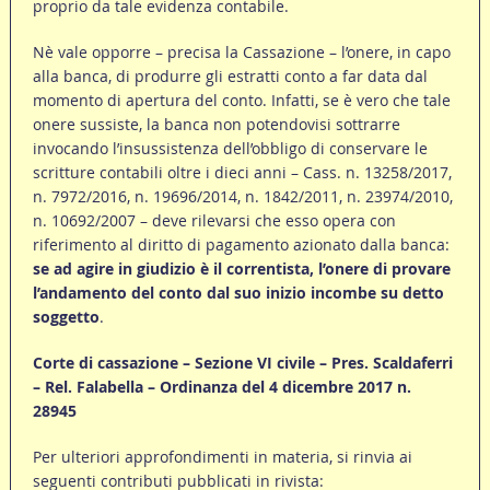
proprio da tale evidenza contabile.
Nè vale opporre – precisa la Cassazione – l’onere, in capo
alla banca, di produrre gli estratti conto a far data dal
momento di apertura del conto. Infatti, se è vero che tale
onere sussiste, la banca non potendovisi sottrarre
invocando l’insussistenza dell’obbligo di conservare le
scritture contabili oltre i dieci anni – Cass. n. 13258/2017,
n. 7972/2016, n. 19696/2014, n. 1842/2011, n. 23974/2010,
n. 10692/2007 – deve rilevarsi che esso opera con
riferimento al diritto di pagamento azionato dalla banca:
se ad agire in giudizio è il correntista, l’onere di provare
l’andamento del conto dal suo inizio incombe su detto
soggetto
.
Corte di cassazione – Sezione VI civile – Pres. Scaldaferri
– Rel. Falabella – Ordinanza del 4 dicembre 2017 n.
28945
Per ulteriori approfondimenti in materia, si rinvia ai
seguenti contributi pubblicati in rivista: