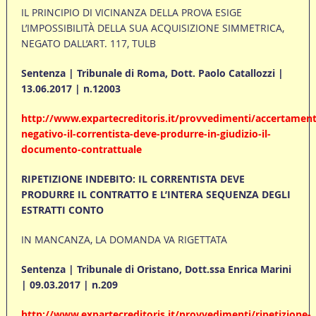
IL PRINCIPIO DI VICINANZA DELLA PROVA ESIGE
L’IMPOSSIBILITÀ DELLA SUA ACQUISIZIONE SIMMETRICA,
NEGATO DALL’ART. 117, TULB
Sentenza | Tribunale di Roma, Dott. Paolo Catallozzi |
13.06.2017 | n.12003
http://www.expartecreditoris.it/provvedimenti/accertamen
negativo-il-correntista-deve-produrre-in-giudizio-il-
documento-contrattuale
RIPETIZIONE INDEBITO: IL CORRENTISTA DEVE
PRODURRE IL CONTRATTO E L’INTERA SEQUENZA DEGLI
ESTRATTI CONTO
IN MANCANZA, LA DOMANDA VA RIGETTATA
Sentenza | Tribunale di Oristano, Dott.ssa Enrica Marini
| 09.03.2017 | n.209
http://www.expartecreditoris.it/provvedimenti/ripetizione-