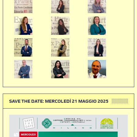
SAVE THE DATE: MERCOLEDÌ 21 MAGGIO 2025