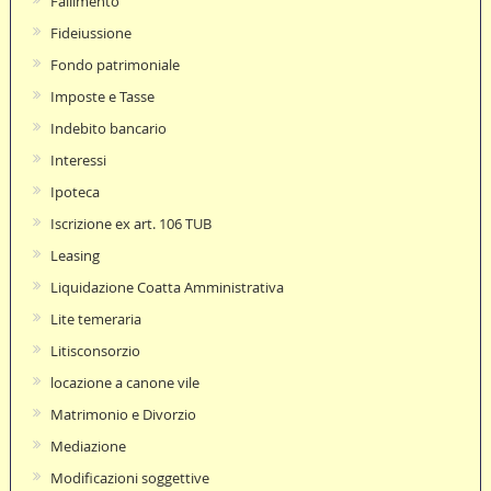
Fallimento
Fideiussione
Fondo patrimoniale
Imposte e Tasse
Indebito bancario
Interessi
Ipoteca
Iscrizione ex art. 106 TUB
Leasing
Liquidazione Coatta Amministrativa
Lite temeraria
Litisconsorzio
locazione a canone vile
Matrimonio e Divorzio
Mediazione
Modificazioni soggettive