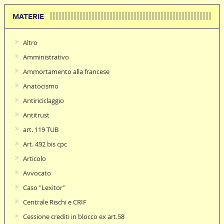
MATERIE
Altro
Amministrativo
Ammortamento alla francese
Anatocismo
Antiriciclaggio
Antitrust
art. 119 TUB
Art. 492 bis cpc
Articolo
Avvocato
Caso "Lexitor"
Centrale Rischi e CRIF
Cessione crediti in blocco ex art.58