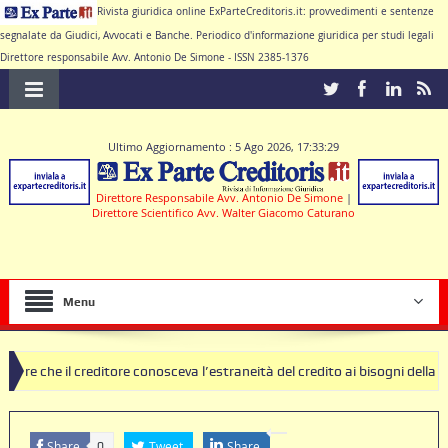
Rivista giuridica online ExParteCreditoris.it: provvedimenti e sentenze
segnalate da Giudici, Avvocati e Banche. Periodico d'informazione giuridica per studi legali
Direttore responsabile Avv. Antonio De Simone - ISSN 2385-1376
Ultimo Aggiornamento : 5 Ago 2026, 17:33:29
Direttore Responsabile Avv. Antonio De Simone
|
Direttore Scientifico Avv. Walter Giacomo Caturano
Menu
ditore conosceva l’estraneità del credito ai bisogni della famiglia
Share
Tweet
Share
0