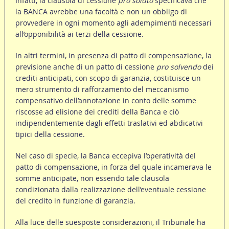
Infatti, la clausola di cessione
pro soluto
specificava che
la BANCA avrebbe una facoltà e non un obbligo di
provvedere in ogni momento agli adempimenti necessari
all’opponibilità ai terzi della cessione.
In altri termini, in presenza di patto di compensazione, la
previsione anche di un patto di cessione
pro solvendo
dei
crediti anticipati, con scopo di garanzia, costituisce un
mero strumento di rafforzamento del meccanismo
compensativo dell’annotazione in conto delle somme
riscosse ad elisione dei crediti della Banca e ciò
indipendentemente dagli effetti traslativi ed abdicativi
tipici della cessione.
Nel caso di specie, la Banca eccepiva l’operatività del
patto di compensazione, in forza del quale incamerava le
somme anticipate, non essendo tale clausola
condizionata dalla realizzazione dell’eventuale cessione
del credito in funzione di garanzia.
Alla luce delle suesposte considerazioni, il Tribunale ha