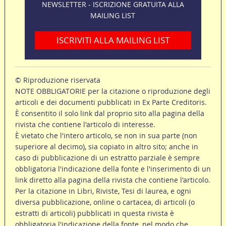
NEWSLETTER - ISCRIZIONE GRATUITA ALLA
MAILING LIST
ISCRIVITI ALLA MAILING LIST
© Riproduzione riservata
NOTE OBBLIGATORIE per la citazione o riproduzione degli
articoli e dei documenti pubblicati in Ex Parte Creditoris.
È consentito il solo link dal proprio sito alla pagina della
rivista che contiene l'articolo di interesse.
È vietato che l'intero articolo, se non in sua parte (non
superiore al decimo), sia copiato in altro sito; anche in
caso di pubblicazione di un estratto parziale è sempre
obbligatoria l'indicazione della fonte e l'inserimento di un
link diretto alla pagina della rivista che contiene l'articolo.
Per la citazione in Libri, Riviste, Tesi di laurea, e ogni
diversa pubblicazione, online o cartacea, di articoli (o
estratti di articoli) pubblicati in questa rivista è
obbligatoria l'indicazione della fonte, nel modo che