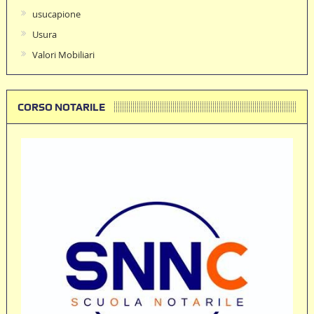
usucapione
Usura
Valori Mobiliari
CORSO NOTARILE