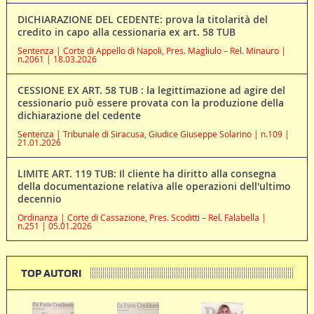
DICHIARAZIONE DEL CEDENTE: prova la titolarità del
credito in capo alla cessionaria ex art. 58 TUB
Sentenza | Corte di Appello di Napoli, Pres. Magliulo – Rel. Minauro |
n.2061 | 18.03.2026
CESSIONE EX ART. 58 TUB : la legittimazione ad agire del
cessionario può essere provata con la produzione della
dichiarazione del cedente
Sentenza | Tribunale di Siracusa, Giudice Giuseppe Solarino | n.109 |
21.01.2026
LIMITE ART. 119 TUB: Il cliente ha diritto alla consegna
della documentazione relativa alle operazioni dell'ultimo
decennio
Ordinanza | Corte di Cassazione, Pres. Scoditti – Rel. Falabella |
n.251 | 05.01.2026
TOP AUTORI