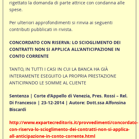
rigettato la domanda di parte attrice con condanna alle
spese.
Per ulteriori approfondimenti si rinvia ai seguenti
contributi pubblicati in rivista.
CONCORDATO CON RISERVA: LO SCIOGLIMENTO DEI
CONTRATTI NON SI APPLICA ALL’ANTICIPAZIONE IN
CONTO CORRENTE
TANTO, IN TUTTI I CASI IN CUI LA BANCA HA GIÀ
INTERAMENTE ESEGUITO LA PROPRIA PRESTAZIONE
ANTICIPANDO LE SOMME AL CLIENTE
Sentenza | Corte d’Appello di Venezia, Pres. Rossi – Rel.
Di Francesco | 23-12-2014 | Autore: Dott.ssa Alfonsina
Biscardi
http://www.expartecreditoris.it/provvedimenti/concordato-
con-riserva-lo-scioglimento-dei-contratti-non-si-applica-
all-anticipazione-in-conto-corrente.html