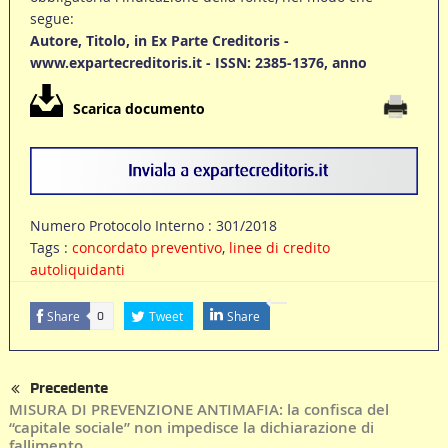
segue:
Autore, Titolo, in Ex Parte Creditoris -
www.expartecreditoris.it - ISSN: 2385-1376, anno
Scarica documento
Numero Protocolo Interno : 301/2018
Tags :
concordato preventivo
,
linee di credito
autoliquidanti
Share
Tweet
Share
0
Precedente
MISURA DI PREVENZIONE ANTIMAFIA: la confisca del
“capitale sociale” non impedisce la dichiarazione di
fallimento