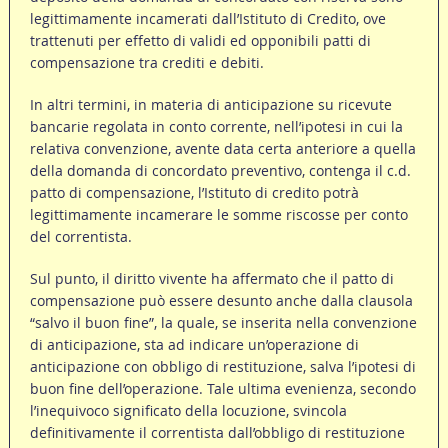
legittimamente incamerati dall’Istituto di Credito, ove
trattenuti per effetto di validi ed opponibili patti di
compensazione tra crediti e debiti.
In altri termini, in materia di anticipazione su ricevute
bancarie regolata in conto corrente, nell’ipotesi in cui la
relativa convenzione, avente data certa anteriore a quella
della domanda di concordato preventivo, contenga il c.d.
patto di compensazione, l’Istituto di credito potrà
legittimamente incamerare le somme riscosse per conto
del correntista.
Sul punto, il diritto vivente ha affermato che il patto di
compensazione può essere desunto anche dalla clausola
“salvo il buon fine”, la quale, se inserita nella convenzione
di anticipazione, sta ad indicare un’operazione di
anticipazione con obbligo di restituzione, salva l’ipotesi di
buon fine dell’operazione. Tale ultima evenienza, secondo
l’inequivoco significato della locuzione, svincola
definitivamente il correntista dall’obbligo di restituzione