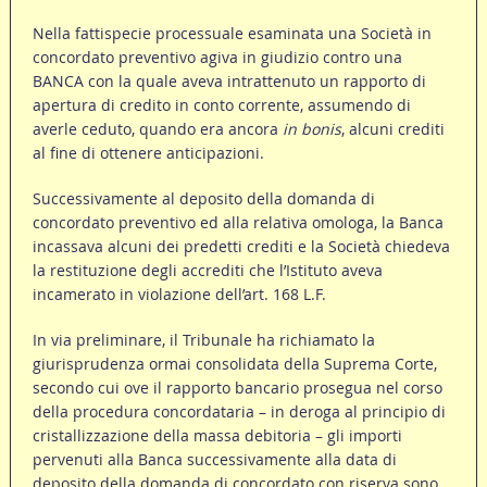
Nella fattispecie processuale esaminata una Società in
concordato preventivo agiva in giudizio contro una
BANCA con la quale aveva intrattenuto un rapporto di
apertura di credito in conto corrente, assumendo di
averle ceduto, quando era ancora
in bonis
, alcuni crediti
al fine di ottenere anticipazioni.
Successivamente al deposito della domanda di
concordato preventivo ed alla relativa omologa, la Banca
incassava alcuni dei predetti crediti e la Società chiedeva
la restituzione degli accrediti che l’Istituto aveva
incamerato in violazione dell’art. 168 L.F.
In via preliminare, il Tribunale ha richiamato la
giurisprudenza ormai consolidata della Suprema Corte,
secondo cui ove il rapporto bancario prosegua nel corso
della procedura concordataria – in deroga al principio di
cristallizzazione della massa debitoria – gli importi
pervenuti alla Banca successivamente alla data di
deposito della domanda di concordato con riserva sono