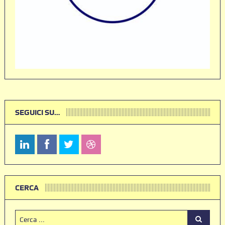
SEGUICI SU…
CERCA