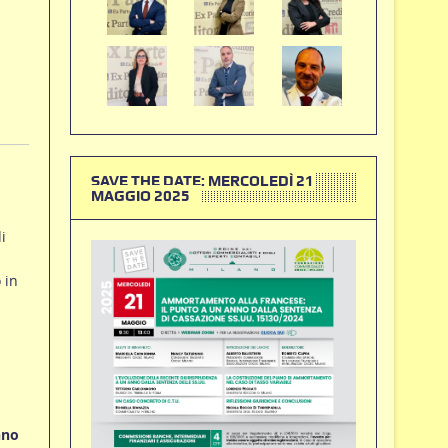
SAVE THE DATE: MERCOLEDÌ 21
MAGGIO 2025
i
 in
nno