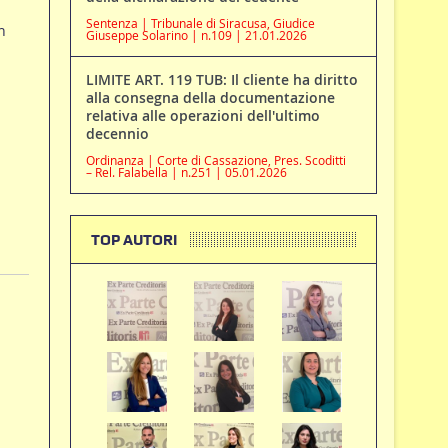
Sentenza | Tribunale di Siracusa, Giudice
n
Giuseppe Solarino | n.109 | 21.01.2026
LIMITE ART. 119 TUB: Il cliente ha diritto
alla consegna della documentazione
relativa alle operazioni dell'ultimo
decennio
Ordinanza | Corte di Cassazione, Pres. Scoditti
– Rel. Falabella | n.251 | 05.01.2026
TOP AUTORI