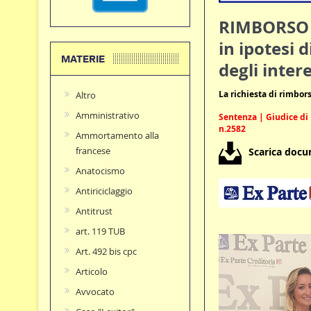
RIMBORSO O
in ipotesi 
MATERIE
degli inter
La richiesta di rimbors
Altro
Amministrativo
Sentenza | Giudice di 
n.2582
Ammortamento alla
francese
Scarica doc
Anatocismo
Antiriciclaggio
Antitrust
art. 119 TUB
Art. 492 bis cpc
Articolo
Avvocato