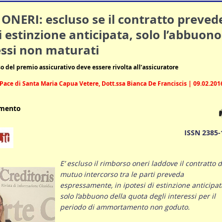
NERI: escluso se il contratto preved
di estinzione anticipata, solo l’abbuono
essi non maturati
o del premio assicurativo deve essere rivolta all’assicuratore
Pace di Santa Maria Capua Vetere, Dott.ssa Bianca De Franciscis | 09.02.201
umento
ISSN 2385-
E’ escluso il rimborso oneri laddove il contratto d
mutuo intercorso tra le parti preveda
espressamente, in ipotesi di estinzione anticipat
solo l’abbuono della quota degli interessi per il
periodo di ammortamento non goduto.