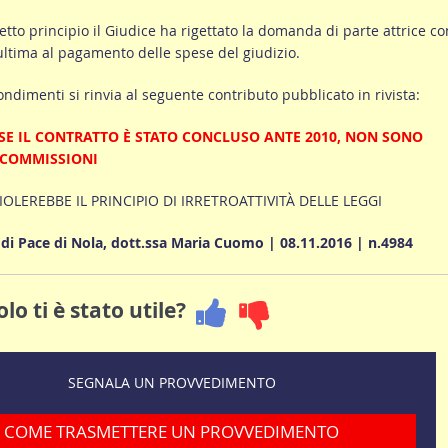
tto principio il Giudice ha rigettato la domanda di parte attrice co
ltima al pagamento delle spese del giudizio.
ondimenti si rinvia al seguente contributo pubblicato in rivista:
SE IL CONTRATTO È STATO CONCLUSO ANTE 2010, NON SONO
E COMMISSIONI
OLEREBBE IL PRINCIPIO DI IRRETROATTIVITÀ DELLE LEGGI
di Pace di Nola, dott.ssa Maria Cuomo | 08.11.2016 | n.4984
lo ti è stato utile?
SEGNALA UN PROVVEDIMENTO
COME TRASMETTERE UN PROVVEDIMENTO