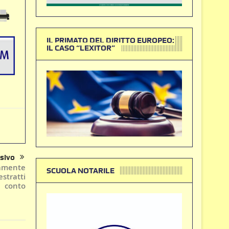
IL PRIMATO DEL DIRITTO EUROPEO:
IL CASO “LEXITOR”
sivo
amente
SCUOLA NOTARILE
estratti
conto