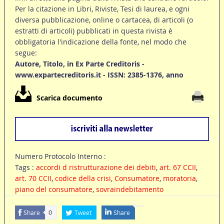
Per la citazione in Libri, Riviste, Tesi di laurea, e ogni
diversa pubblicazione, online o cartacea, di articoli (o
estratti di articoli) pubblicati in questa rivista è
obbligatoria l'indicazione della fonte, nel modo che
segue:
Autore, Titolo, in Ex Parte Creditoris -
www.expartecreditoris.it - ISSN: 2385-1376, anno
Scarica documento
Numero Protocolo Interno :
Tags :
accordi d ristrutturazione dei debiti
,
art. 67 CCII
,
art. 70 CCII
,
codice della crisi
,
Consumatore
,
moratoria
,
piano del consumatore
,
sovraindebitamento
Share
Tweet
Share
0