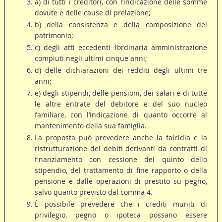
a) di tutti i creditori, con l’indicazione delle somme
dovute e delle cause di prelazione;
b) della consistenza e della composizione del
patrimonio;
c) degli atti eccedenti l’ordinaria amministrazione
compiuti negli ultimi cinque anni;
d) delle dichiarazioni dei redditi degli ultimi tre
anni;
e) degli stipendi, delle pensioni, dei salari e di tutte
le altre entrate del debitore e del suo nucleo
familiare, con l’indicazione di quanto occorre al
mantenimento della sua famiglia.
La proposta può prevedere anche la falcidia e la
ristrutturazione dei debiti derivanti da contratti di
finanziamento con cessione del quinto dello
stipendio, del trattamento di fine rapporto o della
pensione e dalle operazioni di prestito su pegno,
salvo quanto previsto dal comma 4.
È possibile prevedere che i crediti muniti di
privilegio, pegno o ipoteca possano essere