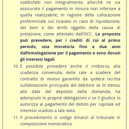
soddisfatti non integralmente, allorché ne sia
assicurato il pagamento in misura non inferiore a
quella realizzabile, in ragione della collocazione
preferenziale sul ricavato in caso di liquidazione,
dei beni e dei diritti oggetto della causa di
prelazione, come attestato dall’OCC.
La proposta
può prevedere, per i crediti di cui al primo
periodo, una moratoria fino a due anni
dall’omologazione per il pagamento e sono dovuti
gli interessi legali
.
È possibile prevedere anche il rimborso, alla
scadenza convenuta, delle rate a scadere del
contratto di mutuo garantito da ipoteca iscritta
sull’abitazione principale del debitore se lo stesso,
alla data del deposito della domanda, ha
adempiuto le proprie obbligazioni o se il giudice lo
autorizza al pagamento del debito per capitale ed
interessi scaduto a tale data.
Il procedimento si svolge dinanzi al tribunale in
composizione monocratica.