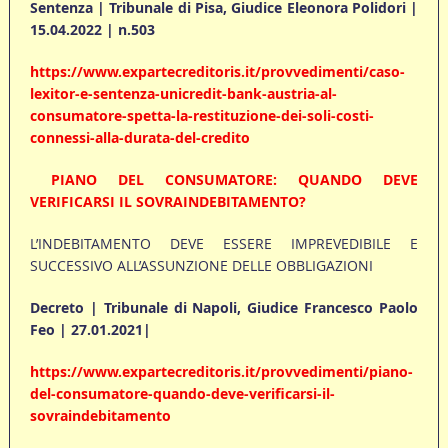
Sentenza | Tribunale di Pisa, Giudice Eleonora Polidori |
15.04.2022 | n.503
https://www.expartecreditoris.it/provvedimenti/caso-
lexitor-e-sentenza-unicredit-bank-austria-al-
consumatore-spetta-la-restituzione-dei-soli-costi-
connessi-alla-durata-del-credito
PIANO DEL CONSUMATORE: QUANDO DEVE
VERIFICARSI IL SOVRAINDEBITAMENTO?
L’INDEBITAMENTO DEVE ESSERE IMPREVEDIBILE E
SUCCESSIVO ALL’ASSUNZIONE DELLE OBBLIGAZIONI
Decreto | Tribunale di Napoli, Giudice Francesco Paolo
Feo | 27.01.2021|
https://www.expartecreditoris.it/provvedimenti/piano-
del-consumatore-quando-deve-verificarsi-il-
sovraindebitamento