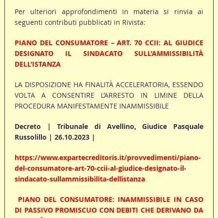
Per ulteriori approfondimenti in materia si rinvia ai
seguenti contributi pubblicati in Rivista:
PIANO DEL CONSUMATORE – ART. 70 CCII: AL GIUDICE
DESIGNATO IL SINDACATO SULL’AMMISSIBILITÀ
DELL’ISTANZA
LA DISPOSIZIONE HA FINALITÀ ACCELERATORIA, ESSENDO
VOLTA A CONSENTIRE L’ARRESTO IN LIMINE DELLA
PROCEDURA MANIFESTAMENTE INAMMISSIBILE
Decreto | Tribunale di Avellino, Giudice Pasquale
Russolillo | 26.10.2023 |
https://www.expartecreditoris.it/provvedimenti/piano-
del-consumatore-art-70-ccii-al-giudice-designato-il-
sindacato-sullammissibilita-dellistanza
PIANO DEL CONSUMATORE: INAMMISSIBILE IN CASO
DI PASSIVO PROMISCUO CON DEBITI CHE DERIVANO DA