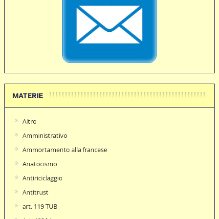
MATERIE
Altro
Amministrativo
Ammortamento alla francese
Anatocismo
Antiriciclaggio
Antitrust
art. 119 TUB