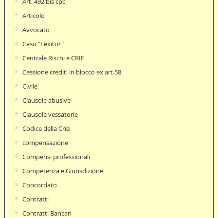
Art. 492 bis cpc
Articolo
Avvocato
Caso "Lexitor"
Centrale Rischi e CRIF
Cessione crediti in blocco ex art.58
Civile
Clausole abusive
Clausole vessatorie
Codice della Crisi
compensazione
Compensi professionali
Competenza e Giurisdizione
Concordato
Contratti
Contratti Bancari