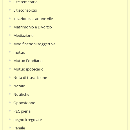
Lite temeraria
Litisconsorzio
locazione a canone vile
Matrimonio e Divorzio
Mediazione
Modificazioni soggettive
mutuo
Mutuo Fondiario
Mutuo ipotecario
Nota di trascrizione
Notaio
Notifiche
Opposizione
PEC piena
pegno irregolare
Penale