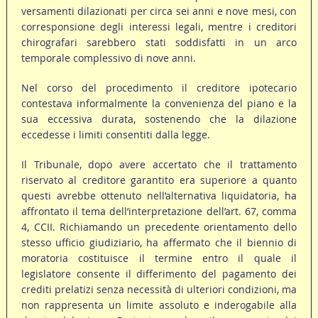
versamenti dilazionati per circa sei anni e nove mesi, con
corresponsione degli interessi legali, mentre i creditori
chirografari sarebbero stati soddisfatti in un arco
temporale complessivo di nove anni.
Nel corso del procedimento il creditore ipotecario
contestava informalmente la convenienza del piano e la
sua eccessiva durata, sostenendo che la dilazione
eccedesse i limiti consentiti dalla legge.
Il Tribunale, dopo avere accertato che il trattamento
riservato al creditore garantito era superiore a quanto
questi avrebbe ottenuto nell’alternativa liquidatoria, ha
affrontato il tema dell’interpretazione dell’art. 67, comma
4, CCII. Richiamando un precedente orientamento dello
stesso ufficio giudiziario, ha affermato che il biennio di
moratoria costituisce il termine entro il quale il
legislatore consente il differimento del pagamento dei
crediti prelatizi senza necessità di ulteriori condizioni, ma
non rappresenta un limite assoluto e inderogabile alla