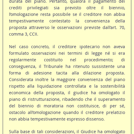
durata del piano. Pertanto, qualora il pagamento dei
crediti privilegiati sia previsto oltre il biennio,
l’omologazione resta possibile se il creditore non abbia
tempestivamente contestato la convenienza della
proposta attraverso le osservazioni previste dall’art. 70,
comma 3, CCII.
Nel caso concreto, il creditore ipotecario non aveva
formulato osservazioni nei termini di legge né si era
regolarmente costituito nel procedimento; di
conseguenza, il Tribunale ha ritenuto sussistente una
forma di adesione tacita alla dilazione proposta.
Considerata inoltre la maggiore convenienza del piano
rispetto alla liquidazione controllata e la sostenibilità
economica della proposta, il giudice ha omologato il
piano di ristrutturazione, ribadendo che il superamento
del biennio di moratoria non costituisce, di per sé,
ostacolo all’omologazione quando il creditore prelatizio
non abbia tempestivamente espresso dissenso.
Sulla base di tali considerazioni, il Giudice ha omologato