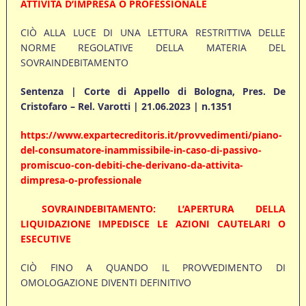
ATTIVITÀ D’IMPRESA O PROFESSIONALE
CIÒ ALLA LUCE DI UNA LETTURA RESTRITTIVA DELLE
NORME REGOLATIVE DELLA MATERIA DEL
SOVRAINDEBITAMENTO
Sentenza | Corte di Appello di Bologna, Pres. De
Cristofaro – Rel. Varotti | 21.06.2023 | n.1351
https://www.expartecreditoris.it/provvedimenti/piano-
del-consumatore-inammissibile-in-caso-di-passivo-
promiscuo-con-debiti-che-derivano-da-attivita-
dimpresa-o-professionale
SOVRAINDEBITAMENTO: L’APERTURA DELLA
LIQUIDAZIONE IMPEDISCE LE AZIONI CAUTELARI O
ESECUTIVE
CIÒ FINO A QUANDO IL PROVVEDIMENTO DI
OMOLOGAZIONE DIVENTI DEFINITIVO