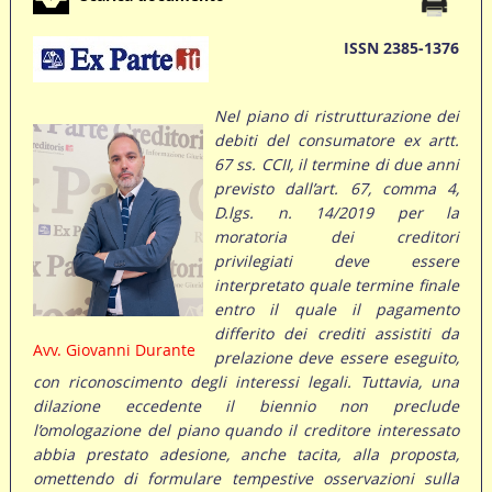
ISSN 2385-1376
Nel piano di ristrutturazione dei
debiti del consumatore ex artt.
67 ss. CCII, il termine di due anni
previsto
dall’art. 67, comma 4,
D.lgs. n. 14/2019 per la
moratoria dei creditori
privilegiati deve essere
interpretato quale termine finale
entro il quale il pagamento
differito dei crediti assistiti da
Avv. Giovanni Durante
prelazione deve essere eseguito,
con riconoscimento degli interessi legali. Tuttavia, una
dilazione eccedente il biennio non preclude
l’omologazione del piano quando il creditore interessato
abbia prestato adesione, anche tacita, alla proposta,
omettendo di formulare tempestive osservazioni sulla