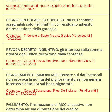
Sentenza | Tribunale di Potenza, Giudice Annachiara Di Paolo |
n.2218 | 10.11.2025
PEGNO IRREGOLARE SU CONTO CORRENTE: somme
assegnabili solo nei limiti in cui residuano ad esito
dell’escussione della garanzia
Ordinanza | Tribunale di Busto Arsizio, Giudice Marco Lualdi |
12.02.2026
REVOCA DECRETO INGIUNTIVO: gli interessi sulla somma
ridotta ope iudicis decorrono dalla sentenza
Ordinanza | Corte di Cassazione, Pres. De Stefano -Rel. Guizzi |
n.31340 | 01.12.2025
PIGNORAMENTO IMMOBILIARE: l’errore sui dati catastali
non provoca la nullità del pignoramento se non genera
incertezza assoluta sul bene pignorato
Ordinanza | Corte di Cassazione, Pres. De Stefano – Rel. Gianniti |
n.16216 | 17.06.2025
FALLIMENTO: l’insinuazione di MCC al passivo non
determina alcuna duplicazione del credito