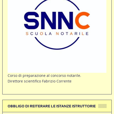
Corso di preparazione al concorso notarile.
Direttore scientifico Fabrizio Corrente
OBBLIGO DI REITERARE LE ISTANZE ISTRUTTORIE