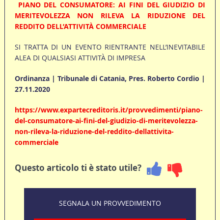
PIANO DEL CONSUMATORE: AI FINI DEL GIUDIZIO DI
MERITEVOLEZZA NON RILEVA LA RIDUZIONE DEL
REDDITO DELL’ATTIVITÀ COMMERCIALE
SI TRATTA DI UN EVENTO RIENTRANTE NELL’INEVITABILE
ALEA DI QUALSIASI ATTIVITÀ DI IMPRESA
Ordinanza | Tribunale di Catania, Pres. Roberto Cordio |
27.11.2020
https://www.expartecreditoris.it/provvedimenti/piano-
del-consumatore-ai-fini-del-giudizio-di-meritevolezza-
non-rileva-la-riduzione-del-reddito-dellattivita-
commerciale
Questo articolo ti è stato utile?
SEGNALA UN PROVVEDIMENTO