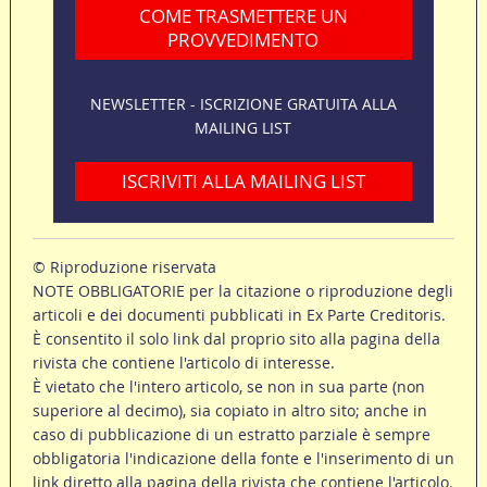
COME TRASMETTERE UN
PROVVEDIMENTO
NEWSLETTER - ISCRIZIONE GRATUITA ALLA
MAILING LIST
ISCRIVITI ALLA MAILING LIST
© Riproduzione riservata
NOTE OBBLIGATORIE per la citazione o riproduzione degli
articoli e dei documenti pubblicati in Ex Parte Creditoris.
È consentito il solo link dal proprio sito alla pagina della
rivista che contiene l'articolo di interesse.
È vietato che l'intero articolo, se non in sua parte (non
superiore al decimo), sia copiato in altro sito; anche in
caso di pubblicazione di un estratto parziale è sempre
obbligatoria l'indicazione della fonte e l'inserimento di un
link diretto alla pagina della rivista che contiene l'articolo.