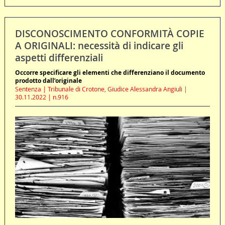
DISCONOSCIMENTO CONFORMITÀ COPIE
A ORIGINALI: necessità di indicare gli
aspetti differenziali
Occorre specificare gli elementi che differenziano il documento
prodotto dall’originale
Sentenza | Tribunale di Crotone, Giudice Alessandra Angiuli |
30.11.2022 | n.916