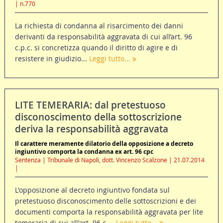
| n.770
La richiesta di condanna al risarcimento dei danni
derivanti da responsabilità aggravata di cui all’art. 96
c.p.c. si concretizza quando il diritto di agire e di
resistere in giudizio...
Leggi tutto...
LITE TEMERARIA: dal pretestuoso
disconoscimento della sottoscrizione
deriva la responsabilità aggravata
Il carattere meramente dilatorio della opposizione a decreto
ingiuntivo comporta la condanna ex art. 96 cpc
Sentenza | Tribunale di Napoli, dott. Vincenzo Scalzone | 21.07.2014
|
L'opposizione al decreto ingiuntivo fondata sul
pretestuoso disconoscimento delle sottoscrizioni e dei
documenti comporta la responsabilità aggravata per lite
temeraria di cui all'art. 96 c....
Leggi tutto...