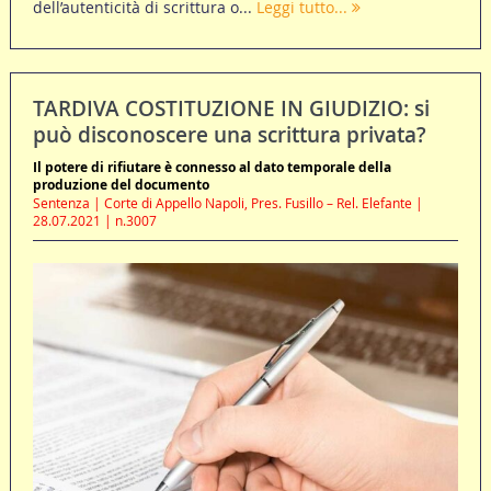
dell’autenticità di scrittura o...
Leggi tutto...
TARDIVA COSTITUZIONE IN GIUDIZIO: si
può disconoscere una scrittura privata?
Il potere di rifiutare è connesso al dato temporale della
produzione del documento
Sentenza | Corte di Appello Napoli, Pres. Fusillo – Rel. Elefante |
28.07.2021 | n.3007