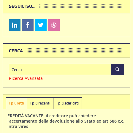
SEGUICI SU…
CERCA
Ricerca Avanzata
I più letti
I più recenti
I più scaricati
EREDITÀ VACANTE: il creditore può chiedere
l’accertamento della devoluzione allo Stato ex art.586 c.c.
intra vires