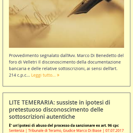
Provvedimento segnalato dall’Avv. Marco Di Benedetto del
foro di Velletri Il disconoscimento della documentazione
bancaria e delle relative sottoscrizioni, ai sensi dell’art.
214 c.p.c...
Leggi tutto...
LITE TEMERARIA: sussiste in ipotesi di
pretestuoso disconoscimento delle
sottoscrizioni autentiche
È’ un’ipotesi di abuso del processo da sanzionare ex art. 96 cpc
Sentenza | Tribunale di Teramo, Giudice Marco Di Biase | 07.07.2017