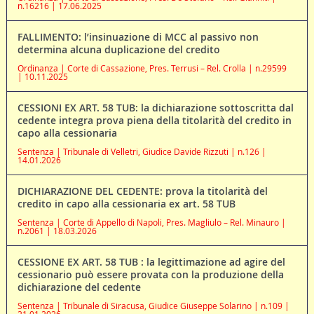
n.16216 | 17.06.2025
FALLIMENTO: l’insinuazione di MCC al passivo non
determina alcuna duplicazione del credito
Ordinanza | Corte di Cassazione, Pres. Terrusi – Rel. Crolla | n.29599
| 10.11.2025
CESSIONI EX ART. 58 TUB: la dichiarazione sottoscritta dal
cedente integra prova piena della titolarità del credito in
capo alla cessionaria
Sentenza | Tribunale di Velletri, Giudice Davide Rizzuti | n.126 |
14.01.2026
DICHIARAZIONE DEL CEDENTE: prova la titolarità del
credito in capo alla cessionaria ex art. 58 TUB
Sentenza | Corte di Appello di Napoli, Pres. Magliulo – Rel. Minauro |
n.2061 | 18.03.2026
CESSIONE EX ART. 58 TUB : la legittimazione ad agire del
cessionario può essere provata con la produzione della
dichiarazione del cedente
Sentenza | Tribunale di Siracusa, Giudice Giuseppe Solarino | n.109 |