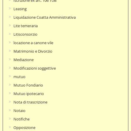
Iscrizione ex art. 106 TUB
Leasing
Liquidazione Coatta Amministrativa
Lite temeraria
Litisconsorzio
locazione a canone vile
Matrimonio e Divorzio
Mediazione
Modificazioni soggettive
mutuo
Mutuo Fondiario
Mutuo ipotecario
Nota di trascrizione
Notaio
Notifiche
Opposizione