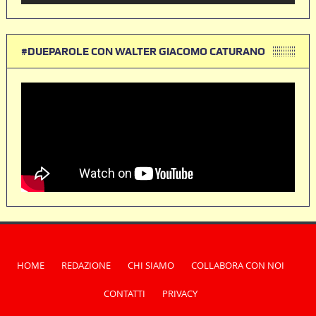
#DUEPAROLE CON WALTER GIACOMO CATURANO
HOME
REDAZIONE
CHI SIAMO
COLLABORA CON NOI
CONTATTI
PRIVACY