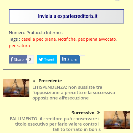
Numero Protocolo Interno :
Tags :
casella pec piena
,
Notifiche
,
pec piena avvocato
,
pec satura
Share
Tweet
Share
0
Precedente
LITISPENDENZA: non sussiste tra
l’opposizione a precetto e la successiva
opposizione all’esecuzione
Successivo
FALLIMENTO: il creditore può conservare il
titolo esecutivo per farlo valere contro il
fallito tornato in bonis