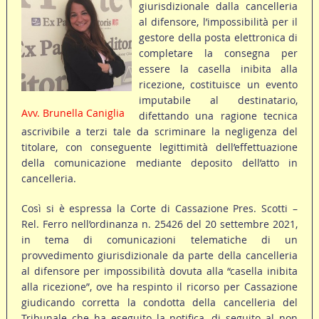
giurisdizionale dalla cancelleria
al difensore, l’impossibilità per il
gestore della posta elettronica di
completare la consegna per
essere la casella inibita alla
ricezione, costituisce un evento
imputabile al destinatario,
Avv. Brunella Caniglia
difettando una ragione tecnica
ascrivibile a terzi tale da scriminare la negligenza del
titolare, con conseguente legittimità dell’effettuazione
della comunicazione mediante deposito dell’atto in
cancelleria.
Così si è espressa la Corte di Cassazione Pres. Scotti –
Rel. Ferro nell’ordinanza n. 25426 del 20 settembre 2021,
in tema di comunicazioni telematiche di un
provvedimento giurisdizionale da parte della cancelleria
al difensore per impossibilità dovuta alla “casella inibita
alla ricezione”, ove ha respinto il ricorso per Cassazione
giudicando corretta la condotta della cancelleria del
Tribunale che ha eseguito la notifica, di seguito al non