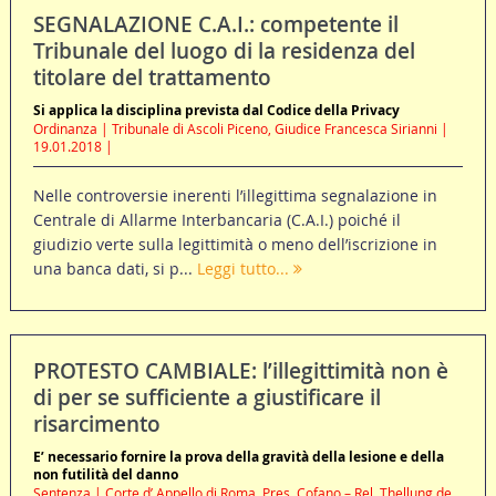
SEGNALAZIONE C.A.I.: competente il
Tribunale del luogo di la residenza del
titolare del trattamento
Si applica la disciplina prevista dal Codice della Privacy
Ordinanza | Tribunale di Ascoli Piceno, Giudice Francesca Sirianni |
19.01.2018 |
Nelle controversie inerenti l’illegittima segnalazione in
Centrale di Allarme Interbancaria (C.A.I.) poiché il
giudizio verte sulla legittimità o meno dell’iscrizione in
una banca dati, si p...
Leggi tutto...
PROTESTO CAMBIALE: l’illegittimità non è
di per se sufficiente a giustificare il
risarcimento
E’ necessario fornire la prova della gravità della lesione e della
non futilità del danno
Sentenza | Corte d’ Appello di Roma, Pres. Cofano – Rel. Thellung de