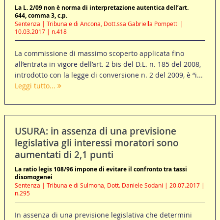
La L. 2/09 non è norma di interpretazione autentica dell’art.
644, comma 3, c.p.
Sentenza | Tribunale di Ancona, Dott.ssa Gabriella Pompetti |
10.03.2017 | n.418
La commissione di massimo scoperto applicata fino
all’entrata in vigore dell’art. 2 bis del D.L. n. 185 del 2008,
introdotto con la legge di conversione n. 2 del 2009, è “i...
Leggi tutto...
USURA: in assenza di una previsione
legislativa gli interessi moratori sono
aumentati di 2,1 punti
La ratio legis 108/96 impone di evitare il confronto tra tassi
disomogenei
Sentenza | Tribunale di Sulmona, Dott. Daniele Sodani | 20.07.2017 |
n.295
In assenza di una previsione legislativa che determini