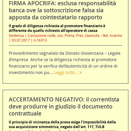
FIRMA APOCRIFA: esclusa responsabilità
banca ove la sottoscrizione falsa sia
apposta da cointestatario rapporto
Il grado di diligenza richiesta al promotore finanziario è
differente da quello richiesto all’operatore di cassa
Sentenza | Cassazione civile, sez. Prima, Pres. Giancola – Rel. Acierno
| 03.07.2017 | n.16313
Provvedimento segnalato da Donato Giovenzana – Legale
d’impresa Anche se la diligenza richiesta al promotore
finanziario per la verifica dell’autenticità di un ordine di
investimento non pu...
Leggi tutto...
ACCERTAMENTO NEGATIVO: il correntista
deve produrre in giudizio il documento
contrattuale
Il principio di vicinanza della prova esige l'impossibilità della
sua acquisizione simmetrica, negato dall'art. 117, TULB