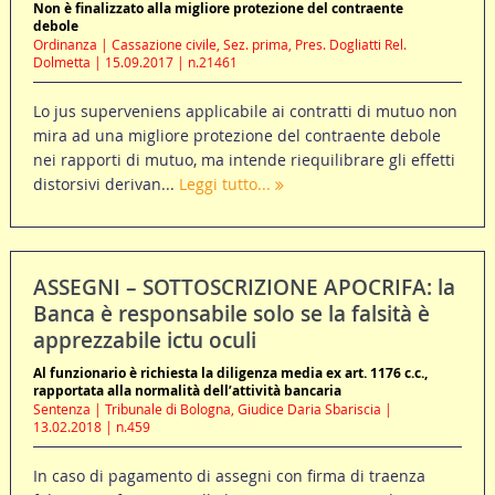
Non è finalizzato alla migliore protezione del contraente
debole
Ordinanza | Cassazione civile, Sez. prima, Pres. Dogliatti Rel.
Dolmetta | 15.09.2017 | n.21461
Lo jus superveniens applicabile ai contratti di mutuo non
mira ad una migliore protezione del contraente debole
nei rapporti di mutuo, ma intende riequilibrare gli effetti
distorsivi derivan...
Leggi tutto...
ASSEGNI – SOTTOSCRIZIONE APOCRIFA: la
Banca è responsabile solo se la falsità è
apprezzabile ictu oculi
Al funzionario è richiesta la diligenza media ex art. 1176 c.c.,
rapportata alla normalità dell’attività bancaria
Sentenza | Tribunale di Bologna, Giudice Daria Sbariscia |
13.02.2018 | n.459
In caso di pagamento di assegni con firma di traenza