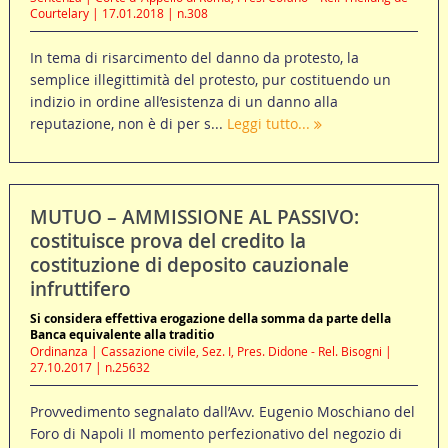
Courtelary | 17.01.2018 | n.308
In tema di risarcimento del danno da protesto, la
semplice illegittimità del protesto, pur costituendo un
indizio in ordine all’esistenza di un danno alla
reputazione, non è di per s...
Leggi tutto...
MUTUO – AMMISSIONE AL PASSIVO:
costituisce prova del credito la
costituzione di deposito cauzionale
infruttifero
Si considera effettiva erogazione della somma da parte della
Banca equivalente alla traditio
Ordinanza | Cassazione civile, Sez. I, Pres. Didone - Rel. Bisogni |
27.10.2017 | n.25632
Provvedimento segnalato dall’Avv. Eugenio Moschiano del
Foro di Napoli Il momento perfezionativo del negozio di