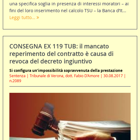
una specifica soglia in presenza di interessi moratori – ai
fini del loro inserimento nel calcolo TSU – la Banca d’It...
Leggi tutto...
CONSEGNA EX 119 TUB: il mancato
reperimento del contratto è causa di
revoca del decreto ingiuntivo
Si configura un’impossibilità sopravvenuta della prestazione
Sentenza | Tribunale di Verona, dott. Fabio D’Amore | 30.08.2017 |
n.2089