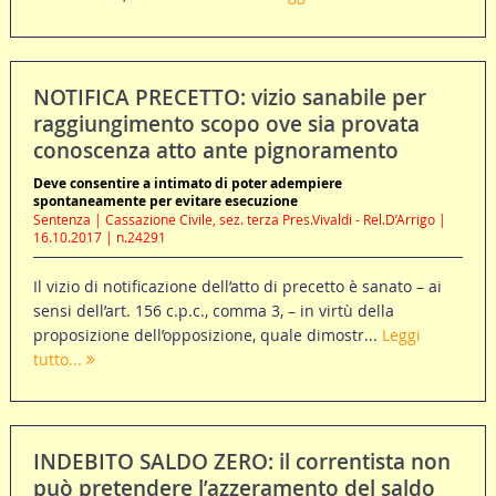
NOTIFICA PRECETTO: vizio sanabile per
raggiungimento scopo ove sia provata
conoscenza atto ante pignoramento
Deve consentire a intimato di poter adempiere
spontaneamente per evitare esecuzione
Sentenza | Cassazione Civile, sez. terza Pres.Vivaldi - Rel.D’Arrigo |
16.10.2017 | n.24291
Il vizio di notificazione dell’atto di precetto è sanato – ai
sensi dell’art. 156 c.p.c., comma 3, – in virtù della
proposizione dell’opposizione, quale dimostr...
Leggi
tutto...
INDEBITO SALDO ZERO: il correntista non
può pretendere l’azzeramento del saldo