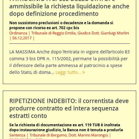
ammissibile la richiesta liquidazione anche
dopo definizione procedimento
Non sussistono preclusioni o decadenze e la domanda si
propone con ricorso ex art. 702 cpc bis
Ordinanza | Tribunale di Reggio Emilia, Giudice Dott. Gianluigi Morlini
| 06.12.2017 |
LA MASSIMA Anche dopo l’entrata in vigore dell’articolo 83
comma 3 bis DPR n. 115/2002, permane la possibilità per
il difensore della parte ammessa al patrocinio a spese
dello Stato, di doma...
Leggi tutto...
RIPETIZIONE INDEBITO: il correntista deve
produrre contratto ed intera sequenza
estratti conto
Se la richiesta di documentazione ex art. 119 TUB è inoltrata
dopo instaurazione giudizio, la Banca non è tenuta a produrla
Sentenza | Tribunale di Bergamo, Dott. Marino Marongiu |