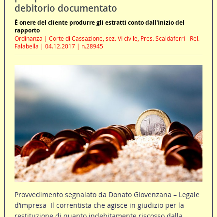
debitorio documentato
È onere del cliente produrre gli estratti conto dall'inizio del
rapporto
Ordinanza | Corte di Cassazione, sez. VI civile, Pres. Scaldaferri - Rel.
Falabella | 04.12.2017 | n.28945
Provvedimento segnalato da Donato Giovenzana – Legale
d’impresa Il correntista che agisce in giudizio per la
restituzione di quanto indebitamente riscosso dalla