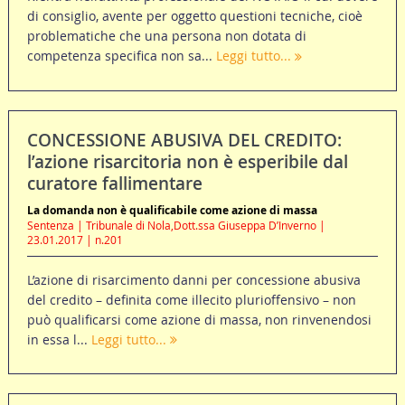
di consiglio, avente per oggetto questioni tecniche, cioè
problematiche che una persona non dotata di
competenza specifica non sa...
Leggi tutto...
CONCESSIONE ABUSIVA DEL CREDITO:
l’azione risarcitoria non è esperibile dal
curatore fallimentare
La domanda non è qualificabile come azione di massa
Sentenza | Tribunale di Nola,Dott.ssa Giuseppa D’Inverno |
23.01.2017 | n.201
L’azione di risarcimento danni per concessione abusiva
del credito – definita come illecito plurioffensivo – non
può qualificarsi come azione di massa, non rinvenendosi
in essa l...
Leggi tutto...