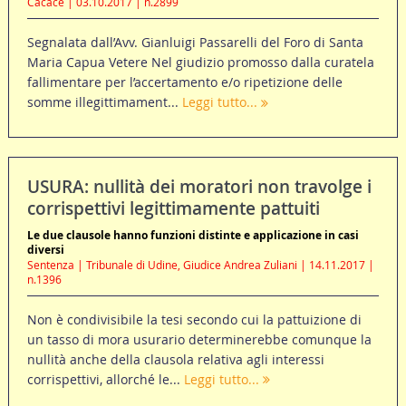
Cacace | 03.10.2017 | n.2899
Segnalata dall’Avv. Gianluigi Passarelli del Foro di Santa
Maria Capua Vetere Nel giudizio promosso dalla curatela
fallimentare per l’accertamento e/o ripetizione delle
somme illegittimament...
Leggi tutto...
USURA: nullità dei moratori non travolge i
corrispettivi legittimamente pattuiti
Le due clausole hanno funzioni distinte e applicazione in casi
diversi
Sentenza | Tribunale di Udine, Giudice Andrea Zuliani | 14.11.2017 |
n.1396
Non è condivisibile la tesi secondo cui la pattuizione di
un tasso di mora usurario determinerebbe comunque la
nullità anche della clausola relativa agli interessi
corrispettivi, allorché le...
Leggi tutto...