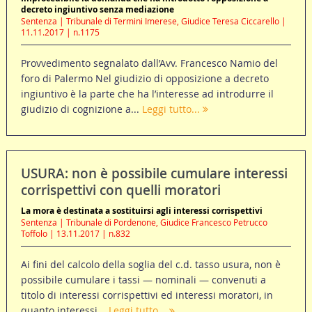
decreto ingiuntivo senza mediazione
Sentenza | Tribunale di Termini Imerese, Giudice Teresa Ciccarello |
11.11.2017 | n.1175
Provvedimento segnalato dall’Avv. Francesco Namio del
foro di Palermo Nel giudizio di opposizione a decreto
ingiuntivo è la parte che ha l’interesse ad introdurre il
giudizio di cognizione a...
Leggi tutto...
USURA: non è possibile cumulare interessi
corrispettivi con quelli moratori
La mora è destinata a sostituirsi agli interessi corrispettivi
Sentenza | Tribunale di Pordenone, Giudice Francesco Petrucco
Toffolo | 13.11.2017 | n.832
Ai fini del calcolo della soglia del c.d. tasso usura, non è
possibile cumulare i tassi — nominali — convenuti a
titolo di interessi corrispettivi ed interessi moratori, in
quanto interessi...
Leggi tutto...