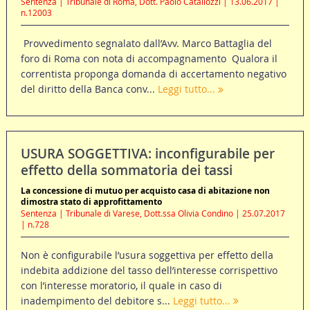
Sentenza | Tribunale di Roma, Dott. Paolo Catallozzi | 13.06.2017 |
n.12003
Provvedimento segnalato dall’Avv. Marco Battaglia del
foro di Roma con nota di accompagnamento Qualora il
correntista proponga domanda di accertamento negativo
del diritto della Banca conv...
Leggi tutto...
USURA SOGGETTIVA: inconfigurabile per
effetto della sommatoria dei tassi
La concessione di mutuo per acquisto casa di abitazione non
dimostra stato di approfittamento
Sentenza | Tribunale di Varese, Dott.ssa Olivia Condino | 25.07.2017
| n.728
Non è configurabile l’usura soggettiva per effetto della
indebita addizione del tasso dell’interesse corrispettivo
con l’interesse moratorio, il quale in caso di
inadempimento del debitore s...
Leggi tutto...