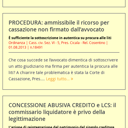
PROCEDURA: ammissibile il ricorso per
cassazione non firmato dall’avvocato
È sufficiente la sottoscrizione in autentica su procura alle liti
Ordinanza | Cass. civ. Sez. VI - 5, Pres. Cicala - Rel. Cosentino |
01.08.2013 | n.18491
Che cosa succede se l’avvocato dimentica di sottoscrivere
un atto giudiziario ma firma per autentica la procura alle
liti? A chiarire tale problematica è stata la Corte di
Cassazione, Pres....
Leggi tutto...
CONCESSIONE ABUSIVA CREDITO e LCS: il
commissario liquidatore è privo della
legittimazione
L’azione di reintegrazione del patrimonio del singolo creditore