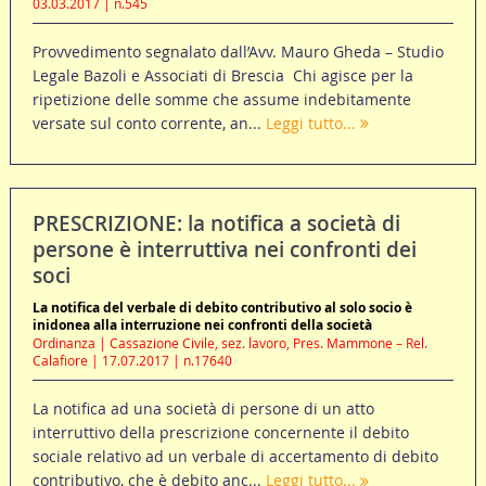
03.03.2017 | n.545
Provvedimento segnalato dall’Avv. Mauro Gheda – Studio
Legale Bazoli e Associati di Brescia Chi agisce per la
ripetizione delle somme che assume indebitamente
versate sul conto corrente, an...
Leggi tutto...
PRESCRIZIONE: la notifica a società di
persone è interruttiva nei confronti dei
soci
La notifica del verbale di debito contributivo al solo socio è
inidonea alla interruzione nei confronti della società
Ordinanza | Cassazione Civile, sez. lavoro, Pres. Mammone – Rel.
Calafiore | 17.07.2017 | n.17640
La notifica ad una società di persone di un atto
interruttivo della prescrizione concernente il debito
sociale relativo ad un verbale di accertamento di debito
contributivo, che è debito anc...
Leggi tutto...