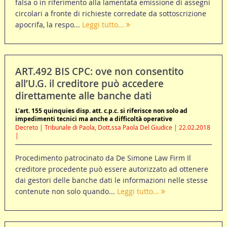
falsa o in riferimento alla lamentata emissione di assegni
circolari a fronte di richieste corredate da sottoscrizione
apocrifa, la respo...
Leggi tutto...
ART.492 BIS CPC: ove non consentito
all’U.G. il creditore può accedere
direttamente alle banche dati
L’art. 155 quinquies disp. att. c.p.c. si riferisce non solo ad
impedimenti tecnici ma anche a difficoltà operative
Decreto | Tribunale di Paola, Dott.ssa Paola Del Giudice | 22.02.2018
|
Procedimento patrocinato da De Simone Law Firm Il
creditore procedente può essere autorizzato ad ottenere
dai gestori delle banche dati le informazioni nelle stesse
contenute non solo quando...
Leggi tutto...