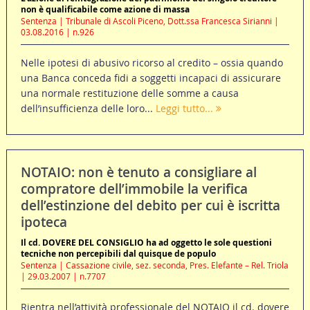
non è qualificabile come azione di massa
Sentenza | Tribunale di Ascoli Piceno, Dott.ssa Francesca Sirianni |
03.08.2016 | n.926
Nelle ipotesi di abusivo ricorso al credito – ossia quando
una Banca conceda fidi a soggetti incapaci di assicurare
una normale restituzione delle somme a causa
dell’insufficienza delle loro...
Leggi tutto...
NOTAIO: non è tenuto a consigliare al
compratore dell’immobile la verifica
dell’estinzione del debito per cui è iscritta
ipoteca
Il cd. DOVERE DEL CONSIGLIO ha ad oggetto le sole questioni
tecniche non percepibili dal quisque de populo
Sentenza | Cassazione civile, sez. seconda, Pres. Elefante – Rel. Triola
| 29.03.2007 | n.7707
Rientra nell’attività professionale del NOTAIO il cd. dovere