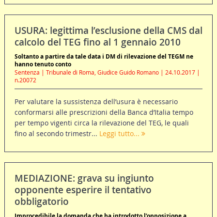
USURA: legittima l’esclusione della CMS dal
calcolo del TEG fino al 1 gennaio 2010
Soltanto a partire da tale data i DM di rilevazione del TEGM ne
hanno tenuto conto
Sentenza | Tribunale di Roma, Giudice Guido Romano | 24.10.2017 |
n.20072
Per valutare la sussistenza dell’usura è necessario
conformarsi alle prescrizioni della Banca d’Italia tempo
per tempo vigenti circa la rilevazione del TEG, le quali
fino al secondo trimestr...
Leggi tutto...
MEDIAZIONE: grava su ingiunto
opponente esperire il tentativo
obbligatorio
Improcedibile la domanda che ha introdotto l’opposizione a