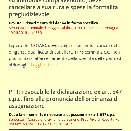
su immobile compravenduto, deve
cancellare a sua cura e spese la formalità
pregiudizievole
Dovuto il risarcimento del danno in forma specifica
Sentenza | Tribunale di Reggio Calabria, Dott. Giuseppe Campagna |
19.06.2016 | n.1380
L’opera del NOTAIO, deve svolgersi secondo i canoni delle
diligenza qualificata di cui all’art. 1176 comma 2 c.c., non
può limitarsi all’accertamento della identità delle parti ed
all’indagi...
Leggi tutto...
PPT: revocabile la dichiarazione ex art. 547
c.p.c. fino alla pronuncia dell’ordinanza di
assegnazione
Dopo tale momento è necessaria opposizione ex art. 617 c.p.c
Sentenza | Cassazione civile, terza sezione, Pres. Vivaldi Roberta Rel
Rossetti Marco | 05.05.2017 | n.10912