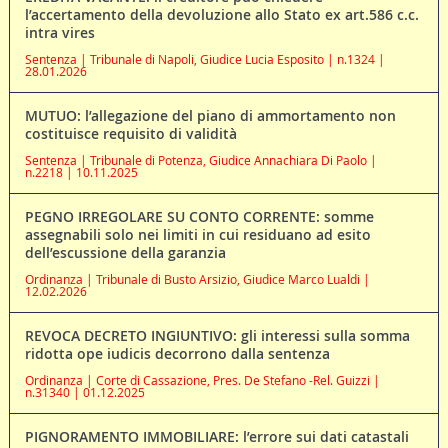
l’accertamento della devoluzione allo Stato ex art.586 c.c.
intra vires
Sentenza | Tribunale di Napoli, Giudice Lucia Esposito | n.1324 |
28.01.2026
MUTUO: l’allegazione del piano di ammortamento non
costituisce requisito di validità
Sentenza | Tribunale di Potenza, Giudice Annachiara Di Paolo |
n.2218 | 10.11.2025
PEGNO IRREGOLARE SU CONTO CORRENTE: somme
assegnabili solo nei limiti in cui residuano ad esito
dell’escussione della garanzia
Ordinanza | Tribunale di Busto Arsizio, Giudice Marco Lualdi |
12.02.2026
REVOCA DECRETO INGIUNTIVO: gli interessi sulla somma
ridotta ope iudicis decorrono dalla sentenza
Ordinanza | Corte di Cassazione, Pres. De Stefano -Rel. Guizzi |
n.31340 | 01.12.2025
PIGNORAMENTO IMMOBILIARE: l’errore sui dati catastali