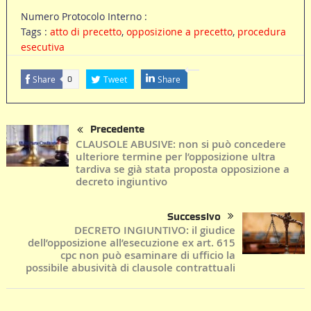
Numero Protocolo Interno :
Tags :
atto di precetto
,
opposizione a precetto
,
procedura
esecutiva
Share
Tweet
Share
0
Precedente
CLAUSOLE ABUSIVE: non si può concedere
ulteriore termine per l’opposizione ultra
tardiva se già stata proposta opposizione a
decreto ingiuntivo
Successivo
DECRETO INGIUNTIVO: il giudice
dell’opposizione all’esecuzione ex art. 615
cpc non può esaminare di ufficio la
possibile abusività di clausole contrattuali