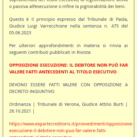
o passiva all’esecuzione o infine la pignorabilità dei beni.
Questo è il principio espresso dal Tribunale di Paola,
Giudice Luigi Varrecchione nella sentenza n. 475 del
05.06.2023
Per ulteriori approfondimenti in materia si rinvia ai
seguenti contributi pubblicati in Rivista:
OPPOSIZIONE ESECUZIONE: IL DEBITORE NON PUÒ FAR
VALERE FATTI ANTECEDENTI AL TITOLO ESECUTIVO
DEVONO ESSERE FATTI VALERE CON OPPOSIZIONE A
DECRETO INGIUNTIVO
Ordinanza | Tribunale di Verona, Giudice Attilio Burti |
26.10.2021 |
https://www.expartecreditoris.it/provvedimenti/opposizione-
esecuzione-il-debitore-non-puo-far-valere-fatti-