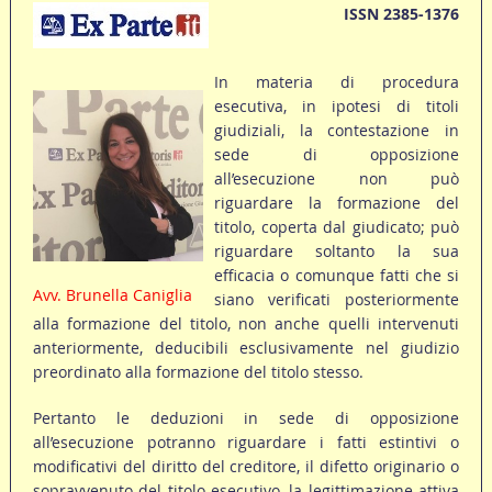
ISSN 2385-1376
In materia di procedura
esecutiva, in ipotesi di titoli
giudiziali, la contestazione in
sede di opposizione
all’esecuzione non può
riguardare la formazione del
titolo, coperta dal giudicato; può
riguardare soltanto la sua
efficacia o comunque fatti che si
Avv. Brunella Caniglia
siano verificati posteriormente
alla formazione del titolo, non anche quelli intervenuti
anteriormente, deducibili esclusivamente nel giudizio
preordinato alla formazione del titolo stesso.
Pertanto le deduzioni in sede di opposizione
all’esecuzione potranno riguardare i fatti estintivi o
modificativi del diritto del creditore, il difetto originario o
sopravvenuto del titolo esecutivo, la legittimazione attiva