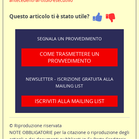
antecedenti-al-titolo-esecutivo
Questo articolo ti è stato utile?
SEGNALA UN PROVVEDIMENTO
COME TRASMETTERE UN
PROVVEDIMENTO
NEWSLETTER - ISCRIZIONE GRATUITA ALLA
MAILING LIST
ISCRIVITI ALLA MAILING LIST
© Riproduzione riservata
NOTE OBBLIGATORIE per la citazione o riproduzione degli