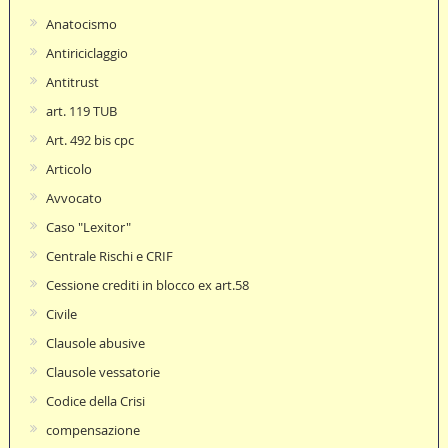
Anatocismo
Antiriciclaggio
Antitrust
art. 119 TUB
Art. 492 bis cpc
Articolo
Avvocato
Caso "Lexitor"
Centrale Rischi e CRIF
Cessione crediti in blocco ex art.58
Civile
Clausole abusive
Clausole vessatorie
Codice della Crisi
compensazione