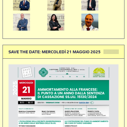
SAVE THE DATE: MERCOLEDÌ 21 MAGGIO 2025