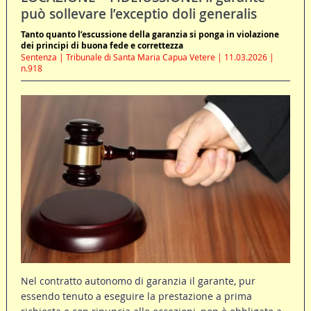
può sollevare l’exceptio doli generalis
Tanto quanto l’escussione della garanzia si ponga in violazione
dei principi di buona fede e correttezza
Sentenza | Tribunale di Santa Maria Capua Vetere | 11.03.2026 |
n.918
Nel contratto autonomo di garanzia il garante, pur
essendo tenuto a eseguire la prestazione a prima