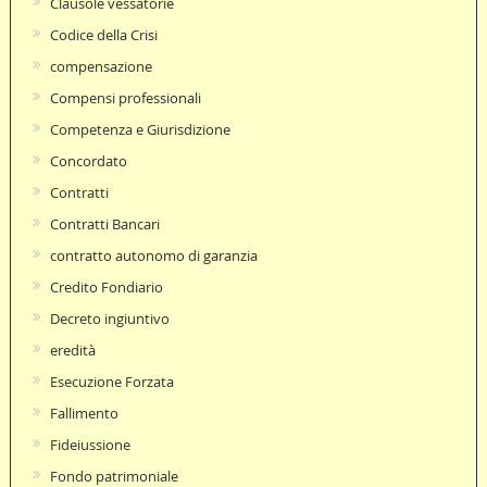
Clausole vessatorie
Codice della Crisi
compensazione
Compensi professionali
Competenza e Giurisdizione
Concordato
Contratti
Contratti Bancari
contratto autonomo di garanzia
Credito Fondiario
Decreto ingiuntivo
eredità
Esecuzione Forzata
Fallimento
Fideiussione
Fondo patrimoniale