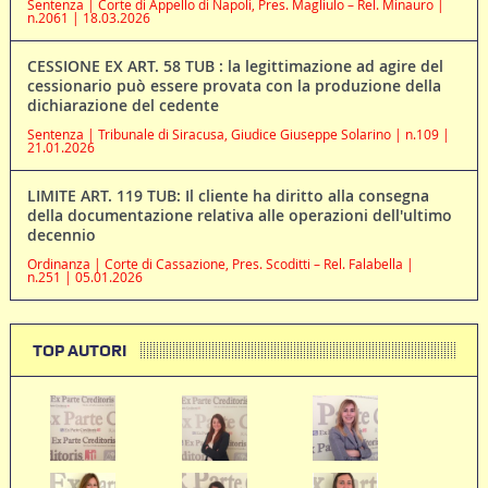
Sentenza | Corte di Appello di Napoli, Pres. Magliulo – Rel. Minauro |
n.2061 | 18.03.2026
CESSIONE EX ART. 58 TUB : la legittimazione ad agire del
cessionario può essere provata con la produzione della
dichiarazione del cedente
Sentenza | Tribunale di Siracusa, Giudice Giuseppe Solarino | n.109 |
21.01.2026
LIMITE ART. 119 TUB: Il cliente ha diritto alla consegna
della documentazione relativa alle operazioni dell'ultimo
decennio
Ordinanza | Corte di Cassazione, Pres. Scoditti – Rel. Falabella |
n.251 | 05.01.2026
TOP AUTORI