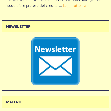
richiesta e con rinuncia alle eccezioni, non è obbligato a
soddisfare pretese del creditor...
Leggi tutto...
NEWSLETTER
MATERIE