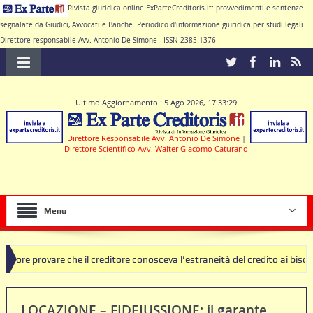
Rivista giuridica online ExParteCreditoris.it: provvedimenti e sentenze
segnalate da Giudici, Avvocati e Banche. Periodico d'informazione giuridica per studi legali
Direttore responsabile Avv. Antonio De Simone - ISSN 2385-1376
Ultimo Aggiornamento : 5 Ago 2026, 17:33:29
Direttore Responsabile Avv. Antonio De Simone
|
Direttore Scientifico Avv. Walter Giacomo Caturano
Menu
re che il creditore conosceva l’estraneità del credito ai bisogni della 
LOCAZIONE – FIDEIUSSIONE: il garante