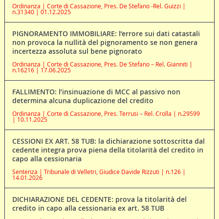
Ordinanza | Corte di Cassazione, Pres. De Stefano -Rel. Guizzi |
n.31340 | 01.12.2025
PIGNORAMENTO IMMOBILIARE: l’errore sui dati catastali
non provoca la nullità del pignoramento se non genera
incertezza assoluta sul bene pignorato
Ordinanza | Corte di Cassazione, Pres. De Stefano – Rel. Gianniti |
n.16216 | 17.06.2025
FALLIMENTO: l’insinuazione di MCC al passivo non
determina alcuna duplicazione del credito
Ordinanza | Corte di Cassazione, Pres. Terrusi – Rel. Crolla | n.29599
| 10.11.2025
CESSIONI EX ART. 58 TUB: la dichiarazione sottoscritta dal
cedente integra prova piena della titolarità del credito in
capo alla cessionaria
Sentenza | Tribunale di Velletri, Giudice Davide Rizzuti | n.126 |
14.01.2026
DICHIARAZIONE DEL CEDENTE: prova la titolarità del
credito in capo alla cessionaria ex art. 58 TUB