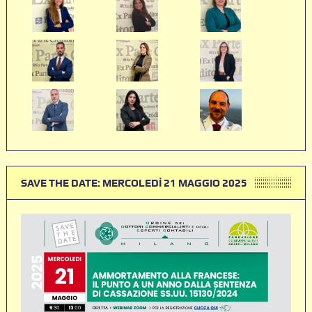
SAVE THE DATE: MERCOLEDÌ 21 MAGGIO 2025