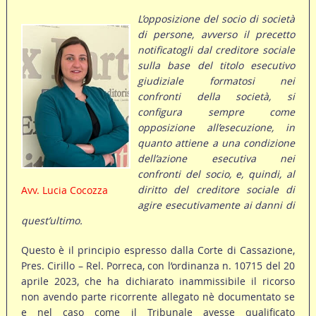
L’opposizione del socio di società
di persone, avverso il precetto
notificatogli dal creditore sociale
sulla base del titolo esecutivo
giudiziale formatosi nei
confronti della società, si
configura sempre come
opposizione all’esecuzione, in
quanto attiene a una condizione
dell’azione esecutiva nei
confronti del socio, e, quindi, al
diritto del creditore sociale di
Avv. Lucia Cocozza
agire esecutivamente ai danni di
quest’ultimo.
Questo è il principio espresso dalla Corte di Cassazione,
Pres. Cirillo – Rel. Porreca, con l’ordinanza n. 10715 del 20
aprile 2023, che ha dichiarato inammissibile il ricorso
non avendo parte ricorrente allegato nè documentato se
e nel caso come il Tribunale avesse qualificato