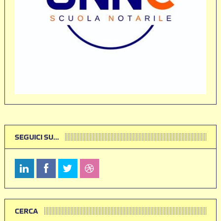
SEGUICI SU…
CERCA