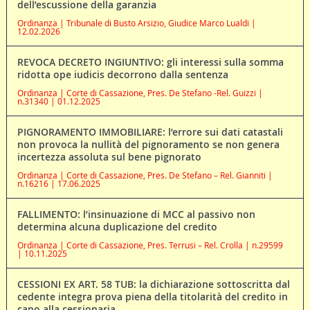
dell’escussione della garanzia
Ordinanza | Tribunale di Busto Arsizio, Giudice Marco Lualdi |
12.02.2026
REVOCA DECRETO INGIUNTIVO: gli interessi sulla somma
ridotta ope iudicis decorrono dalla sentenza
Ordinanza | Corte di Cassazione, Pres. De Stefano -Rel. Guizzi |
n.31340 | 01.12.2025
PIGNORAMENTO IMMOBILIARE: l’errore sui dati catastali
non provoca la nullità del pignoramento se non genera
incertezza assoluta sul bene pignorato
Ordinanza | Corte di Cassazione, Pres. De Stefano – Rel. Gianniti |
n.16216 | 17.06.2025
FALLIMENTO: l’insinuazione di MCC al passivo non
determina alcuna duplicazione del credito
Ordinanza | Corte di Cassazione, Pres. Terrusi – Rel. Crolla | n.29599
| 10.11.2025
CESSIONI EX ART. 58 TUB: la dichiarazione sottoscritta dal
cedente integra prova piena della titolarità del credito in
capo alla cessionaria