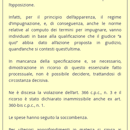
l’opposizione.
Infatti, per il principio dell’apparenza, il regime
d’impugnazione, e, di conseguenza, anche le norme
relative al computo dei termini per impugnare, vanno
individuati in base alla qualificazione che il giudice “a
quo” abbia dato all’azione proposta in giudizio,
quand’anche si contesti quest’ultima.
In mancanza della specificazione e, se necessario,
dimostrazione in ricorso di questo essenziale fatto
processuale, non è possibile decidere, trattandosi di
circostanza decisiva.
Ne è discesa la violazione dell’art. 366 c.p.c., n. 3 e il
ricorso è stato dichiarato inammissibile anche ex art.
360-bis c.p.c., n. 1.
Le spese hanno seguito la soccombenza.
Per ulteriori approfondimenti in materia si rinvia ai