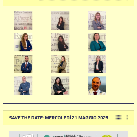
SAVE THE DATE: MERCOLEDÌ 21 MAGGIO 2025