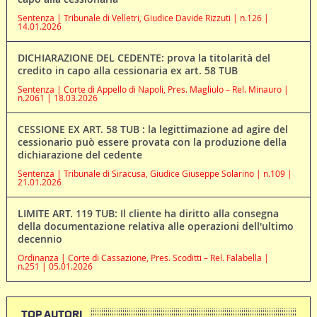
Sentenza | Tribunale di Velletri, Giudice Davide Rizzuti | n.126 |
14.01.2026
DICHIARAZIONE DEL CEDENTE: prova la titolarità del
credito in capo alla cessionaria ex art. 58 TUB
Sentenza | Corte di Appello di Napoli, Pres. Magliulo – Rel. Minauro |
n.2061 | 18.03.2026
CESSIONE EX ART. 58 TUB : la legittimazione ad agire del
cessionario può essere provata con la produzione della
dichiarazione del cedente
Sentenza | Tribunale di Siracusa, Giudice Giuseppe Solarino | n.109 |
21.01.2026
LIMITE ART. 119 TUB: Il cliente ha diritto alla consegna
della documentazione relativa alle operazioni dell'ultimo
decennio
Ordinanza | Corte di Cassazione, Pres. Scoditti – Rel. Falabella |
n.251 | 05.01.2026
TOP AUTORI