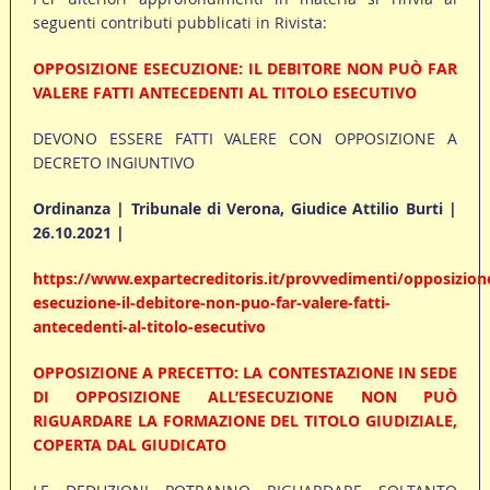
seguenti contributi pubblicati in Rivista:
OPPOSIZIONE ESECUZIONE: IL DEBITORE NON PUÒ FAR
VALERE FATTI ANTECEDENTI AL TITOLO ESECUTIVO
DEVONO ESSERE FATTI VALERE CON OPPOSIZIONE A
DECRETO INGIUNTIVO
Ordinanza | Tribunale di Verona, Giudice Attilio Burti |
26.10.2021 |
https://www.expartecreditoris.it/provvedimenti/opposizion
esecuzione-il-debitore-non-puo-far-valere-fatti-
antecedenti-al-titolo-esecutivo
OPPOSIZIONE A PRECETTO: LA CONTESTAZIONE IN SEDE
DI OPPOSIZIONE ALL’ESECUZIONE NON PUÒ
RIGUARDARE LA FORMAZIONE DEL TITOLO GIUDIZIALE,
COPERTA DAL GIUDICATO