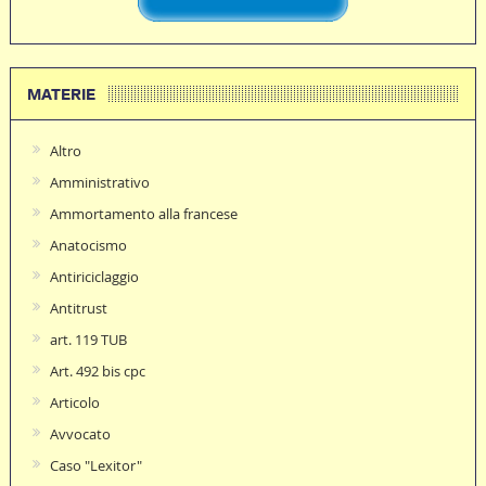
MATERIE
Altro
Amministrativo
Ammortamento alla francese
Anatocismo
Antiriciclaggio
Antitrust
art. 119 TUB
Art. 492 bis cpc
Articolo
Avvocato
Caso "Lexitor"