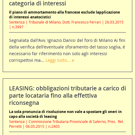
categoria di interessi
Il piano di ammortamento alla francese esclude lapplicazione
di interessi anatocistici
Sentenza | Tribunale di Milano, Dott. Francesco Ferrari | 26.03.2015
| n.3997
Segnalata dall'Avv. Ignazio Danisi del foro di Milano Ai fini
della verifica dell'eventuale sforamento del tasso soglia, è
necessario far riferimento non solo agli interessi
corrispettivi ma...
Leggi tutto...
LEASING: obbligazioni tributarie a carico di
parte locataria fino alla effettiva
riconsegna
La sola pronuncia di risoluzione non vale a spostare gli oneri in
capo alla società di leasing
Sentenza | Commissione Tributaria Provinciale di Salerno, Pres.  Rel.
Perretti | 06.05.2015 | n.2403