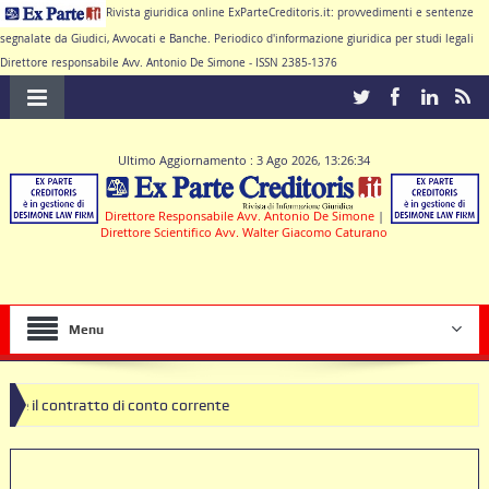
Rivista giuridica online ExParteCreditoris.it: provvedimenti e sentenze
segnalate da Giudici, Avvocati e Banche. Periodico d'informazione giuridica per studi legali
Direttore responsabile Avv. Antonio De Simone - ISSN 2385-1376
Ultimo Aggiornamento : 3 Ago 2026, 13:26:34
Direttore Responsabile Avv. Antonio De Simone
|
Direttore Scientifico Avv. Walter Giacomo Caturano
Menu
ratto di conto corrente