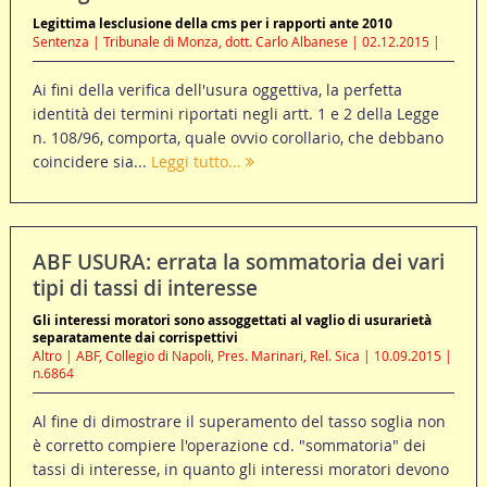
Legittima lesclusione della cms per i rapporti ante 2010
Sentenza | Tribunale di Monza, dott. Carlo Albanese | 02.12.2015 |
Ai fini della verifica dell'usura oggettiva, la perfetta
identità dei termini riportati negli artt. 1 e 2 della Legge
n. 108/96, comporta, quale ovvio corollario, che debbano
coincidere sia...
Leggi tutto...
ABF USURA: errata la sommatoria dei vari
tipi di tassi di interesse
Gli interessi moratori sono assoggettati al vaglio di usurarietà
separatamente dai corrispettivi
Altro | ABF, Collegio di Napoli, Pres. Marinari, Rel. Sica | 10.09.2015 |
n.6864
Al fine di dimostrare il superamento del tasso soglia non
è corretto compiere l'operazione cd. "sommatoria" dei
tassi di interesse, in quanto gli interessi moratori devono