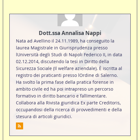
Dott.ssa Annalisa Nappi
Nata ad Avellino il 24.11.1989, ha conseguito la
laurea Magistrale in Giurisprudenza presso
lUniversità degli Studi di Napoli Federico II, in data
02.12.2014, discutendo la tesi in Diritto della
Sicurezza Sociale (Il welfare aziendale). È iscritta al
registro dei praticanti presso lOrdine di Salerno.
Ha svolto la prima fase della pratica forense in
ambito civile ed ha poi intrapreso un percorso
formativo in diritto bancario e fallimentare.
Collabora alla Rivista giuridica Ex parte Creditoris,
occupandosi della ricerca di provvedimenti e della
stesura di articoli giuridici.