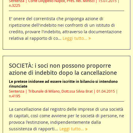
Sentenza | Corte DAppello Napoli, Pres. Rel. Minisci | 15.07.2015 |
n.3225
E' onere del correntista che proponga azione di
ripetizione dell'indebito nei confronti di un istituto di
credito, provare l'indebito, attraverso la documentazione
relativa al rapporto di co...
Leggi tutto...
SOCIETÀ: i soci non possono proporre
azione di indebito dopo la cancellazione
Le pretese inidonee ad essere iscritte in bilancio si intendono
rinunciate
Sentenza | Tribunale di Milano, Dott.ssa Silvia Brat | 01.04.2015 |
n.4195
La cancellazione dal registro delle imprese di una società
di capitali, così come avviene per le società di persone, ne
provoca l'estinzione, indipendentemente dalla
sussistenza di rapporti...
Leggi tutto...