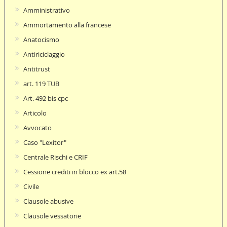
Amministrativo
Ammortamento alla francese
Anatocismo
Antiriciclaggio
Antitrust
art. 119 TUB
Art. 492 bis cpc
Articolo
Avvocato
Caso "Lexitor"
Centrale Rischi e CRIF
Cessione crediti in blocco ex art.58
Civile
Clausole abusive
Clausole vessatorie