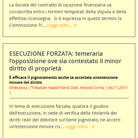
La durata del contratto di locazione finanziaria va
circoscritta entro i termini temporali della stipula e della
effettiva riconsegna. Si è espressa in questi termini la
Commissione Tr...
Leggi tutto...
ESECUZIONE FORZATA: temeraria
l’opposizione ove sia contestato il minor
diritto di proprietà
È efficace il pignoramento anche se accertata unestensione
minore del diritto
Ordinanza | Tribunale Napoli Nord, Dott. Antonio Cirma | 04.11.2015
|
In tema di esecuzione forzata, qualora il giudice
dell'esecuzione, in sede di verifica della titolarità dei
diritti reali del debitore sul bene pignorato, ne accerti
un'estensione minore ris...
Leggi tutto...