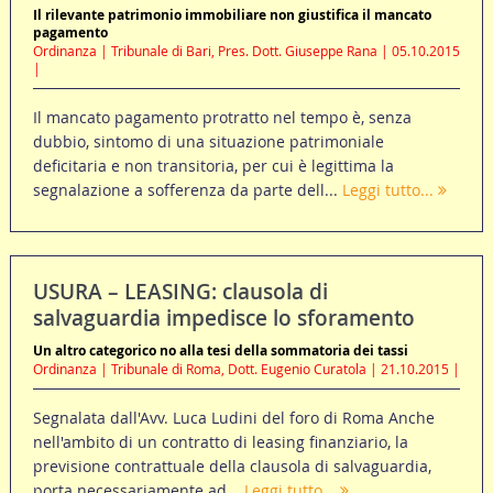
Il rilevante patrimonio immobiliare non giustifica il mancato
pagamento
Ordinanza | Tribunale di Bari, Pres. Dott. Giuseppe Rana | 05.10.2015
|
Il mancato pagamento protratto nel tempo è, senza
dubbio, sintomo di una situazione patrimoniale
deficitaria e non transitoria, per cui è legittima la
segnalazione a sofferenza da parte dell...
Leggi tutto...
USURA – LEASING: clausola di
salvaguardia impedisce lo sforamento
Un altro categorico no alla tesi della sommatoria dei tassi
Ordinanza | Tribunale di Roma, Dott. Eugenio Curatola | 21.10.2015 |
Segnalata dall'Avv. Luca Ludini del foro di Roma Anche
nell'ambito di un contratto di leasing finanziario, la
previsione contrattuale della clausola di salvaguardia,
porta necessariamente ad...
Leggi tutto...