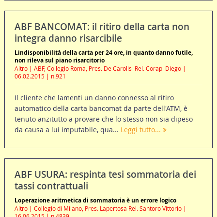
ABF BANCOMAT: il ritiro della carta non
integra danno risarcibile
Lindisponibilità della carta per 24 ore, in quanto danno futile,
non rileva sul piano risarcitorio
Altro | ABF, Collegio Roma, Pres. De Carolis  Rel. Corapi Diego |
06.02.2015 | n.921
Il cliente che lamenti un danno connesso al ritiro
automatico della carta bancomat da parte dell'ATM, è
tenuto anzitutto a provare che lo stesso non sia dipeso
da causa a lui imputabile, qua...
Leggi tutto...
ABF USURA: respinta tesi sommatoria dei
tassi contrattuali
Loperazione aritmetica di sommatoria è un errore logico
Altro | Collegio di Milano, Pres. Lapertosa Rel. Santoro Vittorio |
16.06.2015 | n.4839