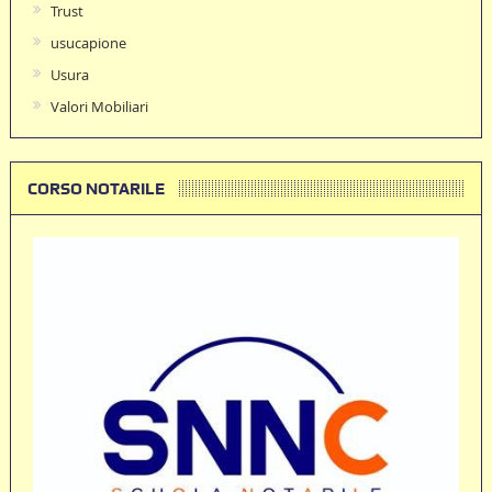
Trust
usucapione
Usura
Valori Mobiliari
CORSO NOTARILE