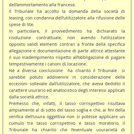
dell’ammortamento alla francese.
Il Tribunale ha accolto la domanda della società di
leasing, con condanna dell’utilizzatore alla rifusione delle
spese di lite.
In particolare, il provvedimento ha dichiarato la
risoluzione contrattuale, non avendo l’utilizzatore
opposto validi elementi contrari a fronte della specifica
allegazione e documentazione di parte attrice attestante
il suo inadempimento rispetto all’obbligazione di pagare
tempestivamente i canoni di locazione.
Né a diversa conclusione  ha chiarito il Tribunale  si
sarebbe potuto addivenire in considerazione delle
eccezioni sollevate dall’utilizzatore, che aveva dedotto il
carattere usurario ed anatocistico degli interessi applicati
dalla società attrice.
Premesso che, infatti, il tasso corrispettivo risultava
ampiamente al di sotto del tasso soglia e che, ai fini della
verifica dell’usura oggettiva non si potesse applicare un
cumulo tra tasso corrispettivo e tasso moratorio, il
Tribunale ha chiarito che l’eventuale usurarietà di