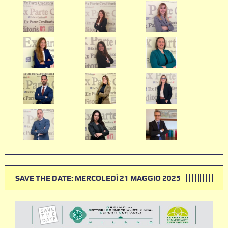
SAVE THE DATE: MERCOLEDÌ 21 MAGGIO 2025