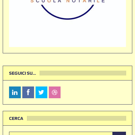
SEGUICI SU…
CERCA