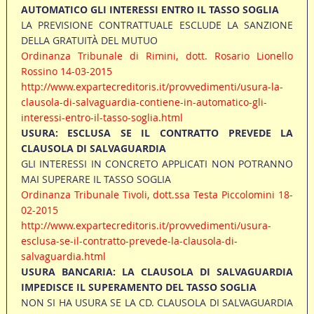
AUTOMATICO GLI INTERESSI ENTRO IL TASSO SOGLIA
LA PREVISIONE CONTRATTUALE ESCLUDE LA SANZIONE
DELLA GRATUITÀ DEL MUTUO
Ordinanza Tribunale di Rimini, dott. Rosario Lionello
Rossino 14-03-2015
http://www.expartecreditoris.it/provvedimenti/usura-la-
clausola-di-salvaguardia-contiene-in-automatico-gli-
interessi-entro-il-tasso-soglia.html
USURA: ESCLUSA SE IL CONTRATTO PREVEDE LA
CLAUSOLA DI SALVAGUARDIA
GLI INTERESSI IN CONCRETO APPLICATI NON POTRANNO
MAI SUPERARE IL TASSO SOGLIA
Ordinanza Tribunale Tivoli, dott.ssa Testa Piccolomini 18-
02-2015
http://www.expartecreditoris.it/provvedimenti/usura-
esclusa-se-il-contratto-prevede-la-clausola-di-
salvaguardia.html
USURA BANCARIA: LA CLAUSOLA DI SALVAGUARDIA
IMPEDISCE IL SUPERAMENTO DEL TASSO SOGLIA
NON SI HA USURA SE LA CD. CLAUSOLA DI SALVAGUARDIA