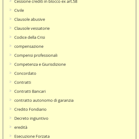
Cessione crediti in blocco ex art.58
Civile
Clausole abusive
Clausole vessatorie
Codice della Crisi
compensazione
Compensi professionali
Competenza e Giurisdizione
Concordato
Contratti
Contratti Bancari
contratto autonomo di garanzia
Credito Fondiario
Decreto ingiuntivo
eredità
Esecuzione Forzata