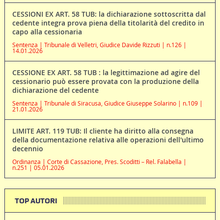
CESSIONI EX ART. 58 TUB: la dichiarazione sottoscritta dal
cedente integra prova piena della titolarità del credito in
capo alla cessionaria
Sentenza | Tribunale di Velletri, Giudice Davide Rizzuti | n.126 |
14.01.2026
CESSIONE EX ART. 58 TUB : la legittimazione ad agire del
cessionario può essere provata con la produzione della
dichiarazione del cedente
Sentenza | Tribunale di Siracusa, Giudice Giuseppe Solarino | n.109 |
21.01.2026
LIMITE ART. 119 TUB: Il cliente ha diritto alla consegna
della documentazione relativa alle operazioni dell'ultimo
decennio
Ordinanza | Corte di Cassazione, Pres. Scoditti – Rel. Falabella |
n.251 | 05.01.2026
TOP AUTORI