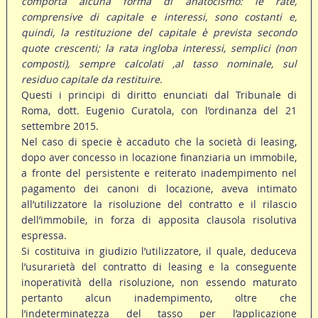
comporta alcuna forma di anatocismo: le rate,
comprensive di capitale e interessi, sono costanti e,
quindi, la restituzione del capitale è prevista secondo
quote crescenti; la rata ingloba interessi, semplici (non
composti), sempre calcolati ,al tasso nominale, sul
residuo capitale da restituire.
Questi i principi di diritto enunciati dal Tribunale di
Roma, dott. Eugenio Curatola, con l’ordinanza del 21
settembre 2015.
Nel caso di specie è accaduto che la società di leasing,
dopo aver concesso in locazione finanziaria un immobile,
a fronte del persistente e reiterato inadempimento nel
pagamento dei canoni di locazione, aveva intimato
all’utilizzatore la risoluzione del contratto e il rilascio
dell’immobile, in forza di apposita clausola risolutiva
espressa.
Si costituiva in giudizio l’utilizzatore, il quale, deduceva
l’usurarietà del contratto di leasing e la conseguente
inoperatività della risoluzione, non essendo maturato
pertanto alcun inadempimento, oltre che
l’indeterminatezza del tasso per l’applicazione