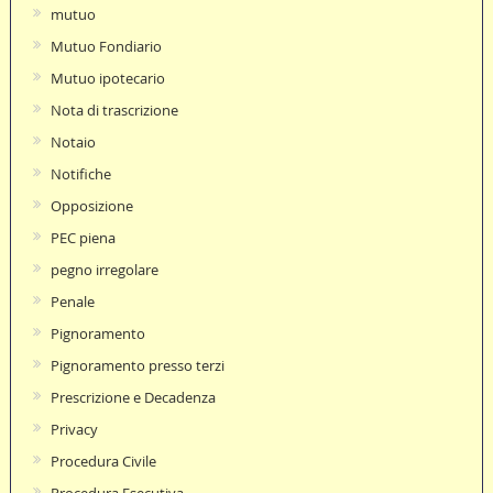
mutuo
Mutuo Fondiario
Mutuo ipotecario
Nota di trascrizione
Notaio
Notifiche
Opposizione
PEC piena
pegno irregolare
Penale
Pignoramento
Pignoramento presso terzi
Prescrizione e Decadenza
Privacy
Procedura Civile
Procedura Esecutiva