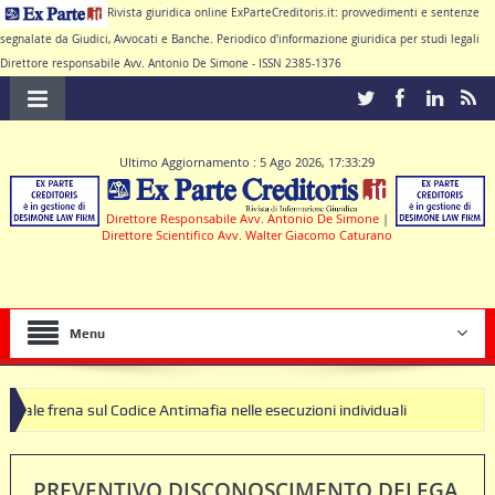
Rivista giuridica online ExParteCreditoris.it: provvedimenti e sentenze
segnalate da Giudici, Avvocati e Banche. Periodico d'informazione giuridica per studi legali
Direttore responsabile Avv. Antonio De Simone - ISSN 2385-1376
Ultimo Aggiornamento : 5 Ago 2026, 17:33:29
Direttore Responsabile Avv. Antonio De Simone
|
Direttore Scientifico Avv. Walter Giacomo Caturano
Menu
sul Codice Antimafia nelle esecuzioni individuali
PREVENTIVO DISCONOSCIMENTO DELEGA