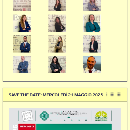
SAVE THE DATE: MERCOLEDÌ 21 MAGGIO 2025