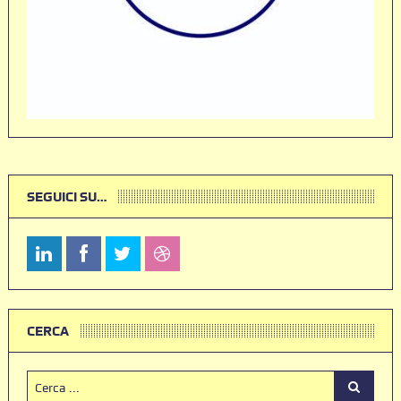
SEGUICI SU…
CERCA