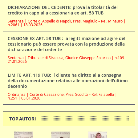
DICHIARAZIONE DEL CEDENTE: prova la titolarità del
credito in capo alla cessionaria ex art. 58 TUB
Sentenza | Corte di Appello di Napoli, Pres. Magliulo – Rel. Minauro |
n.2061 | 18.03.2026
CESSIONE EX ART. 58 TUB : la legittimazione ad agire del
cessionario può essere provata con la produzione della
dichiarazione del cedente
Sentenza | Tribunale di Siracusa, Giudice Giuseppe Solarino | n.109 |
21.01.2026
LIMITE ART. 119 TUB: Il cliente ha diritto alla consegna
della documentazione relativa alle operazioni dell'ultimo
decennio
Ordinanza | Corte di Cassazione, Pres. Scoditti – Rel. Falabella |
n.251 | 05.01.2026
TOP AUTORI