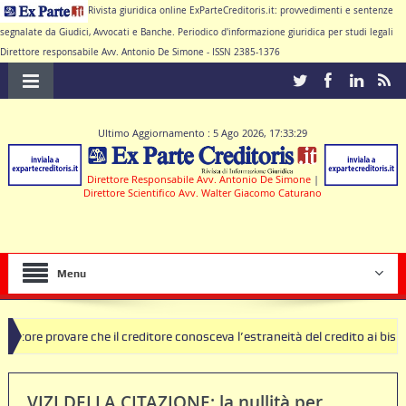
Rivista giuridica online ExParteCreditoris.it: provvedimenti e sentenze
segnalate da Giudici, Avvocati e Banche. Periodico d'informazione giuridica per studi legali
Direttore responsabile Avv. Antonio De Simone - ISSN 2385-1376
Ultimo Aggiornamento : 5 Ago 2026, 17:33:29
Direttore Responsabile Avv. Antonio De Simone
|
Direttore Scientifico Avv. Walter Giacomo Caturano
Menu
are che il creditore conosceva l’estraneità del credito ai bisogni della 
VIZI DELLA CITAZIONE: la nullità per