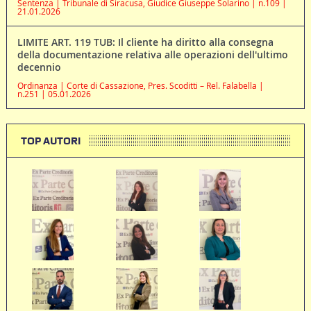
Sentenza | Tribunale di Siracusa, Giudice Giuseppe Solarino | n.109 |
21.01.2026
LIMITE ART. 119 TUB: Il cliente ha diritto alla consegna
della documentazione relativa alle operazioni dell'ultimo
decennio
Ordinanza | Corte di Cassazione, Pres. Scoditti – Rel. Falabella |
n.251 | 05.01.2026
TOP AUTORI