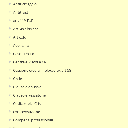
Antiriciclaggio
Antitrust
art. 119 TUB
Art. 492 bis cpc
Articolo
Avvocato
Caso "Lexitor"
Centrale Rischi e CRIF
Cessione crediti in blocco ex art.58
Civile
Clausole abusive
Clausole vessatorie
Codice della Crisi
compensazione
Compensi professionali