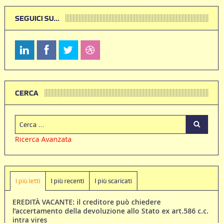
SEGUICI SU…
CERCA
Ricerca Avanzata
I più letti
I più recenti
I più scaricati
EREDITÀ VACANTE: il creditore può chiedere
l’accertamento della devoluzione allo Stato ex art.586 c.c.
intra vires