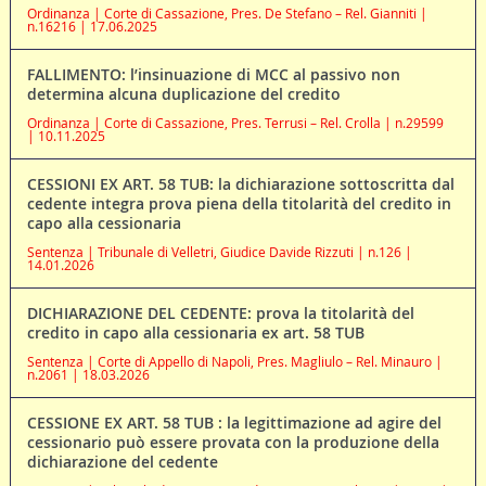
Ordinanza | Corte di Cassazione, Pres. De Stefano – Rel. Gianniti |
n.16216 | 17.06.2025
FALLIMENTO: l’insinuazione di MCC al passivo non
determina alcuna duplicazione del credito
Ordinanza | Corte di Cassazione, Pres. Terrusi – Rel. Crolla | n.29599
| 10.11.2025
CESSIONI EX ART. 58 TUB: la dichiarazione sottoscritta dal
cedente integra prova piena della titolarità del credito in
capo alla cessionaria
Sentenza | Tribunale di Velletri, Giudice Davide Rizzuti | n.126 |
14.01.2026
DICHIARAZIONE DEL CEDENTE: prova la titolarità del
credito in capo alla cessionaria ex art. 58 TUB
Sentenza | Corte di Appello di Napoli, Pres. Magliulo – Rel. Minauro |
n.2061 | 18.03.2026
CESSIONE EX ART. 58 TUB : la legittimazione ad agire del
cessionario può essere provata con la produzione della
dichiarazione del cedente