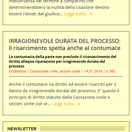
inosservanza del termine a comparire) che
determinerebbero la nullità della citazione devono
essere rilevati dal giudice...
Leggi tutto...
IRRAGIONEVOLE DURATA DEL PROCESSO:
il risarcimento spetta anche al contumace
La contumacia della parte non preclude il riconoscimento del
diritto allequa riparazione per irragionevole durata del
processo
Ordinanza | Cassazione civile, sezioni unite | 14.01.2014 | n.585
Anche il contumace ha diritto ad essere risarcito per il
danno da irragionevole durata del processo. E' questo il
principio di diritto statuito dalla Cassazione civile a
sezioni unite con or...
Leggi tutto...
NEWSLETTER