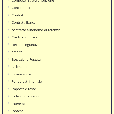
Competenza e Giurisdizione
Concordato
Contratti
Contratti Bancari
contratto autonomo di garanzia
Credito Fondiario
Decreto ingiuntivo
eredità
Esecuzione Forzata
Fallimento
Fideiussione
Fondo patrimoniale
Imposte e Tasse
Indebito bancario
Interessi
Ipoteca