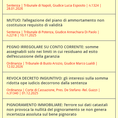
Sentenza | Tribunale di Napoli, Giudice Lucia Esposito | n.1324 |
28.01.2026
MUTUO: l’allegazione del piano di ammortamento non
costituisce requisito di validità
Sentenza | Tribunale di Potenza, Giudice Annachiara Di Paolo |
n.2218 | 10.11.2025
PEGNO IRREGOLARE SU CONTO CORRENTE: somme
assegnabili solo nei limiti in cui residuano ad esito
dell’escussione della garanzia
Ordinanza | Tribunale di Busto Arsizio, Giudice Marco Lualdi |
12.02.2026
REVOCA DECRETO INGIUNTIVO: gli interessi sulla somma
ridotta ope iudicis decorrono dalla sentenza
Ordinanza | Corte di Cassazione, Pres. De Stefano -Rel. Guizzi |
n.31340 | 01.12.2025
PIGNORAMENTO IMMOBILIARE: l’errore sui dati catastali
non provoca la nullità del pignoramento se non genera
incertezza assoluta sul bene pignorato