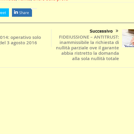
eet
Share
Successivo
FIDEIUSSIONE – ANTITRUST:
4: operativo solo
inammissibile la richiesta di
del 3 agosto 2016
nullità parziale ove il garante
abbia ristretto la domanda
alla sola nullità totale