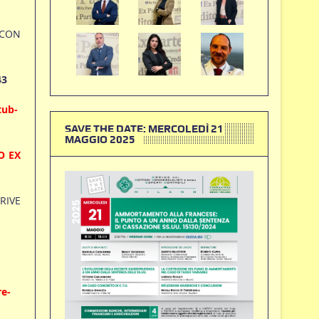
 CON
43
tub-
SAVE THE DATE: MERCOLEDÌ 21
MAGGIO 2025
O EX
RIVE
re-