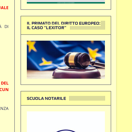
UALE
IL PRIMATO DEL DIRITTO EUROPEO:
À DI
IL CASO “LEXITOR”
 DEL
LCUN
SCUOLA NOTARILE
ANZA