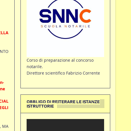
ELLA
ENTO
Corso di preparazione al concorso
notarile.
Direttore scientifico Fabrizio Corrente
n-
one
CIAL
OBBLIGO DI REITERARE LE ISTANZE
ISTRUTTORIE
EGLI
, MA