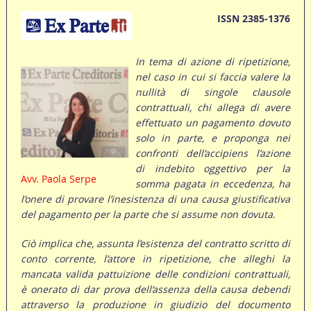
ISSN 2385-1376
In tema di azione di ripetizione,
nel caso in cui si faccia valere la
nullità di singole clausole
contrattuali, chi allega di avere
effettuato un pagamento dovuto
solo in parte, e proponga nei
confronti dell’accipiens l’azione
di indebito oggettivo per la
Avv. Paola Serpe
somma pagata in eccedenza, ha
l’onere di provare l’inesistenza di una causa giustificativa
del pagamento per la parte che si assume non dovuta.
Ciò implica che, assunta l’esistenza del contratto scritto di
conto corrente, l’attore in ripetizione, che alleghi la
mancata valida pattuizione delle condizioni contrattuali,
è onerato di dar prova dell’assenza della causa debendi
attraverso la produzione in giudizio del documento