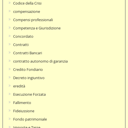
Codice della Crisi
compensazione
Compensi professionali
Competenza e Giurisdizione
Concordato
Contratti
Contratti Bancari
contratto autonomo di garanzia
Credito Fondiario
Decreto ingiuntivo
eredità
Esecuzione Forzata
Fallimento
Fideiussione
Fondo patrimoniale
Imposte e Tasse