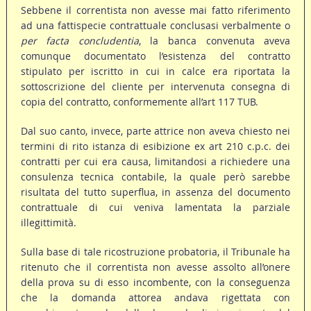
Sebbene il correntista non avesse mai fatto riferimento
ad una fattispecie contrattuale conclusasi verbalmente o
per facta concludentia
, la banca convenuta aveva
comunque documentato l’esistenza del contratto
stipulato per iscritto in cui in calce era riportata la
sottoscrizione del cliente per intervenuta consegna di
copia del contratto, conformemente all’art 117 TUB.
Dal suo canto, invece, parte attrice non aveva chiesto nei
termini di rito istanza di esibizione ex art 210 c.p.c. dei
contratti per cui era causa, limitandosi a richiedere una
consulenza tecnica contabile, la quale però sarebbe
risultata del tutto superflua, in assenza del documento
contrattuale di cui veniva lamentata la parziale
illegittimità.
Sulla base di tale ricostruzione probatoria, il Tribunale ha
ritenuto che il correntista non avesse assolto all’onere
della prova su di esso incombente, con la conseguenza
che la domanda attorea andava rigettata con