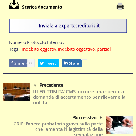
Scarica documento
Numero Protocolo Interno :
Tags :
indebito oggettiv
,
indebito oggettivo
,
parzial
Share
Tweet
Share
0
Precedente
ILLEGITTIMITA’ CMS: occorre una specifica
domanda di accertamento per rilevarne la
nullità
Successivo
CRIF: l’onere probatorio grava sulla parte
che lamenta l’illegittimità della
segnalazione