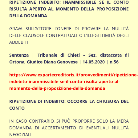
RIPETIZIONE INDEBITO: INAMMISSIBILE SE IL CONTO
RISULTA APERTO AL MOMENTO DELLA PROPOSIZIONE
DELLA DOMANDA
GRAVA SULL’ATTORE L’ONERE DI PROVARE LA NULLITÀ
DELLE CLAUSOLE CONTRATTUALI O L’ILLEGITTIMITÀ DEGLI
ADDEBITI
Sentenza | Tribunale di Chieti – Sez. distaccata di
Ortona, Giudice Diana Genovese | 14.05.2020 | n.56
https://www.expartecreditoris.it/provvedimenti/ripetizione-
indebito-inammissibile-se-il-conto-risulta-aperto-al-
momento-della-proposizione-della-domanda
RIPETIZIONE DI INDEBITO: OCCORRE LA CHIUSURA DEL
CONTO
IN CASO CONTRARIO, SI PUÒ PROPORRE SOLO LA MERA
DOMANDA DI ACCERTAMENTO DI EVENTUALI NULLITÀ
NEGOZIALI