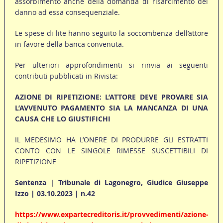
assorbimento anche della domanda di risarcimento del
danno ad essa consequenziale.
Le spese di lite hanno seguito la soccombenza dell’attore
in favore della banca convenuta.
Per ulteriori approfondimenti si rinvia ai seguenti
contributi pubblicati in Rivista:
AZIONE DI RIPETIZIONE: L’ATTORE DEVE PROVARE SIA
L’AVVENUTO PAGAMENTO SIA LA MANCANZA DI UNA
CAUSA CHE LO GIUSTIFICHI
IL MEDESIMO HA L’ONERE DI PRODURRE GLI ESTRATTI
CONTO CON LE SINGOLE RIMESSE SUSCETTIBILI DI
RIPETIZIONE
Sentenza | Tribunale di Lagonegro, Giudice Giuseppe
Izzo | 03.10.2023 | n.42
https://www.expartecreditoris.it/provvedimenti/azione-