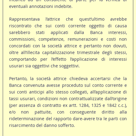
eventuali annotazioni indebite.
Rappresentava l’attrice che quest’ultimo avrebbe
riscontrato che sui conti corrente oggetto di causa
sarebbero stati applicati dalla Banca interessi,
commissioni, competenze, remunerazioni e costi non
concordati con la società attrice e pertanto non dovuti,
oltre all’illecita capitalizzazione trimestrale degli stessi,
comportando per l’effetto l’applicazione di interessi
usurari sia oggettivi che soggettivi.
Pertanto, la società attrice chiedeva accertarsi che la
Banca convenuta avesse proceduto sul conto corrente e
sui conti anticipi allo stesso collegati, all’applicazione di
tassi usurari, condizioni non contrattualizzate dall’origine
(per assenza di contratto ex artt. 1284, 1325 e 1842 c.c.),
e/o non pattuite, con conseguente diritto alla
rideterminazione del rapporto dare-avere tra le parti con
risarcimento del danno sofferto.