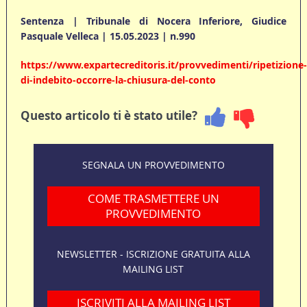
Sentenza | Tribunale di Nocera Inferiore, Giudice
Pasquale Velleca | 15.05.2023 | n.990
https://www.expartecreditoris.it/provvedimenti/ripetizione-
di-indebito-occorre-la-chiusura-del-conto
Questo articolo ti è stato utile?
SEGNALA UN PROVVEDIMENTO
COME TRASMETTERE UN
PROVVEDIMENTO
NEWSLETTER - ISCRIZIONE GRATUITA ALLA
MAILING LIST
ISCRIVITI ALLA MAILING LIST