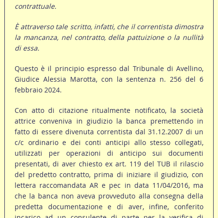
contrattuale.
È attraverso tale scritto, infatti, che il correntista dimostra
la mancanza, nel contratto, della pattuizione o la nullità
di essa.
Questo è il principio espresso dal Tribunale di Avellino,
Giudice Alessia Marotta, con la sentenza n. 256 del 6
febbraio 2024.
Con atto di citazione ritualmente notificato, la società
attrice conveniva in giudizio la banca premettendo in
fatto di essere divenuta correntista dal 31.12.2007 di un
c/c ordinario e dei conti anticipi allo stesso collegati,
utilizzati per operazioni di anticipo sui documenti
presentati, di aver chiesto ex art. 119 del TUB il rilascio
del predetto contratto, prima di iniziare il giudizio, con
lettera raccomandata AR e pec in data 11/04/2016, ma
che la banca non aveva provveduto alla consegna della
predetta documentazione e di aver, infine, conferito
incarico ad un consulente di parte per la verifica di