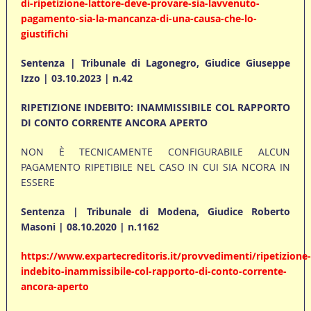
di-ripetizione-lattore-deve-provare-sia-lavvenuto-
pagamento-sia-la-mancanza-di-una-causa-che-lo-
giustifichi
Sentenza | Tribunale di Lagonegro, Giudice Giuseppe
Izzo | 03.10.2023 | n.42
RIPETIZIONE INDEBITO: INAMMISSIBILE COL RAPPORTO
DI CONTO CORRENTE ANCORA APERTO
NON È TECNICAMENTE CONFIGURABILE ALCUN
PAGAMENTO RIPETIBILE NEL CASO IN CUI SIA NCORA IN
ESSERE
Sentenza | Tribunale di Modena, Giudice Roberto
Masoni | 08.10.2020 | n.1162
https://www.expartecreditoris.it/provvedimenti/ripetizione-
indebito-inammissibile-col-rapporto-di-conto-corrente-
ancora-aperto