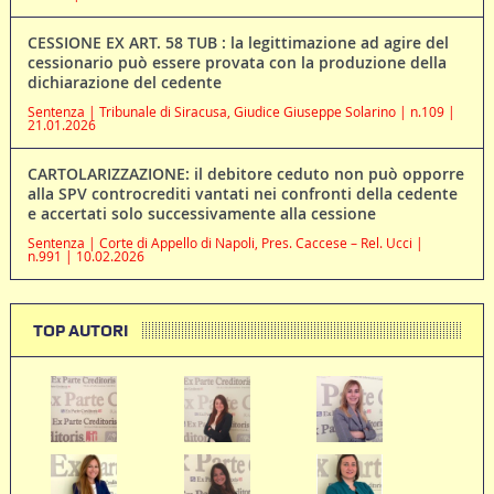
CESSIONE EX ART. 58 TUB : la legittimazione ad agire del
cessionario può essere provata con la produzione della
dichiarazione del cedente
Sentenza | Tribunale di Siracusa, Giudice Giuseppe Solarino | n.109 |
21.01.2026
CARTOLARIZZAZIONE: il debitore ceduto non può opporre
alla SPV controcrediti vantati nei confronti della cedente
e accertati solo successivamente alla cessione
Sentenza | Corte di Appello di Napoli, Pres. Caccese – Rel. Ucci |
n.991 | 10.02.2026
TOP AUTORI