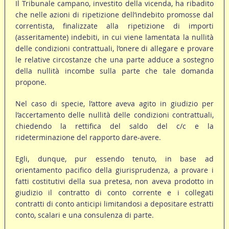
Il Tribunale campano, investito della vicenda, ha ribadito
che nelle azioni di ripetizione dell’indebito promosse dal
correntista, finalizzate alla ripetizione di importi
(asseritamente) indebiti, in cui viene lamentata la nullità
delle condizioni contrattuali, l’onere di allegare e provare
le relative circostanze che una parte adduce a sostegno
della nullità incombe sulla parte che tale domanda
propone.
Nel caso di specie, l’attore aveva agito in giudizio per
l’accertamento delle nullità delle condizioni contrattuali,
chiedendo la rettifica del saldo del c/c e la
rideterminazione del rapporto dare-avere.
Egli, dunque, pur essendo tenuto, in base ad
orientamento pacifico della giurisprudenza, a provare i
fatti costitutivi della sua pretesa, non aveva prodotto in
giudizio il contratto di conto corrente e i collegati
contratti di conto anticipi limitandosi a depositare estratti
conto, scalari e una consulenza di parte.