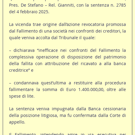
Pres. De Stefano – Rel. Gianniti, con la sentenza n. 2785
del 4 febbraio 2025.
La vicenda trae origine dall’azione revocatoria promossa
dal Fallimento di una società nei confronti dei creditori, la
quale veniva accolta dal Tribunale il quale:
– dichiarava “inefficace nei confronti del Fallimento la
complessiva operazione di disposizione del patrimonio
della fallita con attribuzione del ricavato a alla banca
creditrice” e
– condannava quest’ultima a restituire alla procedura
fallimentare la somma di Euro 1.400.000,00, oltre alle
spese di lite.
La sentenza veniva impugnata dalla Banca cessionaria
della posizione litigiosa, ma fu confermata dalla Corte di
appello.
Il Fallimento, intendendo agire in via esecutiva nei