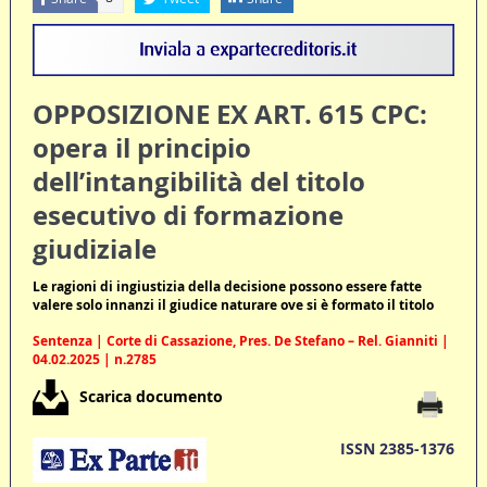
OPPOSIZIONE EX ART. 615 CPC:
opera il principio
dell’intangibilità del titolo
esecutivo di formazione
giudiziale
Le ragioni di ingiustizia della decisione possono essere fatte
valere solo innanzi il giudice naturare ove si è formato il titolo
Sentenza | Corte di Cassazione, Pres. De Stefano – Rel. Gianniti |
04.02.2025 | n.2785
Scarica documento
ISSN 2385-1376