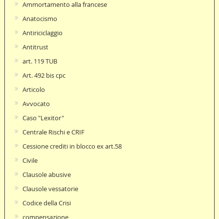
Ammortamento alla francese
Anatocismo
Antiriciclaggio
Antitrust
art. 119 TUB
Art. 492 bis cpc
Articolo
Avvocato
Caso "Lexitor"
Centrale Rischi e CRIF
Cessione crediti in blocco ex art.58
Civile
Clausole abusive
Clausole vessatorie
Codice della Crisi
compensazione