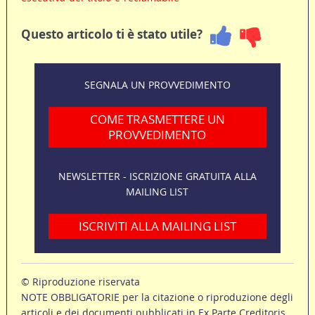
Questo articolo ti è stato utile?
SEGNALA UN PROVVEDIMENTO
COME TRASMETTERE UN
PROVVEDIMENTO
NEWSLETTER - ISCRIZIONE GRATUITA ALLA
MAILING LIST
ISCRIVITI ALLA MAILING LIST
© Riproduzione riservata
NOTE OBBLIGATORIE per la citazione o riproduzione degli
articoli e dei documenti pubblicati in Ex Parte Creditoris.