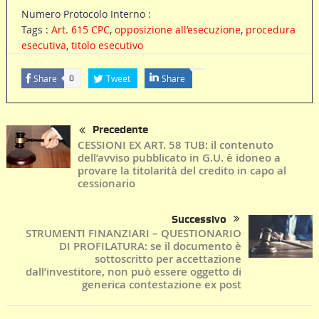
Numero Protocolo Interno :
Tags :
Art. 615 CPC
,
opposizione all’esecuzione
,
procedura
esecutiva
,
titolo esecutivo
Share
Tweet
Share
0
Precedente
CESSIONI EX ART. 58 TUB: il contenuto
dell’avviso pubblicato in G.U. è idoneo a
provare la titolarità del credito in capo al
cessionario
Successivo
STRUMENTI FINANZIARI – QUESTIONARIO
DI PROFILATURA: se il documento è
sottoscritto per accettazione
dall’investitore, non può essere oggetto di
generica contestazione ex post