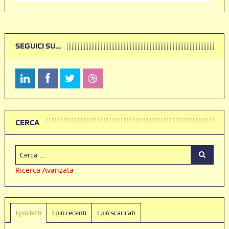
SEGUICI SU…
CERCA
Ricerca Avanzata
I più letti
I più recenti
I più scaricati