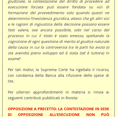
giudiziale, la contestazione del diritto di procedere ad
esecuzione forzata può essere fondata su vizi di
formazione del provvedimento solo quando questi ne
determinino l’inesistenza giuridica, atteso che gli altri vizi
e le ragioni di ingiustizia della decisione possono essere
fatti valere, ove ancora possibile, solo nel corso del
processo in cui il titolo è stato emesso, spettando la
cognizione di ogni questione di merito al giudice naturale
della causa in cui la controversia tra le parti ha avuto (o
sta avendo) pieno sviluppo ed è stata (od è tuttora) in
esame
“.
Per tali motivi, la Suprema Corte ha rigettato il ricorso,
con condanna della Banca alla rifusione delle spese di
lite.
Per ulteriori approfondimenti in materia si rinvia ai
seguenti contributi pubblicati in Rivista:
OPPOSIZIONE A PRECETTO: LA CONTESTAZIONE IN SEDE
DI OPPOSIZIONE ALL’ESECUZIONE NON PUÒ