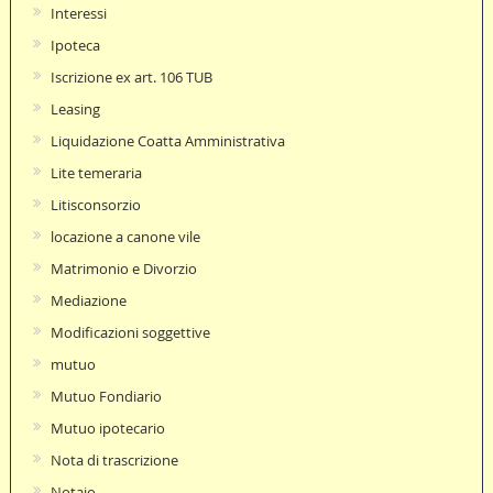
Interessi
Ipoteca
Iscrizione ex art. 106 TUB
Leasing
Liquidazione Coatta Amministrativa
Lite temeraria
Litisconsorzio
locazione a canone vile
Matrimonio e Divorzio
Mediazione
Modificazioni soggettive
mutuo
Mutuo Fondiario
Mutuo ipotecario
Nota di trascrizione
Notaio