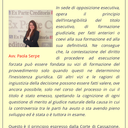
In sede di opposizione esecutiva,
opera il principio
dell’intangibilità del titolo
esecutivo, di formazione
giudiziale, per fatti anteriori o
coevi alla sua formazione ed alla
sua definitività. Ne consegue
che, la contestazione del diritto
Avv. Paola Serpe
di procedere ad esecuzione
forzata può essere fondata su vizi di formazione del
provvedimento solo quando questi ne determinino
l’inesistenza giuridica. Gli altri vizi e le ragioni di
ingiustizia della decisione possono essere fatti valere, ove
ancora possibile, solo nel corso del processo in cui il
titolo è stato emesso, spettando la cognizione di ogni
questione di merito al giudice naturale della causa in cui
la controversia tra le parti ha avuto o sta avendo pieno
sviluppo ed è stata o è tuttora in esame.
Questo è il principio espresso dalla Corte di Cassazione,