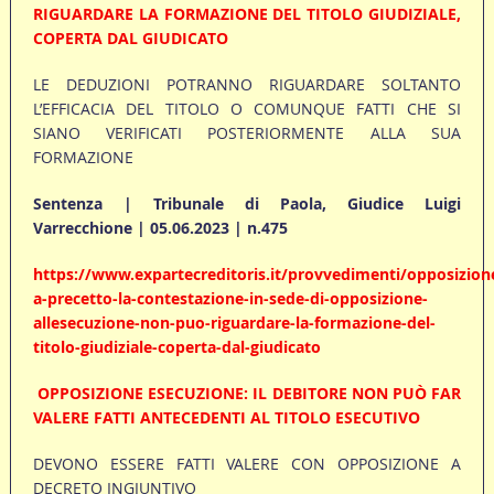
RIGUARDARE LA FORMAZIONE DEL TITOLO GIUDIZIALE,
COPERTA DAL GIUDICATO
LE DEDUZIONI POTRANNO RIGUARDARE SOLTANTO
L’EFFICACIA DEL TITOLO O COMUNQUE FATTI CHE SI
SIANO VERIFICATI POSTERIORMENTE ALLA SUA
FORMAZIONE
Sentenza | Tribunale di Paola, Giudice Luigi
Varrecchione | 05.06.2023 | n.475
https://www.expartecreditoris.it/provvedimenti/opposizion
a-precetto-la-contestazione-in-sede-di-opposizione-
allesecuzione-non-puo-riguardare-la-formazione-del-
titolo-giudiziale-coperta-dal-giudicato
OPPOSIZIONE ESECUZIONE: IL DEBITORE NON PUÒ FAR
VALERE FATTI ANTECEDENTI AL TITOLO ESECUTIVO
DEVONO ESSERE FATTI VALERE CON OPPOSIZIONE A
DECRETO INGIUNTIVO