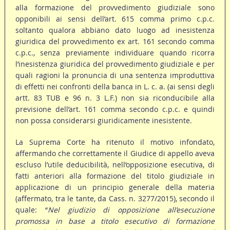
alla formazione del provvedimento giudiziale sono
opponibili ai sensi dell’art. 615 comma primo c.p.c.
soltanto qualora abbiano dato luogo ad inesistenza
giuridica del provvedimento ex art. 161 secondo comma
c.p.c., senza previamente individuare quando ricorra
l’inesistenza giuridica del provvedimento giudiziale e per
quali ragioni la pronuncia di una sentenza improduttiva
di effetti nei confronti della banca in L. c. a. (ai sensi degli
artt. 83 TUB e 96 n. 3 L.F.) non sia riconducibile alla
previsione dell’art. 161 comma secondo c.p.c. e quindi
non possa considerarsi giuridicamente inesistente.
La Suprema Corte ha ritenuto il motivo infondato,
affermando che correttamente il Giudice di appello aveva
escluso l’utile deducibilità, nell’opposizione esecutiva, di
fatti anteriori alla formazione del titolo giudiziale in
applicazione di un principio generale della materia
(affermato, tra le tante, da Cass. n. 3277/2015), secondo il
quale: “
Nel giudizio di opposizione all’esecuzione
promossa in base a titolo esecutivo di formazione