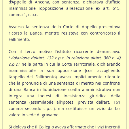
d’Appello di Ancona, con sentenza, dichiarava d’ufficio
inammissibile l’opposizione all’esecuzione ex art. 615,
comma 1, c.p.c.
Avverso la sentenza della Corte di Appello presentava
ricorso la Banca, mentre resisteva con controricorso il
Fallimento.
Con il terzo motivo l’istituto ricorrente denunciava:
“
violazione dell’art. 132 c.p.c. in relazione all’art. 360 n. 4)
c.p.c
.” nella parte in cui la Corte Territoriale, dichiarando
inammissibile la sua opposizione (così accogliendo
l’appello del Fallimento), aveva implicitamente ritenuto
che la pronuncia di una sentenza di merito nei confronti
di una Banca in liquidazione coatta amministrativa non
integra una ipotesi di inesistenza giuridica della
sentenza (assimilabile all’ipotesi prevista dall’art. 161
comma secondo c.p.c.), ma costituisce un vizio da far
valere in sede di gravame.
Si doleva che il Collegio aveva affermato che i vizi inerenti