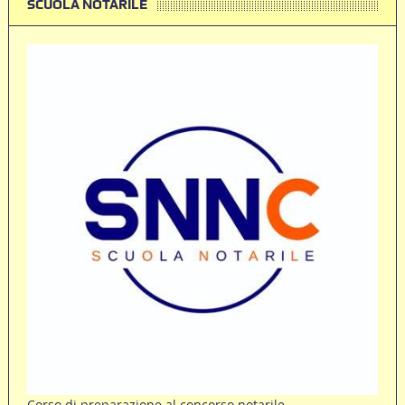
SCUOLA NOTARILE
Corso di preparazione al concorso notarile.