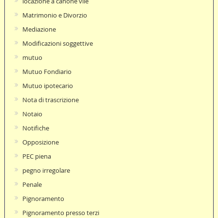
locazione a canone vile
Matrimonio e Divorzio
Mediazione
Modificazioni soggettive
mutuo
Mutuo Fondiario
Mutuo ipotecario
Nota di trascrizione
Notaio
Notifiche
Opposizione
PEC piena
pegno irregolare
Penale
Pignoramento
Pignoramento presso terzi