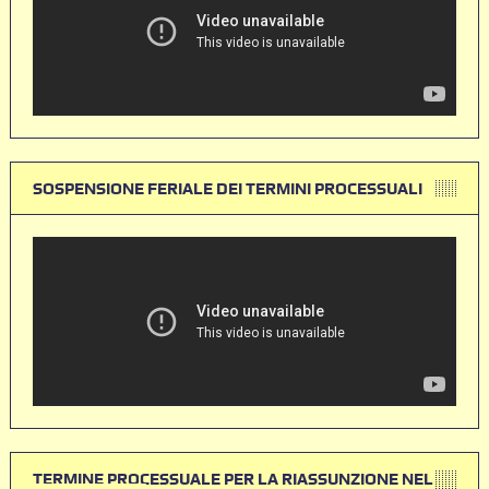
SOSPENSIONE FERIALE DEI TERMINI PROCESSUALI
TERMINE PROCESSUALE PER LA RIASSUNZIONE NEL