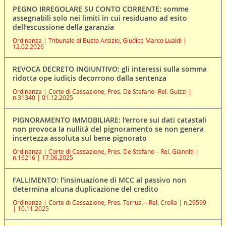
PEGNO IRREGOLARE SU CONTO CORRENTE: somme
assegnabili solo nei limiti in cui residuano ad esito
dell’escussione della garanzia
Ordinanza | Tribunale di Busto Arsizio, Giudice Marco Lualdi |
12.02.2026
REVOCA DECRETO INGIUNTIVO: gli interessi sulla somma
ridotta ope iudicis decorrono dalla sentenza
Ordinanza | Corte di Cassazione, Pres. De Stefano -Rel. Guizzi |
n.31340 | 01.12.2025
PIGNORAMENTO IMMOBILIARE: l’errore sui dati catastali
non provoca la nullità del pignoramento se non genera
incertezza assoluta sul bene pignorato
Ordinanza | Corte di Cassazione, Pres. De Stefano – Rel. Gianniti |
n.16216 | 17.06.2025
FALLIMENTO: l’insinuazione di MCC al passivo non
determina alcuna duplicazione del credito
Ordinanza | Corte di Cassazione, Pres. Terrusi – Rel. Crolla | n.29599
| 10.11.2025