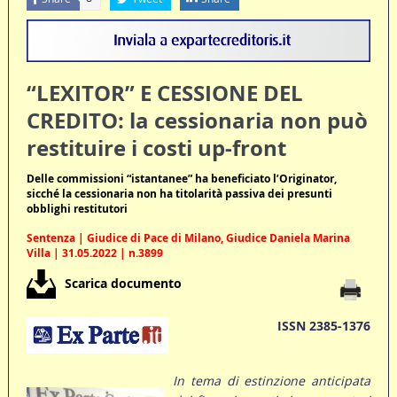
“LEXITOR” E CESSIONE DEL
CREDITO: la cessionaria non può
restituire i costi up-front
Delle commissioni “istantanee” ha beneficiato l’Originator,
sicché la cessionaria non ha titolarità passiva dei presunti
obblighi restitutori
Sentenza | Giudice di Pace di Milano, Giudice Daniela Marina
Villa | 31.05.2022 | n.3899
Scarica documento
ISSN 2385-1376
In tema di estinzione anticipata