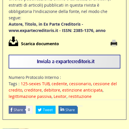
estratti di articoli) pubblicati in questa rivista è
obbligatoria l'indicazione della fonte, nel modo che
segue:
Autore, Titolo, in Ex Parte Creditoris -
www.expartecreditoris.it - ISSN: 2385-1376, anno
Scarica documento
Numero Protocolo Interno :
Tags :
125-sexies TUB
,
cedente
,
cessionario
,
cessione del
credito
,
creditore
,
debitore
,
estinzione anticipata
,
legittimazione passiva
,
Lexitor
,
restituzione
Share
Tweet
Share
0