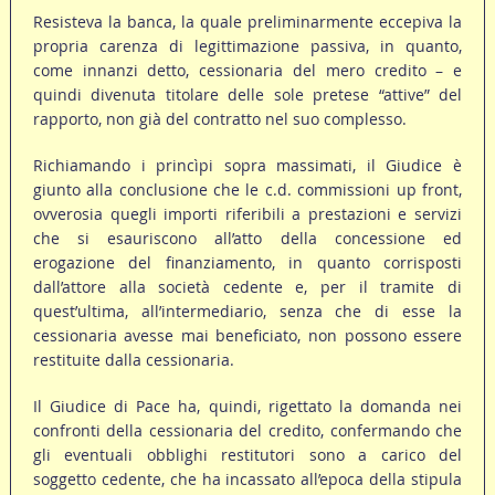
Resisteva la banca, la quale preliminarmente eccepiva la
propria carenza di legittimazione passiva, in quanto,
come innanzi detto, cessionaria del mero credito – e
quindi divenuta titolare delle sole pretese “attive” del
rapporto, non già del contratto nel suo complesso.
Richiamando i princìpi sopra massimati, il Giudice è
giunto alla conclusione che le c.d. commissioni up front,
ovverosia quegli importi riferibili a prestazioni e servizi
che si esauriscono all’atto della concessione ed
erogazione del finanziamento, in quanto corrisposti
dall’attore alla società cedente e, per il tramite di
quest’ultima, all’intermediario, senza che di esse la
cessionaria avesse mai beneficiato, non possono essere
restituite dalla cessionaria.
Il Giudice di Pace ha, quindi, rigettato la domanda nei
confronti della cessionaria del credito, confermando che
gli eventuali obblighi restitutori sono a carico del
soggetto cedente, che ha incassato all’epoca della stipula