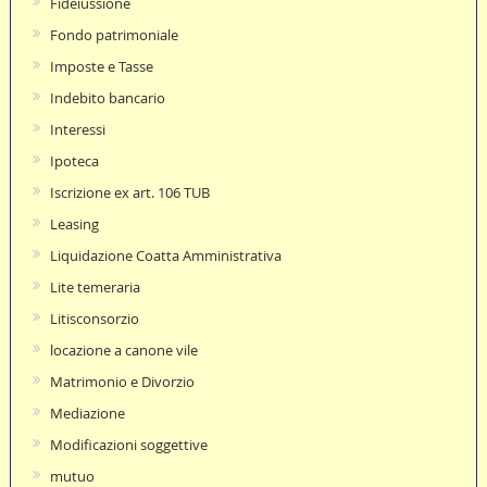
Fideiussione
Fondo patrimoniale
Imposte e Tasse
Indebito bancario
Interessi
Ipoteca
Iscrizione ex art. 106 TUB
Leasing
Liquidazione Coatta Amministrativa
Lite temeraria
Litisconsorzio
locazione a canone vile
Matrimonio e Divorzio
Mediazione
Modificazioni soggettive
mutuo