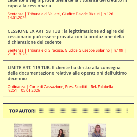
cedente integra prova piena della titolarità del credito in
capo alla cessionaria
Sentenza | Tribunale di Velletri, Giudice Davide Rizzuti | n.126 |
14.01.2026
CESSIONE EX ART. 58 TUB : la legittimazione ad agire del
cessionario può essere provata con la produzione della
dichiarazione del cedente
Sentenza | Tribunale di Siracusa, Giudice Giuseppe Solarino | n.109 |
21.01.2026
LIMITE ART. 119 TUB: Il cliente ha diritto alla consegna
della documentazione relativa alle operazioni dell'ultimo
decennio
Ordinanza | Corte di Cassazione, Pres. Scoditti – Rel. Falabella |
n.251 | 05.01.2026
TOP AUTORI