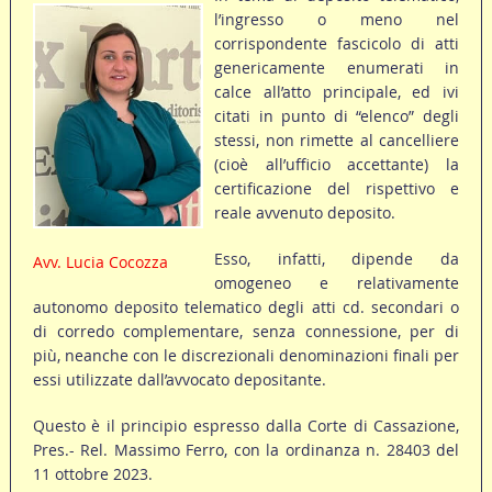
l’ingresso o meno nel
corrispondente fascicolo di atti
genericamente enumerati in
calce all’atto principale, ed ivi
citati in punto di “elenco” degli
stessi, non rimette al cancelliere
(cioè all’ufficio accettante) la
certificazione del rispettivo e
reale avvenuto deposito.
Esso, infatti, dipende da
Avv. Lucia Cocozza
omogeneo e relativamente
autonomo deposito telematico degli atti cd. secondari o
di corredo complementare, senza connessione, per di
più, neanche con le discrezionali denominazioni finali per
essi utilizzate dall’avvocato depositante.
Questo è il principio espresso dalla Corte di Cassazione,
Pres.- Rel. Massimo Ferro, con la ordinanza n. 28403 del
11 ottobre 2023.