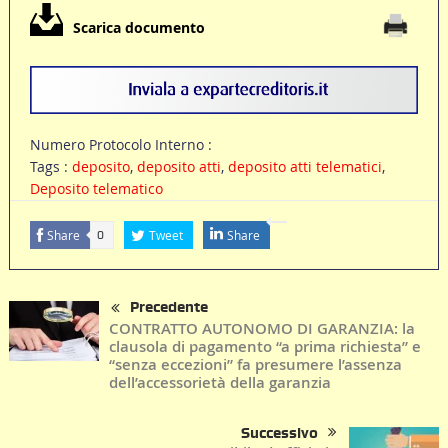
Scarica documento
Numero Protocolo Interno :
Tags :
deposito
,
deposito atti
,
deposito atti telematici
,
Deposito telematico
Share
Tweet
Share
0
Precedente
CONTRATTO AUTONOMO DI GARANZIA: la
clausola di pagamento “a prima richiesta” e
“senza eccezioni” fa presumere l’assenza
dell’accessorietà della garanzia
Successivo