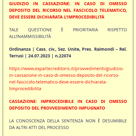
GIUDIZIO IN CASSAZIONE: IN CASO DI OMESSO
DEPOSITO DEL RICORSO NEL FASCICOLO TELEMATICO,
DEVE ESSERE DICHIARATA L’IMPROCEDIBILITÀ
TALE QUESTIONE È PRIORITARIA RISPETTO
ALL’INAMMISSIBILITÀ
Ordinanza | Cass. civ., Sez. Unite, Pres. Raimondi – Rel.
Terrusi | 24.07.2023 | n.22074
https://www.expartecreditoris.it/provvedimenti/giudizio-
in-cassazione-in-caso-di-omesso-deposito-del-ricorso-
nel-fascicolo-telematico-deve-essere-dichiarata-
limprocedibilita
CASSAZIONE: IMPROCEDIBILE IN CASO DI OMESSO
DEPOSITO DEL PROVVEDIMENTO IMPUGNATO
LA CONOSCENZA DELLA SENTENZA NON È DESUMIBILE
DA ALTRI ATTI DEL PROCESSO