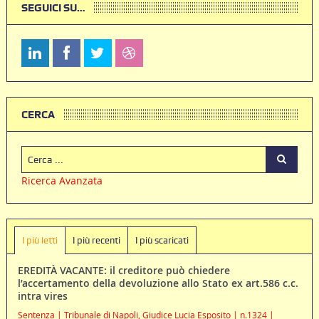
SEGUICI SU…
CERCA
Ricerca Avanzata
I più letti
I più recenti
I più scaricati
EREDITÀ VACANTE: il creditore può chiedere
l’accertamento della devoluzione allo Stato ex art.586 c.c.
intra vires
Sentenza | Tribunale di Napoli, Giudice Lucia Esposito | n.1324 |