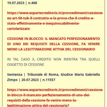
19.07.2023 | n.468
https://www.expartecreditoris.it/provvedimenti/cessione-
ex-art-58-tub-il-contratto-e-la-prova-che-il-credito-e-
stato-effettivamente-e-inequivocabilmente-
cartolarizzato
CESSIONE IN BLOCCO: IL MANCATO PERFEZIONAMENTO
DI UNO DEI REQUISITI DELLA CESSIONE, FA VENIRE
MENO LA LEGITTIMAZIONE ATTIVA DEL CESSIONARIO
IN TAL CASO IL CREDITO NON RIENTRA TRA QUELLI
OGGETTO DI CESSIONE
Sentenza | Tribunale di Roma, Giudice Maria Gabriella
Zimpo | 20.07.2023 | n.11557
https://www.expartecreditoris.it/provvedimenti/cessione-
in-blocco-il-mancato-perfezionamento-di-uno-dei-
requisiti-della-cessione-fa-venire-meno-la-
legittimazione-attiva-del-cessionario
?