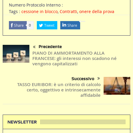
Numero Protocolo Interno :
Tags :
cessione in blocco
,
Contratti
,
onere della prova
Share
Tweet
Share
0
Precedente
PIANO DI AMMORTAMENTO ALLA
FRANCESE: gli interessi non scadono né
vengono capitalizzati
Successivo
TASSO EURIBOR: è un criterio di calcolo
certo, oggettivo e intrinsecamente
affidabile
NEWSLETTER