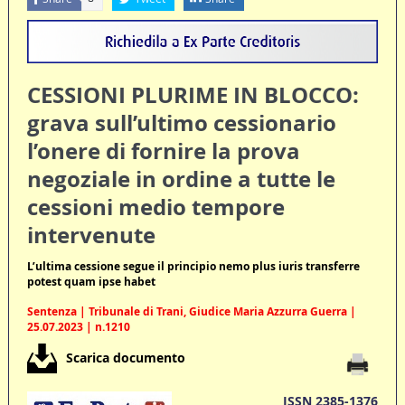
CESSIONI PLURIME IN BLOCCO:
grava sull’ultimo cessionario
l’onere di fornire la prova
negoziale in ordine a tutte le
cessioni medio tempore
intervenute
L’ultima cessione segue il principio nemo plus iuris transferre
potest quam ipse habet
Sentenza | Tribunale di Trani, Giudice Maria Azzurra Guerra |
25.07.2023 | n.1210
Scarica documento
ISSN 2385-1376