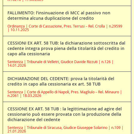
FALLIMENTO: l’insinuazione di MCC al passivo non
determina alcuna duplicazione del credito
Ordinanza | Corte di Cassazione, Pres. Terrusi – Rel. Crolla | n.29599
| 10.11.2025
CESSIONI EX ART. 58 TUB: la dichiarazione sottoscritta dal
cedente integra prova piena della titolarità del credito in
capo alla cessionaria
Sentenza | Tribunale di Velletri, Giudice Davide Rizzuti | n.126 |
14.01.2026
DICHIARAZIONE DEL CEDENTE: prova la titolarità del
credito in capo alla cessionaria ex art. 58 TUB
Sentenza | Corte di Appello di Napoli, Pres. Magliulo – Rel. Minauro |
n.2061 | 18.03.2026
CESSIONE EX ART. 58 TUB : la legittimazione ad agire del
cessionario può essere provata con la produzione della
dichiarazione del cedente
Sentenza | Tribunale di Siracusa, Giudice Giuseppe Solarino | n.109 |
21.01.2026