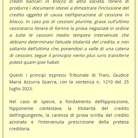
crediti bancari in blocco di altra società, l’onere di
produrre i documenti idonei a dimostrare l’inclusione del
credito oggetto di causa nell’operazione di cessione in
blocco. In caso poi di cessioni plurime, grava sull’ultimo
cessionario l’onere di fornire la prova negoziale in ordine
a tutte le cessioni medio tempore intervenute che
abbiano determinato l’attuale titolarità del credito, e non
soltanto dell’ultima che, ponendosi a valle di una catena
di cessioni, segue il principio nemo plus iuris transferre
potest quam ipse habet.
Questi i principi espressi Tribunale di Trani, Giudice
Maria Azzurra Guerra, con la sentenza n. 1210 del 25
luglio 2023.
Nel caso di specie, a fondamento dell’opposizione,
l’opponente contestava la titolarità del credito
dell’ingiungente, la carenza di prova scritta del credito
azionato e l’intervenuta prescrizione della pretesa
creditoria.