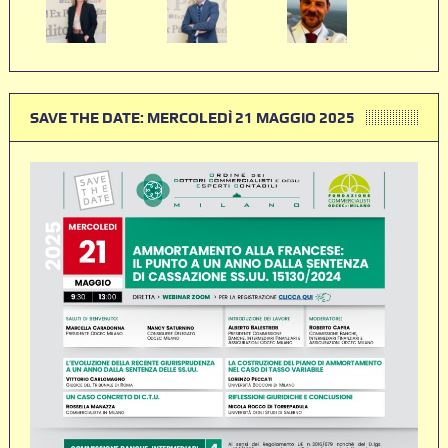
SAVE THE DATE: MERCOLEDÌ 21 MAGGIO 2025