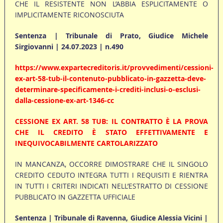
CHE IL RESISTENTE NON L’ABBIA ESPLICITAMENTE O
IMPLICITAMENTE RICONOSCIUTA
Sentenza | Tribunale di Prato, Giudice Michele
Sirgiovanni | 24.07.2023 | n.490
https://www.expartecreditoris.it/provvedimenti/cessioni-
ex-art-58-tub-il-contenuto-pubblicato-in-gazzetta-deve-
determinare-specificamente-i-crediti-inclusi-o-esclusi-
dalla-cessione-ex-art-1346-cc
CESSIONE EX ART. 58 TUB: IL CONTRATTO È LA PROVA
CHE IL CREDITO È STATO EFFETTIVAMENTE E
INEQUIVOCABILMENTE CARTOLARIZZATO
IN MANCANZA, OCCORRE DIMOSTRARE CHE IL SINGOLO
CREDITO CEDUTO INTEGRA TUTTI I REQUISITI E RIENTRA
IN TUTTI I CRITERI INDICATI NELL’ESTRATTO DI CESSIONE
PUBBLICATO IN GAZZETTA UFFICIALE
Sentenza | Tribunale di Ravenna, Giudice Alessia Vicini |