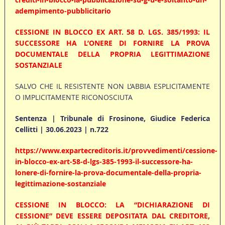
adempimento-pubblicitario
CESSIONE IN BLOCCO EX ART. 58 D. LGS. 385/1993: IL
SUCCESSORE HA L’ONERE DI FORNIRE LA PROVA
DOCUMENTALE DELLA PROPRIA LEGITTIMAZIONE
SOSTANZIALE
SALVO CHE IL RESISTENTE NON L’ABBIA ESPLICITAMENTE
O IMPLICITAMENTE RICONOSCIUTA
Sentenza | Tribunale di Frosinone, Giudice Federica
Cellitti | 30.06.2023 | n.722
https://www.expartecreditoris.it/provvedimenti/cessione-
in-blocco-ex-art-58-d-lgs-385-1993-il-successore-ha-
lonere-di-fornire-la-prova-documentale-della-propria-
legittimazione-sostanziale
CESSIONE IN BLOCCO: LA “DICHIARAZIONE DI
CESSIONE” DEVE ESSERE DEPOSITATA DAL CREDITORE,