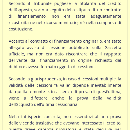
Secondo il Tribunale pugliese la titolarità del credito
dell’opposta, sorto a seguito della stipula di un contratto
di finanziamento, non era stata adeguatamente
ricostruita né nel ricorso monitorio, né nella comparsa di
costituzione.
Accanto al contratto di finanziamento originario, era stato
allegato avviso di cessione pubblicato sulla Gazzetta
ufficiale, ma non era dato riscontrare che il rapporto
derivante dal finanziamento in origine richiesto dal
debitore avesse formato oggetto di cessione.
Secondo la giurisprudenza, in caso di cessioni multiple, la
validità delle cessioni “a valle” dipende inevitabilmente
da quella a monte e, in assenza di prova di quest’ultima,
viene a difettare anche la prova della validità
dell’acquisto dell’ultima cessionaria.
Nella fattispecie concreta, non essendovi alcuna prova
delle vicende traslative che avevano interessato il credito,
questa grave carenza probatoria è stata decisiva per