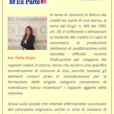
In tema di cessione in blocco dei
crediti da parte di una banca, ai
sensi del D.Lgs. n. 385 del 1993,
art. 58, è sufficiente a dimostrare
la titolarità del credito in capo al
cessionario la produzione
dell’avviso di pubblicazione sulla
Gazzetta Ufficiale recante
Avv. Paola Serpe
l’indicazione per categorie dei
rapporti ceduti in blocco, senza che occorra una specifica
enumerazione di ciascuno di essi, purchè, tuttavia, gli
elementi comuni presi in considerazione per la
formazione delle singole categorie consentano di
individuare “senza incertezze” i rapporti oggetto della
cessione
.
Grava sulla società che intende affermandosi successore
del contraente originario, anche in virtù di cessione di