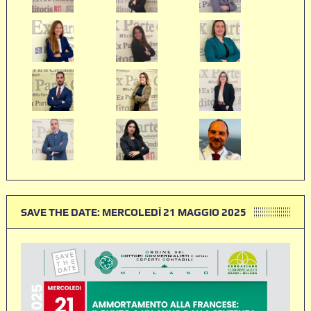
SAVE THE DATE: MERCOLEDÌ 21 MAGGIO 2025