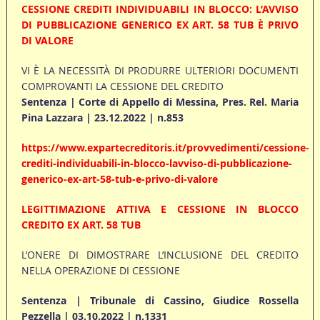
CESSIONE CREDITI INDIVIDUABILI IN BLOCCO: L’AVVISO
DI PUBBLICAZIONE GENERICO EX ART. 58 TUB È PRIVO
DI VALORE
VI È LA NECESSITÀ DI PRODURRE ULTERIORI DOCUMENTI
COMPROVANTI LA CESSIONE DEL CREDITO
Sentenza | Corte di Appello di Messina, Pres. Rel. Maria
Pina Lazzara | 23.12.2022 | n.853
https://www.expartecreditoris.it/provvedimenti/cessione-
crediti-individuabili-in-blocco-lavviso-di-pubblicazione-
generico-ex-art-58-tub-e-privo-di-valore
LEGITTIM
AZIONE ATTIVA E CESSIONE IN BLOCCO
CREDITO EX ART. 58 TUB
L’ONERE DI DIMOSTRARE L’INCLUSIONE DEL CREDITO
NELLA OPERAZIONE DI CESSIONE
Sentenza | Tribunale di Cassino, Giudice Rossella
Pezzella | 03.10.2022 | n.1331