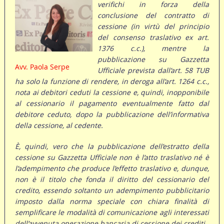
verifichi in forza della
conclusione del contratto di
cessione (in virtù del principio
del consenso traslativo ex art.
1376 c.c.), mentre la
pubblicazione su Gazzetta
Avv. Paola Serpe
Ufficiale prevista dall’art. 58 TUB
ha solo la funzione di rendere, in deroga all’art. 1264 c.c.,
nota ai debitori ceduti la cessione e, quindi, inopponibile
al cessionario il pagamento eventualmente fatto dal
debitore ceduto, dopo la pubblicazione dell’informativa
della cessione, al cedente.
È, quindi, vero che la pubblicazione dell’estratto della
cessione su Gazzetta Ufficiale non è l’atto traslativo né è
l’adempimento che produce l’effetto traslativo e, dunque,
non è il titolo che fonda il diritto del cessionario del
credito, essendo soltanto un adempimento pubblicitario
imposto dalla norma speciale con chiara finalità di
semplificare le modalità di comunicazione agli interessati
dell’avvenuta operazione bancaria di cessione dei crediti.