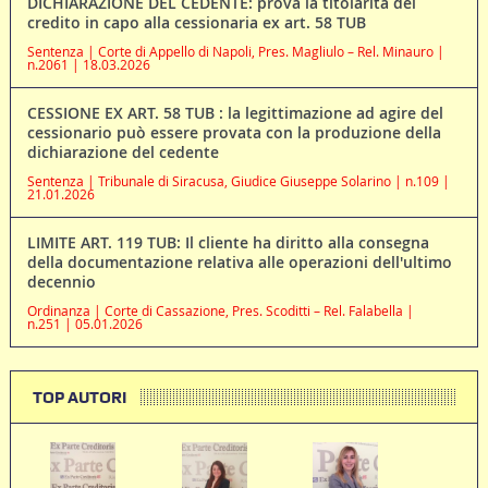
DICHIARAZIONE DEL CEDENTE: prova la titolarità del
credito in capo alla cessionaria ex art. 58 TUB
Sentenza | Corte di Appello di Napoli, Pres. Magliulo – Rel. Minauro |
n.2061 | 18.03.2026
CESSIONE EX ART. 58 TUB : la legittimazione ad agire del
cessionario può essere provata con la produzione della
dichiarazione del cedente
Sentenza | Tribunale di Siracusa, Giudice Giuseppe Solarino | n.109 |
21.01.2026
LIMITE ART. 119 TUB: Il cliente ha diritto alla consegna
della documentazione relativa alle operazioni dell'ultimo
decennio
Ordinanza | Corte di Cassazione, Pres. Scoditti – Rel. Falabella |
n.251 | 05.01.2026
TOP AUTORI