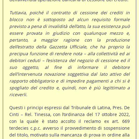
Tuttavia, poiché il contratto di cessione dei crediti in
blocco non è sottoposto ad alcun requisito formale
previsto a pena di invalidità dell’atto, la sua esistenza può
essere provata in giudizio con qualunque mezzo e,
pertanto, a maggior ragione con la produzione
dell’estratto della Gazzetta Ufficiale, che ha proprio la
precipua funzione di rendere nota – alla collettività ed ai
debitori ceduti – l’esistenza del negozio di cessione ed il
suo oggetto, al fine di informare il debitore
dell’intervenuta novazione soggettiva dal lato attivo del
rapporto obbligatorio e di impedire pagamenti a chi si è
spogliato del credito e, quindi, non è più legittimato a
riceverli.
Questi i principi espressi dal Tribunale di Latina, Pres. De
Cinti – Rel. Tinessa, con l’ordinanza del 17 ottobre 2022,
con la quale è stato accolto il reclamo ex art. 669
terdecies c.p.c. avverso il provvedimento di sospensione
del titolo, motivato sulla mancanza di prova in ordine alla