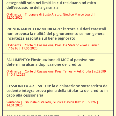
assegnabili solo nei limiti in cui residuano ad esito
dell’escussione della garanzia
Ordinanza | Tribunale di Busto Arsizio, Giudice Marco Lualdi |
12.02.2026
PIGNORAMENTO IMMOBILIARE: l’errore sui dati catastali
non provoca la nullità del pignoramento se non genera
incertezza assoluta sul bene pignorato
Ordinanza | Corte di Cassazione, Pres. De Stefano – Rel. Gianniti |
n.16216 | 17.06.2025
FALLIMENTO: l’insinuazione di MCC al passivo non
determina alcuna duplicazione del credito
Ordinanza | Corte di Cassazione, Pres. Terrusi – Rel. Crolla | n.29599
| 10.11.2025
CESSIONI EX ART. 58 TUB: la dichiarazione sottoscritta dal
cedente integra prova piena della titolarità del credito in
capo alla cessionaria
Sentenza | Tribunale di Velletri, Giudice Davide Rizzuti | n.126 |
14.01.2026