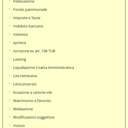
Fideiussione
Fondo patrimoniale
Imposte e Tasse
Indebito bancario
Interessi
Ipoteca
Iscrizione ex art. 106 TUB
Leasing
Liquidazione Coatta Amministrativa
Lite temeraria
Litisconsorzio
locazione a canone vile
Matrimonio e Divorzio
Mediazione
Modificazioni soggettive
mutuo