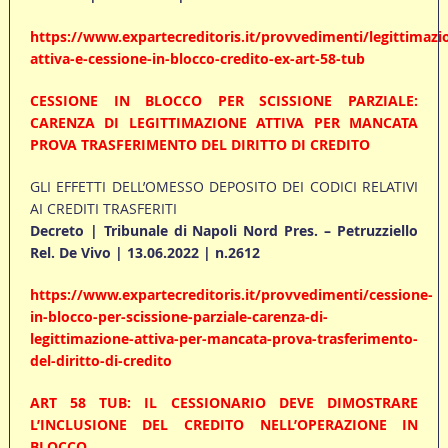
https://www.expartecreditoris.it/provvedimenti/legittimazi
attiva-e-cessione-in-blocco-credito-ex-art-58-tub
CESSIONE IN BLOCCO PER SCISSIONE PARZIALE:
CARENZA DI LEGITTIMAZIONE ATTIVA PER MANCATA
PROVA TRASFERIMENTO DEL DIRITTO DI CREDITO
GLI EFFETTI DELL’OMESSO DEPOSITO DEI CODICI RELATIVI
AI CREDITI TRASFERITI
Decreto | Tribunale di Napoli Nord Pres. – Petruzziello
Rel. De Vivo | 13.06.2022 | n.2612
https://www.expartecreditoris.it/provvedimenti/cessione-
in-blocco-per-scissione-parziale-carenza-di-
legittimazione-attiva-per-mancata-prova-trasferimento-
del-diritto-di-credito
ART 58 TUB: IL CESSIONARIO DEVE DIMOSTRARE
L’INCLUSIONE DEL CREDITO NELL’OPERAZIONE IN
BLOCCO